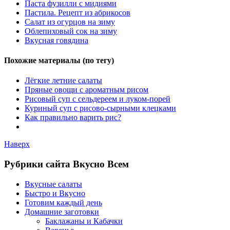
Паста фузилли с мидиями
Пастила. Рецепт из абрикосов
Салат из огурцов на зиму
Облепиховый сок на зиму
Вкусная говядина
Похожие материалы (по тегу)
Лёгкие летние салаты
Пряные овощи с ароматным рисом
Рисовый суп с сельдереем и луком-порей
Куриный суп с рисово-сырными клецками
Как правильно варить рис?
Наверх
Рубрики сайта Вкусно Всем
Вкусные салаты
Быстро и Вкусно
Готовим каждый день
Домашние заготовки
Баклажаны и Кабачки