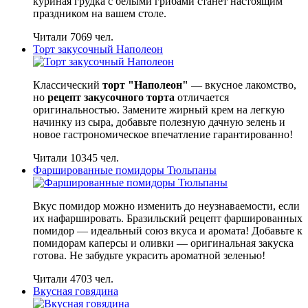
куриная грудка с белыми грибами станет настоящим
праздником на вашем столе.
Читали 7069 чел.
Торт закусочный Наполеон
Классический
торт "Наполеон"
— вкусное лакомство,
но
рецепт закусочного торта
отличается
оригинальностью. Замените жирный крем на легкую
начинку из сыра, добавьте полезную дачную зелень и
новое гастрономическое впечатление гарантированно!
Читали 10345 чел.
Фаршированные помидоры Тюльпаны
Вкус помидор можно изменить до неузнаваемости, если
их нафаршировать. Бразильский рецепт фаршированных
помидор — идеальный союз вкуса и аромата! Добавьте к
помидорам каперсы и оливки — оригинальная закуска
готова. Не забудьте украсить ароматной зеленью!
Читали 4703 чел.
Вкусная говядина