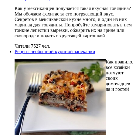
Как у мексиканцев получается такая вкусная говядина?
Мы обожаем фахитас за его потрясающий вкус.
Секретов в мексиканской кухне много, и один из них
маринад для говядины. Попробуйте замариновать в нем
тонкие лепестки вырезки, обжарить их на гриле или
сковороде и подать с хрустящей картошкой.
Читали 7527 чел.
Рецепт необычной куриной запеканки
Как правило,
все хозяйки
потчуют
своих
домочадцев
да и гостей