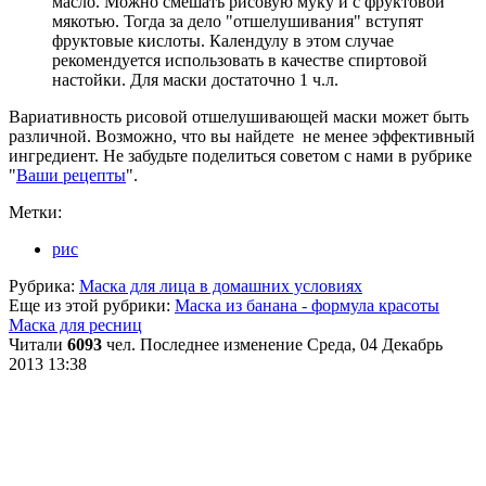
масло. Можно смешать рисовую муку и с фруктовой
мякотью. Тогда за дело "отшелушивания" вступят
фруктовые кислоты. Календулу в этом случае
рекомендуется использовать в качестве спиртовой
настойки. Для маски достаточно 1 ч.л.
Вариативность рисовой отшелушивающей маски может быть
различной. Возможно, что вы найдете не менее эффективный
ингредиент. Не забудьте поделиться советом с нами в рубрике
"
Ваши рецепты
".
Метки:
рис
Рубрика:
Маска для лица в домашних условиях
Еще из этой рубрики:
Маска из банана - формула красоты
Маска для ресниц
Читали
6093
чел.
Последнее изменение Среда, 04 Декабрь
2013 13:38