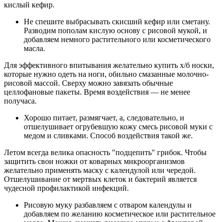
кислый кефир.
Не спешите выбрасывать скисший кефир или сметану.
Разводим пополам кислую основу с рисовой мукой, и
добавляем немного растительного или косметического
масла.
Для эффективного впитывания желательно купить х/б носки,
которые нужно одеть на ноги, обильно смазанные молочно-
рисовой массой. Сверху можно завязать обычные
целлофановые пакеты. Время воздействия — не менее
получаса.
Хорошо питает, размягчает, а, следовательно, и
отшелушивает огрубевшую кожу смесь рисовой муки с
медом и сливками. Способ воздействия такой же.
Летом всегда велика опасность "подцепить" грибок. Чтобы
защитить свои ножки от коварных микроорганизмов
желательно применять маску с календулой или чередой.
Отшелушивание от мертвых клеток и бактерий является
чудесной профилактикой инфекций.
Рисовую муку разбавляем с отваром календулы и
добавляем по желанию косметическое или растительное