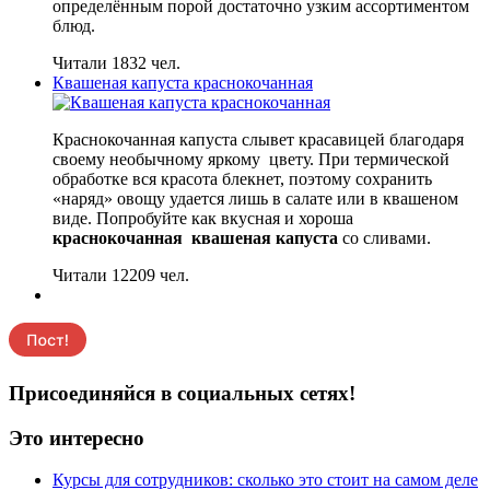
определённым порой достаточно узким ассортиментом
блюд.
Читали 1832 чел.
Квашеная капуста краснокочанная
Краснокочанная капуста слывет красавицей благодаря
своему необычному яркому цвету. При термической
обработке вся красота блекнет, поэтому сохранить
«наряд» овощу удается лишь в салате или в квашеном
виде. Попробуйте как вкусная и хороша
краснокочанная квашеная капуста
со сливами.
Читали 12209 чел.
Присоединяйся в социальных сетях!
Это интересно
Курсы для сотрудников: сколько это стоит на самом деле