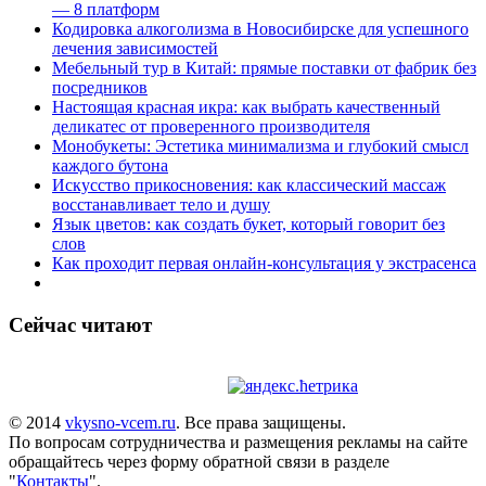
— 8 платформ
Кодировка алкоголизма в Новосибирске для успешного
лечения зависимостей
Мебельный тур в Китай: прямые поставки от фабрик без
посредников
Настоящая красная икра: как выбрать качественный
деликатес от проверенного производителя
Монобукеты: Эстетика минимализма и глубокий смысл
каждого бутона
Искусство прикосновения: как классический массаж
восстанавливает тело и душу
Язык цветов: как создать букет, который говорит без
слов
Как проходит первая онлайн-консультация у экстрасенса
Сейчас читают
© 2014
vkysno-vcem.ru
. Все права защищены.
По вопросам сотрудничества и размещения рекламы на сайте
обращайтесь через форму обратной связи в разделе
"
Контакты
".