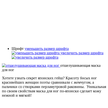
Шрифт
уменьшить размер шрифта
увеличить размер шрифта
отшелушивающая маска
для ног
Хотите узнать секрет японских гейш? Красоту босых ног
красивейших женщин поэты сравнивали с жемчугом, а
пальчики со створками перламутровой раковины. Уникальная
по своим свойствам маска для ног по-японски сделает кожу
нежной и мягкой!