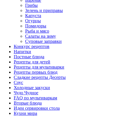
Варенье
Грибы
Зелень и приправы
Капуста
Огурцы
Помидоры
Рыба и мясо
Салаты на зиму
Суповые заправки
Конкурс рецептов
Напитки
Постные блюда
Рецепты для детей
Рецепты для мультиварки
Рецепты первых блюд
Сладкие рецепты Десерты
Соус
Холодные закуски
Чудо Чудное
FAQ по мультиваркам
Вторые блюда
Идеи сервировки стола
Кухни мира