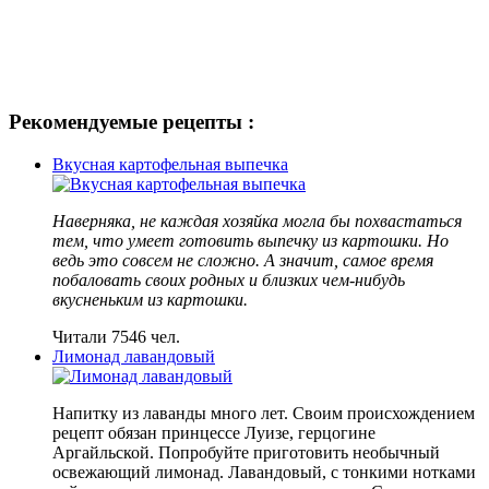
Рекомендуемые рецепты :
Вкусная картофельная выпечка
Наверняка, не каждая хозяйка могла бы похвастаться
тем, что умеет готовить выпечку из картошки. Но
ведь это совсем не сложно. А значит, самое время
побаловать своих родных и близких чем-нибудь
вкусненьким из картошки.
Читали 7546 чел.
Лимонад лавандовый
Напитку из лаванды много лет. Своим происхождением
рецепт обязан принцессе Луизе, герцогине
Аргайльской. Попробуйте приготовить необычный
освежающий лимонад. Лавандовый, с тонкими нотками