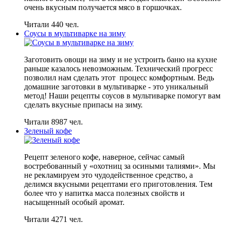
очень вкусным получается мясо в горшочках.
Читали 440 чел.
Соусы в мультиварке на зиму
Заготовить овощи на зиму и не устроить баню на кухне
раньше казалось невозможным. Технический прогресс
позволил нам сделать этот процесс комфортным. Ведь
домашние заготовки в мультиварке - это уникальный
метод! Наши рецепты соусов в мультиварке помогут вам
сделать вкусные припасы на зиму.
Читали 8987 чел.
Зеленый кофе
Рецепт зеленого кофе, наверное, сейчас самый
востребованный у «охотниц за осиными талиями». Мы
не рекламируем это чудодейственное средство, а
делимся вкусными рецептами его приготовления. Тем
более что у напитка масса полезных свойств и
насыщенный особый аромат.
Читали 4271 чел.