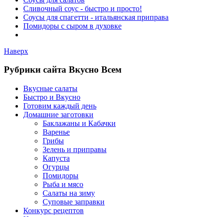
Сливочный соус - быстро и просто!
Соусы для спагетти - итальянская приправа
Помидоры с сыром в духовке
Наверх
Рубрики сайта Вкусно Всем
Вкусные салаты
Быстро и Вкусно
Готовим каждый день
Домашние заготовки
Баклажаны и Кабачки
Варенье
Грибы
Зелень и приправы
Капуста
Огурцы
Помидоры
Рыба и мясо
Салаты на зиму
Суповые заправки
Конкурс рецептов