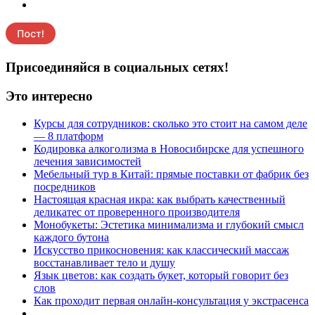
Присоединяйся в социальных сетях!
Это интересно
Курсы для сотрудников: сколько это стоит на самом деле
— 8 платформ
Кодировка алкоголизма в Новосибирске для успешного
лечения зависимостей
Мебельный тур в Китай: прямые поставки от фабрик без
посредников
Настоящая красная икра: как выбрать качественный
деликатес от проверенного производителя
Монобукеты: Эстетика минимализма и глубокий смысл
каждого бутона
Искусство прикосновения: как классический массаж
восстанавливает тело и душу
Язык цветов: как создать букет, который говорит без
слов
Как проходит первая онлайн-консультация у экстрасенса