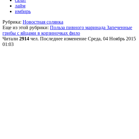
салат
лайм
имбирь
Рубрика:
Новостная солянка
Еще из этой рубрики:
Польза пивного маринада
Запеченные
грибы с яйцами в корзиночках фило
Читали
2914
чел.
Последнее изменение Среда, 04 Ноябрь 2015
01:03