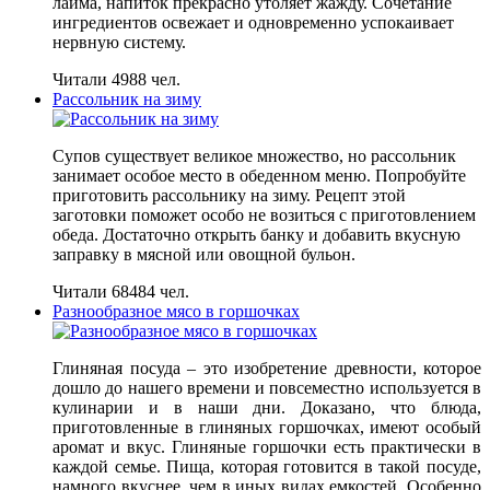
лайма, напиток прекрасно утоляет жажду. Сочетание
ингредиентов освежает и одновременно успокаивает
нервную систему.
Читали 4988 чел.
Рассольник на зиму
Супов существует великое множество, но рассольник
занимает особое место в обеденном меню. Попробуйте
приготовить рассольнику на зиму. Рецепт этой
заготовки поможет особо не возиться с приготовлением
обеда. Достаточно открыть банку и добавить вкусную
заправку в мясной или овощной бульон.
Читали 68484 чел.
Разнообразное мясо в горшочках
Глиняная посуда – это изобретение древности, которое
дошло до нашего времени и повсеместно используется в
кулинарии и в наши дни. Доказано, что блюда,
приготовленные в глиняных горшочках, имеют особый
аромат и вкус. Глиняные горшочки есть практически в
каждой семье. Пища, которая готовится в такой посуде,
намного вкуснее, чем в иных видах емкостей. Особенно