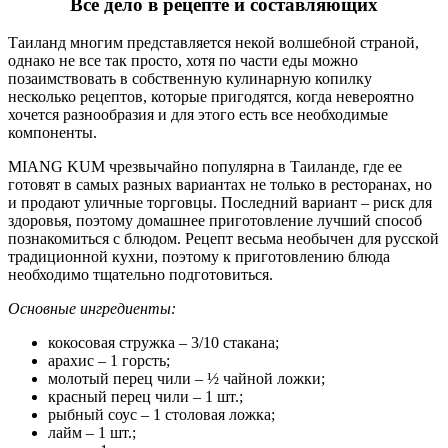
Все дело в рецепте и составляющих
Таиланд многим представляется некой волшебной страной,
однако не все так просто, хотя по части еды можно
позаимствовать в собственную кулинарную копилку
несколько рецептов, которые пригодятся, когда невероятно
хочется разнообразия и для этого есть все необходимые
компоненты.
MIANG KUM чрезвычайно популярна в Таиланде, где ее
готовят в самых разных вариантах не только в ресторанах, но
и продают уличные торговцы. Последний вариант – риск для
здоровья, поэтому домашнее приготовление лучший способ
познакомиться с блюдом. Рецепт весьма необычен для русской
традиционной кухни, поэтому к приготовлению блюда
необходимо тщательно подготовиться.
Основные ингредиенты:
кокосовая стружка – 3/10 стакана;
арахис – 1 горсть;
молотый перец чили – ½ чайной ложки;
красный перец чили – 1 шт.;
рыбный соус – 1 столовая ложка;
лайм – 1 шт.;