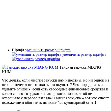
Шрифт
уменьшить размер шрифта
увеличить размер шрифта
Тайская закуска MIANG
KUM
Что делать, если многие закуски вам известны, но ни одной из
них не хочется ни готовить, ни вкушать? Чем порадовать и
удивить близких, если есть свободные финансовые средства и
хочется чего-то эдакого и заморского, но так, чтоб не
отвращало с первого взгляда? Тайская закуска – вот что спасет
положение и обогатить имеющийся кулинарный опыт!