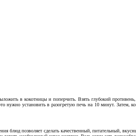
выложить в кокотницы и поперчить. Взять глубокий противень, 
о нужно установить в разогретую печь на 10 минут. Затем, ког
ния блюд позволяет сделать качественный, питательный, вкусны