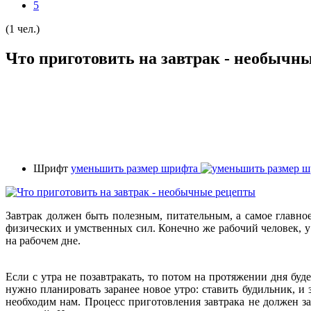
5
(1 чел.)
Что приготовить на завтрак - необычн
Шрифт
уменьшить размер шрифта
Завтрак должен быть полезным, питательным, а самое главно
физических и умственных сил. Конечно же рабочий человек, у 
на рабочем дне.
Если с утра не позавтракать, то потом на протяжении дня буд
нужно планировать заранее новое утро: ставить будильник, и 
необходим нам. Процесс приготовления завтрака не должен за