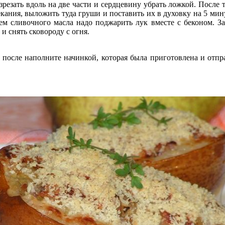
резать вдоль на две части и сердцевину убрать ложкой. После 
ания, выложить туда груши и поставить их в духовку на 5 минут
ем сливочного масла надо поджарить лук вместе с беконом. З
и снять сковороду с огня.
 а после наполните начинкой, которая была приготовлена и отп