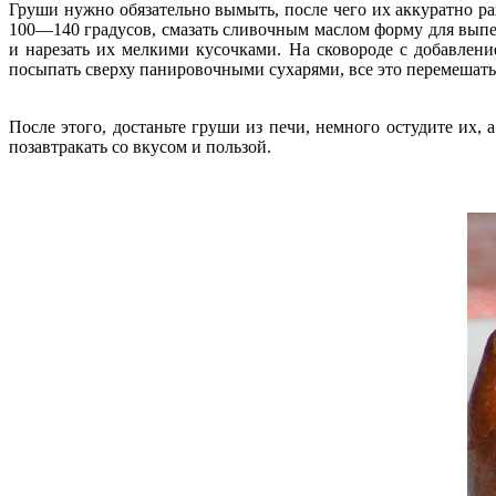
Груши нужно обязательно вымыть, после чего их аккуратно раз
100—140 градусов, смазать сливочным маслом форму для выпек
и нарезать их мелкими кусочками. На сковороде с добавлени
посыпать сверху панировочными сухарями, все это перемешать 
После этого, достаньте груши из печи, немного остудите их,
позавтракать со вкусом и пользой.