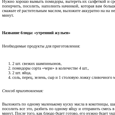
Нужно хорошо вымыть помидоры, вытереть их салфеткой и сре
поперчить, посолить, наполнить начинкой, которая вам больш
смажьте её растительным маслом, выложите аккуратно на на нее
минут.
Название блюда: «утренний жульен»
Необходимые продукты для приготовления:
2 шт. свежих шампиньонов,
помидоры сорта «чери» в количестве 4 шт.,
2 шт. яйца,
соль, перец, зелень, сыр и 1 столовую ложку сливочного 
Способ приготовления:
Выложить по одному маленькому куску масла в кокотницы, шам
посолить все это, разбить по одному яйцу и отправить смесь
минут. После того, как блюдо будет готово, его нужно будет ук