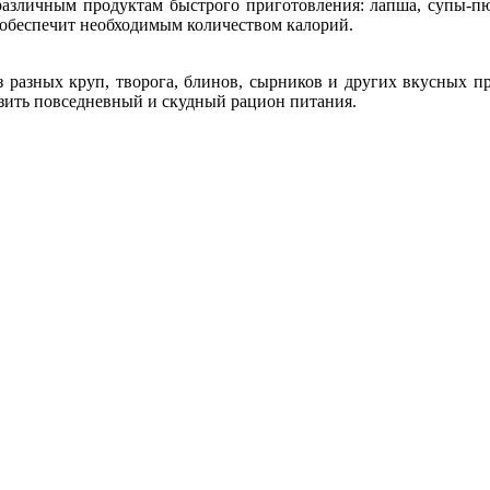
 различным продуктам быстрого приготовления: лапша, супы-пю
не обеспечит необходимым количеством калорий.
 разных круп, творога, блинов, сырников и других вкусных пр
зить повседневный и скудный рацион питания.