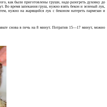
того, как были приготовлены груши, надо разогреть духовку до
. Во время запекания груш, нужно взять бекон и зеленый лук,
атем, нужно на жарящийся лук с беконом натереть пармезан и
равьте снова в печь на 8 минут. Потратив 15—17 минут, можно