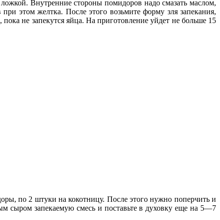
 ложкой. Внутренние стороны помидоров надо смазать маслом,
 при этом желтка. После этого возьмите форму зля запекания,
, пока не запекутся яйца. На приготовление уйдет не больше 15
оры, по 2 штуки на кокотницу. После этого нужно поперчить и
тым сыром запекаемую смесь и поставьте в духовку еще на 5—7