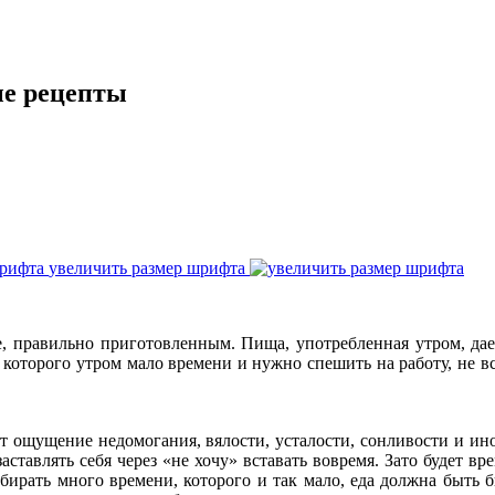
ые рецепты
увеличить размер шрифта
е, правильно приготовленным. Пища, употребленная утром, да
которого утром мало времени и нужно спешить на работу, не вс
ет ощущение недомогания, вялости, усталости, сонливости и ино
заставлять себя через «не хочу» вставать вовремя. Зато будет в
бирать много времени, которого и так мало, еда должна быть б