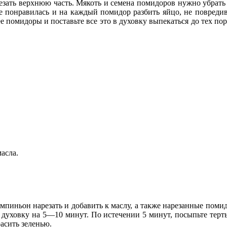
зать верхнюю часть. Мякоть и семена помидоров нужно убрать
е понравилась и на каждый помидор разбить яйцо, не повредив
 помидоры и поставьте все это в духовку выпекаться до тех пор
масла.
пиньон нарезать и добавить к маслу, а также нарезанные помид
 в духовку на 5—10 минут. По истечении 5 минут, посыпьте тер
расить зеленью.