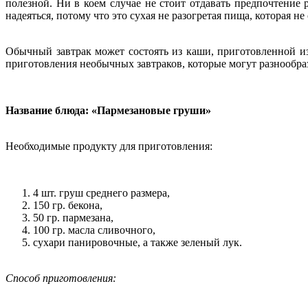
полезной. Ни в коем случае не стоит отдавать предпочтение
надеяться, потому что это сухая не разогретая пища, которая 
Обычный завтрак может состоять из каши, приготовленной из
приготовления необычных завтраков, которые могут разнообра
Название блюда: «Пармезановые груши»
Необходимые продукту для приготовления:
4 шт. груш среднего размера,
150 гр. бекона,
50 гр. пармезана,
100 гр. масла сливочного,
сухари панировочные, а также зеленый лук.
Способ приготовления: