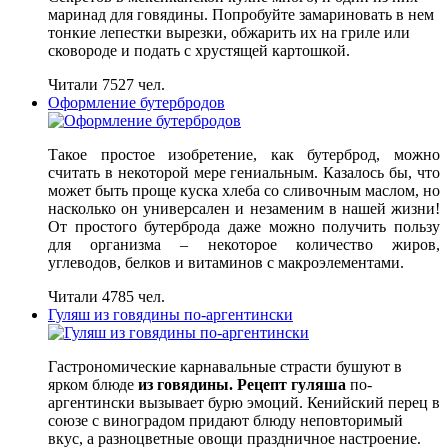
маринад для говядины. Попробуйте замариновать в нем
тонкие лепестки вырезки, обжарить их на гриле или
сковороде и подать с хрустящей картошкой.
Читали 7527 чел.
Оформление бутербродов
Такое простое изобретение, как бутерброд, можно
считать в некоторой мере гениальным. Казалось бы, что
может быть проще куска хлеба со сливочным маслом, но
насколько он универсален и незаменим в нашей жизни!
От простого бутерброда даже можно получить пользу
для организма – некоторое количество жиров,
углеводов, белков и витаминов с макроэлементами.
Читали 4785 чел.
Гуляш из говядины по-аргентински
Гастрономические карнавальные страсти бушуют в
ярком блюде
из говядины. Рецепт гуляша
по-
аргентински вызывает бурю эмоций. Кенийский перец в
союзе с виноградом придают блюду неповторимый
вкус, а разноцветные овощи праздничное настроение.