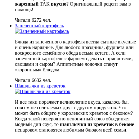
жаренный
ТАК
вкусно
? Оригинальный рецепт вам в
помощь!
Читали 6272 чел.
Запеченный картофель
Блюда из запеченного картофеля всегда сытные вкусные
и очень нарядные. Для любого праздника, фуршета или
воскресного семейного обеда весьма кстати. А если
запеченный картофель с фаршем сделать с пряностями,
овощами и сыром? Аппетитные лодочки станут
«коронным» блюдом.
Читали 6632 чел.
Шашлычки из креветок
И все таки поражает великолепие вкуса, казалось бы,
совсем не сочетаемых друг с другом продуктов. Что
может быть общего у королевских креветок с беконом?
Когда такой невероятно непонятный союз объединяет
модный дип соус, то
шашлычки из креветок в беконе
ненароком становятся любимым блюдом всей семьи.