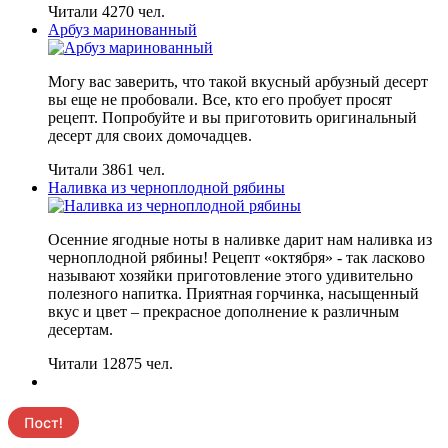
Читали 4270 чел.
Арбуз маринованный
Могу вас заверить, что такой вкусный арбузный десерт
вы еще не пробовали. Все, кто его пробует просят
рецепт. Попробуйте и вы приготовить оригинальный
десерт для своих домочадцев.
Читали 3861 чел.
Наливка из черноплодной рябины
Осенние ягодные ноты в наливке дарит нам наливка из
черноплодной рябины! Рецепт «октября» - так ласково
называют хозяйки приготовление этого удивительно
полезного напитка. Приятная горчинка, насыщенный
вкус и цвет – прекрасное дополнение к различным
десертам.
Читали 12875 чел.