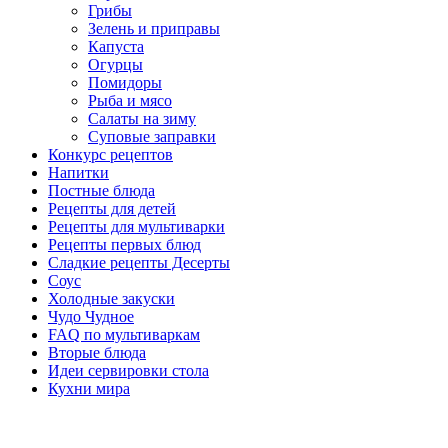
Грибы
Зелень и приправы
Капуста
Огурцы
Помидоры
Рыба и мясо
Салаты на зиму
Суповые заправки
Конкурс рецептов
Напитки
Постные блюда
Рецепты для детей
Рецепты для мультиварки
Рецепты первых блюд
Сладкие рецепты Десерты
Соус
Холодные закуски
Чудо Чудное
FAQ по мультиваркам
Вторые блюда
Идеи сервировки стола
Кухни мира