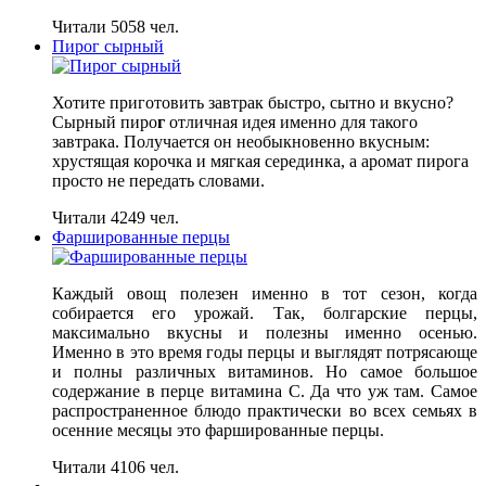
Читали 5058 чел.
Пирог сырный
Хотите приготовить завтрак быстро, сытно и вкусно?
Сырный пиро
г
отличная идея именно для такого
завтрака. Получается он необыкновенно вкусным:
хрустящая корочка и мягкая серединка, а аромат пирога
просто не передать словами.
Читали 4249 чел.
Фаршированные перцы
Каждый овощ полезен именно в тот сезон, когда
собирается его урожай. Так, болгарские перцы,
максимально вкусны и полезны именно осенью.
Именно в это время годы перцы и выглядят потрясающе
и полны различных витаминов. Но самое большое
содержание в перце витамина С. Да что уж там. Самое
распространенное блюдо практически во всех семьях в
осенние месяцы это фаршированные перцы.
Читали 4106 чел.