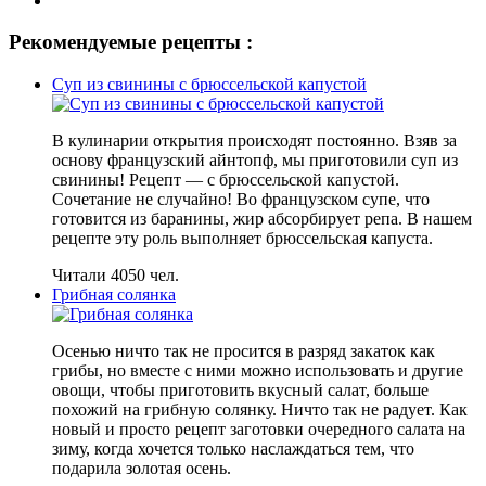
Рекомендуемые рецепты :
Суп из свинины с брюссельской капустой
В кулинарии открытия происходят постоянно. Взяв за
основу французский айнтопф, мы приготовили суп из
свинины! Рецепт — с брюссельской капустой.
Сочетание не случайно! Во французском супе, что
готовится из баранины, жир абсорбирует репа. В нашем
рецепте эту роль выполняет брюссельская капуста.
Читали 4050 чел.
Грибная солянка
Осенью ничто так не просится в разряд закаток как
грибы, но вместе с ними можно использовать и другие
овощи, чтобы приготовить вкусный салат, больше
похожий на грибную солянку. Ничто так не радует. Как
новый и просто рецепт заготовки очередного салата на
зиму, когда хочется только наслаждаться тем, что
подарила золотая осень.