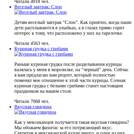
Читали 4918 чел.
Веселый завтрак: Слон
Детям веселый завтрак "Слон". Как приятно, когда наши
дети расплываются в улыбках, а в глазах прямо горит
интерес к тому, что расположено у них на тарелочке.
Читали 4563 чел.
Куриная грудка с грибами
Раньше куриная грудка после разделывания курицы
валялась у меня в морозилке, на "черный" день. Сейчас
я вам предлагаю вам рецепт, который полностью
поменял мое отношение к этой части курицы. Сочная
куриная грудка с белыми грибами станет настоящим
праздником на вашем столе.
Читали 7068 чел.
Вкусная говядина
Как у мексиканцев получается такая вкусная говядина?
Мы обожаем фахитас за его потрясающий вкус.
Секретов в мексиканской кухне много, и один из них