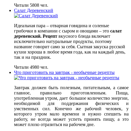
Читали 5808 чел.
Салат Деревенский
Идеальная пара – отварная говядина и соленые
грибочки в компании с сыром и овощами – это
салат
деревенский. Рецепт
вкусного блюда включает
исключительно натуральные продукты, поэтому
название говорит само за себя. Сытная закуска русской
кухни хороша в любое время года, как на каждый день,
так и на праздник.
Читали 4980 чел.
Что приготовить на завтрак - необычные рецепты
Завтрак должен быть полезным, питательным, а самое
главное, правильно приготовленным. Пища,
употребленная утром, дает большое количество энергии,
необходимой для поддержания физических и
умственных сил. Конечно же рабочий человек, у
которого утром мало времени и нужно спешить на
работу, не всегда может успеть принять пищу, а это
может плохо отразиться на рабочем дне.