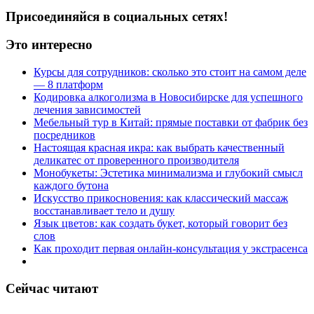
Присоединяйся в социальных сетях!
Это интересно
Курсы для сотрудников: сколько это стоит на самом деле
— 8 платформ
Кодировка алкоголизма в Новосибирске для успешного
лечения зависимостей
Мебельный тур в Китай: прямые поставки от фабрик без
посредников
Настоящая красная икра: как выбрать качественный
деликатес от проверенного производителя
Монобукеты: Эстетика минимализма и глубокий смысл
каждого бутона
Искусство прикосновения: как классический массаж
восстанавливает тело и душу
Язык цветов: как создать букет, который говорит без
слов
Как проходит первая онлайн-консультация у экстрасенса
Сейчас читают