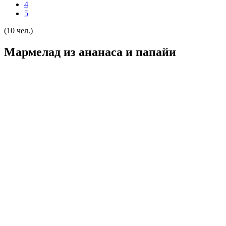
4
5
(10 чел.)
Мармелад из ананаса и папайи