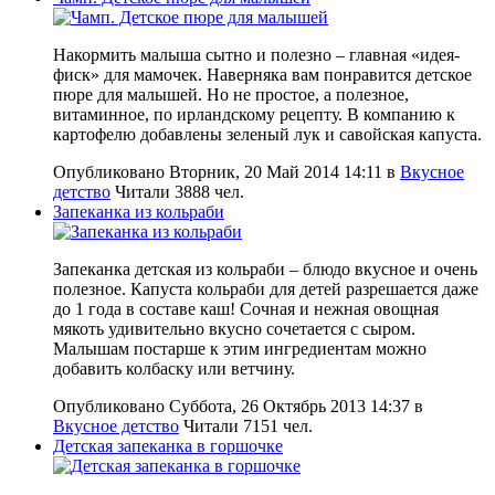
Накормить малыша сытно и полезно – главная «идея-
фиск» для мамочек. Наверняка вам понравится детское
пюре для малышей. Но не простое, а полезное,
витаминное, по ирландскому рецепту. В компанию к
картофелю добавлены зеленый лук и савойская капуста.
Опубликовано Вторник, 20 Май 2014 14:11
в
Вкусное
детство
Читали 3888 чел.
Запеканка из кольраби
Запеканка детская из кольраби – блюдо вкусное и очень
полезное. Капуста кольраби для детей разрешается даже
до 1 года в составе каш! Сочная и нежная овощная
мякоть удивительно вкусно сочетается с сыром.
Малышам постарше к этим ингредиентам можно
добавить колбаску или ветчину.
Опубликовано Суббота, 26 Октябрь 2013 14:37
в
Вкусное детство
Читали 7151 чел.
Детская запеканка в горшочке