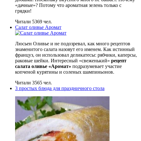
«дачные»? Потому что ароматная зелень только с
грядки!
Читали 5369 чел.
Салат оливье Аромат
Люсьен Оливье и не подозревал, как много рецептов
знаменитого салата назовут его именем. Как истинный
француз, он использовал деликатесы: рябчики, каперсы,
раковые шейки. Интересный «свеженький»
рецепт
салата оливье «Аромат»
подразумевает участие
копченой курятины и соленых шампиньонов.
Читали 3565 чел.
3 простых блюда для праздничного стола