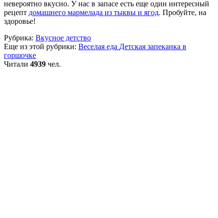
невероятно вкусно. У нас в запасе есть еще один интересный
рецепт
домашнего мармелада из тыквы и ягод
. Пробуйте, на
здоровье!
Рубрика:
Вкусное детство
Еще из этой рубрики:
Веселая еда
Детская запеканка в
горшочке
Читали
4939
чел.