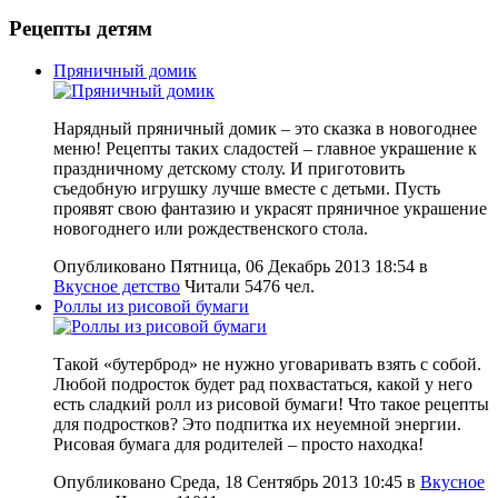
Рецепты детям
Пряничный домик
Нарядный пряничный домик – это сказка в новогоднее
меню! Рецепты таких сладостей – главное украшение к
праздничному детскому столу. И приготовить
съедобную игрушку лучше вместе с детьми. Пусть
проявят свою фантазию и украсят пряничное украшение
новогоднего или рождественского стола.
Опубликовано Пятница, 06 Декабрь 2013 18:54
в
Вкусное детство
Читали 5476 чел.
Роллы из рисовой бумаги
Такой «бутерброд» не нужно уговаривать взять с собой.
Любой подросток будет рад похвастаться, какой у него
есть сладкий ролл из рисовой бумаги! Что такое рецепты
для подростков? Это подпитка их неуемной энергии.
Рисовая бумага для родителей – просто находка!
Опубликовано Среда, 18 Сентябрь 2013 10:45
в
Вкусное