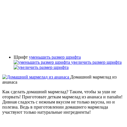
Шрифт
уменьшить размер шрифта
увеличить размер шрифта
Домашний мармелад из
ананаса
Как сделать домашний мармелад? Таким, чтобы за уши не
оторвать! Приготовьте деткам мармелад из ананаса и папайи!
Дивная сладость с нежным вкусом не только вкусна, но и
полезна. Ведь в приготовлении домашнего мармелада
участвуют только натуральные ингредиенты!