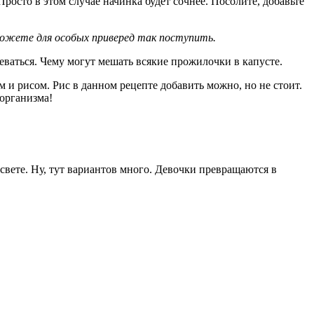
росто в этом случае начинка будет сочнее. Посолите, добавьте
ожете для особых приверед так поступить.
жеваться. Чему могут мешать всякие прожилочки в капусте.
 и рисом. Рис в данном рецепте добавить можно, но не стоит.
 организма!
вете. Ну, тут вариантов много. Девочки превращаются в