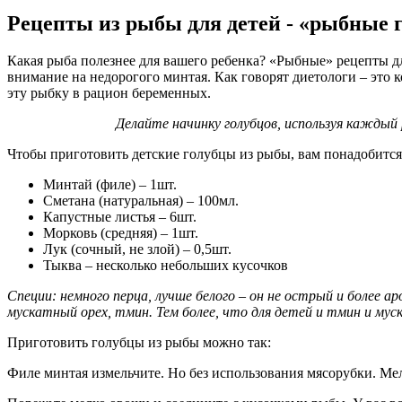
Рецепты из рыбы для детей - «рыбные
Какая рыба полезнее для вашего ребенка? «Рыбные» рецепты д
внимание на недорогого минтая. Как говорят диетологи – это 
эту рыбку в рацион беременных.
Делайте начинку голубцов, используя каждый 
Чтобы приготовить детские голубцы из рыбы, вам понадобитс
Минтай (филе) – 1шт.
Сметана (натуральная) – 100мл.
Капустные листья – 6шт.
Морковь (средняя) – 1шт.
Лук (сочный, не злой) – 0,5шт.
Тыква – несколько небольших кусочков
Специи: немного перца, лучше белого – он не острый и более 
мускатный орех, тмин. Тем более, что для детей и тмин и мус
Приготовить голубцы из рыбы можно так:
Филе минтая измельчите. Но без использования мясорубки. Ме