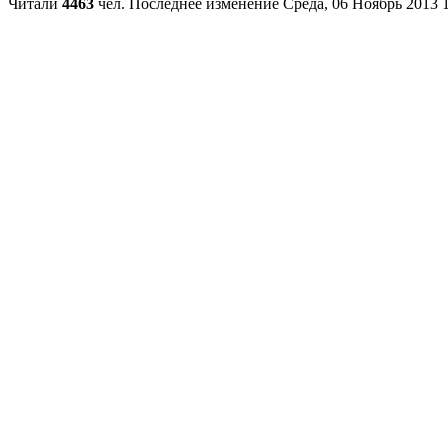
Читали
4463
чел.
Последнее изменение Среда, 06 Ноябрь 2013 