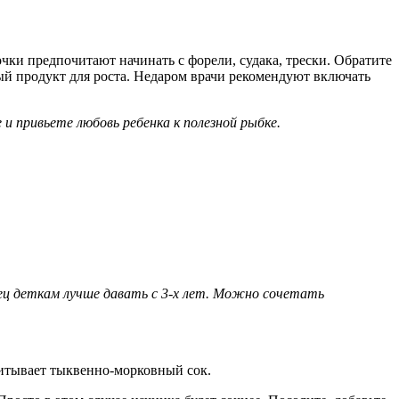
ки предпочитают начинать с форели, судака, трески. Обратите
ый продукт для роста. Недаром врачи рекомендуют включать
и привьете любовь ребенка к полезной рыбке.
рец деткам лучше давать с 3-х лет. Можно сочетать
питывает тыквенно-морковный сок.