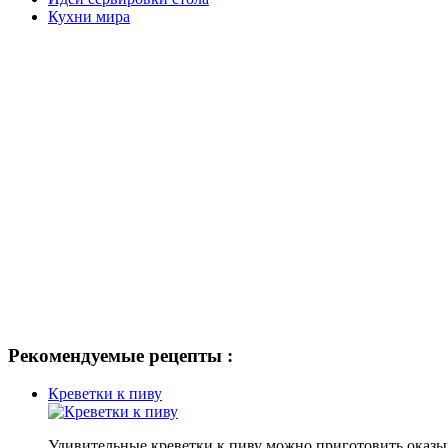
Кухни мира
Рекомендуемые рецепты :
Креветки к пиву
Удивительные креветки к пиву можно приготовить оказыва