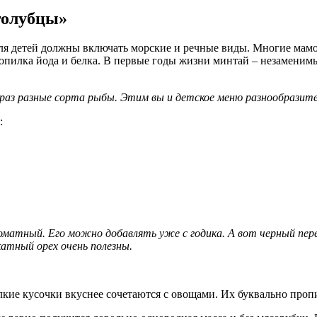
 голубцы»
ля детей должны включать морские и речные виды. Многие мамоч
копилка йода и белка. В первые годы жизни минтай – незаменим
раз разные сорта рыбы. Этим вы и детское меню разнообразите 
я:
ароматный. Его можно добавлять уже с годика. А вот черный пе
катный орех очень полезны.
лкие кусочки вкуснее сочетаются с овощами. Их буквально про