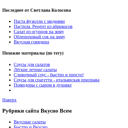
Последнее от Светлана Колосова
Паста фузилли с мидиями
Пастила. Рецепт из абрикосов
Салат из огурцов на зиму
Облепиховый сок на зиму
Вкусная говядина
Похожие материалы (по тегу)
Соусы для салатов
Лёгкие летние салаты
Сливочный соус - быстро и просто!
Соусы для спагетти - итальянская приправа
Помидоры с сыром в духовке
Наверх
Рубрики сайта Вкусно Всем
Вкусные салаты
Быстро и Вкусно