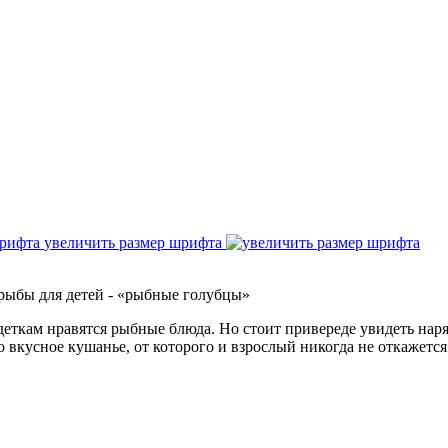
увеличить размер шрифта
рыбы для детей - «рыбные голубцы»
деткам нравятся рыбные блюда. Но стоит привереде увидеть нар
о вкусное кушанье, от которого и взрослый никогда не откажется