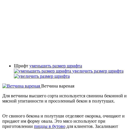
Шрифт
уменьшить размер шрифта
увеличить размер шрифта
Ветчина вареная
Для ветчины высшего сорта используется свинина беконной и
мясной упитанности и просоленный бекон в полутушах.
От свиного бекона и полутуши отделяют окорока, очищают и
придают им форму овала. Это мясо используют при
приготовлении
пиццы в бутово
для клиентов. Засаливают