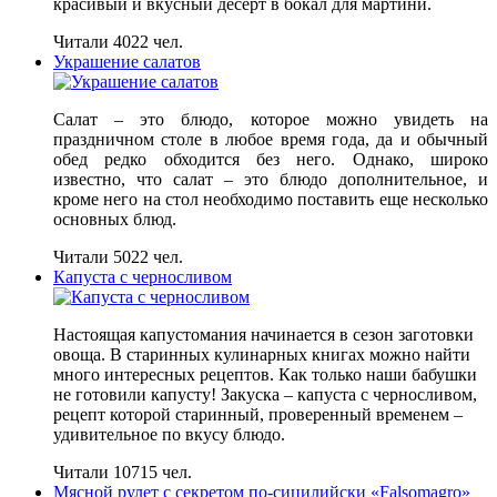
красивый и вкусный десерт в бокал для мартини.
Читали 4022 чел.
Украшение салатов
Салат – это блюдо, которое можно увидеть на
праздничном столе в любое время года, да и обычный
обед редко обходится без него. Однако, широко
известно, что салат – это блюдо дополнительное, и
кроме него на стол необходимо поставить еще несколько
основных блюд.
Читали 5022 чел.
Капуста с черносливом
Настоящая капустомания начинается в сезон заготовки
овоща. В старинных кулинарных книгах можно найти
много интересных рецептов. Как только наши бабушки
не готовили капусту! Закуска – капуста с черносливом,
рецепт которой старинный, проверенный временем –
удивительное по вкусу блюдо.
Читали 10715 чел.
Мясной рулет с секретом по-сицилийски «Falsomagro»