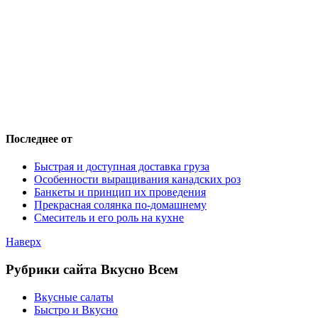
Последнее от
Быстрая и доступная доставка груза
Особенности выращивания канадских роз
Банкеты и принцип их проведения
Прекрасная солянка по-домашнему
Смеситель и его роль на кухне
Наверх
Рубрики сайта Вкусно Всем
Вкусные салаты
Быстро и Вкусно