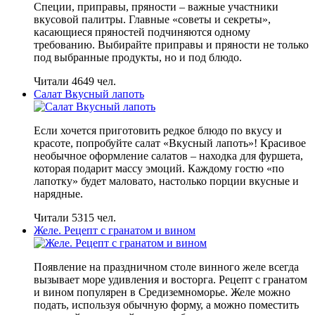
Специи, приправы, пряности – важные участники
вкусовой палитры. Главные «советы и секреты»,
касающиеся пряностей подчиняются одному
требованию. Выбирайте приправы и пряности не только
под выбранные продукты, но и под блюдо.
Читали 4649 чел.
Салат Вкусный лапоть
Если хочется приготовить редкое блюдо по вкусу и
красоте, попробуйте салат «Вкусный лапоть»! Красивое
необычное оформление салатов – находка для фуршета,
которая подарит массу эмоций. Каждому гостю «по
лапотку» будет маловато, настолько порции вкусные и
нарядные.
Читали 5315 чел.
Желе. Рецепт с гранатом и вином
Появление на праздничном столе винного желе всегда
вызывает море удивления и восторга. Рецепт с гранатом
и вином популярен в Средиземноморье. Желе можно
подать, используя обычную форму, а можно поместить