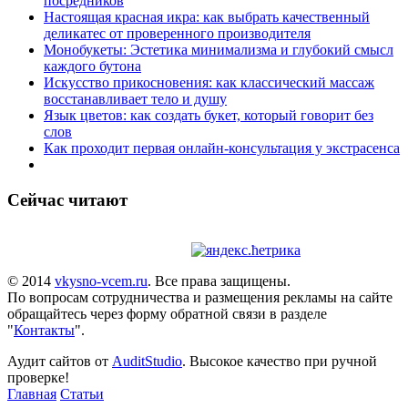
посредников
Настоящая красная икра: как выбрать качественный
деликатес от проверенного производителя
Монобукеты: Эстетика минимализма и глубокий смысл
каждого бутона
Искусство прикосновения: как классический массаж
восстанавливает тело и душу
Язык цветов: как создать букет, который говорит без
слов
Как проходит первая онлайн-консультация у экстрасенса
Сейчас читают
© 2014
vkysno-vcem.ru
. Все права защищены.
По вопросам сотрудничества и размещения рекламы на сайте
обращайтесь через форму обратной связи в разделе
"
Контакты
".
Аудит сайтов от
AuditStudio
. Высокое качество при ручной
проверке!
Главная
Статьи