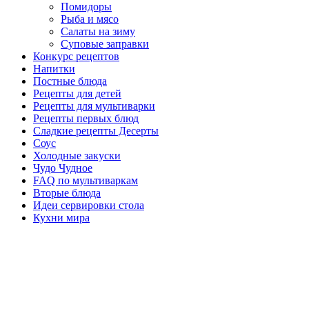
Помидоры
Рыба и мясо
Салаты на зиму
Суповые заправки
Конкурс рецептов
Напитки
Постные блюда
Рецепты для детей
Рецепты для мультиварки
Рецепты первых блюд
Сладкие рецепты Десерты
Соус
Холодные закуски
Чудо Чудное
FAQ по мультиваркам
Вторые блюда
Идеи сервировки стола
Кухни мира