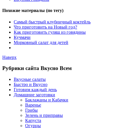
Похожие материалы (по тегу)
Самый быстрый клубничный коктейль
Что приготовить на Новый год?
Как приготовить гуляш из говядины
Кучмачи
Морковный салат для детей
Наверх
Рубрики сайта Вкусно Всем
Вкусные салаты
Быстро и Вкусно
Готовим каждый день
Домашние заготовки
Баклажаны и Кабачки
Варенье
Грибы
Зелень и приправы
Капуста
Огурцы