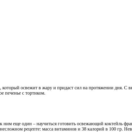
, который освежит в жару и придаст сил на протяжении дня. С
е печенье с тортиком.
к ним еще один – научиться готовить освежающий коктейль фрап
 несложном рецепте: масса витаминов и 38 калорий в 100 гр. Нев