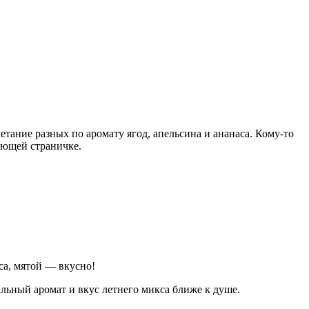
тание разных по аромату ягод, апельсина и ананаса. Кому-то
дующей страничке.
са, мятой — вкусно!
альный аромат и вкус летнего микса ближе к душе.