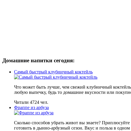
Домашние напитки сегодня:
Самый быстрый клубничный коктейль
Что может быть лучше, чем свежий клубничный коктейль
любую выпечку, будь то домашние вкусности или покупно
Читали 4724 чел.
Фраппе из арбуза
Сколько способов убрать живот вы знаете? Приплюсуйте 
готовить в дынно-арбузный сезон. Вкус и польза в одном