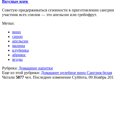
Вкусные идеи
Советую придерживаться сезонности в приготовлении сангрии.
участник всех союзов — это апельсин или грейпфрут.
Метки:
вино
сироп
апельсин
малина
клубника
абрикос
ягоды
Рубрика:
Домашние напитки
Еще из этой рубрики:
Домашнее целебное вино
Сангрия белая
Читали
5877
чел.
Последнее изменение Суббота, 09 Ноябрь 201