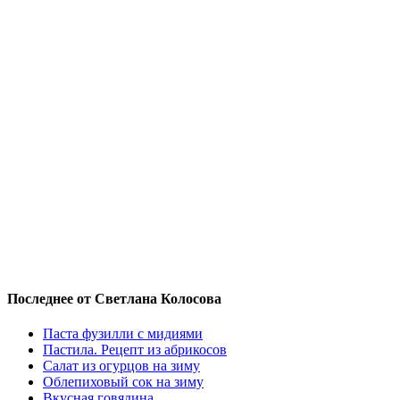
Последнее от Светлана Колосова
Паста фузилли с мидиями
Пастила. Рецепт из абрикосов
Салат из огурцов на зиму
Облепиховый сок на зиму
Вкусная говядина