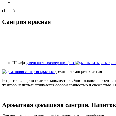
5
(1 чел.)
Сангрия красная
Шрифт
уменьшить размер шрифта
домашняя сангрия красная
Рецептов сангрии великое множество. Одно главное — сочетан
желтого напитка" отличается особой сочностью и свежестью. 
Ароматная домашняя сангрия. Напиток
Для приготовления домашней сангрии нам понадобится: