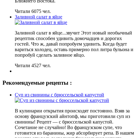
Ближнего Востока.
Читали 6075 чел.
Заливной салат в яйце
Заливной салат в яйце...звучит Этот новый необычный
рецептик способен удивить домочадцев и дорогих
гостей. Что ж, давай попробуем удивить. Когда будет
вариться холодец, оставь примерно пол литра бульона и
попробуй сделать заливное яйцо.
Читали 4527 чел.
Рекомендуемые рецепты :
Суп из свинины с брюссельской капустой
В кулинарии открытия происходят постоянно. Взяв за
основу французский айнтопф, мы приготовили суп из
свинины! Рецепт — с брюссельской капустой.
Сочетание не случайно! Во французском супе, что
готовится из баранины, жир абсорбирует репа. В нашем