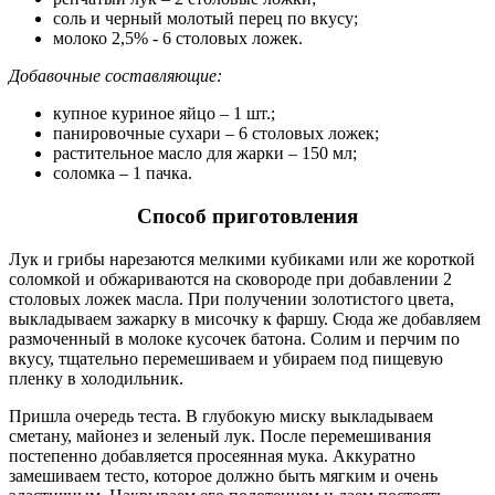
соль и черный молотый перец по вкусу;
молоко 2,5% - 6 столовых ложек.
Добавочные составляющие:
купное куриное яйцо – 1 шт.;
панировочные сухари – 6 столовых ложек;
растительное масло для жарки – 150 мл;
соломка – 1 пачка.
Способ приготовления
Лук и грибы нарезаются мелкими кубиками или же короткой
соломкой и обжариваются на сковороде при добавлении 2
столовых ложек масла. При получении золотистого цвета,
выкладываем зажарку в мисочку к фаршу. Сюда же добавляем
размоченный в молоке кусочек батона. Солим и перчим по
вкусу, тщательно перемешиваем и убираем под пищевую
пленку в холодильник.
Пришла очередь теста. В глубокую миску выкладываем
сметану, майонез и зеленый лук. После перемешивания
постепенно добавляется просеянная мука. Аккуратно
замешиваем тесто, которое должно быть мягким и очень