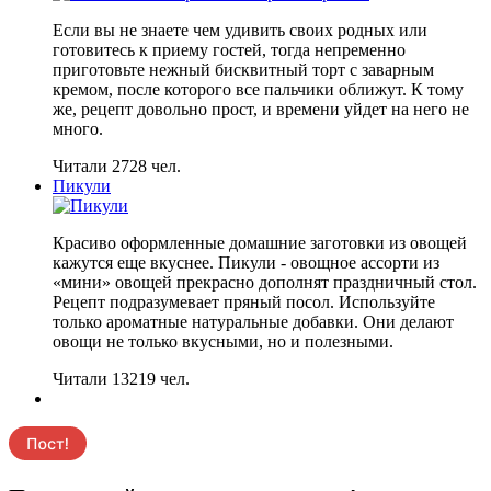
Если вы не знаете чем удивить своих родных или
готовитесь к приему гостей, тогда непременно
приготовьте нежный бисквитный торт с заварным
кремом, после которого все пальчики оближут. К тому
же, рецепт довольно прост, и времени уйдет на него не
много.
Читали 2728 чел.
Пикули
Красиво оформленные домашние заготовки из овощей
кажутся еще вкуснее. Пикули - овощное ассорти из
«мини» овощей прекрасно дополнят праздничный стол.
Рецепт подразумевает пряный посол. Используйте
только ароматные натуральные добавки. Они делают
овощи не только вкусными, но и полезными.
Читали 13219 чел.