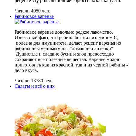
рецепте эту роль выполняет брюссельская капуста.
Читали 4050 чел.
Рябиновое варенье
Рябиновое варенье довольно редкое лакомство.
Известный факт, что рябина богата витамином С,
полезна для имуннитета, делает рецепт варенья из
рябины незаменимым для "домашней аптечки"
Душистые и сладкие бусины ягод превосходно
сохраняют все полезные вещества. Варенье можно
приготовить как из красной, так и из черной рябины -
дело вкуса.
Читали 13780 чел.
Салаты и всё о них