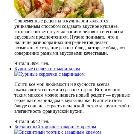
Современные рецепты в кулинарии являются
уникальным способом создавать вкусное кушанье,
которое соответствует желаниям человека и его всем
вкусовым предпочтениям. Нужно понимать, что и
наличие разнообразных ингредиентов делает
возможным создание разных блюд, которые обладают
совершенно разными вкусовыми качествами.
Читали 3991 чел.
Куриные сердечки с маринадом
Почти все мои любимости и вкусности всегда
оказываются гостями из разных стран. Вот, именно
таким миксом можно назвать новый рецепт — куриные
сердечки с маринадом в мультиварке. В аппетитном
блюде сошлись страсть испанской, острота грузинской и
элегантность французской кухни.
Читали 6042 чел.
Бисквитный тортик с заварным кремом