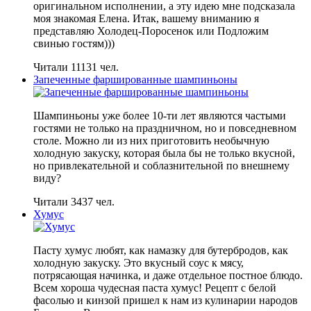
оригинальном исполнении, а эту идею мне подсказала
моя знакомая Елена. Итак, вашему вниманию я
представляю Холодец-Поросенок или Подложим
свинью гостям)))
Читали 11131 чел.
Запеченные фаршированные шампиньоны
Шампиньоны уже более 10-ти лет являются частыми
гостями не только на праздничном, но и повседневном
столе. Можно ли из них приготовить необычную
холодную закуску, которая была бы не только вкусной,
но привлекательной и соблазнительной по внешнему
виду?
Читали 3437 чел.
Хумус
Пасту хумус любят, как намазку для бутербродов, как
холодную закуску. Это вкусный соус к мясу,
потрясающая начинка, и даже отдельное постное блюдо.
Всем хороша чудесная паста хумус! Рецепт с белой
фасолью и кинзой пришел к нам из кулинарии народов