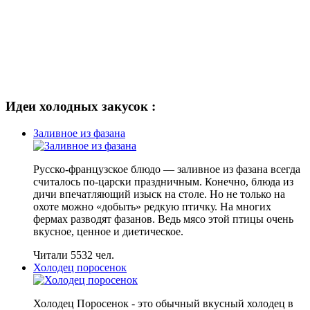
Идеи холодных закусок :
Заливное из фазана
Русско-французское блюдо — заливное из фазана всегда
считалось по-царски праздничным. Конечно, блюда из
дичи впечатляющий изыск на столе. Но не только на
охоте можно «добыть» редкую птичку. На многих
фермах разводят фазанов. Ведь мясо этой птицы очень
вкусное, ценное и диетическое.
Читали 5532 чел.
Холодец поросенок
Холодец Поросенок - это обычный вкусный холодец в