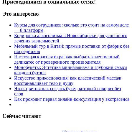
Присоединяйся в социальных сетях!
Это интересно
Курсы для сотрудников: сколько это стоит на самом деле
— 8 платформ
Кодировка алкоголизма в Новосибирске для успешного
лечения зависимостей
Мебельный тур в Китай: прямые поставки от фабрик без
посредников
Настоящая красная икра: как выбрать качественный
деликатес от проверенного производителя
Монобукеты: Эстетика минимализма и глубокий смысл
каждого бутона
Искусство прикосновения: как классический массаж
восстанавливает тело и душу
Язык цветов: как создать букет, который говорит без
слов
Как проходит первая онлайн-консультация у экстрасенса
Сейчас читают