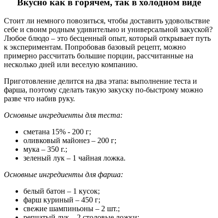
Вкусно как в горячем, так в холодном виде
Стоит ли немного повозиться, чтобы доставить удовольствие
себе и своим родным удивительно и универсальной закуской?
Любое блюдо – это бесценный опыт, который открывает путь
к экспериментам. Попробовав базовый рецепт, можно
примерно рассчитать большие порции, рассчитанные на
несколько дней или веселую компанию.
Приготовление делится на два этапа: выполнение теста и
фарша, поэтому сделать такую закуску по-быстрому можно
разве что набив руку.
Основные ингредиенты для теста:
сметана 15% - 200 г;
оливковый майонез – 200 г;
мука – 350 г.;
зеленый лук – 1 чайная ложка.
Основные ингредиенты для фарша:
белый батон – 1 кусок;
фарш куриный – 450 г;
свежие шампиньоны – 2 шт.;
репчатый лук – 2 столовые ложки;