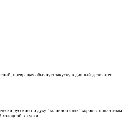
пеций, превращая обычную закуску в дивный деликатес.
сически русский по духу "заливной язык" хорош с пикантным
й холодной закуски.