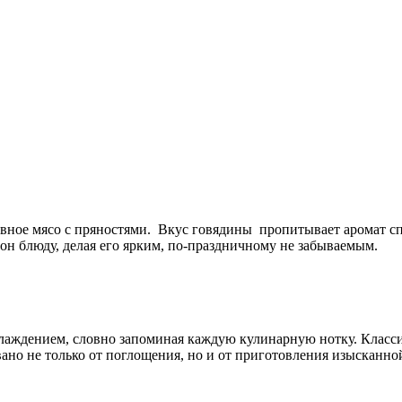
ивное мясо с пряностями. Вкус говядины пропитывает аромат с
он блюду, делая его ярким, по-праздничному не забываемым.
наслаждением, словно запоминая каждую кулинарную нотку. Клас
но не только от поглощения, но и от приготовления изысканно