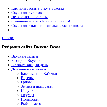
Как приготовить утку в духовке
Соусы для салатов
Лёгкие летние салаты
Сливочный соус - быстро и просто!
Соусы для спагетти - итальянская приправа
Наверх
Рубрики сайта Вкусно Всем
Вкусные салаты
Быстро и Вкусно
Готовим каждый день
Домашние заготовки
Баклажаны и Кабачки
Варенье
Грибы
Зелень и приправы
Капуста
Огурцы
Помидоры
Рыба и мясо