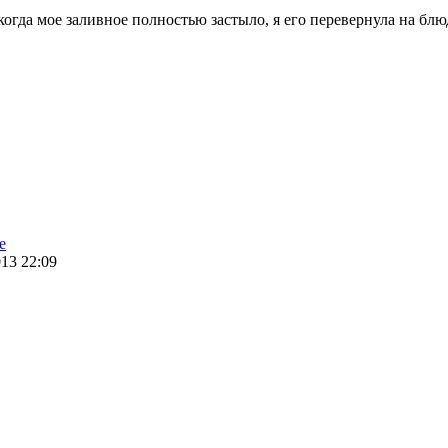
когда мое заливное полностью застыло, я его перевернула на бл
е
13 22:09