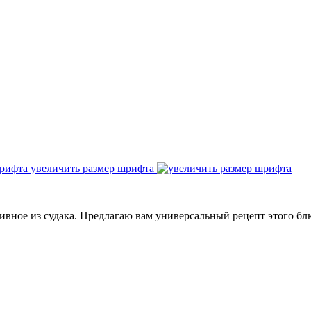
увеличить размер шрифта
вное из судака. Предлагаю вам универсальный рецепт этого блю