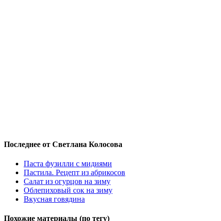
Последнее от Светлана Колосова
Паста фузилли с мидиями
Пастила. Рецепт из абрикосов
Салат из огурцов на зиму
Облепиховый сок на зиму
Вкусная говядина
Похожие материалы (по тегу)