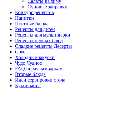
Салаты на зиму
Суповые заправки
Конкурс рецептов
Напитки
Постные блюда
Рецепты для детей
Рецепты для мультиварки
Рецепты первых блюд
Сладкие рецепты Десерты
Соус
Холодные закуски
Чудо Чудное
FAQ по мультиваркам
Вторые блюда
Идеи сервировки стола
Кухни мира