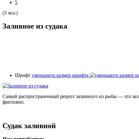
5
(3 чел.)
Заливное из судака
Шрифт
уменьшить размер шрифта
Самый распространенный рецепт заливного из рыбы — это зали
фантазию.
Судак заливной
Нам потребуется: