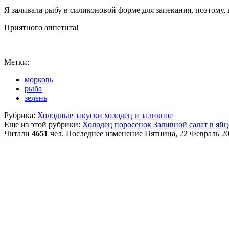
Я заливала рыбу в силиконовой форме для запекания, поэтому, 
Приятного аппетита!
Метки:
морковь
рыба
зелень
Рубрика:
Холодные закуски холодец и заливное
Еще из этой рубрики:
Холодец поросенок
Заливной салат в яйц
Читали
4651
чел.
Последнее изменение Пятница, 22 Февраль 20