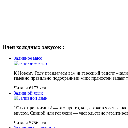
Идеи холодных закусок :
Заливное мясо
К Новому Году предлагаем вам интересный рецепт – зал
Именно правильно подобранный микс пряностей задает т
Читали 6173 чел.
Заливной язык
"Язык проглотишь! — это про то, когда хочется есть с 
вкусом. Свиной или говяжий — удовольствие гарантирова
Читали 5756 чел.
Заливное из креветок