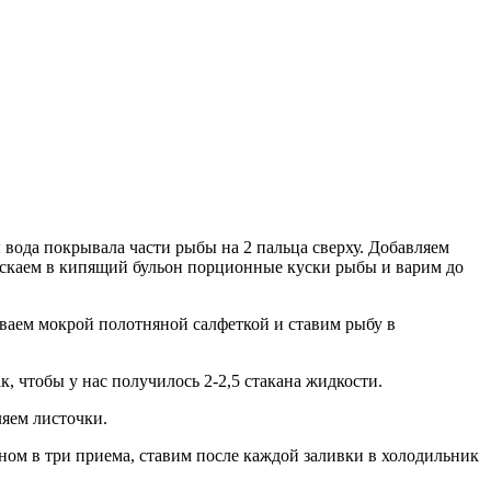
ы вода покрывала части рыбы на 2 пальца сверху. Добавляем
пускаем в кипящий бульон порционные куски рыбы и варим до
ваем мокрой полотняной салфеткой и ставим рыбу в
к, чтобы у нас получилось 2-2,5 стакана жидкости.
яем листочки.
ном в три приема, ставим после каждой заливки в холодильник