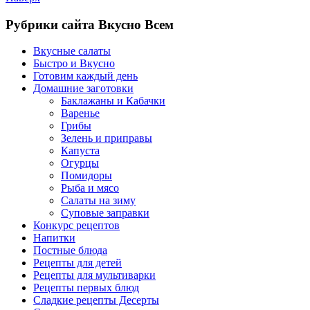
Рубрики сайта Вкусно Всем
Вкусные салаты
Быстро и Вкусно
Готовим каждый день
Домашние заготовки
Баклажаны и Кабачки
Варенье
Грибы
Зелень и приправы
Капуста
Огурцы
Помидоры
Рыба и мясо
Салаты на зиму
Суповые заправки
Конкурс рецептов
Напитки
Постные блюда
Рецепты для детей
Рецепты для мультиварки
Рецепты первых блюд
Сладкие рецепты Десерты