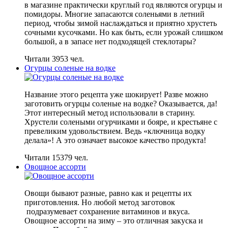
в магазине практически круглый год являются огурцы и
помидоры. Многие запасаются соленьями в летний
период, чтобы зимой наслаждаться и приятно хрустеть
сочными кусочками. Но как быть, если урожай слишком
большой, а в запасе нет подходящей стеклотары?
Читали 3953 чел.
Огурцы соленые на водке
Название этого рецепта уже шокирует! Разве можно
заготовить огурцы соленые на водке? Оказывается, да!
Этот интересный метод использовали в старину.
Хрустели солеными огурчиками и бояре, и крестьяне с
превеликим удовольствием. Ведь «ключница водку
делала»! А это означает высокое качество продукта!
Читали 15379 чел.
Овощное ассорти
Овощи бывают разные, равно как и рецепты их
приготовления. Но любой метод заготовок
подразумевает сохранение витаминов и вкуса.
Овощное ассорти на зиму – это отличная закуска и