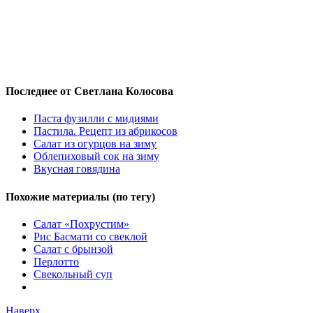
Последнее от Светлана Колосова
Паста фузилли с мидиями
Пастила. Рецепт из абрикосов
Салат из огурцов на зиму
Облепиховый сок на зиму
Вкусная говядина
Похожие материалы (по тегу)
Салат «Похрустим»
Рис Басмати со свеклой
Салат с брынзой
Перлотто
Свекольный суп
Наверх