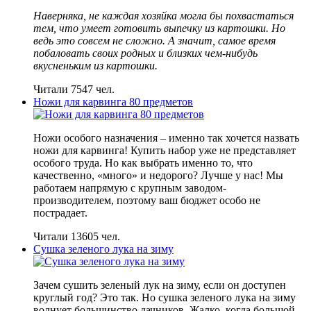
Наверняка, не каждая хозяйка могла бы похвастаться
тем, что умеет готовить выпечку из картошки. Но
ведь это совсем не сложно. А значит, самое время
побаловать своих родных и близких чем-нибудь
вкусненьким из картошки.
Читали 7547 чел.
Ножи для карвинга 80 предметов
Ножи особого назначения – именно так хочется назвать
ножи для карвинга! Купить набор уже не представляет
особого труда. Но как выбрать именно то, что
качественно, «много» и недорого? Лучше у нас! Мы
работаем напрямую с крупным заводом-
производителем, поэтому ваш бюджет особо не
пострадает.
Читали 13605 чел.
Сушка зеленого лука на зиму
Зачем сушить зеленый лук на зиму, если он доступен
круглый год? Это так. Но сушка зеленого лука на зиму
волнует большинство дачников. Жалко, когда большой