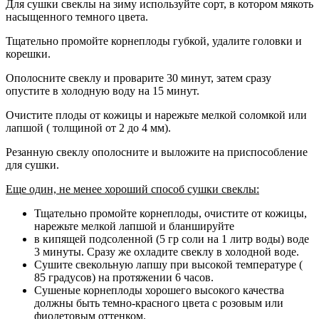
Для сушки свеклы на зиму используйте сорт, в котором мякоть
насыщенного темного цвета.
Тщательно промойте корнеплоды губкой, удалите головки и
корешки.
Ополосните свеклу и проварите 30 минут, затем сразу
опустите в холодную воду на 15 минут.
Очистите плоды от кожицы и нарежьте мелкой соломкой или
лапшой ( толщиной от 2 до 4 мм).
Резанную свеклу ополосните и выложите на приспособление
для сушки.
Еще один, не менее хороший способ сушки свеклы:
Тщательно промойте корнеплоды, очистите от кожицы,
нарежьте мелкой лапшой и бланшируйте
в кипящей подсоленной (5 гр соли на 1 литр воды) воде
3 минуты. Сразу же охладите свеклу в холодной воде.
Сушите свекольную лапшу при высокой температуре (
85 градусов) на протяжении 6 часов.
Сушеные корнеплоды хорошего высокого качества
должны быть темно-красного цвета с розовым или
фиолетовым оттенком.