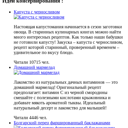
Идеи консервирования :
Капуста с черносливом
Настоящая капустомания начинается в сезон заготовки
овоща. В старинных кулинарных книгах можно найти
много интересных рецептов. Как только наши бабушки
не готовили капусту! Закуска – капуста с черносливом,
рецепт которой старинный, проверенный временем –
удивительное по вкусу блюдо.
Читали 10715 чел.
Домашний мармелад
Лакомство из натуральных дачных витаминов — это
домашний мармелад! Оригинальный рецепт
предполагает: витамин С из черной смородины
смешайте с полезными кислотами крыжовника и
добавьте мякоть ароматной тыквы. Идеальный
натуральный десерт и лакомство для малышей!
Читали 4446 чел.
Болгарский перец фаршированный баклажанами