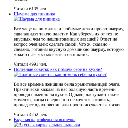
Читали 6135 чел.
Шаурма для пикника
Все чаще наши милые и любимые детки просят шаурму,
едва завидят такую палатку. Как уберечь их от тех не
вкусных, чем то нашпигованных лавашей? Ответ на
вопрос очевиден: сделать самой. Что ж, сказано -
сделано, готовим вкусную домашнюю шаурму, которую
можно с легкостью взять и на пикник.
Читали 4991 чел.
Полезные советы: как помочь себе на кухне?
Во все времена женщина была хранительницей очага.
Практически каждая из нас большую часть времени
проводит именно на кухне. Однако, наступают такие
моменты, когда совершенно не хочется готовить,
пропадает вдохновение или просто иссякает фантазия.
Читали 4252 чел.
Вкусная картофельная выпечка