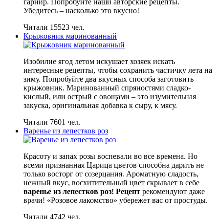
гарнир. Попробуйте наши авторские рецепты.
Убедитесь – насколько это вкусно!
Читали 15523 чел.
Крыжовник маринованный
Изобилие ягод летом искушает хозяек искать
интересные рецепты, чтобы сохранить частичку лета на
зиму. Попробуйте два вкусных способа заготовить
крыжовник. Маринованный спряностями сладко-
кислый, или острый с овощами – это изумительная
закуска, оригинальная добавка к сыру, к мясу.
Читали 7601 чел.
Варенье из лепестков роз
Красоту и запах розы воспевали во все времена. Но
всеми признанная Царица цветов способна дарить не
только восторг от созерцания. Ароматную сладость,
нежный вкус, восхитительный цвет скрывает в себе
варенье из лепестков роз! Рецепт
рекомендуют даже
врачи! «Розовое лакомство» убережет вас от простуды.
Читали 4742 чел.