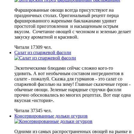
Фаршированные овощи всегда присутствуют на
праздничных столах. Оригинальный рецепт перца
фаршированного жареными баклажанами удивит
простотой приготовления и насыщенным острым
вкусом. Сочетание овощей с чесноком и зеленью делает
закуску ароматной и красивой.
Читали 17309 чел.
Салат из спаржевой фасоли
Экзотическими блюдами сейчас сложно кого-то
удивить. А вот необычным составом ингредиентов в
салате - пожалуй. Сказка для гурманов - это салат со
спаржевой фасолью на зиму! Главные сказочные герои -
обычные овощи. Зеленые нарядные стручки фасоли
прочно обосновались во многих рецептах. Вот еще одна
вкусная «история».
Читали 37345 чел.
Консервированные дольки огурцов
Одними из самых распространенных овощей на рынке и