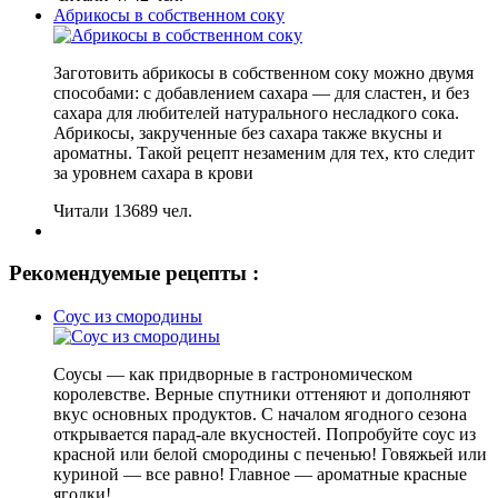
Абрикосы в собственном соку
Заготовить абрикосы в собственном соку можно двумя
способами: с добавлением сахара — для сластен, и без
сахара для любителей натурального несладкого сока.
Абрикосы, закрученные без сахара также вкусны и
ароматны. Такой рецепт незаменим для тех, кто следит
за уровнем сахара в крови
Читали 13689 чел.
Рекомендуемые рецепты :
Соус из смородины
Соусы — как придворные в гастрономическом
королевстве. Верные спутники оттеняют и дополняют
вкус основных продуктов. С началом ягодного сезона
открывается парад-але вкусностей. Попробуйте соус из
красной или белой смородины с печенью! Говяжьей или
куриной — все равно! Главное — ароматные красные
ягодки!