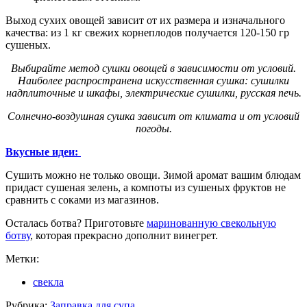
Выход сухих овощей зависит от их размера и изначального
качества: из 1 кг свежих корнеплодов получается 120-150 гр
сушеных.
Выбирайте метод сушки овощей в зависимости от условий.
Наиболее распространена искусственная сушка: сушилки
надплиточные и шкафы, электрические сушилки, русская печь.
Солнечно-воздушная сушка зависит от климата и от условий
погоды.
Вкусные идеи:
Сушить можно не только овощи. Зимой аромат вашим блюдам
придаст сушеная зелень, а компоты из сушеных фруктов не
сравнить с соками из магазинов.
Осталась ботва? Приготовьте
маринованную свекольную
ботву
, которая прекрасно дополнит винегрет.
Метки:
свекла
Рубрика:
Заправка для супа