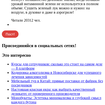
урожай витаминной зелени не используется в полном
объеме. Сушить зеленый лук можно и нужно: на
воздухе, в духовке и даже в аэрогриле!
Читали 20312 чел.
Присоединяйся в социальных сетях!
Это интересно
Курсы для сотрудников: сколько это стоит на самом деле
— 8 платформ
Кодировка алкоголизма в Новосибирске для успешного
лечения зависимостей
Мебельный тур в Китай: прямые поставки от фабрик без
посредников
Настоящая красная икра: как выбрать качественный
деликатес от проверенного производителя
Монобукеты: Эстетика минимализма и глубокий смысл
каждого бутона