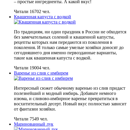
– простые ингредиенты. А какой вкус!
Читали 16702 чел.
Квашенная капуста с водкой
По традициям, ни один праздник в России не обходится
без замечательных солений и квашенной капусты,
рецепты которых нам передаются из поколения в
поколения. И только самые умелые хозяйки доносят до
сегодняшнего дня именно первозданные варианты,
такие как квашенная капуста с водкой.
Читали 19004 чел.
Варенье из слив с имбирем
Интересный сюжет обычному варенью из слив придаст
полезнейший и модный имбирь. Добавьте немного
изюма, и сливово-имбирное варенье превратиться в
восхитительный десерт. Новый вкус полностью зависит
от фантазии хозяйки.
Читали 7549 чел.
Маринованный лук