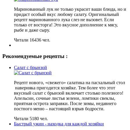
Маринованный лук не только украсит ваши блюда, но и
придаст особый вкус любому салату. Оригинальный
рецепт маринованного лука слез не вызовет. Если
только от восторга! Это вкусное дополнение к мясу,
рыбе и даже сыру.
Читали 16436 чел.
Рекомендуемые рецепты :
Салат с брынзой
Рецепт нового, «свежего» салатика на пасхальный стол
наверняка пригодится хозяйке. Тем более что этот
вкусный салат с брынзой включает столько полезного!
Апельсин, сочные листья зелени, ломтики свеклы,
приятная острота заправки. После зимы, недавнего
постного меню – настоящий взрыв бодрости.
Читали 5180 чел.
Быстрый ужин - находка для каждой хозяйки