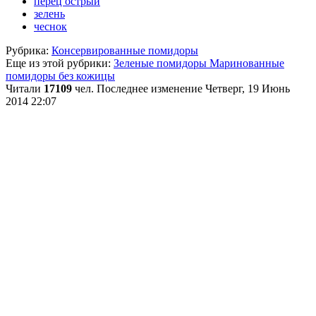
перец острый
зелень
чеснок
Рубрика:
Консервированные помидоры
Еще из этой рубрики:
Зеленые помидоры
Маринованные
помидоры без кожицы
Читали
17109
чел.
Последнее изменение Четверг, 19 Июнь
2014 22:07