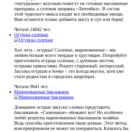
«натурально» вкусным помогут не готовые магазинные
приправы, а суповая заправка «Лентяйка». В состав
этой чудесного микса входят все необходимые овощи.
Вам останется только добавить массу в суп или борщ!
Читали 24042 чел.
Огурцы соленые
Хит лета – огурцы! Соленые, маринованные – мы
любим больше всего твердые и хрустящие. Попробуйте
приготовить огурцы соленые, с дубовым листом,
острыми пряностями. Рецепт старинный, интересный.
Засолка огурцов в бочке – это всегда вкусно, хотя уже
стало редкостью в городских квартирах.
Читали 9641 чел.
Маринованные баклажаны
Домашние острые закуски сложно представить
баклажанов. «Синенькие» обожают все! Но особенно
любят рецепты маринованных баклажанов хозяйки.
Ведь способы приготовления такие разные. Этот метод
консервирования не может не понравиться. Казалось бы