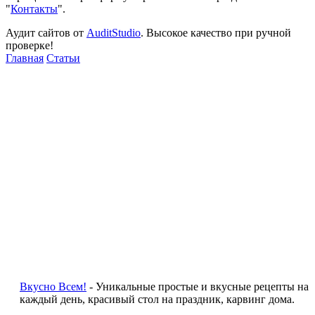
"
Контакты
".
Аудит сайтов от
AuditStudio
. Высокое качество при ручной
проверке!
Главная
Статьи
Вкусно Всем!
- Уникальные простые и вкусные рецепты на
каждый день, красивый стол на праздник, карвинг дома.