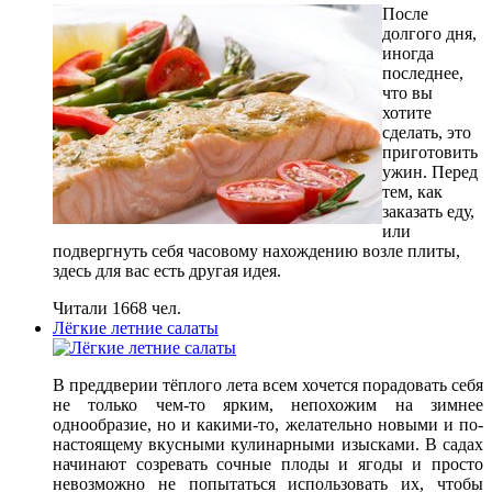
После
долгого дня,
иногда
последнее,
что вы
хотите
сделать, это
приготовить
ужин. Перед
тем, как
заказать еду,
или
подвергнуть себя часовому нахождению возле плиты,
здесь для вас есть другая идея.
Читали 1668 чел.
Лёгкие летние салаты
В преддверии тёплого лета всем хочется порадовать себя
не только чем-то ярким, непохожим на зимнее
однообразие, но и какими-то, желательно новыми и по-
настоящему вкусными кулинарными изысками. В садах
начинают созревать сочные плоды и ягоды и просто
невозможно не попытаться использовать их, чтобы