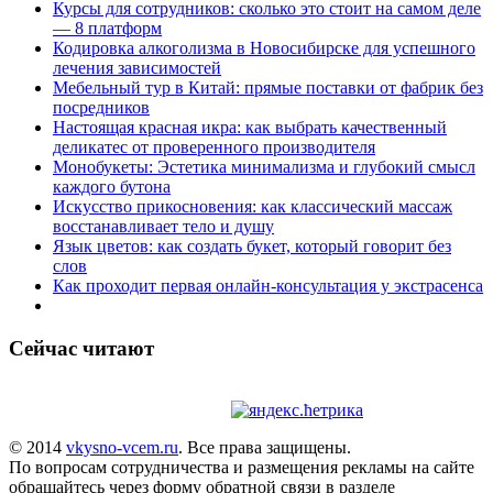
Курсы для сотрудников: сколько это стоит на самом деле
— 8 платформ
Кодировка алкоголизма в Новосибирске для успешного
лечения зависимостей
Мебельный тур в Китай: прямые поставки от фабрик без
посредников
Настоящая красная икра: как выбрать качественный
деликатес от проверенного производителя
Монобукеты: Эстетика минимализма и глубокий смысл
каждого бутона
Искусство прикосновения: как классический массаж
восстанавливает тело и душу
Язык цветов: как создать букет, который говорит без
слов
Как проходит первая онлайн-консультация у экстрасенса
Сейчас читают
© 2014
vkysno-vcem.ru
. Все права защищены.
По вопросам сотрудничества и размещения рекламы на сайте
обращайтесь через форму обратной связи в разделе