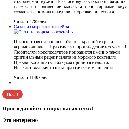
итальянской кухни. Его основу составляют базилик,
пармезан и оливковое масло, а неповторимый вкус
создается с помощью кедровых орешков и чеснока.
Читали 4789 чел.
Салат из морского коктейля
Пряные травы и паприка, бусины красной икры и
черные оливки… Практически произведение искусства!
Любителям морепродуктов понравится именно такой
оригинальный рецепт салата из морского коктейля!
Правда, восхищаться блюдом придется недолго.
Исчезает вкусная красота практически мгновенно.
Читали 11407 чел.
Присоединяйся в социальных сетях!
Это интересно