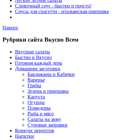
Лёгкие летние салаты
Сливочный соус - быстро и просто!
Соусы для спагетти - итальянская приправа
Наверх
Рубрики сайта Вкусно Всем
Вкусные салаты
Быстро и Вкусно
Готовим каждый день
Домашние заготовки
Баклажаны и Кабачки
Варенье
Грибы
Зелень и приправы
Капуста
Огурцы
Помидоры
Рыба и мясо
Салаты на зиму
Суповые заправки
Конкурс рецептов
Напитки