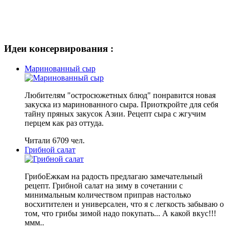
Идеи консервирования :
Маринованный сыр
Любителям "остросюжетных блюд" понравится новая
закуска из маринованного сыра. Приоткройте для себя
тайну пряных закусок Азии. Рецепт сыра с жгучим
перцем как раз оттуда.
Читали 6709 чел.
Грибной салат
ГрибоЕжкам на радость предлагаю замечательный
рецепт. Грибной салат на зиму в сочетании с
минимальным количеством приправ настолько
восхитителен и универсален, что я с легкость забываю о
том, что грибы зимой надо покупать... А какой вкус!!!
ммм..