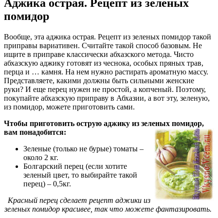
Аджика острая. Рецепт из зеленых
помидор
Вообще, эта аджика острая. Рецепт из зеленых помидор такой
приправы вариативен. Считайте такой способ базовым. Не
ищите в приправе классически абхазского метода. Чисто
абхазскую аджику готовят из чеснока, особых пряных трав,
перца и … камня. На нем нужно растирать ароматную массу.
Представляете, какими должны быть сильными женские
руки? И еще перец нужен не простой, а копченый. Поэтому,
покупайте абхазскую приправу в Абхазии, а вот эту, зеленую,
из помидор, можете приготовить сами.
Чтобы приготовить острую аджику из зеленых помидор,
вам понадобится:
Зеленые (только не бурые) томаты –
около 2 кг.
Болгарский перец (если хотите
зеленый цвет, то выбирайте такой
перец) – 0,5кг.
Красный перец сделает рецепт аджики из
зеленых помидор красивее, так что можете фантазировать.