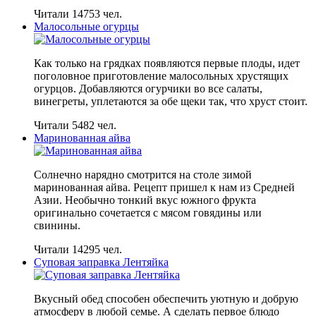
Читали 14753 чел.
Малосольные огурцы
Как только на грядках появляются первые плоды, идет
поголовное приготовление малосольных хрустящих
огурцов. Добавляются огурчики во все салаты,
винегреты, уплетаются за обе щеки так, что хруст стоит.
Читали 5482 чел.
Маринованная айва
Солнечно нарядно смотрится на столе зимой
маринованная айва. Рецепт пришел к нам из Средней
Азии. Необычно тонкий вкус южного фрукта
оригинально сочетается с мясом говядины или
свинины.
Читали 14295 чел.
Суповая заправка Лентяйка
Вкусный обед способен обеспечить уютную и добрую
атмосферу в любой семье. А сделать первое блюдо