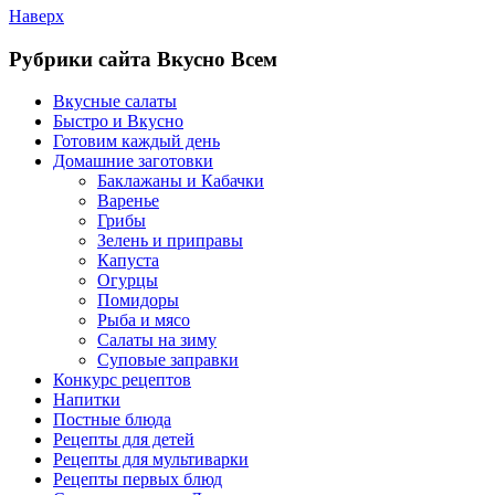
Наверх
Рубрики сайта Вкусно Всем
Вкусные салаты
Быстро и Вкусно
Готовим каждый день
Домашние заготовки
Баклажаны и Кабачки
Варенье
Грибы
Зелень и приправы
Капуста
Огурцы
Помидоры
Рыба и мясо
Салаты на зиму
Суповые заправки
Конкурс рецептов
Напитки
Постные блюда
Рецепты для детей
Рецепты для мультиварки
Рецепты первых блюд