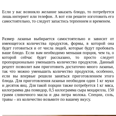
Если у вас возникло желание заказать блюдо, то потребуется
лишь интернет или телефон. А вот ели решите изготовить его
самостоятельно, то следует запастись терпением и временем.
Размер лазаньи выбирается самостоятельно и зависит от
имеющегося количества продуктов, формы, в которой она
будет готовиться и от числа людей, которые будут пробовать
ваше блюдо. Если вам необходимо меньшая порция, чем та, о
которой сейчас будет рассказано, то просто следует
пропорционально уменьшить количество продуктов. Данный
рецепт позволит вам приготовить достаточно много лазаньи,
так что можно уменьшить количество продуктов, особенно,
если вы впервые решили заняться приготовлением этого
блюда. Для приготовления лазаньи необходим один 1 кг муки
и десяток яиц. Для такой порции также потребуется 1 кг мяса,
килограмма два помидор, 0,5 килограмма сыра моцарелла, 150
грамм сливочного масла и два литра молока. Специи, соль,
травы – их количество возьмите по вашему вкусу.