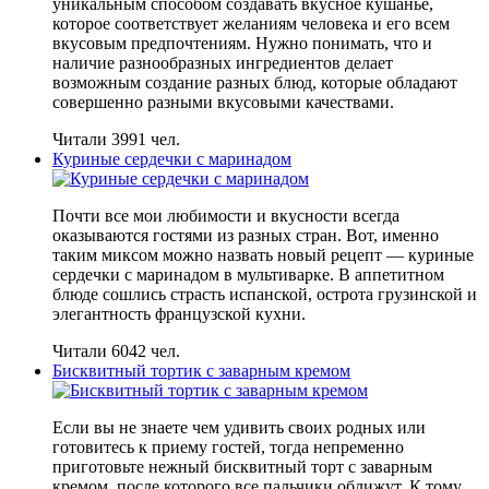
уникальным способом создавать вкусное кушанье,
которое соответствует желаниям человека и его всем
вкусовым предпочтениям. Нужно понимать, что и
наличие разнообразных ингредиентов делает
возможным создание разных блюд, которые обладают
совершенно разными вкусовыми качествами.
Читали 3991 чел.
Куриные сердечки с маринадом
Почти все мои любимости и вкусности всегда
оказываются гостями из разных стран. Вот, именно
таким миксом можно назвать новый рецепт — куриные
сердечки с маринадом в мультиварке. В аппетитном
блюде сошлись страсть испанской, острота грузинской и
элегантность французской кухни.
Читали 6042 чел.
Бисквитный тортик с заварным кремом
Если вы не знаете чем удивить своих родных или
готовитесь к приему гостей, тогда непременно
приготовьте нежный бисквитный торт с заварным
кремом, после которого все пальчики оближут. К тому