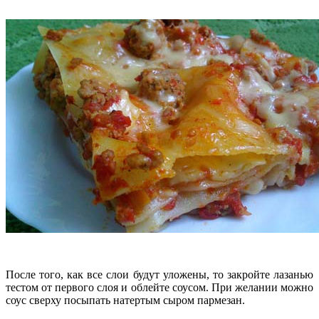
После того, как все слои будут уложены, то закройте лазанью
тестом от первого слоя и облейте соусом. При желании можно
соус сверху посыпать натертым сыром пармезан.