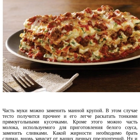
Часть муки можно заменить манной крупой. В этом случае
тесто получится прочнее и его легче раскатать тонкими
прямоугольными кусочками. Кроме этого можно часть
молока, используемого для приготовления белого соуса,
заменить сливками. Какой жирности необходимо брать
сливки, вновь зависит от ваших личных предпочтений. Ну и