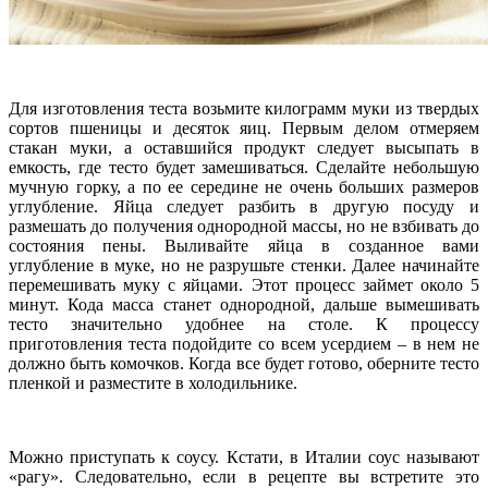
Для изготовления теста возьмите килограмм муки из твердых
сортов пшеницы и десяток яиц. Первым делом отмеряем
стакан муки, а оставшийся продукт следует высыпать в
емкость, где тесто будет замешиваться. Сделайте небольшую
мучную горку, а по ее середине не очень больших размеров
углубление. Яйца следует разбить в другую посуду и
размешать до получения однородной массы, но не взбивать до
состояния пены. Выливайте яйца в созданное вами
углубление в муке, но не разрушьте стенки. Далее начинайте
перемешивать муку с яйцами. Этот процесс займет около 5
минут. Кода масса станет однородной, дальше вымешивать
тесто значительно удобнее на столе. К процессу
приготовления теста подойдите со всем усердием – в нем не
должно быть комочков. Когда все будет готово, оберните тесто
пленкой и разместите в холодильнике.
Можно приступать к соусу. Кстати, в Италии соус называют
«рагу». Следовательно, если в рецепте вы встретите это