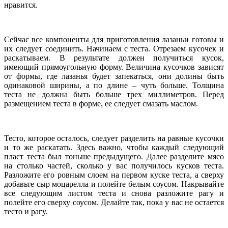
нравится.
Сейчас все компоненты для приготовления лазаньи готовы и
их следует соединить. Начинаем с теста. Отрезаем кусочек и
раскатываем. В результате должен получиться кусок,
имеющий прямоугольную форму. Величина кусочков зависят
от формы, где лазанья будет запекаться, они долины быть
одинаковой ширины, а по длине – чуть больше. Толщина
теста не должна быть больше трех миллиметров. Перед
размещением теста в форме, ее следует смазать маслом.
Тесто, которое осталось, следует разделить на равные кусочки
и то же раскатать. Здесь важно, чтобы каждый следующий
пласт теста был тоньше предыдущего. Далее разделите мясо
на столько частей, сколько у вас получилось кусков теста.
Разложите его ровным слоем на первом куске теста, а сверху
добавьте сыр моцарелла и полейте белым соусом. Накрывайте
все следующим листом теста и снова разложите рагу и
полейте его сверху соусом. Делайте так, пока у вас не остается
тесто и рагу.