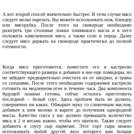
А вот второй способ значительно быстрее. В этом случае мясо
следует мелко нарезать. Вы можете использовать нож, блендер
или мясорубку. После этого на сковороде необходимо
разогреть три столовые ложки оливкового масла и в него
положить измельченное мясо, а также соли и перца. Далее
следует мясо держать на сковороде практически до полной
готовности.
Когда мясо приготовится, поместите его в кастрюлю
соответствующего размера и добавьте в нее еще помидоры, но
не забудьте предварительно очистить их от шкурки, и травы
со специями. После этого необходимо содержимое кастрюли
готовить на медленном огне в течение часа. Два компонента
будущей лазаньи готовы, сейчас осталось приготовить
последний – белый соус. Здесь проблем быть не должно,
совершенно ни каких. Обжарьте муку со сливочным маслом,
добавьте к ним молоко и варите до получения однородной
массы. Качество соуса у вас должно превышать количество
мяса в 2 и весьма важно, чтобы его хватило. Также следует
добавить к соусу сыр пармезан. Этот сорт сыра можно
использовать любой другой, вкус которого вам больше