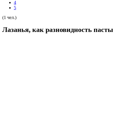
4
5
(1 чел.)
Лазанья, как разновидность пасты