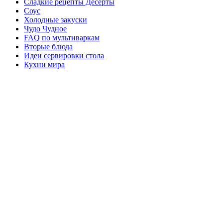
Сладкие рецепты Десерты
Соус
Холодные закуски
Чудо Чудное
FAQ по мультиваркам
Вторые блюда
Идеи сервировки стола
Кухни мира