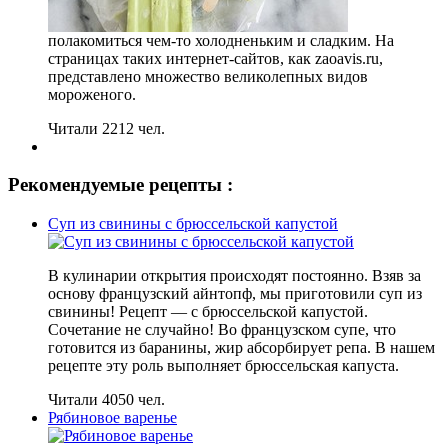
полакомиться чем-то холодненьким и сладким. На
страницах таких интернет-сайтов, как zaoavis.ru,
представлено множество великолепных видов
мороженого.
Читали 2212 чел.
Рекомендуемые рецепты :
Суп из свинины с брюссельской капустой
В кулинарии открытия происходят постоянно. Взяв за
основу французский айнтопф, мы приготовили суп из
свинины! Рецепт — с брюссельской капустой.
Сочетание не случайно! Во французском супе, что
готовится из баранины, жир абсорбирует репа. В нашем
рецепте эту роль выполняет брюссельская капуста.
Читали 4050 чел.
Рябиновое варенье