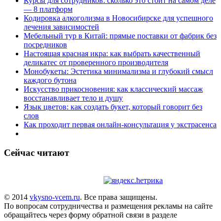
Курсы для сотрудников: сколько это стоит на самом деле
— 8 платформ
Кодировка алкоголизма в Новосибирске для успешного
лечения зависимостей
Мебельный тур в Китай: прямые поставки от фабрик без
посредников
Настоящая красная икра: как выбрать качественный
деликатес от проверенного производителя
Монобукеты: Эстетика минимализма и глубокий смысл
каждого бутона
Искусство прикосновения: как классический массаж
восстанавливает тело и душу
Язык цветов: как создать букет, который говорит без
слов
Как проходит первая онлайн-консультация у экстрасенса
Сейчас читают
© 2014
vkysno-vcem.ru
. Все права защищены.
По вопросам сотрудничества и размещения рекламы на сайте
обращайтесь через форму обратной связи в разделе