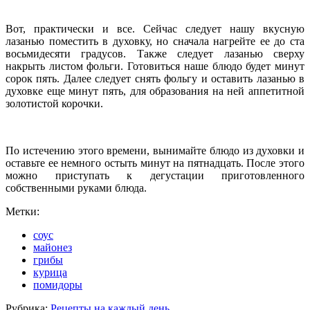
Вот, практически и все. Сейчас следует нашу вкусную
лазанью поместить в духовку, но сначала нагрейте ее до ста
восьмидесяти градусов. Также следует лазанью сверху
накрыть листом фольги. Готовиться наше блюдо будет минут
сорок пять. Далее следует снять фольгу и оставить лазанью в
духовке еще минут пять, для образования на ней аппетитной
золотистой корочки.
По истечению этого времени, вынимайте блюдо из духовки и
оставьте ее немного остыть минут на пятнадцать. После этого
можно приступать к дегустации приготовленного
собственными руками блюда.
Метки:
соус
майонез
грибы
курица
помидоры
Рубрика:
Рецепты на каждый день