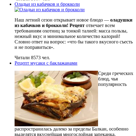
Оладьи из кабачков и брокколи
Наш летний сезон открывает новое блюдо —
оладушки
из кабачков и брокколи! Рецепт
отвечает всем
требованиям охотниц за тонкой талией: масса пользы,
нежный вкус и минимальное количество калорий!
Словно ответ на вопрос: «что бы такого вкусного съесть
и не поправиться».
Читали 8573 чел.
Рецепт мусаки с баклажанами
Среди греческих
блюд, чья
популярность
распространилась далеко за пределы Балкан, особенно
выделятся вкуснейшая многослойная запеканка,