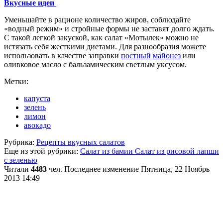
Вкусные идеи
Уменьшайте в рационе количество жиров, соблюдайте
«водный режим» и стройные формы не заставят долго ждать.
С такой легкой закуской, как салат «Мотылек» можно не
истязать себя жесткими диетами. Для разнообразия можете
использовать в качестве заправки
постный майонез
или
оливковое масло с бальзамическим светлым уксусом.
Метки:
капуста
зелень
лимон
авокадо
Рубрика:
Рецепты вкусных салатов
Еще из этой рубрики:
Салат из бамии
Салат из рисовой лапши
с зеленью
Читали
4483
чел.
Последнее изменение Пятница, 22 Ноябрь
2013 14:49