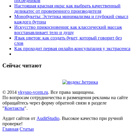
посредников
Настоящая красная икра: как выбрать качественный
деликатес от проверенного производителя
Монобукеты: Эстетика минимализма и глубокий смысл
каждого бутона
Искусство прикосновения: как классический массаж
восстанавливает тело и душу
Язык цветов: как создать букет, который говорит без
слов
Как проходит первая онлайн-консультация у экстрасенса
Сейчас читают
© 2014
vkysno-vcem.ru
. Все права защищены.
По вопросам сотрудничества и размещения рекламы на сайте
обращайтесь через форму обратной связи в разделе
"
Контакты
".
Аудит сайтов от
AuditStudio
. Высокое качество при ручной
проверке!
Главная
Статьи