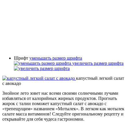
Шрифт
уменьшить размер шрифта
увеличить размер шрифта
капустный легкий салат
с авокадо
Знойное лето зовет нас всеми своими солнечными лучами
избавляться от калорийных жирных продуктов. Прогнать
жирок с талии поможет капустный салат с авокадо с
«трепещущим» названием «Мотылек». В легком как мотылек
салате масса витаминов! Следуйте оригинальному рецепту и
открывайте для себя чудеса гастрономии.