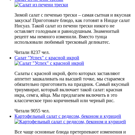
Зимой салат с печенью трески – самая сытная и вкусная
закуска! Приготовьте блюдо, как готовят в Ницце салат
Нисуаз. Такой салат из печени трески никого не
оставляет голодным и равнодушным. Знаменитый
рецепт мы немного изменили. Вместо тунца
использовали любимый тресковый деликатес.
Читали 8237 чел.
Салат "Успех" с красной икрой
Салаты с красной икрой, фото которых заставляют
аппетит зашкаливать на высшей точке, мы стараемся
обязательно приготовить на праздник. Самый вкусный
триумвират, который включает такой салат: красная
икра, семга, яйца. Мы предлагаем включить в это
классическое трио коричневый или черный рис.
Читали 9055 чел.
Картофельный салат с редисом, беконом и курицей
Все чаще основные блюда претерпевают изменения и