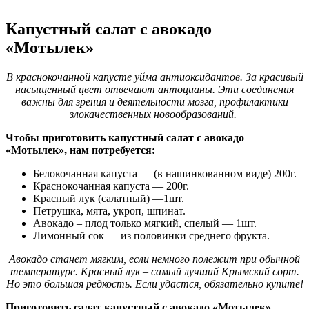
Капустный салат с авокадо
«Мотылек»
В краснокочанной капусте уйма антиоксидантов. За красивый
насыщенный цвет отвечают антоцианы. Эти соединения
важны для зрения и деятельности мозга, профилактики
злокачественных новообразований.
Чтобы приготовить капустный салат с авокадо
«Мотылек», нам потребуется:
Белокочанная капуста — (в нашинкованном виде) 200г.
Краснокочанная капуста — 200г.
Красный лук (салатный) —1шт.
Петрушка, мята, укроп, шпинат.
Авокадо – плод только мягкий, спелый — 1шт.
Лимонный сок — из половинки среднего фрукта.
Авокадо станет мягким, если немного полежит при обычной
температуре. Красный лук – самый лучший Крымский сорт.
Но это большая редкость. Если удастся, обязательно купите!
Приготовить салат капустный с авокадо «Мотылек»