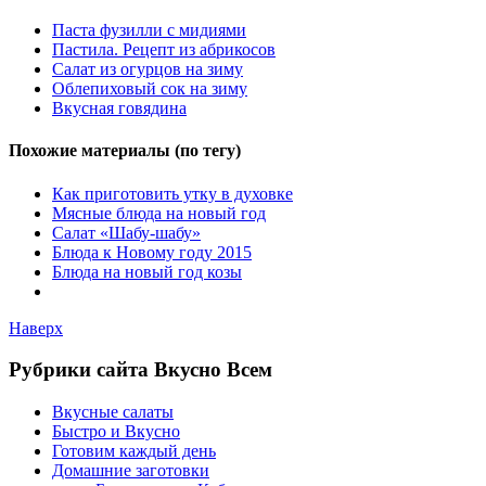
Паста фузилли с мидиями
Пастила. Рецепт из абрикосов
Салат из огурцов на зиму
Облепиховый сок на зиму
Вкусная говядина
Похожие материалы (по тегу)
Как приготовить утку в духовке
Мясные блюда на новый год
Салат «Шабу-шабу»
Блюда к Новому году 2015
Блюда на новый год козы
Наверх
Рубрики сайта Вкусно Всем
Вкусные салаты
Быстро и Вкусно
Готовим каждый день
Домашние заготовки