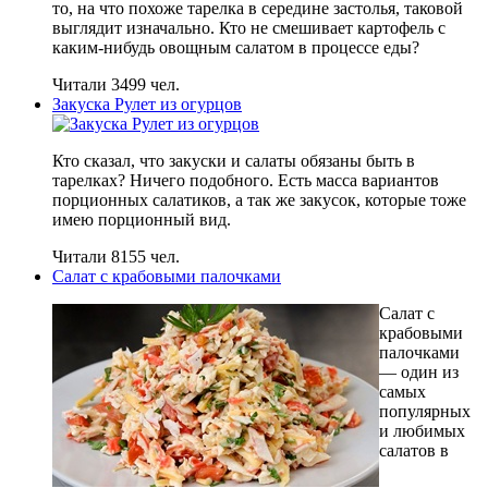
то, на что похоже тарелка в середине застолья, таковой
выглядит изначально. Кто не смешивает картофель с
каким-нибудь овощным салатом в процессе еды?
Читали 3499 чел.
Закуска Рулет из огурцов
Кто сказал, что закуски и салаты обязаны быть в
тарелках? Ничего подобного. Есть масса вариантов
порционных салатиков, а так же закусок, которые тоже
имею порционный вид.
Читали 8155 чел.
Салат с крабовыми палочками
Салат с
крабовыми
палочками
— один из
самых
популярных
и любимых
салатов в