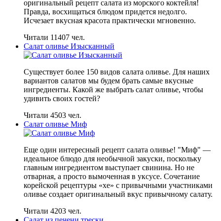
оригинальный рецепт салата из морского коктейля!
Правда, восхищаться блюдом придется недолго.
Исчезает вкусная красота практически мгновенно.
Читали 11407 чел.
Салат оливье Изысканный
Существует более 150 видов салата оливье. Для наших
вариантов салатов мы будем брать самые вкусные
ингредиенты. Какой же выбрать салат оливье, чтобы
удивить своих гостей?
Читали 4503 чел.
Салат оливье Миф
Еще один интересный рецепт салата оливье! "Миф" —
идеальное блюдо для необычной закуски, поскольку
главным ингредиентом выступает свинина. Но не
отварная, а просто вымоченная в уксусе. Сочетание
корейской рецептуры «хе» с привычными участниками
оливье создает оригинальный вкус привычному салату.
Читали 4203 чел.
Салат из печени трески