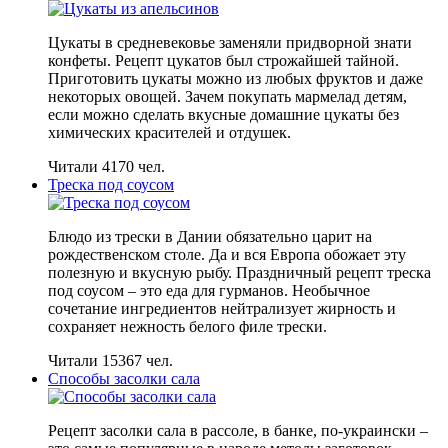
Цукаты в средневековье заменяли придворной знати
конфеты. Рецепт цукатов был строжайшей тайной.
Приготовить цукаты можно из любых фруктов и даже
некоторых овощей. Зачем покупать мармелад детям,
если можно сделать вкусные домашние цукаты без
химических красителей и отдушек.
Читали 4170 чел.
Треска под соусом
Блюдо из трески в Дании обязательно царит на
рождественском столе. Да и вся Европа обожает эту
полезную и вкусную рыбу. Праздничный рецепт треска
под соусом – это еда для гурманов. Необычное
сочетание ингредиентов нейтрализует жирность и
сохраняет нежность белого филе трески.
Читали 15367 чел.
Способы засолки сала
Рецепт засолки сала в рассоле, в банке, по-украински –