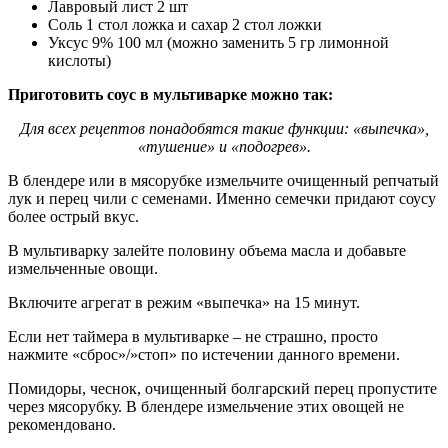
Лавровый лист 2 шт
Соль 1 стол ложка и сахар 2 стол ложки
Уксус 9% 100 мл (можно заменить 5 гр лимонной
кислоты)
Приготовить соус в мультиварке можно так:
Для всех рецептов понадобятся такие функции: «выпечка»,
«тушение» и «подогрев».
В блендере или в мясорубке измельчите очищенный репчатый
лук и перец чили с семенами. Именно семечки придают соусу
более острый вкус.
В мультиварку залейте половину объема масла и добавьте
измельченные овощи.
Включите агрегат в режим «выпечка» на 15 минут.
Если нет таймера в мультиварке – не страшно, просто
нажмите «сброс»/»стоп» по истечении данного времени.
Помидоры, чеснок, очищенный болгарский перец пропустите
через мясорубку. В блендере измельчение этих овощей не
рекомендовано.