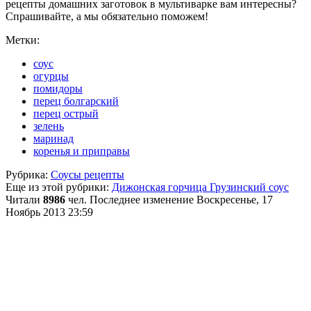
рецепты домашних заготовок в мультиварке вам интересны?
Спрашивайте, а мы обязательно поможем!
Метки:
соус
огурцы
помидоры
перец болгарский
перец острый
зелень
маринад
коренья и приправы
Рубрика:
Соусы рецепты
Еще из этой рубрики:
Дижонская горчица
Грузинский соус
Читали
8986
чел.
Последнее изменение Воскресенье, 17
Ноябрь 2013 23:59