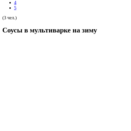
4
5
(3 чел.)
Соусы в мультиварке на зиму