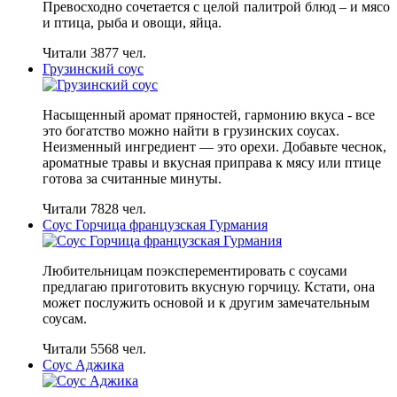
Превосходно сочетается с целой палитрой блюд – и мясо
и птица, рыба и овощи, яйца.
Читали 3877 чел.
Грузинский соус
Насыщенный аромат пряностей, гармонию вкуса - все
это богатство можно найти в грузинских соусах.
Неизменный ингредиент — это орехи. Добавьте чеснок,
ароматные травы и вкусная приправа к мясу или птице
готова за считанные минуты.
Читали 7828 чел.
Соус Горчица французская Гурмания
Любительницам поэксперементировать с соусами
предлагаю приготовить вкусную горчицу. Кстати, она
может послужить основой и к другим замечательным
соусам.
Читали 5568 чел.
Соус Аджика