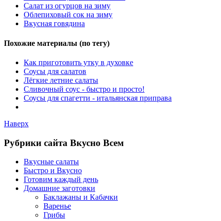
Салат из огурцов на зиму
Облепиховый сок на зиму
Вкусная говядина
Похожие материалы (по тегу)
Как приготовить утку в духовке
Соусы для салатов
Лёгкие летние салаты
Сливочный соус - быстро и просто!
Соусы для спагетти - итальянская приправа
Наверх
Рубрики сайта Вкусно Всем
Вкусные салаты
Быстро и Вкусно
Готовим каждый день
Домашние заготовки
Баклажаны и Кабачки
Варенье
Грибы