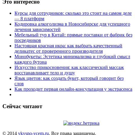
Это интересно
Курсы для сотрудников: сколько это стоит на самом деле
— 8 платформ
Кодировка алкоголизма в Новосибирске для успешного
лечения зависимостей
Мебельный тур в Китай: прямые поставки от фабрик без
посредников
Настоящая красная икра: как выбрать качественный
деликатес от проверенного производителя
Монобукеты: Эстетика минимализма и глубокий смысл
каждого бутона
Искусство прикосновения: как классический массаж
восстанавливает тело и душу
Язык цветов: как создать букет, который говорит без
слов
Как проходит первая онлайн-консультация у экстрасенса
Сейчас читают
© 2014
vkysno-vcem.ru
. Все права защищены.