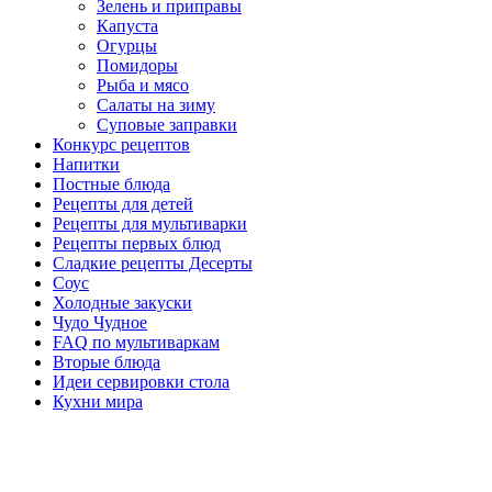
Зелень и приправы
Капуста
Огурцы
Помидоры
Рыба и мясо
Салаты на зиму
Суповые заправки
Конкурс рецептов
Напитки
Постные блюда
Рецепты для детей
Рецепты для мультиварки
Рецепты первых блюд
Сладкие рецепты Десерты
Соус
Холодные закуски
Чудо Чудное
FAQ по мультиваркам
Вторые блюда
Идеи сервировки стола
Кухни мира