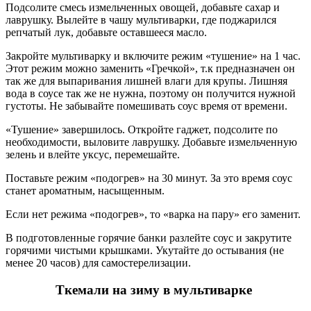
Подсолите смесь измельченных овощей, добавьте сахар и
лаврушку. Вылейте в чашу мультиварки, где поджарился
репчатый лук, добавьте оставшееся масло.
Закройте мультиварку и включите режим «тушение» на 1 час.
Этот режим можно заменить «Гречкой», т.к предназначен он
так же для выпаривания лишней влаги для крупы. Лишняя
вода в соусе так же не нужна, поэтому он получится нужной
густоты. Не забывайте помешивать соус время от времени.
«Тушение» завершилось. Откройте гаджет, подсолите по
необходимости, выловите лаврушку. Добавьте измельченную
зелень и влейте уксус, перемешайте.
Поставьте режим «подогрев» на 30 минут. За это время соус
станет ароматным, насыщенным.
Если нет режима «подогрев», то «варка на пару» его заменит.
В подготовленные горячие банки разлейте соус и закрутите
горячими чистыми крышками. Укутайте до остывания (не
менее 20 часов) для самостерелизации.
Ткемали на зиму в мультиварке