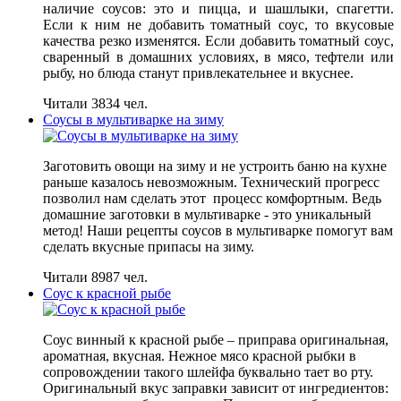
наличие соусов: это и пицца, и шашлыки, спагетти.
Если к ним не добавить томатный соус, то вкусовые
качества резко изменятся. Если добавить томатный соус,
сваренный в домашних условиях, в мясо, тефтели или
рыбу, но блюда станут привлекательнее и вкуснее.
Читали 3834 чел.
Соусы в мультиварке на зиму
Заготовить овощи на зиму и не устроить баню на кухне
раньше казалось невозможным. Технический прогресс
позволил нам сделать этот процесс комфортным. Ведь
домашние заготовки в мультиварке - это уникальный
метод! Наши рецепты соусов в мультиварке помогут вам
сделать вкусные припасы на зиму.
Читали 8987 чел.
Соус к красной рыбе
Соус винный к красной рыбе – приправа оригинальная,
ароматная, вкусная. Нежное мясо красной рыбки в
сопровождении такого шлейфа буквально тает во рту.
Оригинальный вкус заправки зависит от ингредиентов: