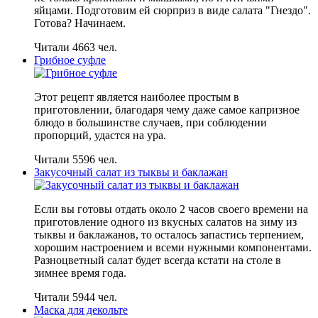
яйцами. Подготовим ей сюрприз в виде салата "Гнездо".
Готова? Начинаем.
Читали 4663 чел.
Грибное суфле
Этот рецепт является наиболее простым в
приготовлении, благодаря чему даже самое капризное
блюдо в большинстве случаев, при соблюдении
пропорций, удастся на ура.
Читали 5596 чел.
Закусочный салат из тыквы и баклажан
Если вы готовы отдать около 2 часов своего времени на
приготовление одного из вкусных салатов на зиму из
тыквы и баклажанов, то осталось запастись терпением,
хорошим настроением и всеми нужными компонентами.
Разноцветный салат будет всегда кстати на столе в
зимнее время года.
Читали 5944 чел.
Маска для декольте