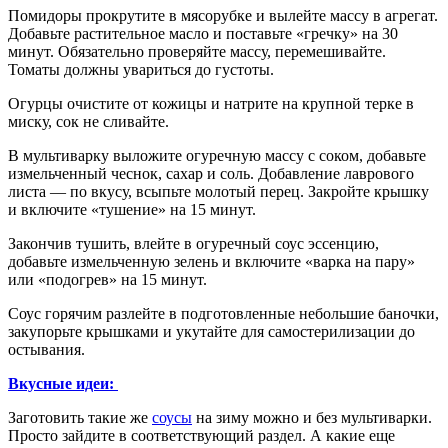
Помидоры прокрутите в мясорубке и вылейте массу в агрегат.
Добавьте растительное масло и поставьте «гречку» на 30
минут. Обязательно проверяйте массу, перемешивайте.
Томаты должны увариться до густоты.
Огурцы очистите от кожицы и натрите на крупной терке в
миску, сок не сливайте.
В мультиварку выложите огуречную массу с соком, добавьте
измельченный чеснок, сахар и соль. Добавление лаврового
листа — по вкусу, всыпьте молотый перец. Закройте крышку
и включите «тушение» на 15 минут.
Закончив тушить, влейте в огуречный соус эссенцию,
добавьте измельченную зелень и включите «варка на пару»
или «подогрев» на 15 минут.
Соус горячим разлейте в подготовленные небольшие баночки,
закупорьте крышками и укутайте для самостерилизации до
остывания.
Вкусные идеи:
Заготовить такие же
соусы
на зиму можно и без мультиварки.
Просто зайдите в соответствующий раздел. А какие еще