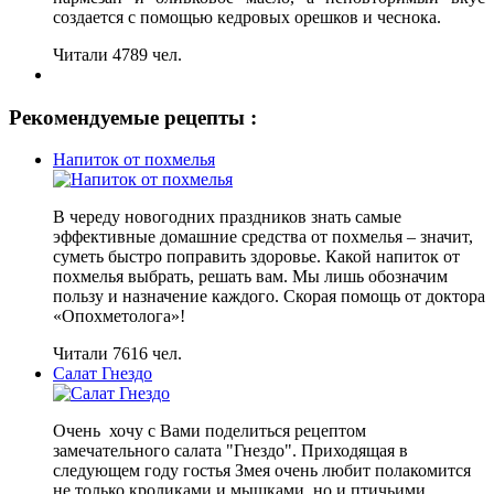
создается с помощью кедровых орешков и чеснока.
Читали 4789 чел.
Рекомендуемые рецепты :
Напиток от похмелья
В череду новогодних праздников знать самые
эффективные домашние средства от похмелья – значит,
суметь быстро поправить здоровье. Какой напиток от
похмелья выбрать, решать вам. Мы лишь обозначим
пользу и назначение каждого. Скорая помощь от доктора
«Опохметолога»!
Читали 7616 чел.
Салат Гнездо
Очень хочу с Вами поделиться рецептом
замечательного салата "Гнездо". Приходящая в
следующем году гостья Змея очень любит полакомится
не только кроликами и мышками, но и птичьими