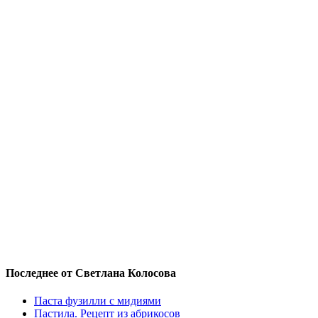
Последнее от Светлана Колосова
Паста фузилли с мидиями
Пастила. Рецепт из абрикосов