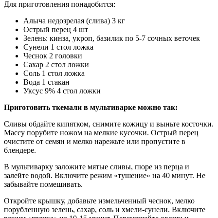
Для приготовления понадобится:
Алыча недозрелая (слива) 3 кг
Острый перец 4 шт
Зелень: кинза, укроп, базилик по 5-7 сочных веточек
Сунели 1 стол ложка
Чеснок 2 головки
Сахар 2 стол ложки
Соль 1 стол ложка
Вода 1 стакан
Уксус 9% 4 стол ложки
Приготовить ткемали в мультиварке можно так:
Сливы обдайте кипятком, снимите кожицу и выньте косточки.
Массу порубите ножом на мелкие кусочки. Острый перец
очистите от семян и мелко нарежьте или пропустите в
блендере.
В мультиварку заложите мятые сливы, пюре из перца и
залейте водой. Включите режим «тушение» на 40 минут. Не
забывайте помешивать.
Откройте крышку, добавьте измельченный чеснок, мелко
порубленную зелень, сахар, соль и хмели-сунели. Включите