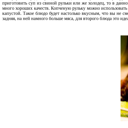
приготовить суп из свиной рульки или же холодец, то в данно
много хороших качеств. Копченую рульку можно использовать 
капустой. Такое блюдо будет настолько вкусным, что вы не см
задняя, на ней намного больше мяса, для второго блюда это ид