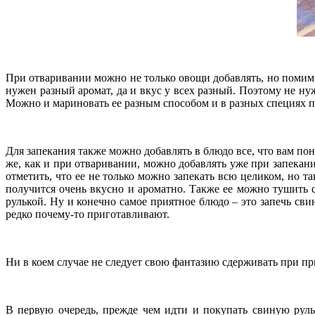
При отваривании можно не только овощи добавлять, но помимо
нужен разный аромат, да и вкус у всех разный. Поэтому не нуж
Можно и мариновать ее разным способом и в разных специях пе
Для запекания также можно добавлять в блюдо все, что вам пон
же, как и при отваривании, можно добавлять уже при запекани
отметить, что ее не только можно запекать всю целиком, но 
получится очень вкусно и ароматно. Также ее можно тушить 
рулькой. Ну и конечно самое приятное блюдо – это запечь свин
редко почему-то приготавливают.
Ни в коем случае не следует свою фантазию сдерживать при при
В первую очередь, прежде чем идти и покупать свиную рульк