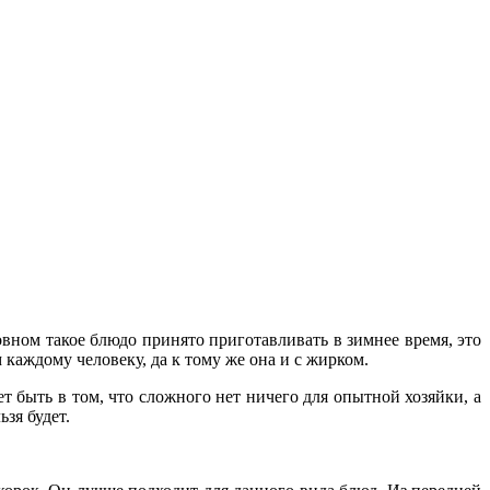
овном такое блюдо принято приготавливать в зимнее время, это
 каждому человеку, да к тому же она и с жирком.
ет быть в том, что сложного нет ничего для опытной хозяйки, а
ьзя будет.