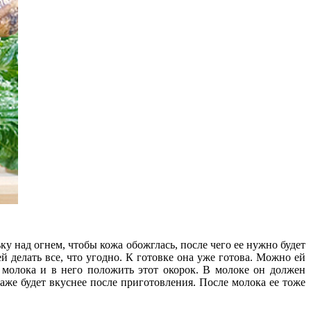
у над огнем, чтобы кожа обожглась, после чего ее нужно будет
 делать все, что угодно. К готовке она уже готова. Можно ей
 молока и в него положить этот окорок. В молоке он должен
 даже будет вкуснее после приготовления. После молока ее тоже