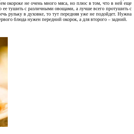
ем окороке не очень много мяса, но плюс в том, что в ней еще
о ее тушить с различными овощами, а лучше всего протушить с
ечь рульку в духовке, то тут передняя уже не подойдет. Нужна
ервого блюда нужен передний окорок, а для второго – задний.