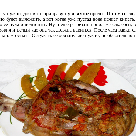
вам нужно, добавить приправу, ну и всякое прочее. Потом ее сл
но будет выложить, а вот когда уже пустая вода начнет кипеть,
то ее нужно почистить. Ну и еще разрезать пополам сельдерей, в
ровня и целый час она так должна вариться. После часа варки сл
на там остыть. Остужать ее обязательно нужно, не обязательно 