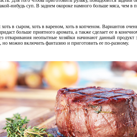
часть. Для того чтобы приготовить рульку, понадобится задний 
акой-нибудь суп. В заднем окороке намного больше мяса, чем в 
 хоть в сыром, хоть в вареном, хоть в копченом. Вариантов очен
ридаст больше приятного аромата, а также сделает ее в конечном
у без отваривания неопытные хозяйки начинают данный продукт з
, но можно включить фантазию и приготовить ее по-разному.