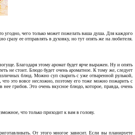
о угодно, чего только может пожелать ваша душа. Для каждого
о сразу ее отправлять в духовку, но тут опять же на любителя.
погуще. Благодаря этому аромат будет ярче выражен. Ну и опять
ть не стоит. Блюдо будет очень ароматное. К тому же, следует
различных блюд. Можно суп сварить с уже отваренной рулькой,
 что это вовсе несложно, поэтому его тоже можно пожарить с
в нее грибов. Это очень вкусное блюдо, которое, правда, очень
можное, что только приходит к вам в голову.
риготавливать. От этого многое зависит. Если вы планируете