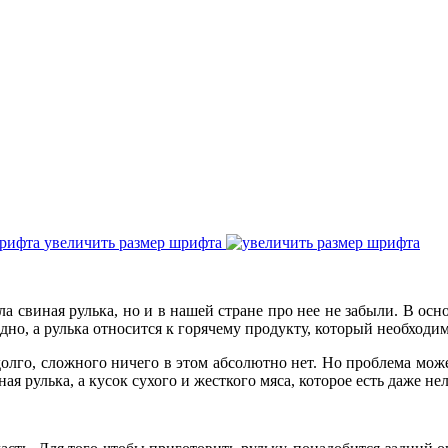
увеличить размер шрифта
а свиная рулька, но и в нашей стране про нее не забыли. В осн
дно, а рулька относится к горячему продукту, который необходим
едолго, сложного ничего в этом абсолютно нет. Но проблема мож
я рулька, а кусок сухого и жесткого мяса, которое есть даже нел