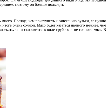
окорок. Он лучше подходит для данного вида блюд. Из передней
переднем, поэтому он больше подходит.
ь много. Прежде, чем приступить к запеканию рульки, ее нужно
 итоге очень сочной. Мясо будет казаться намного нежнее, чем
апекать, он и становится в виде грубого и не сочного мяса. В