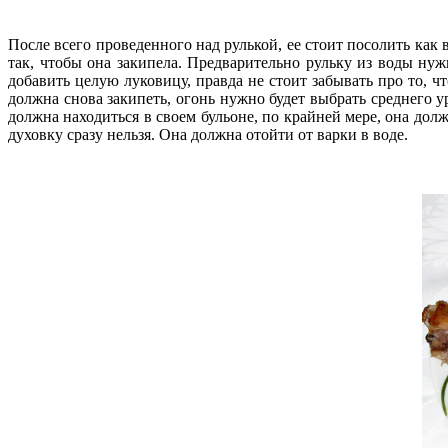
После всего проведенного над рулькой, ее стоит посолить как 
так, чтобы она закипела. Предварительно рульку из воды нуж
добавить целую луковицу, правда не стоит забывать про то, ч
должна снова закипеть, огонь нужно будет выбрать среднего у
должна находиться в своем бульоне, по крайней мере, она долж
духовку сразу нельзя. Она должна отойти от варки в воде.