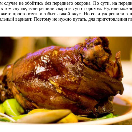
м случае не обойтись без переднего окорока. По сути, на передн
в том случае, если решили сварить суп с горохом. Ну, или можн
ожете просто взять и забыть такой вкус. Но если уж решили зап
еальный вариант. Поэтому не нужно путать, для приготовления п