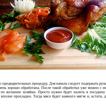
предварительных процедур. Для начала следует подержать рульк
нь хорошо обработана. После такой обработки уже можно с ней
 а по желанию хозяйки. Просто нужно будет налить в посудину
е вполне прохладно. Тогда мясо будет намного мягче и, кстати,