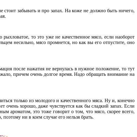
е стоит забывать и про запах. На коже не должно быть ничего,
ая.
рыхловатое, то это уже не качественное мясо, если наоборот
ьцем несильно, мясо промнется, но как вы его отпустите, оно
рмация после нажатия не вернулась в нужное положение, то тут
лежало, причем очень долгое время. Надо обращать внимание на
иться только из молодого и качественного мяса. Ну и, конечно
ет очень хорошо, даже чувствуется как бы сладкий запах. Если
ым ароматом, это тоже говорит о том, что мясо, скорее всего,
 поэтому ни в коем случае его нельзя брать.