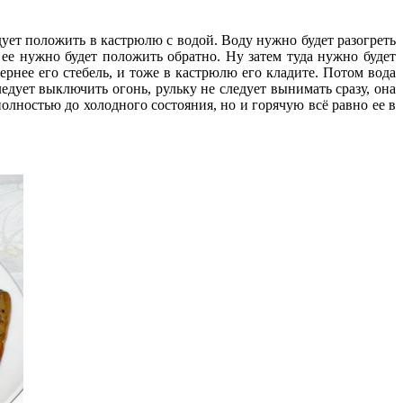
едует положить в кастрюлю с водой. Воду нужно будет разогреть
 ее нужно будет положить обратно. Ну затем туда нужно будет
ернее его стебель, и тоже в кастрюлю его кладите. Потом вода
едует выключить огонь, рульку не следует вынимать сразу, она
полностью до холодного состояния, но и горячую всё равно ее в