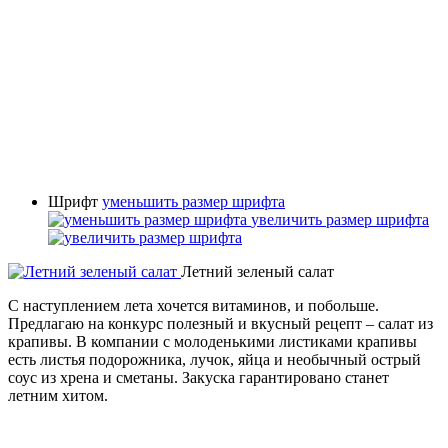
Шрифт
уменьшить размер шрифта
увеличить размер шрифта
Летний зеленый салат
С наступлением лета хочется витаминов, и побольше.
Предлагаю на конкурс полезный и вкусный рецепт – салат из
крапивы. В компании с молоденькими листиками крапивы
есть листья подорожника, лучок, яйца и необычный острый
соус из хрена и сметаны. Закуска гарантировано станет
летним хитом.