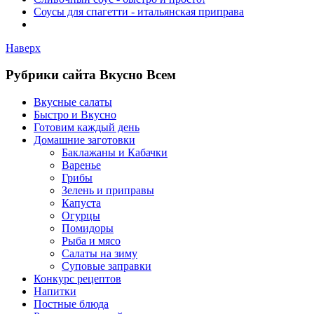
Соусы для спагетти - итальянская приправа
Наверх
Рубрики сайта Вкусно Всем
Вкусные салаты
Быстро и Вкусно
Готовим каждый день
Домашние заготовки
Баклажаны и Кабачки
Варенье
Грибы
Зелень и приправы
Капуста
Огурцы
Помидоры
Рыба и мясо
Салаты на зиму
Суповые заправки
Конкурс рецептов
Напитки
Постные блюда