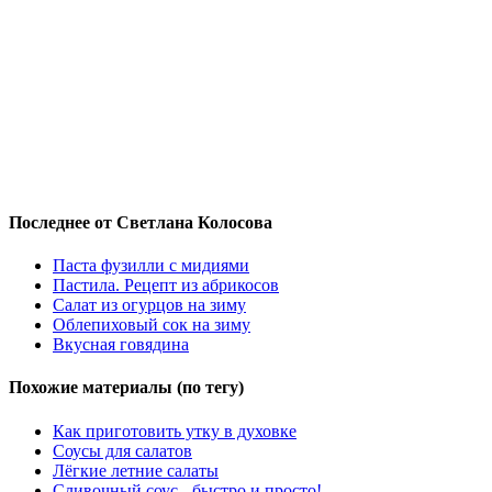
Последнее от Светлана Колосова
Паста фузилли с мидиями
Пастила. Рецепт из абрикосов
Салат из огурцов на зиму
Облепиховый сок на зиму
Вкусная говядина
Похожие материалы (по тегу)
Как приготовить утку в духовке
Соусы для салатов
Лёгкие летние салаты
Сливочный соус - быстро и просто!