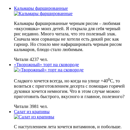
Кальмары фаршированные
Кальмары фаршированные черным рисом – любимая
«вкусняшка» моих детей. Я открыла для себя черный
рис недавно. Много читала, что это полезный злак.
Сначала мои сорванцы не хотели есть дикий рис как
гарнир. Но стоило мне нафаршировать черным рисом
кальмаров, блюдо стало любимым.
Читали 4237 чел.
«Творожный» торт на сковороде
0
Сладкого хочется всегда, но когда на улице +40
С, то
возиться с приготовлением десерта с помощью горячей
духовки хочется немногим. Что в этом случае можно
приготовить быстрого, вкусного и главное, полезного?
Читали 3981 чел.
Салат из крапивы
С наступлением лета хочется витаминов, и побольше.