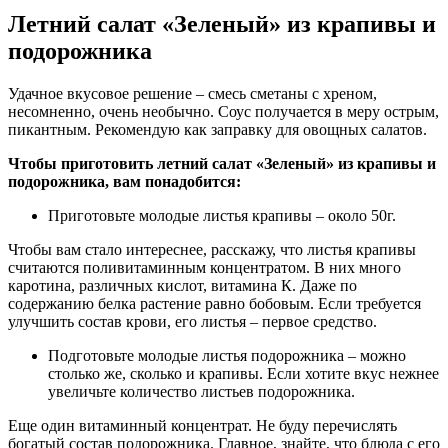
Летний салат «Зеленый» из крапивы и
подорожника
Удачное вкусовое решение – смесь сметаны с хреном,
несомненно, очень необычно. Соус получается в меру острым,
пикантным. Рекомендую как заправку для овощных салатов.
Чтобы приготовить летний салат «Зеленый» из крапивы и
подорожника, вам понадобится:
Приготовьте молодые листья крапивы – около 50г.
Чтобы вам стало интереснее, расскажу, что листья крапивы
считаются поливитаминным концентратом. В них много
каротина, различных кислот, витамина К. Даже по
содержанию белка растение равно бобовым. Если требуется
улучшить состав крови, его листья – первое средство.
Подготовьте молодые листья подорожника – можно
столько же, сколько и крапивы. Если хотите вкус нежнее
увеличьте количество листьев подорожника.
Еще один витаминный концентрат. Не буду перечислять
богатый состав подорожника. Главное, знайте, что блюда с его