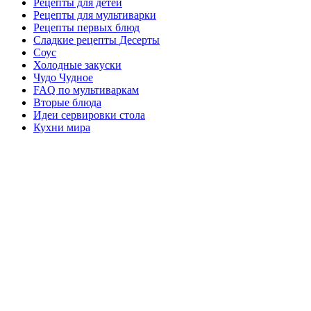
Рецепты для детей
Рецепты для мультиварки
Рецепты первых блюд
Сладкие рецепты Десерты
Соус
Холодные закуски
Чудо Чудное
FAQ по мультиваркам
Вторые блюда
Идеи сервировки стола
Кухни мира