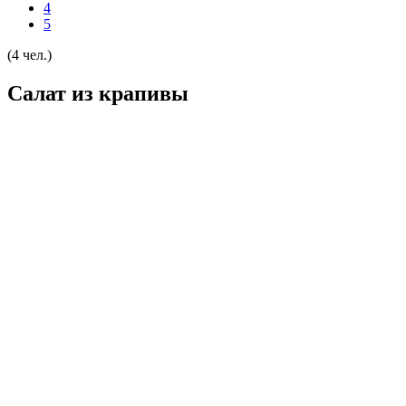
4
5
(4 чел.)
Салат из крапивы