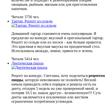
количестве и подходит к разнообразным блюдам:
овощным, рыбным, мясным или для приготовления
напитков.
Читали 3756 чел.
Тартар. Рецепт из сельди
Домашний тартар становится очень популярным. Я
предлагаю на конкурс вкусный и оригинальный тартар.
Рецепт из сельди или из лосося – как больше нравится.
Это красивая и вкусная закуска на праздничный стол.
Использовала авокадо, лимон, пряности и зелень.
Читали 5414 чел.
Диетическая пицца
Рецепт на конкурс. Светлана, хочу поделиться
рецептом
пиццы
, которую невозможно не полюбить! Весной
начала приводить себя в порядок и решила сесть на
диету, отсидев 5 недель на уже проверенной мной, и
потеряв 10,5 кг, нашла другую - великолепную!!! Суть
диеты заключается в исключении или жестком
ограничении потребления углеводов.