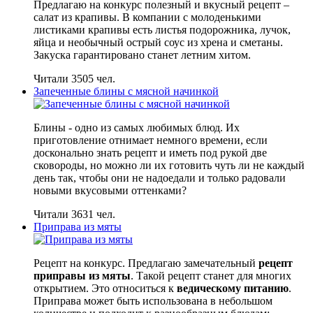
Предлагаю на конкурс полезный и вкусный рецепт –
салат из крапивы. В компании с молоденькими
листиками крапивы есть листья подорожника, лучок,
яйца и необычный острый соус из хрена и сметаны.
Закуска гарантировано станет летним хитом.
Читали 3505 чел.
Запеченные блины с мясной начинкой
Блины - одно из самых любимых блюд. Их
приготовление отнимает немного времени, если
досконально знать рецепт и иметь под рукой две
сковороды, но можно ли их готовить чуть ли не каждый
день так, чтобы они не надоедали и только радовали
новыми вкусовыми оттенками?
Читали 3631 чел.
Приправа из мяты
Рецепт на конкурс. Предлагаю замечательный
рецепт
приправы из мяты
. Такой рецепт станет для многих
открытием. Это относиться к
ведическому питанию
.
Приправа может быть использована в небольшом