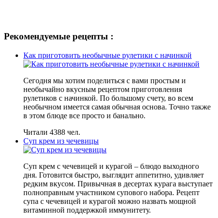
Рекомендуемые рецепты :
Как приготовить необычные рулетики с начинкой
Сегодня мы хотим поделиться с вами простым и
необычайно вкусным рецептом приготовления
рулетиков с начинкой. По большому счету, во всем
необычном имеется самая обычная основа. Точно также
в этом блюде все просто и банально.
Читали 4388 чел.
Суп крем из чечевицы
Суп крем с чечевицей и курагой – блюдо выходного
дня. Готовится быстро, выглядит аппетитно, удивляет
редким вкусом. Привычная в десертах курага выступает
полноправным участником супового набора. Рецепт
супа с чечевицей и курагой можно назвать мощной
витаминной поддержкой иммунитету.