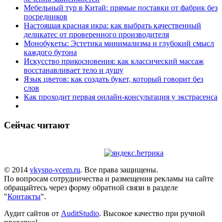
Мебельный тур в Китай: прямые поставки от фабрик без
посредников
Настоящая красная икра: как выбрать качественный
деликатес от проверенного производителя
Монобукеты: Эстетика минимализма и глубокий смысл
каждого бутона
Искусство прикосновения: как классический массаж
восстанавливает тело и душу
Язык цветов: как создать букет, который говорит без
слов
Как проходит первая онлайн-консультация у экстрасенса
Сейчас читают
© 2014
vkysno-vcem.ru
. Все права защищены.
По вопросам сотрудничества и размещения рекламы на сайте
обращайтесь через форму обратной связи в разделе
"
Контакты
".
Аудит сайтов от
AuditStudio
. Высокое качество при ручной