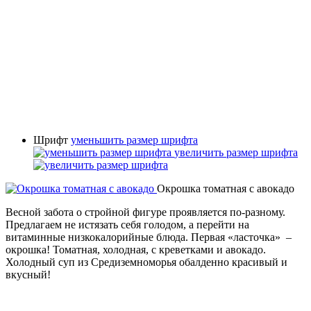
Шрифт
уменьшить размер шрифта
увеличить размер шрифта
Окрошка томатная с авокадо
Весной забота о стройной фигуре проявляется по-разному.
Предлагаем не истязать себя голодом, а перейти на
витаминные низкокалорийные блюда. Первая «ласточка» –
окрошка! Томатная, холодная, с креветками и авокадо.
Холодный суп из Средиземноморья обалденно красивый и
вкусный!