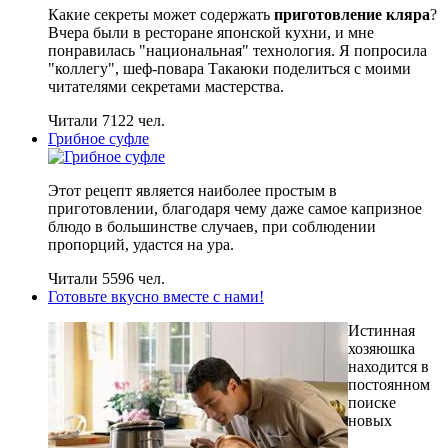
Какие секреты может содержать
приготовление кляра
?
Вчера были в ресторане японской кухни, и мне
понравилась "национальная" технология. Я попросила
"коллегу", шеф-повара Такаюки поделиться с моими
читателями секретами мастерства.
Читали 7122 чел.
Грибное суфле
Этот рецепт является наиболее простым в
приготовлении, благодаря чему даже самое капризное
блюдо в большинстве случаев, при соблюдении
пропорций, удастся на ура.
Читали 5596 чел.
Готовьте вкусно вместе с нами!
Истинная
хозяюшка
находится в
постоянном
поиске
новых