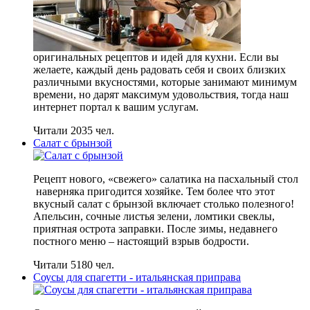
оригинальных рецептов и идей для кухни. Если вы
желаете, каждый день радовать себя и своих близких
различными вкусностями, которые занимают минимум
времени, но дарят максимум удовольствия, тогда наш
интернет портал к вашим услугам.
Читали 2035 чел.
Салат с брынзой
Рецепт нового, «свежего» салатика на пасхальный стол
наверняка пригодится хозяйке. Тем более что этот
вкусный салат с брынзой включает столько полезного!
Апельсин, сочные листья зелени, ломтики свеклы,
приятная острота заправки. После зимы, недавнего
постного меню – настоящий взрыв бодрости.
Читали 5180 чел.
Соусы для спагетти - итальянская приправа