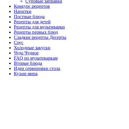
Суповые заправки
Конкурс рецептов
Напитки
Постные блюда
Рецепты для детей
Рецепты для мультиварки
Рецепты первых блюд
Сладкие рецепты Десерты
Соус
Холодные закуски
Чудо Чудное
FAQ по мультиваркам
Вторые блюда
Идеи сервировки стола
Кухни мира