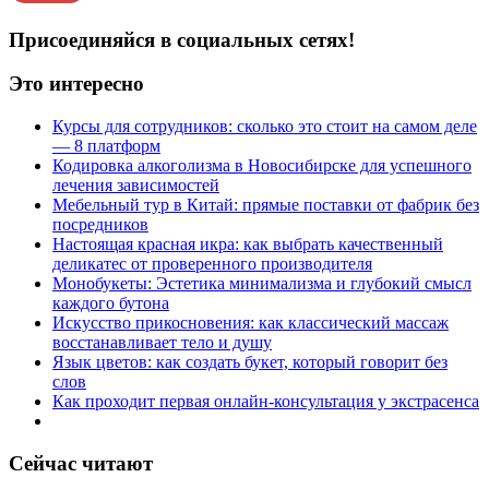
Присоединяйся в социальных сетях!
Это интересно
Курсы для сотрудников: сколько это стоит на самом деле
— 8 платформ
Кодировка алкоголизма в Новосибирске для успешного
лечения зависимостей
Мебельный тур в Китай: прямые поставки от фабрик без
посредников
Настоящая красная икра: как выбрать качественный
деликатес от проверенного производителя
Монобукеты: Эстетика минимализма и глубокий смысл
каждого бутона
Искусство прикосновения: как классический массаж
восстанавливает тело и душу
Язык цветов: как создать букет, который говорит без
слов
Как проходит первая онлайн-консультация у экстрасенса
Сейчас читают