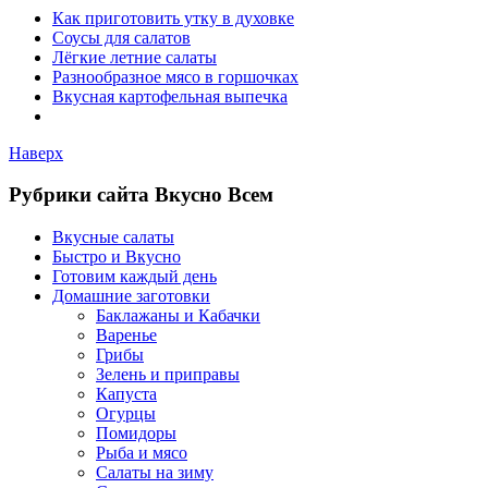
Как приготовить утку в духовке
Соусы для салатов
Лёгкие летние салаты
Разнообразное мясо в горшочках
Вкусная картофельная выпечка
Наверх
Рубрики сайта Вкусно Всем
Вкусные салаты
Быстро и Вкусно
Готовим каждый день
Домашние заготовки
Баклажаны и Кабачки
Варенье
Грибы
Зелень и приправы
Капуста
Огурцы
Помидоры
Рыба и мясо
Салаты на зиму