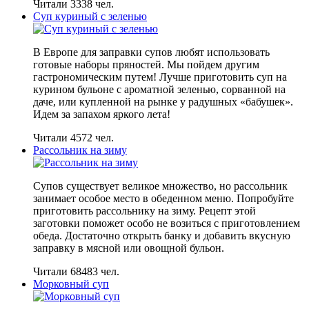
Читали 3338 чел.
Суп куриный с зеленью
В Европе для заправки супов любят использовать
готовые наборы пряностей. Мы пойдем другим
гастрономическим путем! Лучше приготовить суп на
курином бульоне с ароматной зеленью, сорванной на
даче, или купленной на рынке у радушных «бабушек».
Идем за запахом яркого лета!
Читали 4572 чел.
Рассольник на зиму
Супов существует великое множество, но рассольник
занимает особое место в обеденном меню. Попробуйте
приготовить рассольнику на зиму. Рецепт этой
заготовки поможет особо не возиться с приготовлением
обеда. Достаточно открыть банку и добавить вкусную
заправку в мясной или овощной бульон.
Читали 68483 чел.
Морковный суп