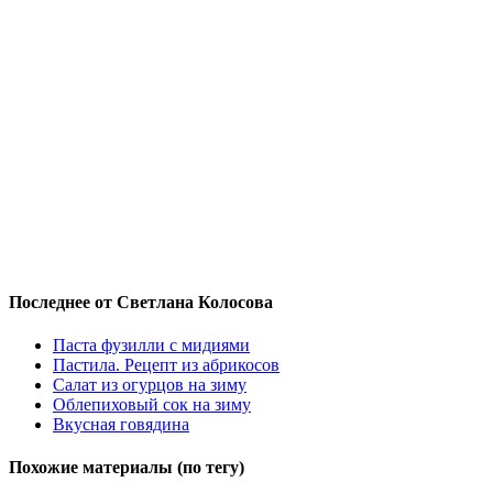
Последнее от Светлана Колосова
Паста фузилли с мидиями
Пастила. Рецепт из абрикосов
Салат из огурцов на зиму
Облепиховый сок на зиму
Вкусная говядина
Похожие материалы (по тегу)