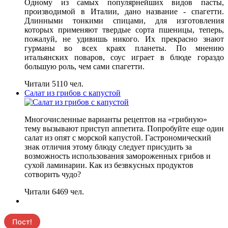
Одному из самых популярнейших видов пасты,
производимой в Италии, дано название - спагетти.
Длинными тонкими спицами, для изготовления
которых применяют твердые сорта пшеницы, теперь,
пожалуй, не удивишь никого. Их прекрасно знают
гурманы во всех краях планеты. По мнению
итальянских поваров, соус играет в блюде гораздо
большую роль, чем сами спагетти.
Читали 5110 чел.
Салат из грибов с капустой
Многочисленные варианты рецептов на «грибную»
тему вызывают приступ аппетита. Попробуйте еще один
салат из опят с морской капустой. Гастрономический
знак отличия этому блюду следует присудить за
возможность использования замороженных грибов и
сухой ламинарии. Как из безвкусных продуктов
сотворить чудо?
Читали 6469 чел.