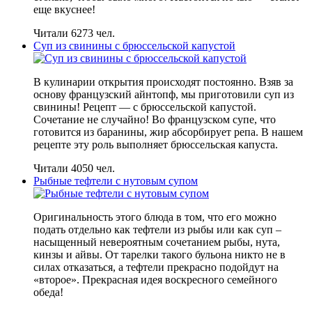
еще вкуснее!
Читали 6273 чел.
Суп из свинины с брюссельской капустой
В кулинарии открытия происходят постоянно. Взяв за
основу французский айнтопф, мы приготовили суп из
свинины! Рецепт — с брюссельской капустой.
Сочетание не случайно! Во французском супе, что
готовится из баранины, жир абсорбирует репа. В нашем
рецепте эту роль выполняет брюссельская капуста.
Читали 4050 чел.
Рыбные тефтели с нутовым супом
Оригинальность этого блюда в том, что его можно
подать отдельно как тефтели из рыбы или как суп –
насыщенный невероятным сочетанием рыбы, нута,
кинзы и айвы. От тарелки такого бульона никто не в
силах отказаться, а тефтели прекрасно подойдут на
«второе». Прекрасная идея воскресного семейного
обеда!