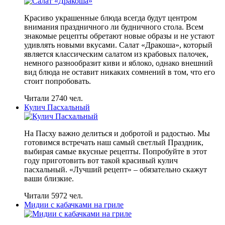
Красиво украшенные блюда всегда будут центром
внимания праздничного ли будничного стола. Всем
знакомые рецепты обретают новые образы и не устают
удивлять новыми вкусами. Салат «Дракоша», который
является классическим салатом из крабовых палочек,
немного разнообразит киви и яблоко, однако внешний
вид блюда не оставит никаких сомнений в том, что его
стоит попробовать.
Читали 2740 чел.
Кулич Пасхальный
На Пасху важно делиться и добротой и радостью. Мы
готовимся встречать наш самый светлый Праздник,
выбирая самые вкусные рецепты. Попробуйте в этот
году приготовить вот такой красивый кулич
пасхальный. «Лучший рецепт» – обязательно скажут
ваши близкие.
Читали 5972 чел.
Мидии с кабачками на гриле