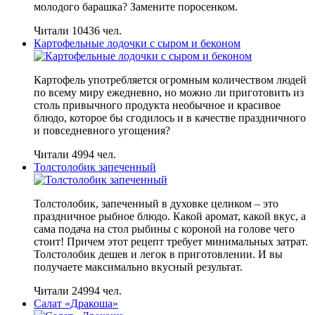
молодого барашка? Замените поросенком.
Читали 10436 чел.
Картофельные лодочки с сыром и беконом
Картофель употребляется огромным количеством людей
по всему миру ежедневно, но можно ли приготовить из
столь привычного продукта необычное и красивое
блюдо, которое бы сгодилось и в качестве праздничного
и повседневного угощения?
Читали 4994 чел.
Толстолобик запеченный
Толстолобик, запеченный в духовке целиком – это
праздничное рыбное блюдо. Какой аромат, какой вкус, а
сама подача на стол рыбины с короной на голове чего
стоит! Причем этот рецепт требует минимальных затрат.
Толстолобик дешев и легок в приготовлении. И вы
получаете максимально вкусный результат.
Читали 24994 чел.
Салат «Дракоша»