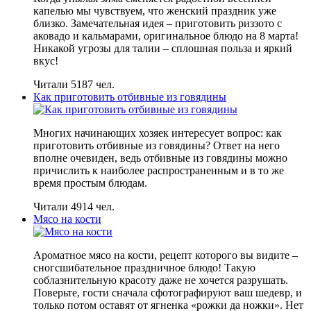
капелью мы чувствуем, что женский праздник уже
близко. Замечательная идея – приготовить риззото с
аковадо и кальмарами, оригинальное блюдо на 8 марта!
Никакой угрозы для талии – сплошная польза и яркий
вкус!
Читали 5187 чел.
Как приготовить отбивные из говядины
Многих начинающих хозяек интересует вопрос: как
приготовить отбивные из говядины? Ответ на него
вполне очевиден, ведь отбивные из говядины можно
причислить к наиболее распространенным и в то же
время простым блюдам.
Читали 4914 чел.
Мясо на кости
Ароматное мясо на кости, рецепт которого вы видите –
сногсшибательное праздничное блюдо! Такую
соблазнительную красоту даже не хочется разрушать.
Поверьте, гости сначала сфотографируют ваш шедевр, и
только потом оставят от ягненка «рожки да ножки». Нет