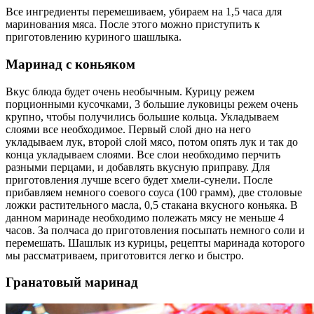
Все ингредиенты перемешиваем, убираем на 1,5 часа для
маринования мяса. После этого можно приступить к
приготовлению куриного шашлыка.
Маринад с коньяком
Вкус блюда будет очень необычным. Курицу режем
порционными кусочками, 3 большие луковицы режем очень
крупно, чтобы получились большие кольца. Укладываем
слоями все необходимое. Первый слой дно на него
укладываем лук, второй слой мясо, потом опять лук и так до
конца укладываем слоями. Все слои необходимо перчить
разными перцами, и добавлять вкусную приправу. Для
приготовления лучше всего будет хмели-сунели. После
прибавляем немного соевого соуса (100 грамм), две столовые
ложки растительного масла, 0,5 стакана вкусного коньяка. В
данном маринаде необходимо полежать мясу не меньше 4
часов. За полчаса до приготовления посыпать немного соли и
перемешать. Шашлык из курицы, рецепты маринада которого
мы рассматриваем, приготовится легко и быстро.
Гранатовый маринад