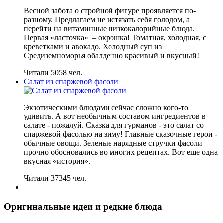
Весной забота о стройной фигуре проявляется по-
разному. Предлагаем не истязать себя голодом, а
перейти на витаминные низкокалорийные блюда.
Первая «ласточка» – окрошка! Томатная, холодная, с
креветками и авокадо. Холодный суп из
Средиземноморья обалденно красивый и вкусный!
Читали 5058 чел.
Салат из спаржевой фасоли
Экзотическими блюдами сейчас сложно кого-то
удивить. А вот необычным составом ингредиентов в
салате - пожалуй. Сказка для гурманов - это салат со
спаржевой фасолью на зиму! Главные сказочные герои -
обычные овощи. Зеленые нарядные стручки фасоли
прочно обосновались во многих рецептах. Вот еще одна
вкусная «история».
Читали 37345 чел.
Оригинальные идеи и редкие блюда