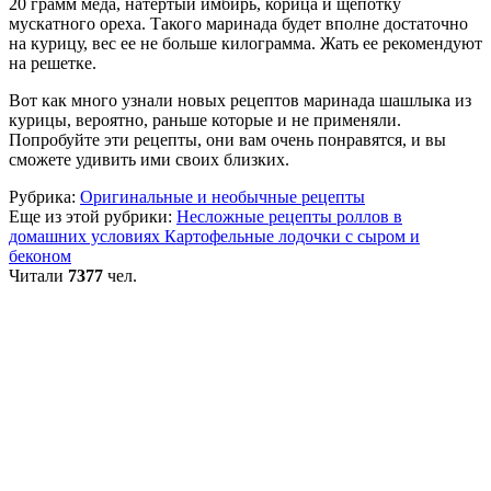
20 грамм меда, натертый имбирь, корица и щепотку
мускатного ореха. Такого маринада будет вполне достаточно
на курицу, вес ее не больше килограмма. Жать ее рекомендуют
на решетке.
Вот как много узнали новых рецептов маринада шашлыка из
курицы, вероятно, раньше которые и не применяли.
Попробуйте эти рецепты, они вам очень понравятся, и вы
сможете удивить ими своих близких.
Рубрика:
Оригинальные и необычные рецепты
Еще из этой рубрики:
Несложные рецепты роллов в
домашних условиях
Картофельные лодочки с сыром и
беконом
Читали
7377
чел.