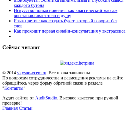
Монобукеты: Эстетика минимализма и глубокий смысл
каждого бутона
Искусство прикосновения: как классический массаж
восстанавливает тело и душу
Язык цветов: как создать букет, который говорит без
слов
Как проходит первая онлайн-консультация у экстрасенса
Сейчас читают
© 2014
vkysno-vcem.ru
. Все права защищены.
По вопросам сотрудничества и размещения рекламы на сайте
обращайтесь через форму обратной связи в разделе
"
Контакты
".
Аудит сайтов от
AuditStudio
. Высокое качество при ручной
проверке!
Главная
Статьи