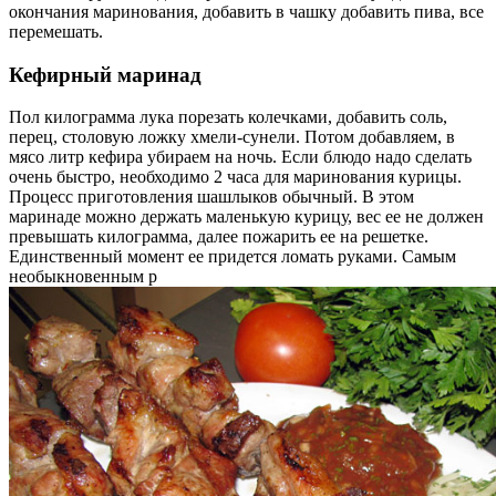
окончания маринования, добавить в чашку добавить пива, все
перемешать.
Кефирный маринад
Пол килограмма лука порезать колечками, добавить соль,
перец, столовую ложку хмели-сунели. Потом добавляем, в
мясо литр кефира убираем на ночь. Если блюдо надо сделать
очень быстро, необходимо 2 часа для маринования курицы.
Процесс приготовления шашлыков обычный. В этом
маринаде можно держать маленькую курицу, вес ее не должен
превышать килограмма, далее пожарить ее на решетке.
Единственный момент ее придется ломать руками. Самым
необыкновенным р