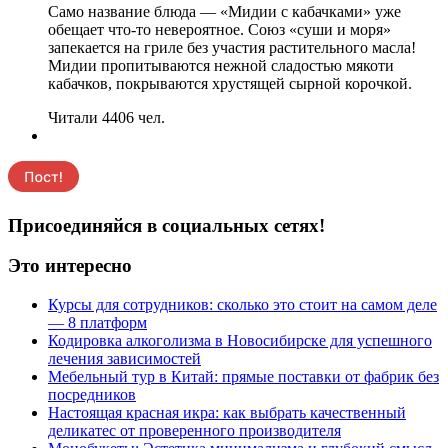
Само название блюда — «Мидии с кабачками» уже
обещает что-то невероятное. Союз «суши и моря»
запекается на гриле без участия растительного масла!
Мидии пропитываются нежной сладостью мякоти
кабачков, покрываются хрустящей сырной корочкой.
Читали 4406 чел.
Присоединяйся в социальных сетях!
Это интересно
Курсы для сотрудников: сколько это стоит на самом деле
— 8 платформ
Кодировка алкоголизма в Новосибирске для успешного
лечения зависимостей
Мебельный тур в Китай: прямые поставки от фабрик без
посредников
Настоящая красная икра: как выбрать качественный
деликатес от проверенного производителя