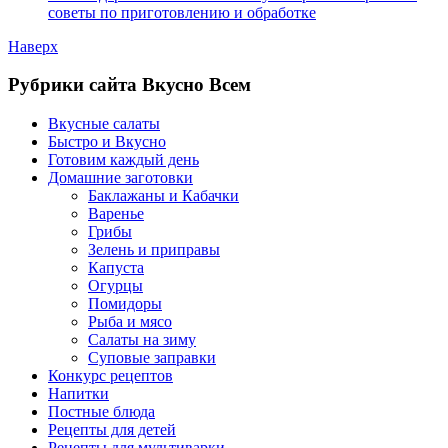
советы по приготовлению и обработке
Наверх
Рубрики сайта Вкусно Всем
Вкусные салаты
Быстро и Вкусно
Готовим каждый день
Домашние заготовки
Баклажаны и Кабачки
Варенье
Грибы
Зелень и приправы
Капуста
Огурцы
Помидоры
Рыба и мясо
Салаты на зиму
Суповые заправки
Конкурс рецептов
Напитки
Постные блюда
Рецепты для детей
Рецепты для мультиварки