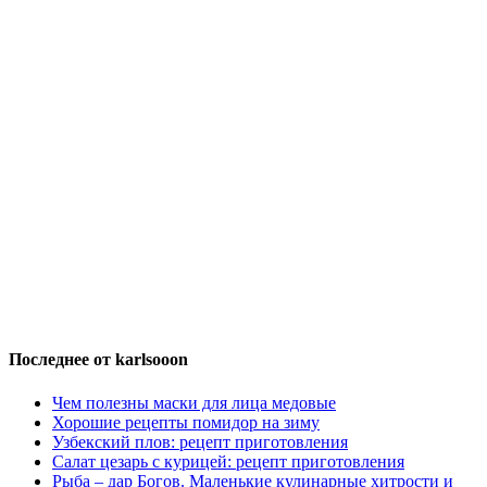
Последнее от karlsooon
Чем полезны маски для лица медовые
Хорошие рецепты помидор на зиму
Узбекский плов: рецепт приготовления
Салат цезарь с курицей: рецепт приготовления
Рыба – дар Богов. Маленькие кулинарные хитрости и