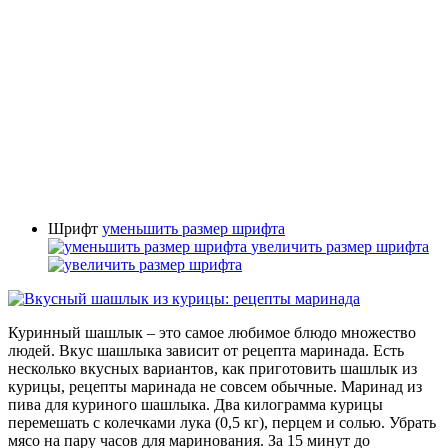
Шрифт
уменьшить размер шрифта
увеличить размер шрифта
Куринный шашлык – это самое любимое блюдо множество
людей. Вкус шашлыка зависит от рецепта маринада. Есть
несколько вкусных вариантов, как приготовить шашлык из
курицы, рецепты маринада не совсем обычные. Маринад из
пива для куриного шашлыка. Два килограмма курицы
перемешать с колечками лука (0,5 кг), перцем и солью. Убрать
мясо на пару часов для маринования. За 15 минут до