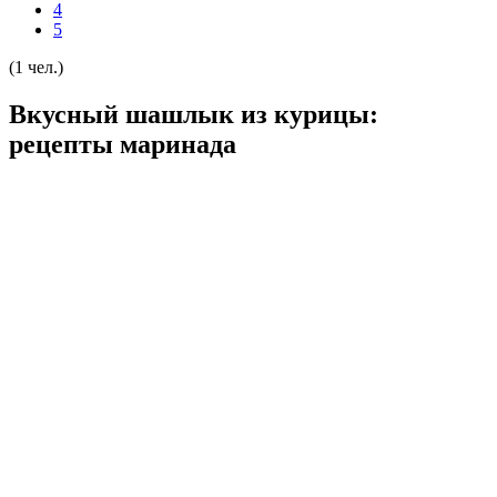
4
5
(1 чел.)
Вкусный шашлык из курицы:
рецепты маринада