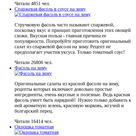
Читали 4851 чел.
Спаржевая фасоль в соусе на зиму
Стручковую фасоль часто называют спаржевой,
поскольку вкус и принцип приготовления этих овощей
схожи. Вкусная польза - главная причина ее
популярности. Попробуйте приготовить оригинальный
салат из спаржевой фасоли на зиму. Рецепт не
предполагает участия уксуса. Только томатный соус!
Читали 26806 чел.
Фасоль на зиму
Оригинальные салаты из красной фасоли на зиму,
рецепты которых включают довольно простые
ингредиенты, очень вкусные и полезные. Ведь красная
фасоль умеет быть нарядной! Нужно только добавить к
ней ароматную зелень, красивую морковь, жгучий и
болгарский перец.
Читали 16414 чел.
Окрошка томатная