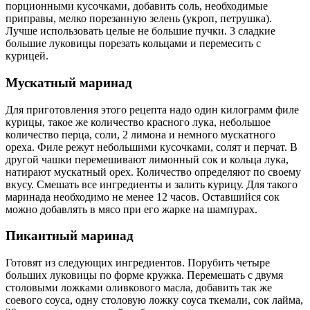
порционными кусочками, добавить соль, необходимые
приправы, мелко порезанную зелень (укроп, петрушка).
Лучше использовать целые не большие пучки. 3 сладкие
большие луковицы порезать кольцами и перемесить с
курицей.
Мускатный маринад
Для приготовления этого рецепта надо один килограмм филе
курицы, такое же количество красного лука, небольшое
количество перца, соли, 2 лимона и немного мускатного
ореха. Филе режут небольшими кусочками, солят и перчат. В
другой чашки перемешивают лимонный сок и кольца лука,
натирают мускатный орех. Количество определяют по своему
вкусу. Смешать все ингредиенты и залить курицу. Для такого
маринада необходимо не менее 12 часов. Оставшийся сок
можно добавлять в мясо при его жарке на шампурах.
Пикантный маринад
Готовят из следующих ингредиентов. Порубить четыре
больших луковицы по форме кружка. Перемешать с двумя
столовыми ложками оливкового масла, добавить так же
соевого соуса, одну столовую ложку соуса ткемали, сок лайма,