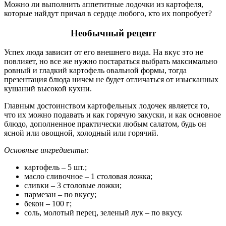
Можно ли выполнить аппетитные лодочки из картофеля,
которые найдут причал в сердце любого, кто их попробует?
Необычный рецепт
Успех люда зависит от его внешнего вида. На вкус это не
повлияет, но все же нужно постараться выбрать максимально
ровный и гладкий картофель овальной формы, тогда
презентация блюда ничем не будет отличаться от изысканных
кушаний высокой кухни.
Главным достоинством картофельных лодочек является то,
что их можно подавать и как горячую закуски, и как основное
блюдо, дополненное практически любым салатом, будь он
ясной или овощной, холодный или горячий.
Основные ингредиенты:
картофель – 5 шт.;
масло сливочное – 1 столовая ложка;
сливки – 3 столовые ложки;
пармезан – по вкусу;
бекон – 100 г;
соль, молотый перец, зеленый лук – по вкусу.