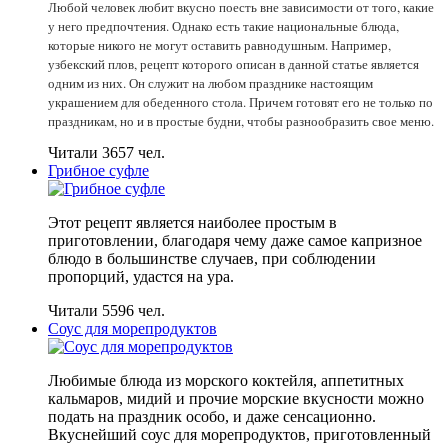
Любой человек любит вкусно поесть вне зависимости от того, какие
у него предпочтения. Однако есть такие национальные блюда,
которые никого не могут оставить равнодушным. Например,
узбекский плов, рецепт которого описан в данной статье является
одним из них. Он служит на любом празднике настоящим
украшением для обеденного стола. Причем готовят его не только по
праздникам, но и в простые будни, чтобы разнообразить свое меню.
Читали 3657 чел.
Грибное суфле
Этот рецепт является наиболее простым в
приготовлении, благодаря чему даже самое капризное
блюдо в большинстве случаев, при соблюдении
пропорций, удастся на ура.
Читали 5596 чел.
Соус для морепродуктов
Любимые блюда из морского коктейля, аппетитных
кальмаров, мидий и прочие морские вкусности можно
подать на праздник особо, и даже сенсационно.
Вкуснейший соус для морепродуктов, приготовленный