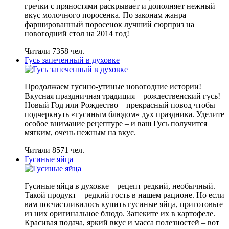
гречки с пряностями раскрывает и дополняет нежный
вкус молочного поросенка. По законам жанра –
фаршированный поросенок лучший сюрприз на
новогодний стол на 2014 год!
Читали 7358 чел.
Гусь запеченный в духовке
Продолжаем гусино-утиные новогодние истории!
Вкусная праздничная традиция – рождественский гусь!
Новый Год или Рождество – прекрасный повод чтобы
подчеркнуть «гусиным блюдом» дух праздника. Уделите
особое внимание рецептуре – и ваш Гусь получится
мягким, очень нежным на вкус.
Читали 8571 чел.
Гусиные яйца
Гусиные яйца в духовке – рецепт редкий, необычный.
Такой продукт – редкий гость в нашем рационе. Но если
вам посчастливилось купить гусиные яйца, приготовьте
из них оригинальное блюдо. Запеките их в картофеле.
Красивая подача, яркий вкус и масса полезностей – вот