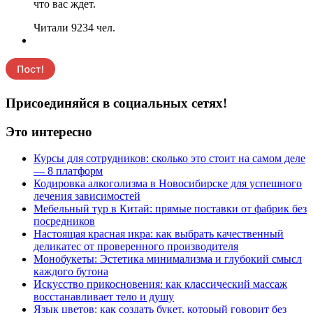
что вас ждет.
Читали 9234 чел.
Присоединяйся в социальных сетях!
Это интересно
Курсы для сотрудников: сколько это стоит на самом деле
— 8 платформ
Кодировка алкоголизма в Новосибирске для успешного
лечения зависимостей
Мебельный тур в Китай: прямые поставки от фабрик без
посредников
Настоящая красная икра: как выбрать качественный
деликатес от проверенного производителя
Монобукеты: Эстетика минимализма и глубокий смысл
каждого бутона
Искусство прикосновения: как классический массаж
восстанавливает тело и душу
Язык цветов: как создать букет, который говорит без