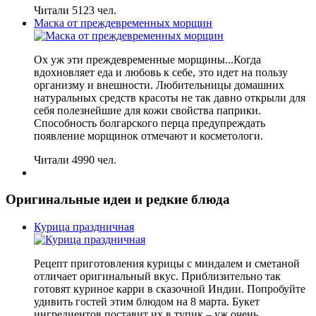
Читали 5123 чел.
Маска от преждевременных морщин
Ох уж эти преждевременные морщины...Когда
вдохновляет еда и любовь к себе, это идет на пользу
организму и внешности. Любительницы домашних
натуральных средств красоты не так давно открыли для
себя полезнейшие для кожи свойства паприки.
Способность болгарского перца предупреждать
появление морщинок отмечают и косметологи.
Читали 4990 чел.
Оригинальные идеи и редкие блюда
Курица праздничная
Рецепт приготовления курицы с миндалем и сметаной
отличает оригинальный вкус. Приблизительно так
готовят куриное карри в сказочной Индии. Попробуйте
удивить гостей этим блюдом на 8 марта. Букет
ингредиентов поставит их в тупик – уж очень