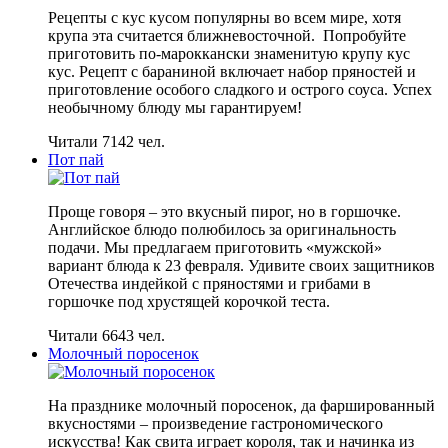
Рецепты с кус кусом популярны во всем мире, хотя
крупа эта считается ближневосточной. Попробуйте
приготовить по-мароккански знаменитую крупу кус
кус. Рецепт с бараниной включает набор пряностей и
приготовление особого сладкого и острого соуса. Успех
необычному блюду мы гарантируем!
Читали 7142 чел.
Пот пай
Проще говоря – это вкусный пирог, но в горшочке.
Английское блюдо полюбилось за оригинальность
подачи. Мы предлагаем приготовить «мужской»
вариант блюда к 23 февраля. Удивите своих защитников
Отечества индейкой с пряностями и грибами в
горшочке под хрустящей корочкой теста.
Читали 6643 чел.
Молочный поросенок
На празднике молочный поросенок, да фаршированный
вкусностями – произведение гастрономического
искусства! Как свита играет короля, так и начинка из