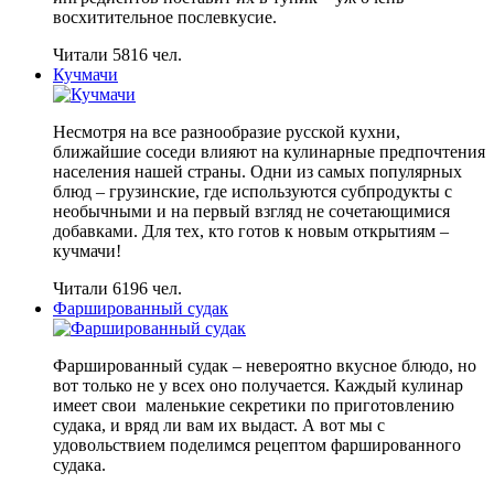
восхитительное послевкусие.
Читали 5816 чел.
Кучмачи
Несмотря на все разнообразие русской кухни,
ближайшие соседи влияют на кулинарные предпочтения
населения нашей страны. Одни из самых популярных
блюд – грузинские, где используются субпродукты с
необычными и на первый взгляд не сочетающимися
добавками. Для тех, кто готов к новым открытиям –
кучмачи!
Читали 6196 чел.
Фаршированный судак
Фаршированный судак – невероятно вкусное блюдо, но
вот только не у всех оно получается. Каждый кулинар
имеет свои маленькие секретики по приготовлению
судака, и вряд ли вам их выдаст. А вот мы с
удовольствием поделимся рецептом фаршированного
судака.