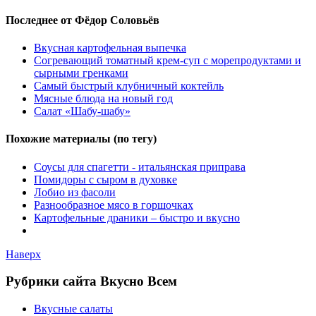
Последнее от Фёдор Соловьёв
Вкусная картофельная выпечка
Согревающий томатный крем-суп с морепродуктами и
сырными гренками
Самый быстрый клубничный коктейль
Мясные блюда на новый год
Салат «Шабу-шабу»
Похожие материалы (по тегу)
Соусы для спагетти - итальянская приправа
Помидоры с сыром в духовке
Лобио из фасоли
Разнообразное мясо в горшочках
Картофельные драники – быстро и вкусно
Наверх
Рубрики сайта Вкусно Всем
Вкусные салаты