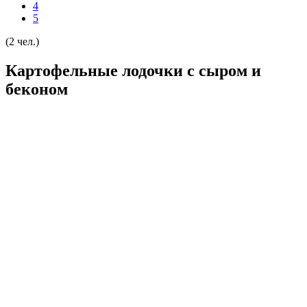
4
5
(2 чел.)
Картофельные лодочки с сыром и
беконом