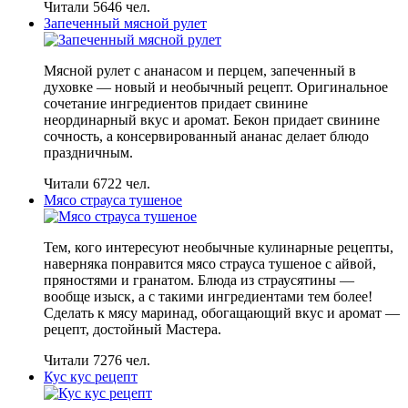
Читали 5646 чел.
Запеченный мясной рулет
Мясной рулет с ананасом и перцем, запеченный в
духовке — новый и необычный рецепт. Оригинальное
сочетание ингредиентов придает свинине
неординарный вкус и аромат. Бекон придает свинине
сочность, а консервированный ананас делает блюдо
праздничным.
Читали 6722 чел.
Мясо страуса тушеное
Тем, кого интересуют необычные кулинарные рецепты,
наверняка понравится мясо страуса тушеное с айвой,
пряностями и гранатом. Блюда из страусятины —
вообще изыск, а с такими ингредиентами тем более!
Сделать к мясу маринад, обогащающий вкус и аромат —
рецепт, достойный Мастера.
Читали 7276 чел.
Кус кус рецепт