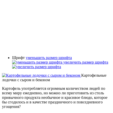
Шрифт
уменьшить размер шрифта
увеличить размер шрифта
Картофельные
лодочки с сыром и беконом
Картофель употребляется огромным количеством людей по
всему миру ежедневно, но можно ли приготовить из столь
привычного продукта необычное и красивое блюдо, которое
бы сгодилось и в качестве праздничного и повседневного
угощения?