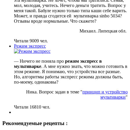
эта мультиварка. Не хочет, чтобы мы тратились. Семья,
мол, молодая, учитесь. Нечего деньги тратить. Вопрос у
меня такой. Бабуле нужно только типа каши себе варить.
Может, и правда сгодится ей мультиварка sinbo 5034?
Отзывы вроде нормальные. Что скажете?
Михаил. Липецкая обл.
Читали 9009 чел.
Режим экспресс
— Ничего не поняла про
режим экспресс в
мультиварке
. А мне нужно знать, что можно готовить в
этом режиме. Я понимаю, что устройства все разные.
Но, алгоритмы работы экспресс режима должны быть,
по-моему, одинаковы?
Ника. Вопрос задан в теме "
принцип и устройство
мультиварки
"
Читали 16810 чел.
Рекомендуемые рецепты :