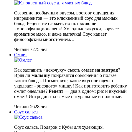
Озарение необычным вкусом, восторг ощущения
ингредиентов — это клюквенный соус для мясных
блюд. Рецепт не сложен, но потрясающе
«многофункционален»! Холодные закуски, горячее
ароматное мясо, и даже выпечка! Соус капает
философским многоточием…
Читали 7275 чел.
Омлет
Как заставить «нехочуху» съесть
омлет на завтрак
?
Вряд ли
малышу
понравятся объяснения о пользе
такого блюда. Посмотрите, какое вкусное одеяло
укрывает «рисового» мишку! Как приготовить ребенку
омлет-одеяльце?
Рецепт
— два в одном: рис и вкусный
омлет! Ингредиенты самые натуральные и полезные.
Читали 5628 чел.
Соус сальса
Соус сальса. Подарок с Кубы для худеющих.