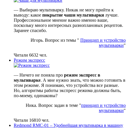
— Выбираю мультиварку. Никак не могу прийти к
выводу: какое
покрытие чаши мультиварки
лучше.
Профессиональное мнение важно именно ваше,
поскольку много интересных разноплановых рецептов.
Заранее спасибо.
Игорь. Вопрос из темы "
Принцип и устройство
мультиварки
"
Читали 6632 чел.
Режим экспресс
— Ничего не поняла про
режим экспресс в
мультиварке
. А мне нужно знать, что можно готовить в
этом режиме. Я понимаю, что устройства все разные.
Но, алгоритмы работы экспресс режима должны быть,
по-моему, одинаковы?
Ника. Вопрос задан в теме "
принцип и устройство
мультиварки
"
Читали 16810 чел.
Redmond RMC-01 – Удобнейшая мультиварка в машину