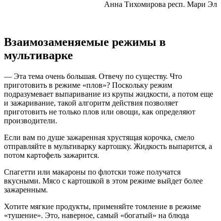
Анна Тихомирова респ. Мари Эл
Взаимозаменяемые режимы в
мультиварке
— Эта тема очень большая. Отвечу по существу. Что
приготовить в режиме «плов»? Поскольку режим
подразумевает выпаривание из крупы жидкости, а потом еще
и зажаривание, такой алгоритм действия позволяет
приготовить не только плов или овощи, как определяют
производители.
Если вам по душе зажаренная хрустящая корочка, смело
отправляйте в мультиварку картошку. Жидкость выпарится, а
потом картофель зажарится.
Спагетти или макароны по флотски тоже получатся
вкусными. Мясо с картошкой в этом режиме выйдет более
зажаренным.
Хотите мягкие продукты, применяйте томление в режиме
«тушение». Это, наверное, самый «богатый» на блюда