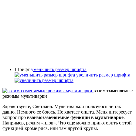
Шрифт
уменьшить размер шрифта
увеличить размер шрифта
взаимозаменяемые
режимы мультиварки
Здравствуйте, Светлана. Мультиваркой пользуюсь не так
давно. Немного ее боюсь. Не хватает опыта. Меня интересует
вопрос про
взаимозаменяемые функции в мультиварке
.
Например, режим «плов». Что еще можно приготовить с этой
функцией кроме риса, или там другой крупы.