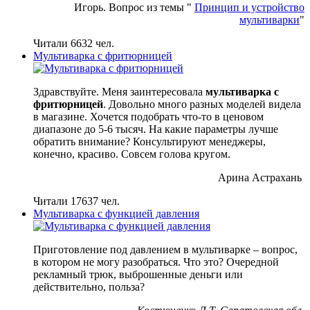
Игорь. Вопрос из темы "
Принцип и устройство
мультиварки
"
Читали 6632 чел.
Мультиварка с фритюрницей
Здравствуйте. Меня заинтересовала
мультиварка с
фритюрницей
. Довольно много разных моделей видела
в магазине. Хочется подобрать что-то в ценовом
диапазоне до 5-6 тысяч. На какие параметры лучше
обратить внимание? Консультируют менеджеры,
конечно, красиво. Совсем голова кругом.
Арина Астрахань
Читали 17637 чел.
Мультиварка с функцией давления
Приготовление под давлением в мультиварке – вопрос,
в котором не могу разобраться. Что это? Очередной
рекламный трюк, выброшенные деньги или
действительно, польза?