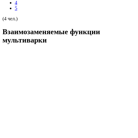
4
5
(4 чел.)
Взаимозаменяемые функции
мультиварки