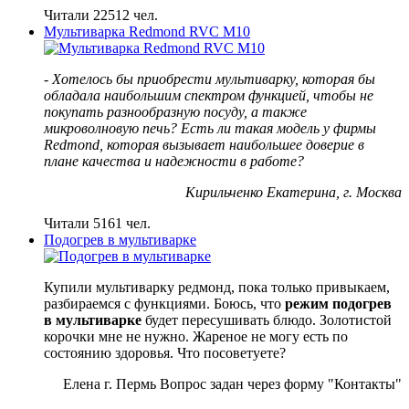
Читали 22512 чел.
Мультиварка Redmond RVC M10
- Хотелось бы приобрести мультиварку, которая бы
обладала наибольшим спектром функцией, чтобы не
покупать разнообразную посуду, а также
микроволновую печь? Есть ли такая модель у фирмы
Redmond, которая вызывает наибольшее доверие в
плане качества и надежности в работе?
Кирильченко Екатерина, г. Москва
Читали 5161 чел.
Подогрев в мультиварке
Купили мультиварку редмонд, пока только привыкаем,
разбираемся с функциями. Боюсь, что
режим подогрев
в мультиварке
будет пересушивать блюдо. Золотистой
корочки мне не нужно. Жареное не могу есть по
состоянию здоровья. Что посоветуете?
Елена г. Пермь Вопрос задан через форму "Контакты"