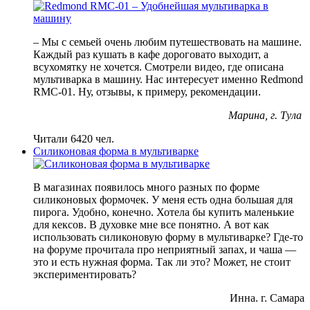
– Мы с семьей очень любим путешествовать на машине.
Каждый раз кушать в кафе дороговато выходит, а
всухомятку не хочется. Смотрели видео, где описана
мультиварка в машину. Нас интересует именно Redmond
RMC-01. Ну, отзывы, к примеру, рекомендации.
Марина, г. Тула
Читали 6420 чел.
Силиконовая форма в мультиварке
В магазинах появилось много разных по форме
силиконовых формочек. У меня есть одна большая для
пирога. Удобно, конечно. Хотела бы купить маленькие
для кексов. В духовке мне все понятно. А вот как
использовать силиконовую форму в мультиварке? Где-то
на форуме прочитала про неприятный запах, и чаша —
это и есть нужная форма. Так ли это? Может, не стоит
экспериментировать?
Инна. г. Самара