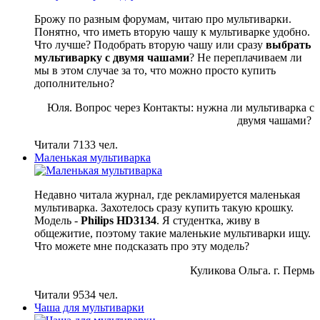
Брожу по разным форумам, читаю про мультиварки.
Понятно, что иметь вторую чашу к мультиварке удобно.
Что лучше? Подобрать вторую чашу или сразу
выбрать
мультиварку с двумя чашами
? Не переплачиваем ли
мы в этом случае за то, что можно просто купить
дополнительно?
Юля. Вопрос через Контакты: нужна ли мультиварка с
двумя чашами?
Читали 7133 чел.
Маленькая мультиварка
Недавно читала журнал, где рекламируется маленькая
мультиварка. Захотелось сразу купить такую крошку.
Модель -
Philips HD3134
. Я студентка, живу в
общежитие, поэтому такие маленькие мультиварки ищу.
Что можете мне подсказать про эту модель?
Куликова Ольга. г. Пермь
Читали 9534 чел.
Чаша для мультиварки