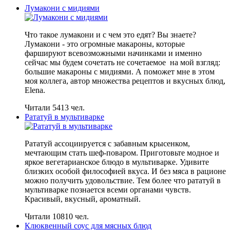
Лумакони с мидиями
Что такое лумакони и с чем это едят? Вы знаете?
Лумакони - это огромные макароны, которые
фаршируют всевозможными начинками и именно
сейчас мы будем сочетать не сочетаемое на мой взгляд:
большие макароны с мидиями. А поможет мне в этом
моя коллега, автор множества рецептов и вкусных блюд,
Elena.
Читали 5413 чел.
Рататуй в мультиварке
Рататуй ассоциируется с забавным крысенком,
мечтающим стать шеф-поваром. Приготовьте модное и
яркое вегетарианское блюдо в мультиварке. Удивите
близких особой философией вкуса. И без мяса в рационе
можно получить удовольствие. Тем более что рататуй в
мультиварке познается всеми органами чувств.
Красивый, вкусный, ароматный.
Читали 10810 чел.
Клюквенный соус для мясных блюд