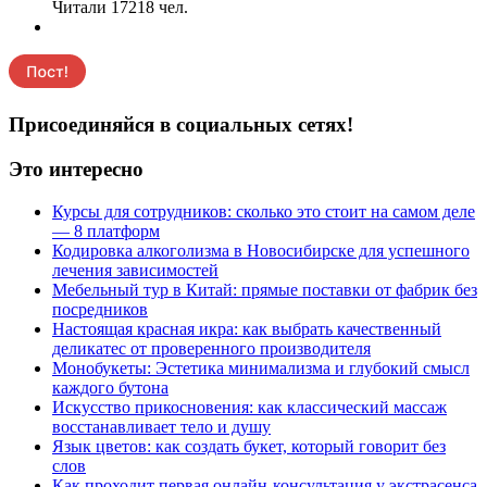
Читали 17218 чел.
Присоединяйся в социальных сетях!
Это интересно
Курсы для сотрудников: сколько это стоит на самом деле
— 8 платформ
Кодировка алкоголизма в Новосибирске для успешного
лечения зависимостей
Мебельный тур в Китай: прямые поставки от фабрик без
посредников
Настоящая красная икра: как выбрать качественный
деликатес от проверенного производителя
Монобукеты: Эстетика минимализма и глубокий смысл
каждого бутона
Искусство прикосновения: как классический массаж
восстанавливает тело и душу
Язык цветов: как создать букет, который говорит без
слов
Как проходит первая онлайн-консультация у экстрасенса