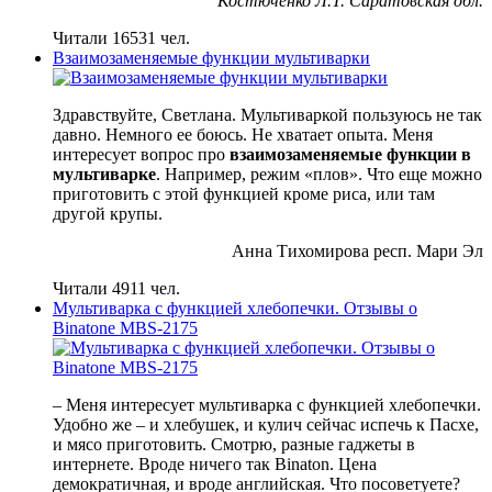
Костюченко Л.Т. Саратовская обл.
Читали 16531 чел.
Взаимозаменяемые функции мультиварки
Здравствуйте, Светлана. Мультиваркой пользуюсь не так
давно. Немного ее боюсь. Не хватает опыта. Меня
интересует вопрос про
взаимозаменяемые функции в
мультиварке
. Например, режим «плов». Что еще можно
приготовить с этой функцией кроме риса, или там
другой крупы.
Анна Тихомирова респ. Мари Эл
Читали 4911 чел.
Мультиварка с функцией хлебопечки. Отзывы о
Binatone MBS-2175
– Меня интересует мультиварка с функцией хлебопечки.
Удобно же – и хлебушек, и кулич сейчас испечь к Пасхе,
и мясо приготовить. Смотрю, разные гаджеты в
интернете. Вроде ничего так Binaton. Цена
демократичная, и вроде английская. Что посоветуете?