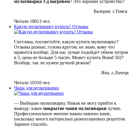
мультиварка 3 д нагревом
? Это хорошее устройство?
Валерия г.Томск
Читали 18013 чел.
Какую мультиварку купить? Отзывы
Светлана, посоветуйте, какую купить мультиварку?
Отзывы разные, голова кругом, не знаю, кому что
нравится вообще. Для нас лучше подойдет объем литров
в 5, цена не больше 5 тысяч. Может купить Brand 502?
Вообще, так ли нужен ручной режим?
Яна, г.Липецк
Читали 10310 чел.
Чаша для мультиварки
— Выбираю мультиварку. Никак не могу прийти к
выводу: какое
покрытие чаши мультиварки
лучше.
Профессиональное мнение важно именно ваше,
поскольку много интересных разноплановых рецептов.
Заранее спасибо.