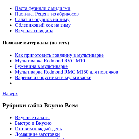
Паста фузилли с мидиями
Пастила. Рецепт из абрикосов
Салат из огурцов на зиму
Облепиховый сок на зиму
Вкусная говядина
Похожие материалы (по тегу)
Как приготовить говядину в мультиварке
Мультиварка Redmond RVC M10
Буженина в мультиварке
Мультиварка Redmond RMC M150 для новичков
Варенье из брусники в мультиварке
Наверх
Рубрики сайта Вкусно Всем
Вкусные салаты
Быстро и Вкусно
Готовим каждый день
Домашние заготовки