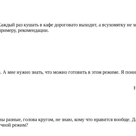
ждый раз кушать в кафе дороговато выходит, а всухомятку не хо
примеру, рекомендации.
е
. А мне нужно знать, что можно готовить в этом режиме. Я пон
Н
ы разные, голова кругом, не знаю, кому что нравится вообще. Дл
ручной режим?