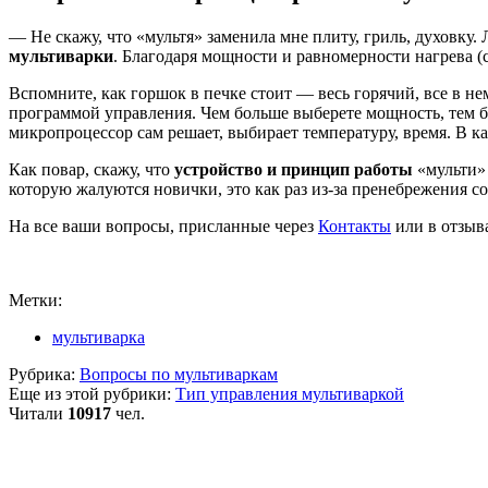
— Не скажу, что «мультя» заменила мне плиту, гриль, духовку.
мультиварки
. Благодаря мощности и равномерности нагрева (
Вспомните, как горшок в печке стоит — весь горячий, все в не
программой управления. Чем больше выберете мощность, тем б
микропроцессор сам решает, выбирает температуру, время. В 
Как повар, скажу, что
устройство и принцип работы
«мульти» 
которую жалуются новички, это как раз из-за пренебрежения с
На все ваши вопросы, присланные через
Контакты
или в отзыва
Метки:
мультиварка
Рубрика:
Вопросы по мультиваркам
Еще из этой рубрики:
Тип управления мультиваркой
Читали
10917
чел.