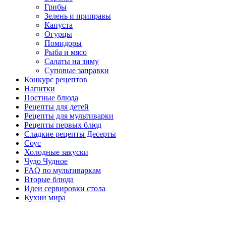
Грибы
Зелень и приправы
Капуста
Огурцы
Помидоры
Рыба и мясо
Салаты на зиму
Суповые заправки
Конкурс рецептов
Напитки
Постные блюда
Рецепты для детей
Рецепты для мультиварки
Рецепты первых блюд
Сладкие рецепты Десерты
Соус
Холодные закуски
Чудо Чудное
FAQ по мультиваркам
Вторые блюда
Идеи сервировки стола
Кухни мира