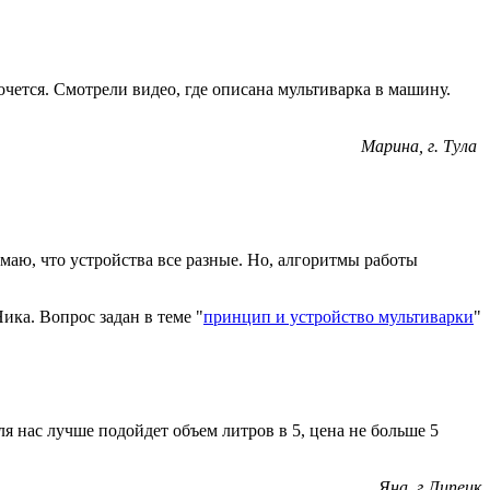
чется. Смотрели видео, где описана мультиварка в машину.
Марина, г. Тула
имаю, что устройства все разные. Но, алгоритмы работы
ика. Вопрос задан в теме "
принцип и устройство мультиварки
"
я нас лучше подойдет объем литров в 5, цена не больше 5
Яна, г.Липецк