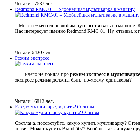
Читали 17637 чел.
Redmond RMC-01 – Удобнейшая мультиварка в машину
– Мы с семьей очень любим путешествовать на машине. Ка
Нас интересует именно Redmond RMC-01. Ну, отзывы, к 
Читали 6420 чел.
Режим экспресс
— Ничего не поняла про
режим экспресс в мультиварк
экспресс режима должны быть, по-моему, одинаковы?
Читали 16812 чел.
Какую мультиварку купить? Отзывы
Светлана, посоветуйте, какую купить мультиварку? Отзыв
тысяч. Может купить Brand 502? Вообще, так ли нужен 