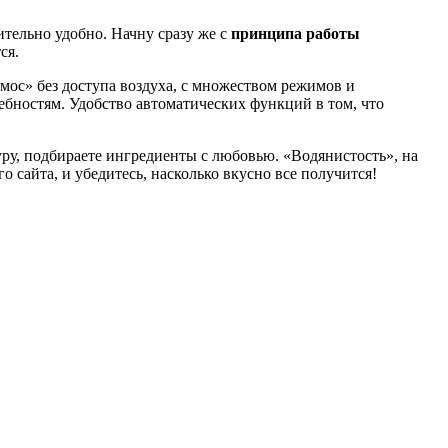
ительно удобно. Начну сразу же с
принципа работы
тся.
рмос» без доступа воздуха, с множеством режимов и
ебностям. Удобство автоматических функций в том, что
уру, подбираете ингредиенты с любовью. «Водянистость», на
о сайта, и убедитесь, насколько вкусно все получится!