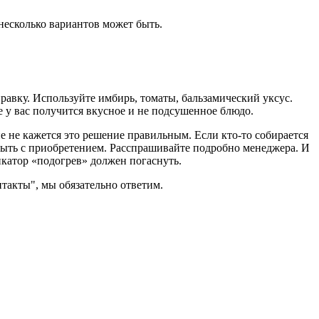
несколько вариантов может быть.
правку. Используйте имбирь, томаты, бальзамический уксус.
е у вас получится вкусное и не подсушенное блюдо.
 не кажется это решение правильным. Если кто-то собирается
 быть с приобретением. Расспрашивайте подробно менеджера. И
икатор «подогрев» должен погаснуть.
нтакты", мы обязательно ответим.