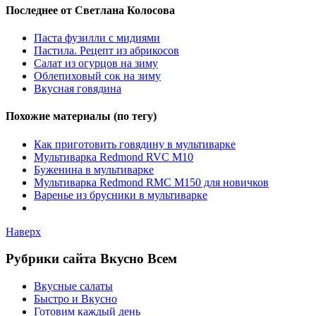
Последнее от Светлана Колосова
Паста фузилли с мидиями
Пастила. Рецепт из абрикосов
Салат из огурцов на зиму
Облепиховый сок на зиму
Вкусная говядина
Похожие материалы (по тегу)
Как приготовить говядину в мультиварке
Мультиварка Redmond RVC M10
Буженина в мультиварке
Мультиварка Redmond RMC M150 для новичков
Варенье из брусники в мультиварке
Наверх
Рубрики сайта Вкусно Всем
Вкусные салаты
Быстро и Вкусно
Готовим каждый день