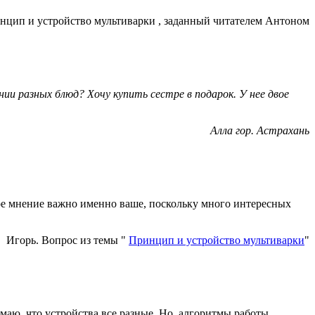
ство мультиварки , заданный читателем Антоном
и разных блюд? Хочу купить сестре в подарок. У нее двое
Алла гор. Астрахань
е мнение важно именно ваше, поскольку много интересных
Игорь. Вопрос из темы "
Принцип и устройство мультиварки
"
имаю, что устройства все разные. Но, алгоритмы работы