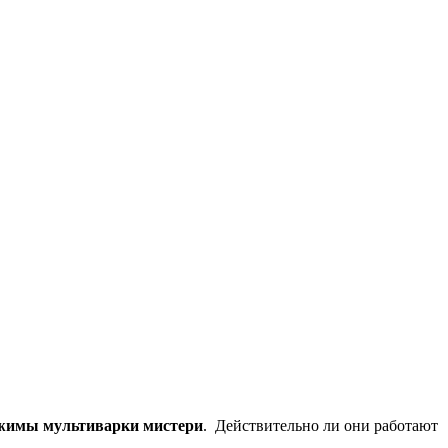
жимы мультиварки мистери
. Действительно ли они работают