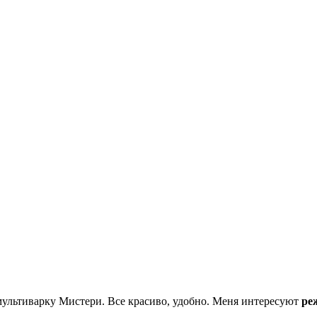
мультиварку Мистери. Все красиво, удобно. Меня интересуют
ре