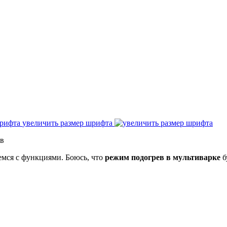
увеличить размер шрифта
ев
емся с функциями. Боюсь, что
режим подогрев в мультиварке
б
?