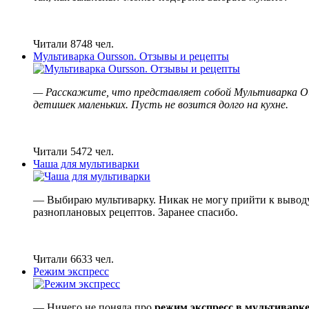
Читали 8748 чел.
Мультиварка Oursson. Отзывы и рецепты
— Расскажите, что представляет собой Мультиварка Ours
детишек маленьких. Пусть не возится долго на кухне.
Читали 5472 чел.
Чаша для мультиварки
— Выбираю мультиварку. Никак не могу прийти к вывод
разноплановых рецептов. Заранее спасибо.
Читали 6633 чел.
Режим экспресс
— Ничего не поняла про
режим экспресс в мультиварк