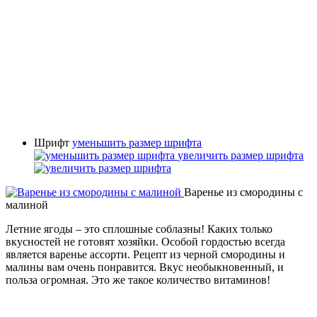
Шрифт
уменьшить размер шрифта
увеличить размер шрифта
Варенье из смородины с
малиной
Летние ягоды – это сплошные соблазны! Каких только
вкусностей не готовят хозяйки. Особой гордостью всегда
является варенье ассорти. Рецепт из черной смородины и
малины вам очень понравится. Вкус необыкновенный, и
польза огромная. Это же такое количество витаминов!