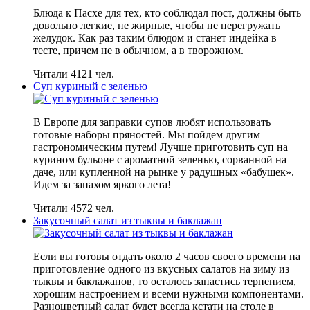
Блюда к Пасхе для тех, кто соблюдал пост, должны быть
довольно легкие, не жирные, чтобы не перегружать
желудок. Как раз таким блюдом и станет индейка в
тесте, причем не в обычном, а в творожном.
Читали 4121 чел.
Суп куриный с зеленью
В Европе для заправки супов любят использовать
готовые наборы пряностей. Мы пойдем другим
гастрономическим путем! Лучше приготовить суп на
курином бульоне с ароматной зеленью, сорванной на
даче, или купленной на рынке у радушных «бабушек».
Идем за запахом яркого лета!
Читали 4572 чел.
Закусочный салат из тыквы и баклажан
Если вы готовы отдать около 2 часов своего времени на
приготовление одного из вкусных салатов на зиму из
тыквы и баклажанов, то осталось запастись терпением,
хорошим настроением и всеми нужными компонентами.
Разноцветный салат будет всегда кстати на столе в