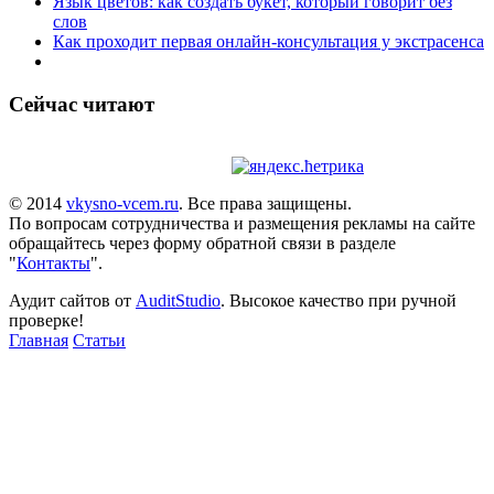
Язык цветов: как создать букет, который говорит без
слов
Как проходит первая онлайн-консультация у экстрасенса
Сейчас читают
© 2014
vkysno-vcem.ru
. Все права защищены.
По вопросам сотрудничества и размещения рекламы на сайте
обращайтесь через форму обратной связи в разделе
"
Контакты
".
Аудит сайтов от
AuditStudio
. Высокое качество при ручной
проверке!
Главная
Статьи