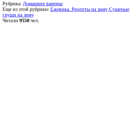
Рубрика:
Домашнее варенье
Еще из этой рубрики:
Ежевика. Рецепты на зиму
Сушеные
груши на зиму
Читали
9550
чел.