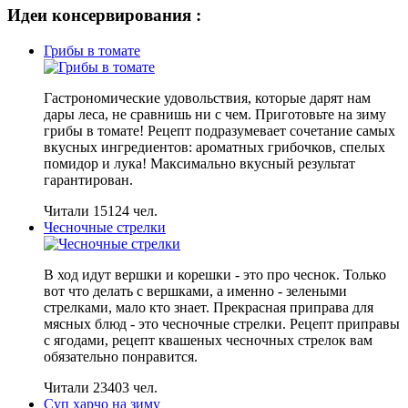
Идеи консервирования :
Грибы в томате
Гастрономические удовольствия, которые дарят нам
дары леса, не сравнишь ни с чем. Приготовьте на зиму
грибы в томате! Рецепт подразумевает сочетание самых
вкусных ингредиентов: ароматных грибочков, спелых
помидор и лука! Максимально вкусный результат
гарантирован.
Читали 15124 чел.
Чесночные стрелки
В ход идут вершки и корешки - это про чеснок. Только
вот что делать с вершками, а именно - зелеными
стрелками, мало кто знает. Прекрасная приправа для
мясных блюд - это чесночные стрелки. Рецепт приправы
с ягодами, рецепт квашеных чесночных стрелок вам
обязательно понравится.
Читали 23403 чел.
Суп харчо на зиму