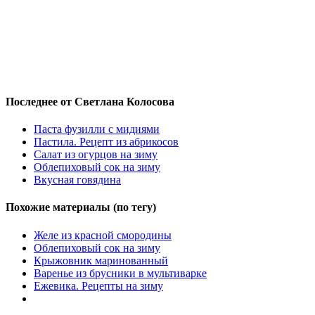
Последнее от Светлана Колосова
Паста фузилли с мидиями
Пастила. Рецепт из абрикосов
Салат из огурцов на зиму
Облепиховый сок на зиму
Вкусная говядина
Похожие материалы (по тегу)
Желе из красной смородины
Облепиховый сок на зиму
Крыжовник маринованный
Варенье из брусники в мультиварке
Ежевика. Рецепты на зиму