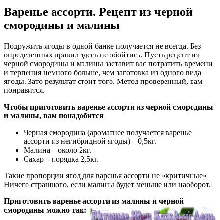
Варенье ассорти. Рецепт из черной
смородины и малины
Подружить ягоды в одной банке получается не всегда. Без
определенных правил здесь не обойтись. Пусть рецепт из
черной смородины и малины заставит вас потратить времени
и терпения немного больше, чем заготовка из одного вида
ягоды. Зато результат стоит того. Метод проверенный, вам
понравится.
Чтобы приготовить варенье ассорти из черной смородины
и малины, вам понадобится
Черная смородина (ароматнее получается варенье
ассорти из негибридной ягоды) – 0,5кг.
Малина – около 2кг.
Сахар – порядка 2,5кг.
Такие пропорции ягод для варенья ассорти не «критичные»
Ничего страшного, если малины будет меньше или наоборот.
Приготовить варенье ассорти из малины и черной
смородины можно так: