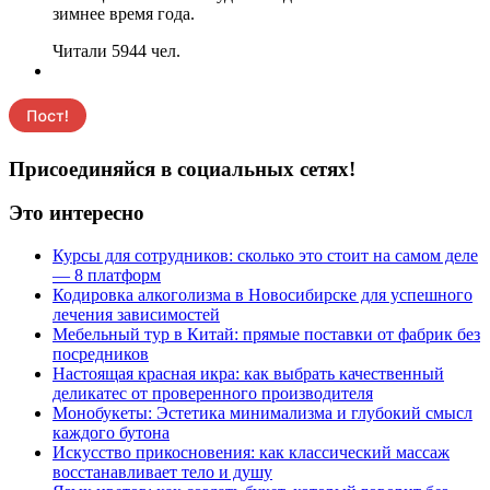
зимнее время года.
Читали 5944 чел.
Присоединяйся в социальных сетях!
Это интересно
Курсы для сотрудников: сколько это стоит на самом деле
— 8 платформ
Кодировка алкоголизма в Новосибирске для успешного
лечения зависимостей
Мебельный тур в Китай: прямые поставки от фабрик без
посредников
Настоящая красная икра: как выбрать качественный
деликатес от проверенного производителя
Монобукеты: Эстетика минимализма и глубокий смысл
каждого бутона
Искусство прикосновения: как классический массаж
восстанавливает тело и душу