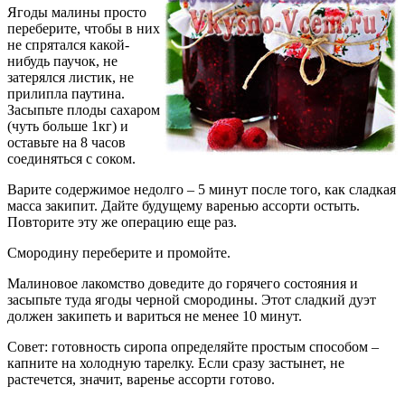
Ягоды малины просто
переберите, чтобы в них
не спрятался какой-
нибудь паучок, не
затерялся листик, не
прилипла паутина.
Засыпьте плоды сахаром
(чуть больше 1кг) и
оставьте на 8 часов
соединяться с соком.
Варите содержимое недолго – 5 минут после того, как сладкая
масса закипит. Дайте будущему варенью ассорти остыть.
Повторите эту же операцию еще раз.
Смородину переберите и промойте.
Малиновое лакомство доведите до горячего состояния и
засыпьте туда ягоды черной смородины. Этот сладкий дуэт
должен закипеть и вариться не менее 10 минут.
Совет: готовность сиропа определяйте простым способом –
капните на холодную тарелку. Если сразу застынет, не
растечется, значит, варенье ассорти готово.