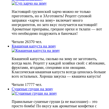
Настоящий грузинский харчо можно не только
приготовить, но и ЗАготовить! Рецепт суповой
заправки «харчо на зиму» включает много
ингредиентов, но зато вкус получается настоящий!
Ароматные приправы, грецкие орехи и тклапи — вот
что необходимо подружить в баночках!
Читали 26370 чел.
Квашеная капуста на зиму
Квашеной капусты, сколько на зиму не заготовить,
всегда мало. Рецепт у каждой хозяйки свой: с яблоками,
фруктами, ягодами, специями или овощами.
Классическая квашеная капуста всегда ценилась больше
всех остальных. Хороша закуска — квашена капуста!
Читали 17777 чел.
Сушеные груши на зиму
Правильные сушеные груши (а не высохшие) – это
просто бомба! По вкусу как ароматные конфетки с