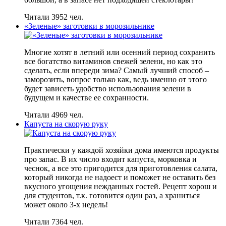
Читали 3952 чел.
«Зеленые» заготовки в морозильнике
Многие хотят в летний или осенний период сохранить
все богатство витаминов свежей зелени, но как это
сделать, если впереди зима? Самый лучший способ –
заморозить, вопрос только как, ведь именно от этого
будет зависеть удобство использования зелени в
будущем и качестве ее сохранности.
Читали 4969 чел.
Капуста на скорую руку
Практически у каждой хозяйки дома имеются продукты
про запас. В их число входит капуста, морковка и
чеснок, а все это пригодится для приготовления салата,
который никогда не надоест и поможет не оставить без
вкусного угощения нежданных гостей. Рецепт хорош и
для студентов, т.к. готовится один раз, а храниться
может около 3-х недель!
Читали 7364 чел.