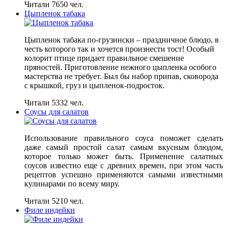
Читали 7650 чел.
Цыпленок табака
Цыпленок табака по-грузински – праздничное блюдо, в
честь которого так и хочется произнести тост! Особый
колорит птице придает правильное смешение
пряностей. Приготовление нежного цыпленка особого
мастерства не требует. Был бы набор припав, сковорода
с крышкой, груз и цыпленок-подросток.
Читали 5332 чел.
Соусы для салатов
Использование правильного соуса поможет сделать
даже самый простой салат самым вкусным блюдом,
которое только может быть. Применение салатных
соусов известно еще с древних времен, при этом часть
рецептов успешно применяются самыми известными
кулинарами по всему миру.
Читали 5210 чел.
Филе индейки