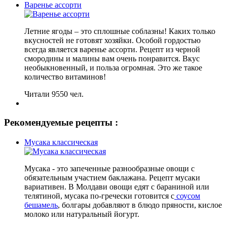
Варенье ассорти
Летние ягоды – это сплошные соблазны! Каких только
вкусностей не готовят хозяйки. Особой гордостью
всегда является варенье ассорти. Рецепт из черной
смородины и малины вам очень понравится. Вкус
необыкновенный, и польза огромная. Это же такое
количество витаминов!
Читали 9550 чел.
Рекомендуемые рецепты :
Мусака классическая
Мусака - это запеченные разнообразные овощи с
обязательным участием баклажана. Рецепт мусаки
вариативен. В Молдави овощи едят с бараниной или
телятиной, мусака по-гречески готовится с
соусом
бешамель
, болгары добавляют в блюдо пряности, кислое
молоко или натуральный йогурт.