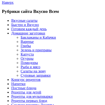
Наверх
Рубрики сайта Вкусно Всем
Вкусные салаты
Быстро и Вкусно
Готовим каждый день
Домашние заготовки
Баклажаны и Кабачки
Варенье
Грибы
Зелень и приправы
Капуста
Огурцы
Помидоры
Рыба и мясо
Салаты на зиму
Суповые заправки
Конкурс рецептов
Напитки
Постные блюда
Рецепты для детей
Рецепты для мультиварки
Рецепты первых блюд
Сладкие рецепты Десерты