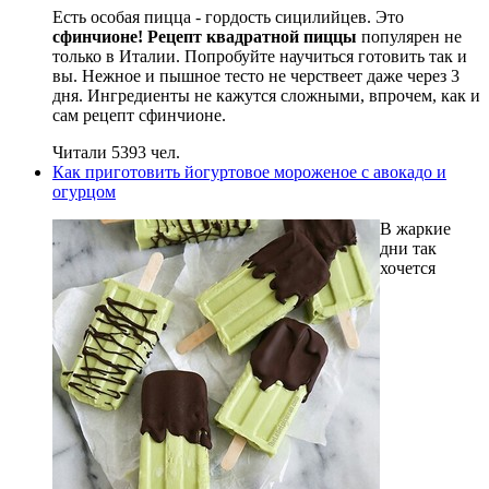
Есть особая пицца - гордость сицилийцев. Это
сфинчионе! Рецепт квадратной пиццы
популярен не
только в Италии. Попробуйте научиться готовить так и
вы. Нежное и пышное тесто не черствеет даже через 3
дня. Ингредиенты не кажутся сложными, впрочем, как и
сам рецепт сфинчионе.
Читали 5393 чел.
Как приготовить йогуртовое мороженое с авокадо и
огурцом
В жаркие
дни так
хочется