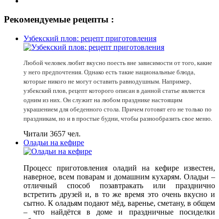
Рекомендуемые рецепты :
Узбекский плов: рецепт приготовления
Любой человек любит вкусно поесть вне зависимости от того, какие
у него предпочтения. Однако есть такие национальные блюда,
которые никого не могут оставить равнодушным. Например,
узбекский плов, рецепт которого описан в данной статье является
одним из них. Он служит на любом празднике настоящим
украшением для обеденного стола. Причем готовят его не только по
праздникам, но и в простые будни, чтобы разнообразить свое меню.
Читали 3657 чел.
Оладьи на кефире
Процесс приготовления оладий на кефире известен,
наверное, всем поварам и домашним кухарям. Оладьи –
отличный способ позавтракать или празднично
встретить друзей и, в то же время это очень вкусно и
сытно. К оладьям подают мёд, варенье, сметану, в общем
– что найдётся в доме и праздничные посиделки