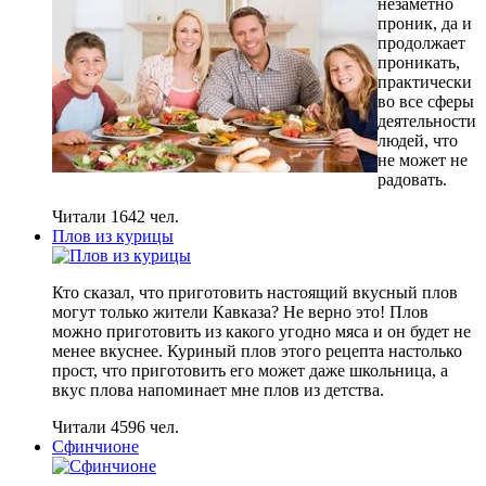
незаметно
проник, да и
продолжает
проникать,
практически
во все сферы
деятельности
людей, что
не может не
радовать.
Читали 1642 чел.
Плов из курицы
Кто сказал, что приготовить настоящий вкусный плов
могут только жители Кавказа? Не верно это! Плов
можно приготовить из какого угодно мяса и он будет не
менее вкуснее. Куриный плов этого рецепта настолько
прост, что приготовить его может даже школьница, а
вкус плова напоминает мне плов из детства.
Читали 4596 чел.
Сфинчионе