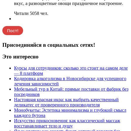
вкус, а разноцветные овощи праздничное настроение.
Читали 5058 чел.
Присоединяйся в социальных сетях!
Это интересно
Курсы для сотрудников: сколько это стоит на самом деле
— 8 платформ
Кодировка алкоголизма в Новосибирске для успешного
лечения зависимостей
Мебельный тур в Китай: прямые поставки от фабрик без
посредников
Настоящая красная икра: как выбрать качественный
деликатес от проверенного производителя
Монобукеты: Эстетика минимализма и глубокий смысл
каждого бутона
Искусство прикосновения: как классический массаж
восстанавливает тело и душу