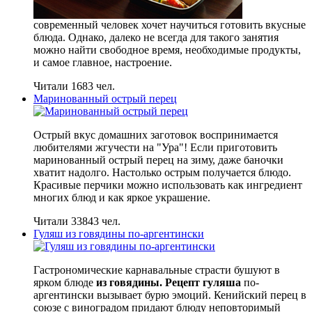
современный человек хочет научиться готовить вкусные
блюда. Однако, далеко не всегда для такого занятия
можно найти свободное время, необходимые продукты,
и самое главное, настроение.
Читали 1683 чел.
Маринованный острый перец
Острый вкус домашних заготовок воспринимается
любителями жгучести на "Ура"! Если приготовить
маринованный острый перец на зиму, даже баночки
хватит надолго. Настолько острым получается блюдо.
Красивые перчики можно использовать как ингредиент
многих блюд и как яркое украшение.
Читали 33843 чел.
Гуляш из говядины по-аргентински
Гастрономические карнавальные страсти бушуют в
ярком блюде
из говядины. Рецепт гуляша
по-
аргентински вызывает бурю эмоций. Кенийский перец в
союзе с виноградом придают блюду неповторимый