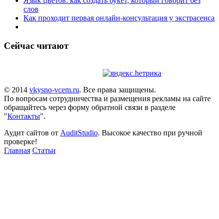
Язык цветов: как создать букет, который говорит без
слов
Как проходит первая онлайн-консультация у экстрасенса
Сейчас читают
© 2014
vkysno-vcem.ru
. Все права защищены.
По вопросам сотрудничества и размещения рекламы на сайте
обращайтесь через форму обратной связи в разделе
"
Контакты
".
Аудит сайтов от
AuditStudio
. Высокое качество при ручной
проверке!
Главная
Статьи