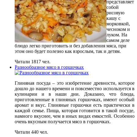
представляет
собой
рисовую
кашу с
морковкой,
чесноком и
луком. На
самом деле
блюдо легко приготовить и без добавления мяса, при
этом оно будет полезно как взрослым, так и детям.
Читали 1817 чел.
Разнообразное мясо в горшочках
Глиняная посуда – это изобретение древности, которое
дошло до нашего времени и повсеместно используется в
кулинарии и в наши дни. Доказано, что блюда,
приготовленные в глиняных горшочках, имеют особый
аромат и вкус. Глиняные горшочки есть практически в
каждой семье. Пища, которая готовится в такой посуде,
намного вкуснее, чем в иных видах емкостей. Особенно
очень вкусным получается мясо в горшочках.
Читали 440 чел.