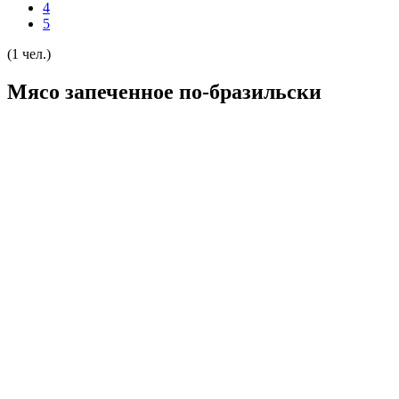
4
5
(1 чел.)
Мясо запеченное по-бразильски