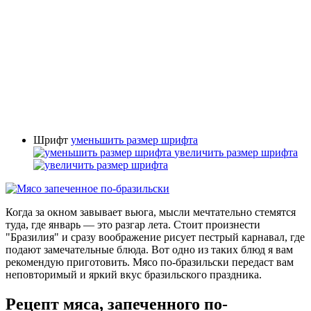
Шрифт
уменьшить размер шрифта
увеличить размер шрифта
Когда за окном завывает вьюга, мысли мечтательно стемятся
туда, где январь — это разгар лета. Стоит произнести
"Бразилия" и сразу воображение рисует пестрый карнавал, где
подают замечательные блюда. Вот одно из таких блюд я вам
рекомендую приготовить. Мясо по-бразильски передаст вам
неповторимый и яркий вкус бразильского праздника.
Рецепт мяса, запеченного по-