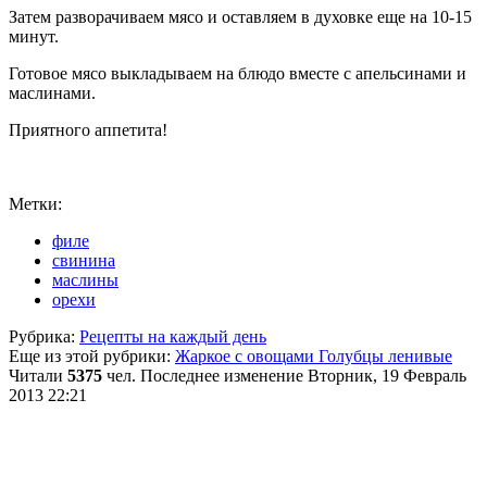
Затем разворачиваем мясо и оставляем в духовке еще на 10-15
минут.
Готовое мясо выкладываем на блюдо вместе с апельсинами и
маслинами.
Приятного аппетита!
Метки:
филе
свинина
маслины
орехи
Рубрика:
Рецепты на каждый день
Еще из этой рубрики:
Жаркое с овощами
Голубцы ленивые
Читали
5375
чел.
Последнее изменение Вторник, 19 Февраль
2013 22:21