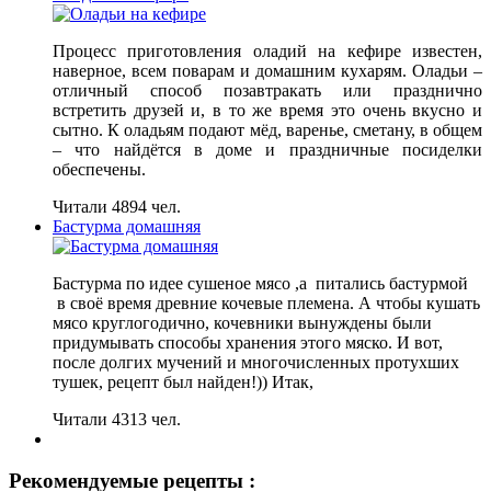
Процесс приготовления оладий на кефире известен,
наверное, всем поварам и домашним кухарям. Оладьи –
отличный способ позавтракать или празднично
встретить друзей и, в то же время это очень вкусно и
сытно. К оладьям подают мёд, варенье, сметану, в общем
– что найдётся в доме и праздничные посиделки
обеспечены.
Читали 4894 чел.
Бастурма домашняя
Бастурма по идее сушеное мясо ,а питались бастурмой
в своё время древние кочевые племена. А чтобы кушать
мясо круглогодично, кочевники вынуждены были
придумывать способы хранения этого мяско. И вот,
после долгих мучений и многочисленных протухших
тушек, рецепт был найден!)) Итак,
Читали 4313 чел.
Рекомендуемые рецепты :