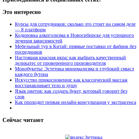
Это интересно
Курсы для сотрудников: сколько это стоит на самом деле
— 8 платформ
Кодировка алкоголизма в Новосибирске для успешного
лечения зависимостей
Мебельный тур в Китай: прямые поставки от фабрик без
посредников
Настоящая красная икра: как выбрать качественный
деликатес от проверенного производителя
Монобукеты: Эстетика минимализма и глубокий смысл
каждого бутона
Искусство прикосновения: как классический массаж
восстанавливает тело и душу
Язык цветов: как создать букет, который говорит без
слов
Как проходит первая онлайн-консультация у экстрасенса
Сейчас читают