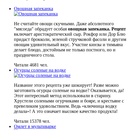
Овощная запеканка
Не считайте овощи скучными. Даже абсолютного
"мясоеда" обрадует особая
овощная запеканка. Рецепт
включает аристократический сыр. Рокфор или Дор Блю
придаст брокколи, зеленой стручковой фасоли и другим
овощам удивительный вкус. Участие кинзы и тимьяна
делает блюдо, достойным не только постного, но и
праздничного стола.
Читали 4681 чел.
Огурцы соленые на водке
Название этого рецепта уже шокирует! Разве можно
заготовить огурцы соленые на водке? Оказывается, да!
Этот интересный метод использовали в старину.
Хрустели солеными огурчиками и бояре, и крестьяне с
превеликим удовольствием. Ведь «ключница водку
делала»! А это означает высокое качество продукта!
Читали 15378 чел.
Омлет в мультиварке