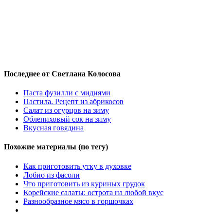
Последнее от Светлана Колосова
Паста фузилли с мидиями
Пастила. Рецепт из абрикосов
Салат из огурцов на зиму
Облепиховый сок на зиму
Вкусная говядина
Похожие материалы (по тегу)
Как приготовить утку в духовке
Лобио из фасоли
Что приготовить из куриных грудок
Корейские салаты: острота на любой вкус
Разнообразное мясо в горшочках