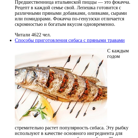
Предшественница итальянской пиццы — это фокачча.
Рецепт в каждой семье свой. Лепешка готовится с
различными пряными добавками, оливками, сырами
или помидорами. Фокачча по-генуэзски отличается
скромностью и богатым вкусом одновременно.
Читали 4622 чел.
Способы приготовления сибаса с пряными травами
С каждым
годом
стремительно растет популярность сибаса. Эту рыбку
используют в качестве основного ингредиента для