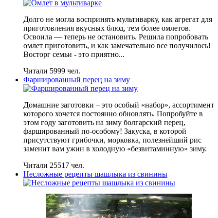
Долго не могла воспринять мультиварку, как агрегат для
приготовления вкусных блюд, тем более омлетов.
Освоила — теперь не остановить. Решила попробовать
омлет приготовить, и как замечательно все получилось!
Восторг семьи - это приятно...
Читали 5999 чел.
Фаршированный перец на зиму
Домашние заготовки – это особый «набор», ассортимент
которого хочется постоянно обновлять. Попробуйте в
этом году заготовить на зиму болгарский перец,
фаршированный по-особому! Закуска, в которой
присутствуют грибочки, морковка, полезнейший рис
заменит вам ужин в холодную «безвитаминную» зиму.
Читали 25517 чел.
Несложные рецепты шашлыка из свинины