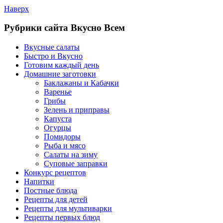
Наверх
Рубрики сайта Вкусно Всем
Вкусные салаты
Быстро и Вкусно
Готовим каждый день
Домашние заготовки
Баклажаны и Кабачки
Варенье
Грибы
Зелень и приправы
Капуста
Огурцы
Помидоры
Рыба и мясо
Салаты на зиму
Суповые заправки
Конкурс рецептов
Напитки
Постные блюда
Рецепты для детей
Рецепты для мультиварки
Рецепты первых блюд