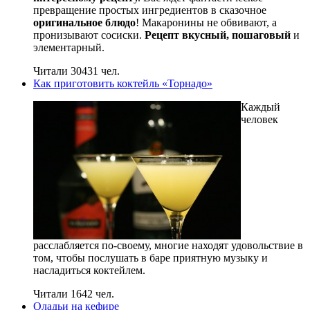
превращение простых ингредиентов в сказочное
оригинальное блюдо
! Макаронины не обвивают, а
пронизывают сосиски.
Рецепт вкусный, пошаговый
и
элементарный.
Читали 30431 чел.
Как приготовить коктейль «Торнадо»
Каждый
человек
расслабляется по-своему, многие находят удовольствие в
том, чтобы послушать в баре приятную музыку и
насладиться коктейлем.
Читали 1642 чел.
Оладьи на кефире