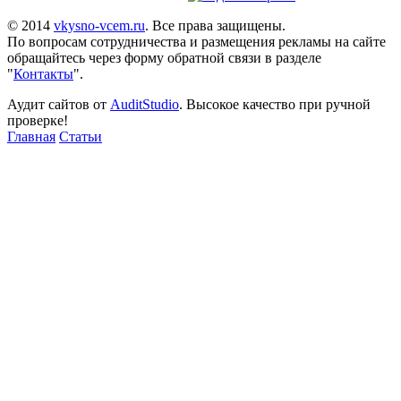
© 2014
vkysno-vcem.ru
. Все права защищены.
По вопросам сотрудничества и размещения рекламы на сайте
обращайтесь через форму обратной связи в разделе
"
Контакты
".
Аудит сайтов от
AuditStudio
. Высокое качество при ручной
проверке!
Главная
Статьи