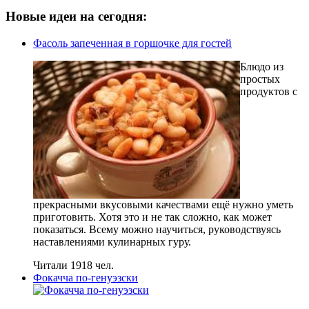
Новые идеи на сегодня:
Фасоль запеченная в горшочке для гостей
Блюдо из
простых
продуктов с
прекрасными вкусовыми качествами ещё нужно уметь
приготовить. Хотя это и не так сложно, как может
показаться. Всему можно научиться, руководствуясь
наставлениями кулинарных гуру.
Читали 1918 чел.
Фокачча по-генуэзски