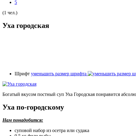
5
(1 чел.)
Уха городская
Шрифт
уменьшить размер шрифта
Богатый вкусом постный суп Уха Городская понравится абсолю
Уха по-городскому
Нам понадобится:
суповой набор из осетра или судака
0,5 кг филе рыбы