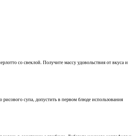
ерлотто со свеклой. Получите массу удовольствия от вкуса и
го рисового супа, допустить в первом блюде использования