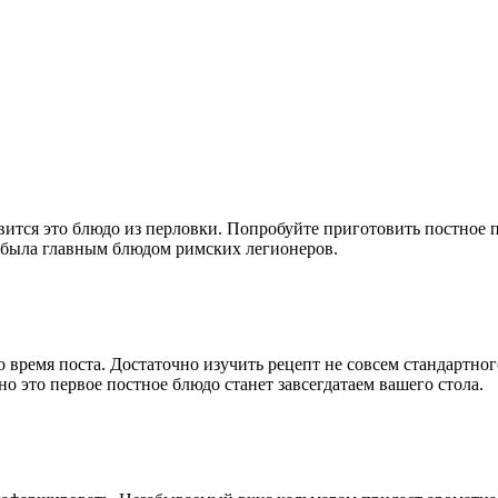
вится это блюдо из перловки. Попробуйте приготовить постное п
» была главным блюдом римских легионеров.
во время поста. Достаточно изучить рецепт не совсем стандартно
но это первое постное блюдо станет завсегдатаем вашего стола.