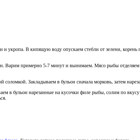
и и укропа. В кипящую воду опускаем стебли от зелени, корень 
н. Варим примерно 5-7 минут и вынимаем. Мясо рыбы отделяем о
й соломкой. Закладываем в бульон сначала морковь, затем нареза
аем в бульон нарезанные на кусочки филе рыбы, солим по вкусу
ься.