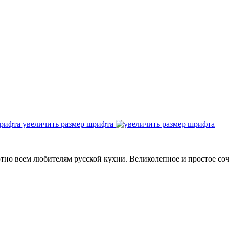
увеличить размер шрифта
тно всем любителям русской кухни. Великолепное и простое со