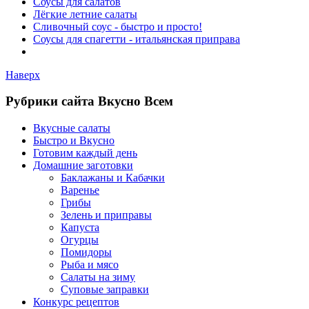
Соусы для салатов
Лёгкие летние салаты
Сливочный соус - быстро и просто!
Соусы для спагетти - итальянская приправа
Наверх
Рубрики сайта Вкусно Всем
Вкусные салаты
Быстро и Вкусно
Готовим каждый день
Домашние заготовки
Баклажаны и Кабачки
Варенье
Грибы
Зелень и приправы
Капуста
Огурцы
Помидоры
Рыба и мясо
Салаты на зиму
Суповые заправки
Конкурс рецептов