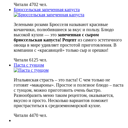
Читали 4702 чел.
Брюссельская запеченная капуста
Зелеными розами Брюсселя называют красивые
кочанчики, полюбившиеся за вкус и пользу. Блюдо
высокой кухни — это
запеченная с сыром
брюссельская капуста! Рецепт
из самого эстетичного
овоща в мире удивляет простотой приготовления. В
компании с «красавицей» только сыр и орешки!
Читали 6125 чел.
Паста с тунцом
Итальянская страсть – это паста! С чем только не
готовят «макароны». Простое и полезное блюдо – паста
с тунцом, можно приготовить очень быстро.
Разнообразить меню таким рецептом, оказывается,
вкусно и просто. Несколько вариантов поможет
пристраститься к средиземноморской кухне.
Читали 4470 чел.