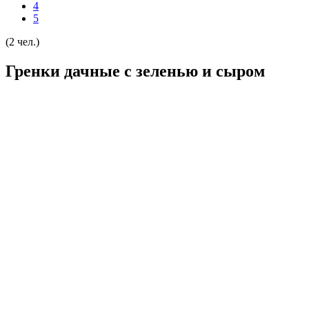
4
5
(2 чел.)
Гренки дачные с зеленью и сыром