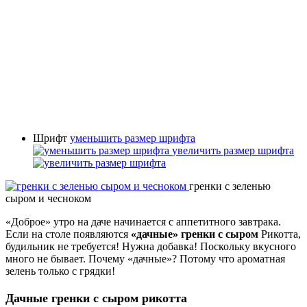
Шрифт
уменьшить размер шрифта
увеличить размер шрифта
гренки с зеленью
сыром и чесноком
«Доброе» утро на даче начинается с аппетитного завтрака.
Если на столе появляются
«дачные» гренки с сыром
Рикотта,
будильник не требуется! Нужна добавка! Поскольку вкусного
много не бывает. Почему «дачные»? Потому что ароматная
зелень только с грядки!
Дачные гренки с сыром рикотта