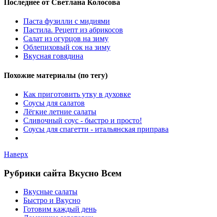
Последнее от Светлана Колосова
Паста фузилли с мидиями
Пастила. Рецепт из абрикосов
Салат из огурцов на зиму
Облепиховый сок на зиму
Вкусная говядина
Похожие материалы (по тегу)
Как приготовить утку в духовке
Соусы для салатов
Лёгкие летние салаты
Сливочный соус - быстро и просто!
Соусы для спагетти - итальянская приправа
Наверх
Рубрики сайта Вкусно Всем
Вкусные салаты
Быстро и Вкусно
Готовим каждый день