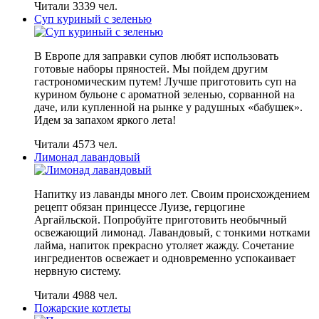
Читали 3339 чел.
Суп куриный с зеленью
В Европе для заправки супов любят использовать
готовые наборы пряностей. Мы пойдем другим
гастрономическим путем! Лучше приготовить суп на
курином бульоне с ароматной зеленью, сорванной на
даче, или купленной на рынке у радушных «бабушек».
Идем за запахом яркого лета!
Читали 4573 чел.
Лимонад лавандовый
Напитку из лаванды много лет. Своим происхождением
рецепт обязан принцессе Луизе, герцогине
Аргайльской. Попробуйте приготовить необычный
освежающий лимонад. Лавандовый, с тонкими нотками
лайма, напиток прекрасно утоляет жажду. Сочетание
ингредиентов освежает и одновременно успокаивает
нервную систему.
Читали 4988 чел.
Пожарские котлеты