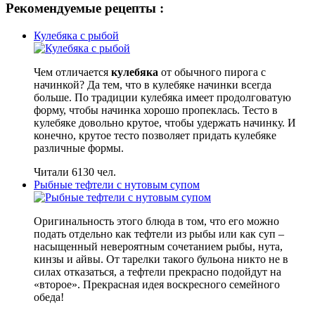
Рекомендуемые рецепты :
Кулебяка с рыбой
Чем отличается
кулебяка
от обычного пирога с
начинкой? Да тем, что в кулебяке начинки всегда
больше. По традиции кулебяка имеет продолговатую
форму, чтобы начинка хорошо пропеклась. Тесто в
кулебяке довольно крутое, чтобы удержать начинку. И
конечно, крутое тесто позволяет придать кулебяке
различные формы.
Читали 6130 чел.
Рыбные тефтели с нутовым супом
Оригинальность этого блюда в том, что его можно
подать отдельно как тефтели из рыбы или как суп –
насыщенный невероятным сочетанием рыбы, нута,
кинзы и айвы. От тарелки такого бульона никто не в
силах отказаться, а тефтели прекрасно подойдут на
«второе». Прекрасная идея воскресного семейного
обеда!