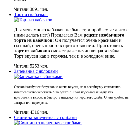
Читали 3891 чел.
Торт из кабачков
Для меня много кабачков не бывает, и проблемы : а что с
ними делать нет)) Предлагаю Вам
рецепт необычного
торта из кабачков
! Он получается очень красивый и
сытный, очень просто в приготовлении. Приготовить
торт из кабачков
сможет даже начинающая хозяйка.
Торт вкусен как в горячем, так и в холодном виде.
Читали 5253 чел.
Запеканка с яблоками
Свежий хлебушек безусловно очень вкусен, но к всеобщему сожалению
имеет свойство черстветь. Что делать? Я вам подскажу и научу, как
приготовить вкусно и быстро запеканку из черствого хлеба. Очень удобно на
завтрак или перекусик.
Читали 4316 чел.
Свинина запеченная с грибами