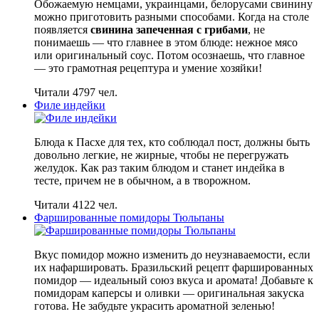
Обожаемую немцами, украинцами, белорусами свинину
можно приготовить разными способами. Когда на столе
появляется
свинина запеченная с грибами
, не
понимаешь — что главнее в этом блюде: нежное мясо
или оригинальный соус. Потом осознаешь, что главное
— это грамотная рецептура и умение хозяйки!
Читали 4797 чел.
Филе индейки
Блюда к Пасхе для тех, кто соблюдал пост, должны быть
довольно легкие, не жирные, чтобы не перегружать
желудок. Как раз таким блюдом и станет индейка в
тесте, причем не в обычном, а в творожном.
Читали 4122 чел.
Фаршированные помидоры Тюльпаны
Вкус помидор можно изменить до неузнаваемости, если
их нафаршировать. Бразильский рецепт фаршированных
помидор — идеальный союз вкуса и аромата! Добавьте к
помидорам каперсы и оливки — оригинальная закуска
готова. Не забудьте украсить ароматной зеленью!