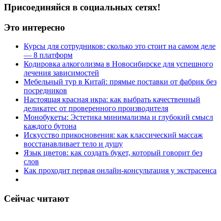
Присоединяйся в социальных сетях!
Это интересно
Курсы для сотрудников: сколько это стоит на самом деле
— 8 платформ
Кодировка алкоголизма в Новосибирске для успешного
лечения зависимостей
Мебельный тур в Китай: прямые поставки от фабрик без
посредников
Настоящая красная икра: как выбрать качественный
деликатес от проверенного производителя
Монобукеты: Эстетика минимализма и глубокий смысл
каждого бутона
Искусство прикосновения: как классический массаж
восстанавливает тело и душу
Язык цветов: как создать букет, который говорит без
слов
Как проходит первая онлайн-консультация у экстрасенса
Сейчас читают