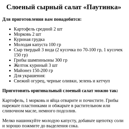
Слоеный сырный салат «Паутинка»
Для приготовления вам понадобится:
Картофель средний 2 шт
Морковь 2 шт
Куриная грудка
Молодая капуста 100 гр
Сыр твердый 3 вида (2 кусочка по 70-100 гр, 1 кусочек
150 гр)
Грибы шампиньоны 300 гр
Желток куриный 3 шт
Майонез 150-200 гр
Для украшения:
Свежий огурец, черные оливки, зелень и кетчуп
Приготовить оригинальный слоеный салат можно так:
Картофель, 1 морковь и яйца отварите и почистите. Грибы
нарежьте пластинками и обжарьте в растительном или
сливочном масле, немного подсолив.
Мелко нашинкуйте молодую капусту, добавьте щепотку соли
и хорошо пожмите до выделения сока.