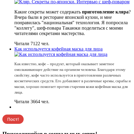
Какие секреты может содержать
приготовление кляра
?
Вчера были в ресторане японской кухни, и мне
понравилась "национальная" технология. Я попросила
"коллегу", шеф-повара Такаюки поделиться с моими
читателями секретами мастерства.
Читали 7122 чел.
Как используется кофейная маска для лица
Как известно, кофе – продукт, который оказывает заметное
омолаживающее действие на организм человека. Благодаря этому
свойству, кофе часто используется в приготовлении различных
косметических средств. Его добавляют в различные кремы, скрабы и
маски, хорошо помогает против старения кожи кофейная маска для
лица.
Читали 3664 чел.
Присоединяйся в социальных сетях!