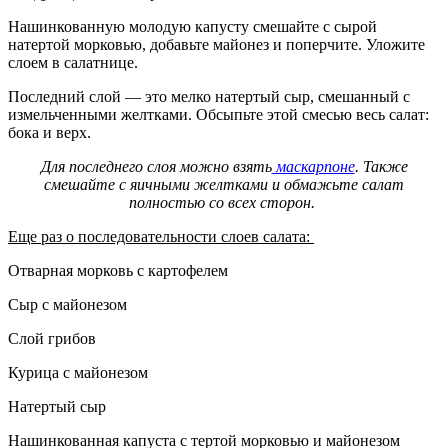
Нашинкованную молодую капусту смешайте с сырой
натертой морковью, добавьте майонез и поперчите. Уложите
слоем в салатнице.
Последний слой — это мелко натертый сыр, смешанный с
измельченными желтками. Обсыпьте этой смесью весь салат:
бока и верх.
Для последнего слоя можно взять
маскарпоне
. Также
смешайте с яичными желтками и обмажьте салат
полностью со всех сторон.
Еще раз о последовательности слоев салата:
Отварная морковь с картофелем
Сыр с майонезом
Слой грибов
Курица с майонезом
Натертый сыр
Нашинкованная капуста с тертой морковью и майонезом