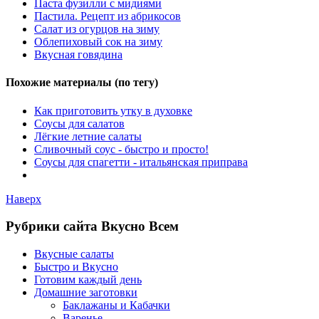
Паста фузилли с мидиями
Пастила. Рецепт из абрикосов
Салат из огурцов на зиму
Облепиховый сок на зиму
Вкусная говядина
Похожие материалы (по тегу)
Как приготовить утку в духовке
Соусы для салатов
Лёгкие летние салаты
Сливочный соус - быстро и просто!
Соусы для спагетти - итальянская приправа
Наверх
Рубрики сайта Вкусно Всем
Вкусные салаты
Быстро и Вкусно
Готовим каждый день
Домашние заготовки
Баклажаны и Кабачки
Варенье