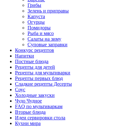
Грибы
Зелень и приправы
Капуста
Огурцы
Помидоры
Рыба и мясо
Салаты на зиму
Суповые заправки
Конкурс рецептов
Напитки
Постные блюда
Рецепты для детей
Рецепты для мультиварки
Рецепты первых блюд
Сладкие рецепты Десерты
Соус
Холодные закуски
Чудо Чудное
FAQ по мультиваркам
Вторые блюда
Идеи сервировки стола
Кухни мира