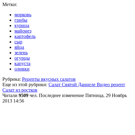
Метки:
морковь
грибы
курица
майонез
картофель
сыр
яйца
зелень
огурцы
капуста
оливки
Рубрика:
Рецепты вкусных салатов
Еще из этой рубрики:
Салат Святой Даниеле Видео рецепт
Салат из ростков
Читали
9509
чел.
Последнее изменение Пятница, 29 Ноябрь
2013 14:56