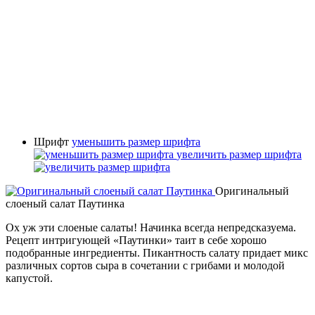
Шрифт
уменьшить размер шрифта
увеличить размер шрифта
Оригинальный
слоеный салат Паутинка
Ох уж эти слоеные салаты! Начинка всегда непредсказуема.
Рецепт интригующей «Паутинки» таит в себе хорошо
подобранные ингредиенты. Пикантность салату придает микс
различных сортов сыра в сочетании с грибами и молодой
капустой.