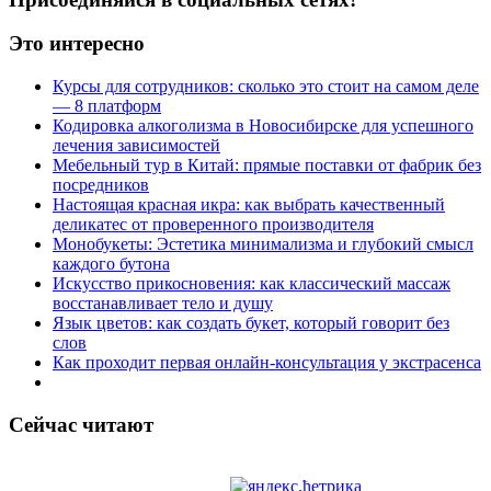
Это интересно
Курсы для сотрудников: сколько это стоит на самом деле
— 8 платформ
Кодировка алкоголизма в Новосибирске для успешного
лечения зависимостей
Мебельный тур в Китай: прямые поставки от фабрик без
посредников
Настоящая красная икра: как выбрать качественный
деликатес от проверенного производителя
Монобукеты: Эстетика минимализма и глубокий смысл
каждого бутона
Искусство прикосновения: как классический массаж
восстанавливает тело и душу
Язык цветов: как создать букет, который говорит без
слов
Как проходит первая онлайн-консультация у экстрасенса
Сейчас читают