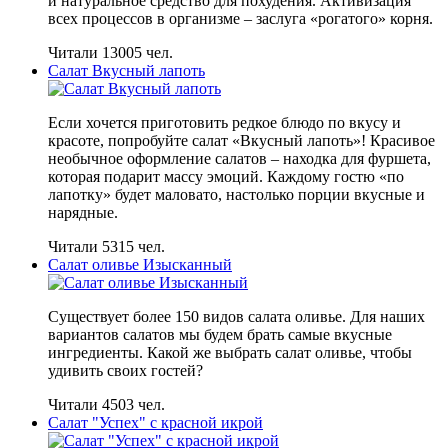
и натуральное средство для похудения. Активизация
всех процессов в организме – заслуга «рогатого» корня.
Читали 13005 чел.
Салат Вкусный лапоть
Если хочется приготовить редкое блюдо по вкусу и
красоте, попробуйте салат «Вкусный лапоть»! Красивое
необычное оформление салатов – находка для фуршета,
которая подарит массу эмоций. Каждому гостю «по
лапотку» будет маловато, настолько порции вкусные и
нарядные.
Читали 5315 чел.
Салат оливье Изысканный
Существует более 150 видов салата оливье. Для наших
вариантов салатов мы будем брать самые вкусные
ингредиенты. Какой же выбрать салат оливье, чтобы
удивить своих гостей?
Читали 4503 чел.
Салат "Успех" с красной икрой