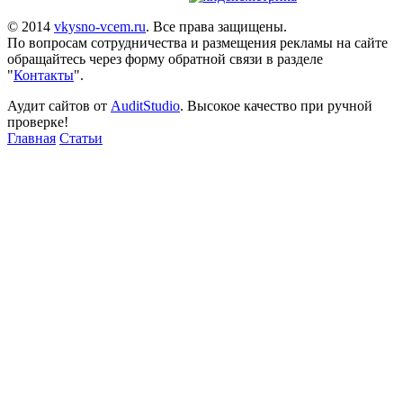
© 2014
vkysno-vcem.ru
. Все права защищены.
По вопросам сотрудничества и размещения рекламы на сайте
обращайтесь через форму обратной связи в разделе
"
Контакты
".
Аудит сайтов от
AuditStudio
. Высокое качество при ручной
проверке!
Главная
Статьи