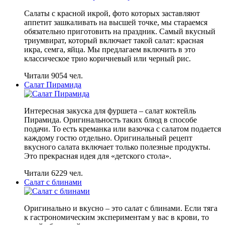
Салаты с красной икрой, фото которых заставляют
аппетит зашкаливать на высшей точке, мы стараемся
обязательно приготовить на праздник. Самый вкусный
триумвират, который включает такой салат: красная
икра, семга, яйца. Мы предлагаем включить в это
классическое трио коричневый или черный рис.
Читали 9054 чел.
Салат Пирамида
Интересная закуска для фуршета – салат коктейль
Пирамида. Оригинальность таких блюд в способе
подачи. То есть креманка или вазочка с салатом подается
каждому гостю отдельно. Оригинальный рецепт
вкусного салата включает только полезные продукты.
Это прекрасная идея для «детского стола».
Читали 6229 чел.
Салат с блинами
Оригинально и вкусно – это салат с блинами. Если тяга
к гастрономическим экспериментам у вас в крови, то