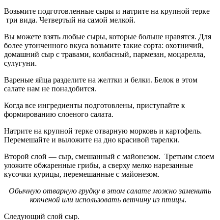
Возьмите подготовленные сыры и натрите на крупной терке
три вида. Четвертый на самой мелкой.
Вы можете взять любые сыры, которые больше нравятся. Для
более утонченного вкуса возьмите такие сорта: охотничий,
домашний сыр с травами, колбасный, пармезан, моцарелла,
сулугуни.
Вареные яйца разделите на желтки и белки. Белок в этом
салате нам не понадобится.
Когда все ингредиенты подготовлены, приступайте к
формированию слоеного салата.
Натрите на крупной терке отварную морковь и картофель.
Перемешайте и выложите на дно красивой тарелки.
Второй слой — сыр, смешанный с майонезом. Третьим слоем
уложите обжаренные грибы, а сверху мелко нарезанные
кусочки курицы, перемешанные с майонезом.
Обычную отварную грудку в этом салате можно заменить
копченой или использовать ветчину из птицы.
Следующий слой сыр.