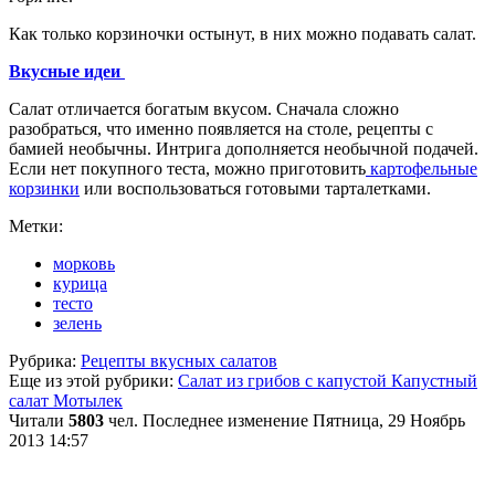
Как только корзиночки остынут, в них можно подавать салат.
Вкусные идеи
Салат отличается богатым вкусом. Сначала сложно
разобраться, что именно появляется на столе, рецепты с
бамией необычны. Интрига дополняется необычной подачей.
Если нет покупного теста, можно приготовить
картофельные
корзинки
или воспользоваться готовыми тарталетками.
Метки:
морковь
курица
тесто
зелень
Рубрика:
Рецепты вкусных салатов
Еще из этой рубрики:
Салат из грибов с капустой
Капустный
салат Мотылек
Читали
5803
чел.
Последнее изменение Пятница, 29 Ноябрь
2013 14:57