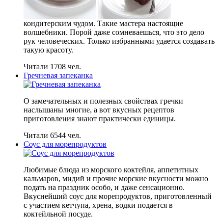
кондитерским чудом. Такие мастера настоящие
волшебники. Порой даже сомневаешься, что это дело
рук человеческих. Только избранными удается создавать
такую красоту.
Читали 1708 чел.
Гречневая запеканка
О замечательных и полезных свойствах гречки
наслышаны многие, а вот вкусных рецептов
приготовления знают практически единицы.
Читали 6544 чел.
Соус для морепродуктов
Любимые блюда из морского коктейля, аппетитных
кальмаров, мидий и прочие морские вкусности можно
подать на праздник особо, и даже сенсационно.
Вкуснейший соус для морепродуктов, приготовленный
с участием кетчупа, хрена, водки подается в
коктейльной посуде.