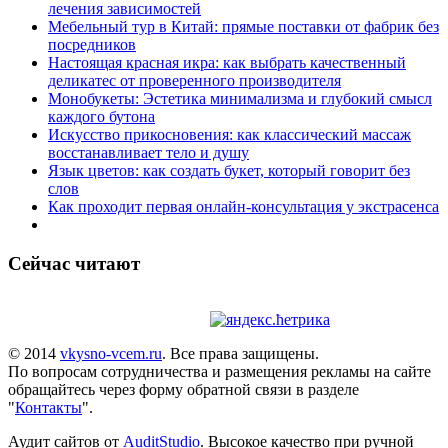
лечения зависимостей
Мебельный тур в Китай: прямые поставки от фабрик без
посредников
Настоящая красная икра: как выбрать качественный
деликатес от проверенного производителя
Монобукеты: Эстетика минимализма и глубокий смысл
каждого бутона
Искусство прикосновения: как классический массаж
восстанавливает тело и душу
Язык цветов: как создать букет, который говорит без
слов
Как проходит первая онлайн-консультация у экстрасенса
Сейчас читают
© 2014
vkysno-vcem.ru
. Все права защищены.
По вопросам сотрудничества и размещения рекламы на сайте
обращайтесь через форму обратной связи в разделе
"
Контакты
".
Аудит сайтов от
AuditStudio
. Высокое качество при ручной