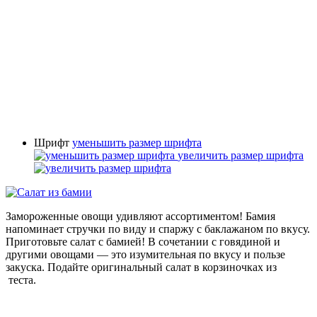
Шрифт
уменьшить размер шрифта
увеличить размер шрифта
Замороженные овощи удивляют ассортиментом! Бамия
напоминает стручки по виду и спаржу с баклажаном по вкусу.
Приготовьте салат с бамией! В сочетании с говядиной и
другими овощами — это изумительная по вкусу и пользе
закуска. Подайте оригинальный салат в корзиночках из
теста.