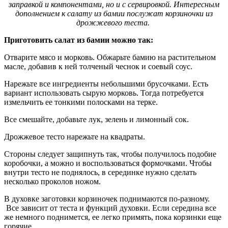
заправкой и компонентами, но и с сервировкой. Интересным
дополнением к салату из бамии послужат корзиночки из
дрожжевого теста.
Приготовить салат из бамии можно так:
Отварите мясо и морковь. Обжарьте бамию на растительном
масле, добавив к ней толченый чеснок и соевый соус.
Нарежьте все ингредиенты небольшими брусочками. Есть
вариант использовать сырую морковь. Тогда потребуется
измельчить ее тонкими полосками на терке.
Все смешайте, добавьте лук, зелень и лимонный сок.
Дрожжевое тесто нарежьте на квадраты.
Стороны следует защипнуть так, чтобы получилось подобие
коробочки, а можно и воспользоваться формочками. Чтобы
внутри тесто не поднялось, в серединке нужно сделать
несколько проколов ножом.
В духовке заготовки корзиночек поднимаются по-разному.
Все зависит от теста и функций духовки. Если середина все
же немного поднимется, ее легко примять, пока корзинки еще
горячие.