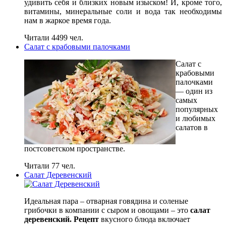
удивить себя и близких новым изыском! И, кроме того,
витамины, минеральные соли и вода так необходимы
нам в жаркое время года.
Читали 4499 чел.
Салат с крабовыми палочками
Салат с
крабовыми
палочками
— один из
самых
популярных
и любимых
салатов в
постсоветском пространстве.
Читали 77 чел.
Салат Деревенский
Идеальная пара – отварная говядина и соленые
грибочки в компании с сыром и овощами – это
салат
деревенский. Рецепт
вкусного блюда включает