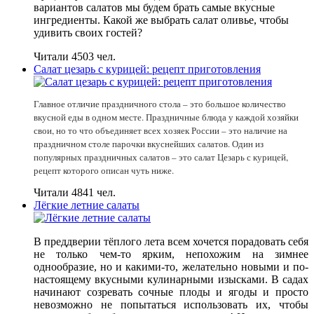
вариантов салатов мы будем брать самые вкусные
ингредиенты. Какой же выбрать салат оливье, чтобы
удивить своих гостей?
Читали 4503 чел.
Салат цезарь с курицей: рецепт приготовления
Главное отличие праздничного стола – это большое количество
вкусной еды в одном месте. Праздничные блюда у каждой хозяйки
свои, но то что объединяет всех хозяек России – это наличие на
праздничном столе парочки вкуснейших салатов. Один из
популярных праздничных салатов – это салат Цезарь с курицей,
рецепт которого описан чуть ниже.
Читали 4841 чел.
Лёгкие летние салаты
В преддверии тёплого лета всем хочется порадовать себя
не только чем-то ярким, непохожим на зимнее
однообразие, но и какими-то, желательно новыми и по-
настоящему вкусными кулинарными изысками. В садах
начинают созревать сочные плоды и ягоды и просто
невозможно не попытаться использовать их, чтобы