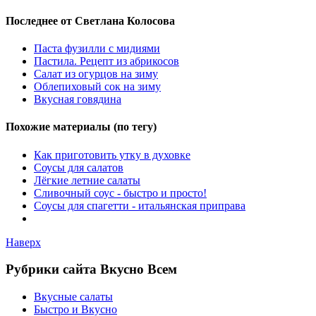
Последнее от Светлана Колосова
Паста фузилли с мидиями
Пастила. Рецепт из абрикосов
Салат из огурцов на зиму
Облепиховый сок на зиму
Вкусная говядина
Похожие материалы (по тегу)
Как приготовить утку в духовке
Соусы для салатов
Лёгкие летние салаты
Сливочный соус - быстро и просто!
Соусы для спагетти - итальянская приправа
Наверх
Рубрики сайта Вкусно Всем
Вкусные салаты
Быстро и Вкусно