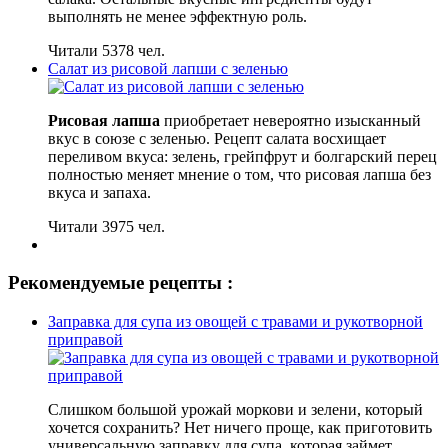
выполнять не менее эффектную роль.
Читали 5378 чел.
Салат из рисовой лапши с зеленью
Рисовая лапша
приобретает невероятно изысканный
вкус в союзе с зеленью. Рецепт салата восхищает
переливом вкуса: зелень, грейпфрут и болгарский перец
полностью меняет мнение о том, что рисовая лапша без
вкуса и запаха.
Читали 3975 чел.
Рекомендуемые рецепты :
Заправка для супа из овощей с травами и рукотворной
приправой
Слишком большой урожай моркови и зелени, который
хочется сохранить? Нет ничего проще, как приготовить
универсальную заправку для супа, которая займет