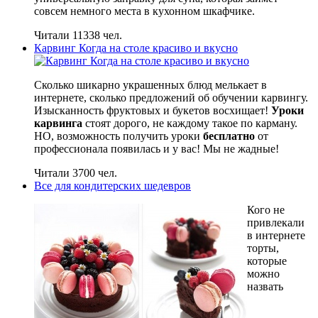
совсем немного места в кухонном шкафчике.
Читали 11338 чел.
Карвинг Когда на столе красиво и вкусно
Сколько шикарно украшенных блюд мелькает в
интернете, сколько предложений об обучении карвингу.
Изысканность фруктовых и букетов восхищает!
Уроки
карвинга
стоят дорого, не каждому такое по карману.
НО, возможность получить уроки
бесплатно
от
профессионала появилась и у вас! Мы не жадные!
Читали 3700 чел.
Все для кондитерских шедевров
Кого не
привлекали
в интернете
торты,
которые
можно
назвать