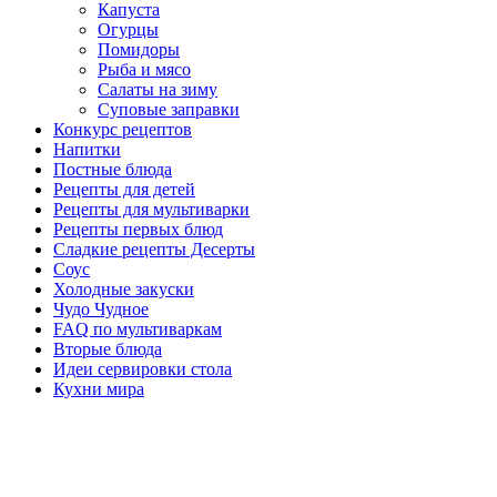
Капуста
Огурцы
Помидоры
Рыба и мясо
Салаты на зиму
Суповые заправки
Конкурс рецептов
Напитки
Постные блюда
Рецепты для детей
Рецепты для мультиварки
Рецепты первых блюд
Сладкие рецепты Десерты
Соус
Холодные закуски
Чудо Чудное
FAQ по мультиваркам
Вторые блюда
Идеи сервировки стола
Кухни мира