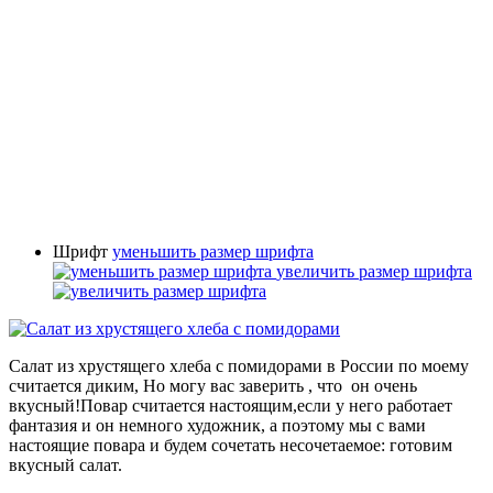
Шрифт
уменьшить размер шрифта
увеличить размер шрифта
Салат из хрустящего хлеба с помидорами в России по моему
считается диким, Но могу вас заверить , что он очень
вкусный!Повар считается настоящим,если у него работает
фантазия и он немного художник, а поэтому мы с вами
настоящие повара и будем сочетать несочетаемое: готовим
вкусный салат.