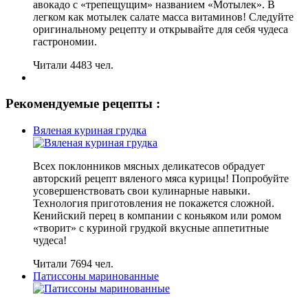
авокадо с «трепещущим» названием «Мотылек». В
легком как мотылек салате масса витаминов! Следуйте
оригинальному рецепту и открывайте для себя чудеса
гастрономии.
Читали 4483 чел.
Рекомендуемые рецепты :
Вяленая куриная грудка
Всех поклонников мясных деликатесов обрадует
авторский рецепт вяленого мяса курицы! Попробуйте
усовершенствовать свои кулинарные навыки.
Технология приготовления не покажется сложной.
Кенийский перец в компании с коньяком или ромом
«творит» с куриной грудкой вкусные аппетитные
чудеса!
Читали 7694 чел.
Патиссоны маринованные