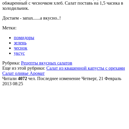
обжаренный с чесночком хлеб. Салат поставь на 1,5 часика в
холодильник.
Достаем - запах......а вкусно..!
Метки:
помидоры
зелень
чеснок
уксус
Рубрика:
Рецепты вкусных салатов
Еще из этой рубрики:
Салат из квашенной капусты с орехами
Салат оливье Аромат
Читали
4072
чел.
Последнее изменение Четверг, 21 Февраль
2013 08:25