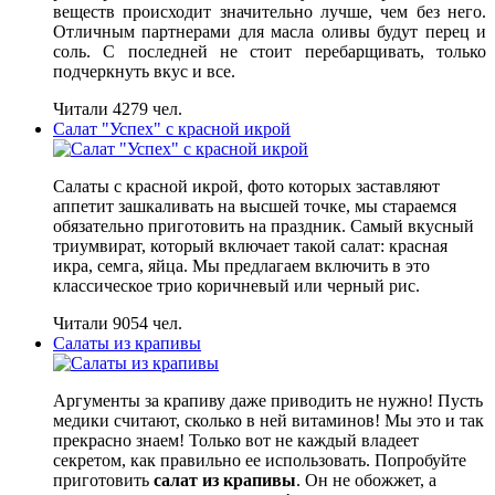
веществ происходит значительно лучше, чем без него.
Отличным партнерами для масла оливы будут перец и
соль. С последней не стоит перебарщивать, только
подчеркнуть вкус и все.
Читали 4279 чел.
Салат "Успех" с красной икрой
Салаты с красной икрой, фото которых заставляют
аппетит зашкаливать на высшей точке, мы стараемся
обязательно приготовить на праздник. Самый вкусный
триумвират, который включает такой салат: красная
икра, семга, яйца. Мы предлагаем включить в это
классическое трио коричневый или черный рис.
Читали 9054 чел.
Салаты из крапивы
Аргументы за крапиву даже приводить не нужно! Пусть
медики считают, сколько в ней витаминов! Мы это и так
прекрасно знаем! Только вот не каждый владеет
секретом, как правильно ее использовать. Попробуйте
приготовить
салат из крапивы
. Он не обожжет, а