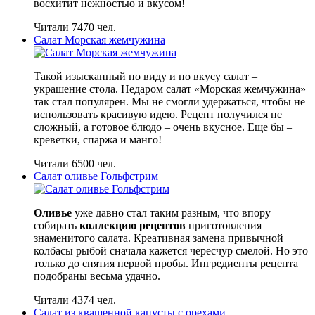
восхитит нежностью и вкусом!
Читали 7470 чел.
Салат Морская жемчужина
Такой изысканный по виду и по вкусу салат –
украшение стола. Недаром салат «Морская жемчужина»
так стал популярен. Мы не смогли удержаться, чтобы не
использовать красивую идею. Рецепт получился не
сложный, а готовое блюдо – очень вкусное. Еще бы –
креветки, спаржа и манго!
Читали 6500 чел.
Салат оливье Гольфстрим
Оливье
уже давно стал таким разным, что впору
собирать
коллекцию рецептов
приготовления
знаменитого салата. Креативная замена привычной
колбасы рыбой сначала кажется чересчур смелой. Но это
только до снятия первой пробы. Ингредиенты рецепта
подобраны весьма удачно.
Читали 4374 чел.
Салат из квашенной капусты с орехами