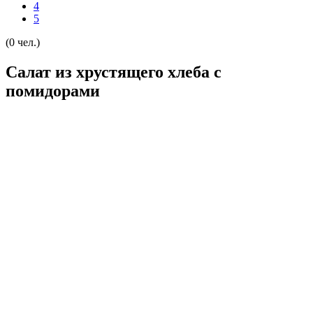
4
5
(0 чел.)
Салат из хрустящего хлеба с
помидорами