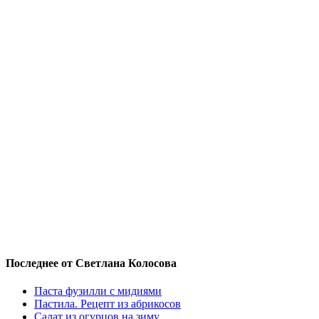
Последнее от Светлана Колосова
Паста фузилли с мидиями
Пастила. Рецепт из абрикосов
Салат из огурцов на зиму