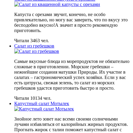
Капуста с орехами звучит, конечно, не особо
привлекательно, но могу вас заверить, что по вкусу это
бесподобно вкусно!А значит я просто рекомендую
приготовить.
Читали 3463 чел.
Салат из гребешков
Самые вкусные блюда из морепродуктов не обязательно
сложные в приготовлении. Морские гребешки –
нежнейшие создания матушки Природы. Их участие в
салатах – гастрономический успех хозяйки. Если у вас
есть цитрусы, свежая зелень, то салат из морских
гребешков удастся приготовить быстро и просто.
Читали 10134 чел.
Капустный салат Мотылек
Знойное лето зовет нас всеми своими солнечными
лучами избавляться от калорийных жирных продуктов.
Прогнать жирок с талии поможет капустный салат с