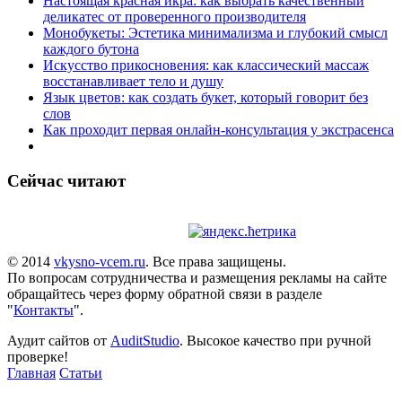
Настоящая красная икра: как выбрать качественный
деликатес от проверенного производителя
Монобукеты: Эстетика минимализма и глубокий смысл
каждого бутона
Искусство прикосновения: как классический массаж
восстанавливает тело и душу
Язык цветов: как создать букет, который говорит без
слов
Как проходит первая онлайн-консультация у экстрасенса
Сейчас читают
© 2014
vkysno-vcem.ru
. Все права защищены.
По вопросам сотрудничества и размещения рекламы на сайте
обращайтесь через форму обратной связи в разделе
"
Контакты
".
Аудит сайтов от
AuditStudio
. Высокое качество при ручной
проверке!
Главная
Статьи