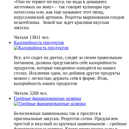
«Они не теряют ни вкуса, ни вида в домашних
заготовках на зиму» - так говорят кулинары про
патиссоны или, как еще называют этот овощ,
иерусалимский артишок. Рецепты маринования плодов
незатейливы. Зимой вас ждет красивая вкусная
закуска.
Читали 13811 чел.
Калорийность продуктов
Все, кто сидит на диетах, следят за своим правильным
питанием, должны представлять себе калорийность
продуктов, которые ежедневно находятся на наших
столах. Исключив одни, но добавив другие продукты
можно с легкостью держать себя в форме. Итак,
калорийность наших продуктов
Читали 3268 чел.
Грибные фаршированные шляпки
Белоснежные шампиньоны так и просятся в
оригинальные закуски. Рецептов сотни. Предлагаем
простой и вкусный из крупных шампиньонов – грибные
фаршированные шляпки. Кроме привычного сыра в