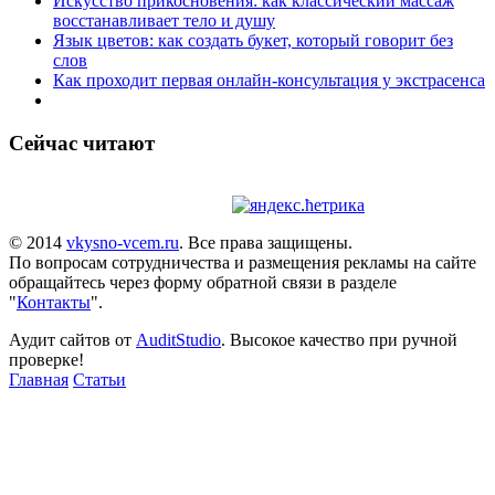
Искусство прикосновения: как классический массаж
восстанавливает тело и душу
Язык цветов: как создать букет, который говорит без
слов
Как проходит первая онлайн-консультация у экстрасенса
Сейчас читают
© 2014
vkysno-vcem.ru
. Все права защищены.
По вопросам сотрудничества и размещения рекламы на сайте
обращайтесь через форму обратной связи в разделе
"
Контакты
".
Аудит сайтов от
AuditStudio
. Высокое качество при ручной
проверке!
Главная
Статьи