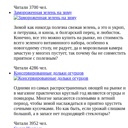
Читали 3700 чел.
Замороженная зелень на зиму
Зимой как никогда полезна свежая зелень, а это и укроп,
и петрушка, и кинза, и болгарский перец, и любисток.
Конечно, все это можно купить на рынке, но стоимость
всего зеленого витаминного набора, особенно к
новогоднему столу, не радует, да и морозильная камера
зачастую у многих пустует, так почему бы не совместить
приятное с полезным?
Читали 4286 чел.
Консервированные дольки огурцов
Одними из самых распространенных овощей на рынке и
в магазине практически круглый год являются огурцы и
помидоры. Многие запасаются соленьями в летний
период, чтобы зимой наслаждаться и приятно хрустеть
сочными кусочками. Но как быть, если урожай слишком
большой, а в запасе нет подходящей стеклотары?
Читали 3952 чел.