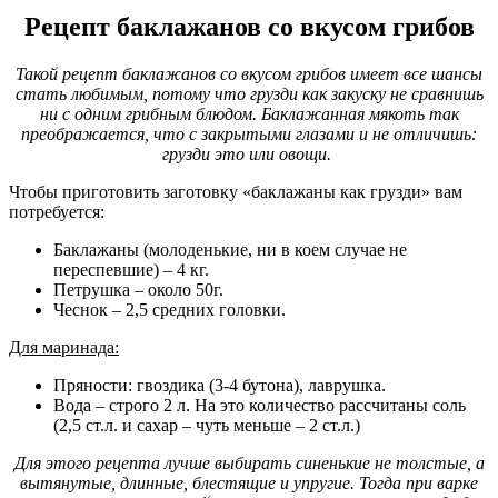
Рецепт баклажанов со вкусом грибов
Такой рецепт баклажанов со вкусом грибов имеет все шансы
стать любимым, потому что грузди как закуску не сравнишь
ни с одним грибным блюдом. Баклажанная мякоть так
преображается, что с закрытыми глазами и не отличишь:
грузди это или овощи.
Чтобы приготовить заготовку «баклажаны как грузди» вам
потребуется:
Баклажаны (молоденькие, ни в коем случае не
переспевшие) – 4 кг.
Петрушка – около 50г.
Чеснок – 2,5 средних головки.
Для маринада:
Пряности: гвоздика (3-4 бутона), лаврушка.
Вода – строго 2 л. На это количество рассчитаны соль
(2,5 ст.л. и сахар – чуть меньше – 2 ст.л.)
Для этого рецепта лучше выбирать синенькие не толстые, а
вытянутые, длинные, блестящие и упругие. Тогда при варке