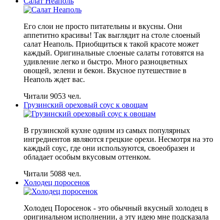
Салат Неаполь
Его слои не просто питательны и вкусны. Они
аппетитно красивы! Так выглядит на столе слоеный
салат Неаполь. Приобщиться к такой красоте может
каждый. Оригинальные слоеные салаты готовятся на
удивление легко и быстро. Много разноцветных
овощей, зелени и бекон. Вкусное путешествие в
Неаполь ждет вас.
Читали 9053 чел.
Грузинский ореховый соус к овощам
В грузинской кухне одним из самых популярных
ингредиентов являются грецкие орехи. Несмотря на это
каждый соус, где они используются, своеобразен и
обладает особым вкусовым оттенком.
Читали 5088 чел.
Холодец поросенок
Холодец Поросенок - это обычный вкусный холодец в
оригинальном исполнении, а эту идею мне подсказала