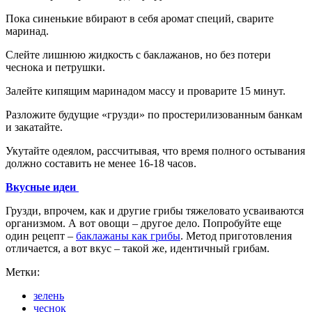
Пока синенькие вбирают в себя аромат специй, сварите
маринад.
Слейте лишнюю жидкость с баклажанов, но без потери
чеснока и петрушки.
Залейте кипящим маринадом массу и проварите 15 минут.
Разложите будущие «грузди» по простерилизованным банкам
и закатайте.
Укутайте одеялом, рассчитывая, что время полного остывания
должно составить не менее 16-18 часов.
Вкусные идеи
Грузди, впрочем, как и другие грибы тяжеловато усваиваются
организмом. А вот овощи – другое дело. Попробуйте еще
один рецепт –
баклажаны как грибы
. Метод приготовления
отличается, а вот вкус – такой же, идентичный грибам.
Метки:
зелень
чеснок