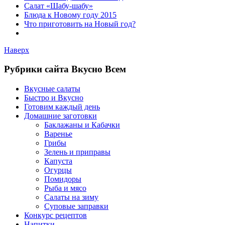
Салат «Шабу-шабу»
Блюда к Новому году 2015
Что приготовить на Новый год?
Наверх
Рубрики сайта Вкусно Всем
Вкусные салаты
Быстро и Вкусно
Готовим каждый день
Домашние заготовки
Баклажаны и Кабачки
Варенье
Грибы
Зелень и приправы
Капуста
Огурцы
Помидоры
Рыба и мясо
Салаты на зиму
Суповые заправки
Конкурс рецептов
Напитки