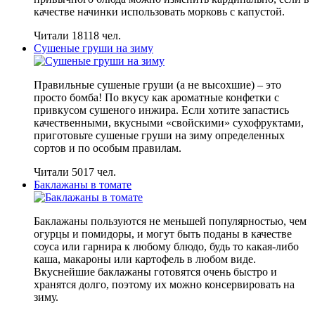
качестве начинки использовать морковь с капустой.
Читали 18118 чел.
Сушеные груши на зиму
Правильные сушеные груши (а не высохшие) – это
просто бомба! По вкусу как ароматные конфетки с
привкусом сушеного инжира. Если хотите запастись
качественными, вкусными «свойскими» сухофруктами,
приготовьте сушеные груши на зиму определенных
сортов и по особым правилам.
Читали 5017 чел.
Баклажаны в томате
Баклажаны пользуются не меньшей популярностью, чем
огурцы и помидоры, и могут быть поданы в качестве
соуса или гарнира к любому блюдо, будь то какая-либо
каша, макароны или картофель в любом виде.
Вкуснейшие баклажаны готовятся очень быстро и
хранятся долго, поэтому их можно консервировать на
зиму.