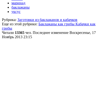
маринад
баклажаны
уксус
Рубрика:
Заготовки из баклажанов и кабачков
Еще из этой рубрики:
Баклажаны как грибы
Кабачки как
грибы
Читали
13365
чел.
Последнее изменение Воскресенье, 17
Ноябрь 2013 23:15