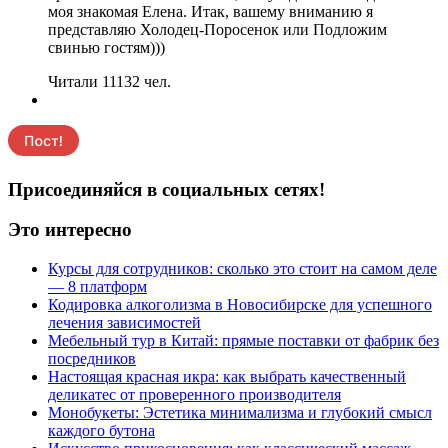
моя знакомая Елена. Итак, вашему вниманию я
представляю Холодец-Поросенок или Подложим
свинью гостям)))
Читали 11132 чел.
Присоединяйся в социальных сетях!
Это интересно
Курсы для сотрудников: сколько это стоит на самом деле
— 8 платформ
Кодировка алкоголизма в Новосибирске для успешного
лечения зависимостей
Мебельный тур в Китай: прямые поставки от фабрик без
посредников
Настоящая красная икра: как выбрать качественный
деликатес от проверенного производителя
Монобукеты: Эстетика минимализма и глубокий смысл
каждого бутона