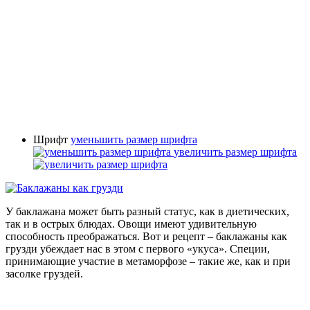
Шрифт
уменьшить размер шрифта
увеличить размер шрифта
У баклажана может быть разный статус, как в диетических,
так и в острых блюдах. Овощи имеют удивительную
способность преображаться. Вот и рецепт – баклажаны как
грузди убеждает нас в этом с первого «укуса». Специи,
принимающие участие в метаморфозе – такие же, как и при
засолке груздей.