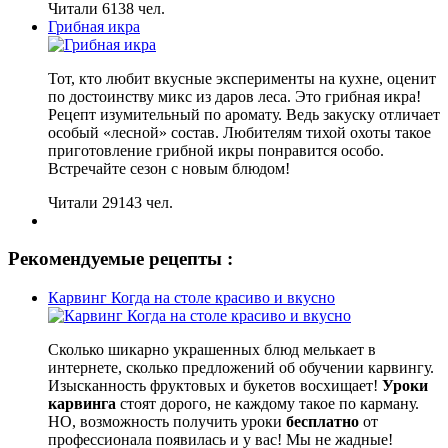
Читали 6138 чел.
Грибная икра
Тот, кто любит вкусные эксперименты на кухне, оценит
по достоинству микс из даров леса. Это грибная икра!
Рецепт изумительный по аромату. Ведь закуску отличает
особый «лесной» состав. Любителям тихой охоты такое
приготовление грибной икры понравится особо.
Встречайте сезон с новым блюдом!
Читали 29143 чел.
Рекомендуемые рецепты :
Карвинг Когда на столе красиво и вкусно
Сколько шикарно украшенных блюд мелькает в
интернете, сколько предложений об обучении карвингу.
Изысканность фруктовых и букетов восхищает!
Уроки
карвинга
стоят дорого, не каждому такое по карману.
НО, возможность получить уроки
бесплатно
от
профессионала появилась и у вас! Мы не жадные!