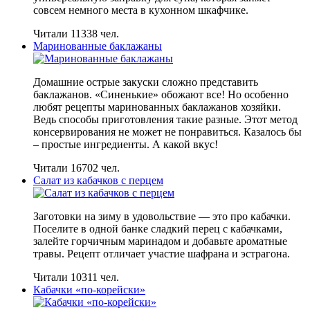
совсем немного места в кухонном шкафчике.
Читали 11338 чел.
Маринованные баклажаны
Домашние острые закуски сложно представить
баклажанов. «Синенькие» обожают все! Но особенно
любят рецепты маринованных баклажанов хозяйки.
Ведь способы приготовления такие разные. Этот метод
консервирования не может не понравиться. Казалось бы
– простые ингредиенты. А какой вкус!
Читали 16702 чел.
Салат из кабачков с перцем
Заготовки на зиму в удовольствие — это про кабачки.
Поселите в одной банке сладкий перец с кабачками,
залейте горчичным маринадом и добавьте ароматные
травы. Рецепт отличает участие шафрана и эстрагона.
Читали 10311 чел.
Кабачки «по-корейски»