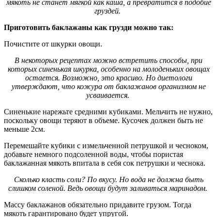
мякоть не станет мягкой как каша, а превратится в подобие
груздей.
Приготовить баклажаны как грузди можно так:
Почистите от шкурки овощи.
В некоторых рецептах можно встретить способы, при
которых синенькая шкурка, особенно на молоденьких овощах
остается. Возможно, это красиво. Но диетологи
утверждают, что кожура от баклажанов организмом не
усваивается.
Синенькие нарежьте средними кубиками. Мельчить не нужно,
поскольку овощи теряют в объеме. Кусочек должен быть не
меньше 2см.
Перемешайте кубики с измельченной петрушкой и чесноком,
добавьте немного подсоленной воды, чтобы пористая
баклажанная мякоть впитала в себя сок петрушки и чеснока.
Сколько класть соли? По вкусу. Но вода не должна быть
слишком соленой. Ведь овощи будут заливаться маринадом.
Массу баклажанов обязательно придавите грузом. Тогда
мякоть гарантировано будет упругой.