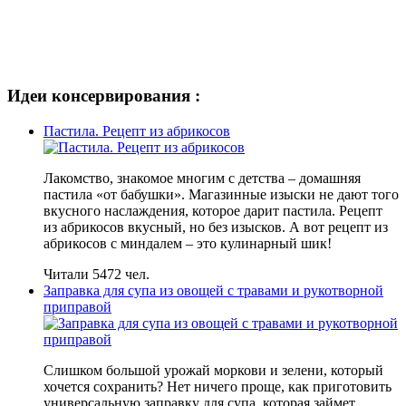
Идеи консервирования :
Пастила. Рецепт из абрикосов
Лакомство, знакомое многим с детства – домашняя
пастила «от бабушки». Магазинные изыски не дают того
вкусного наслаждения, которое дарит пастила. Рецепт
из абрикосов вкусный, но без изысков. А вот рецепт из
абрикосов с миндалем – это кулинарный шик!
Читали 5472 чел.
Заправка для супа из овощей с травами и рукотворной
приправой
Слишком большой урожай моркови и зелени, который
хочется сохранить? Нет ничего проще, как приготовить
универсальную заправку для супа, которая займет