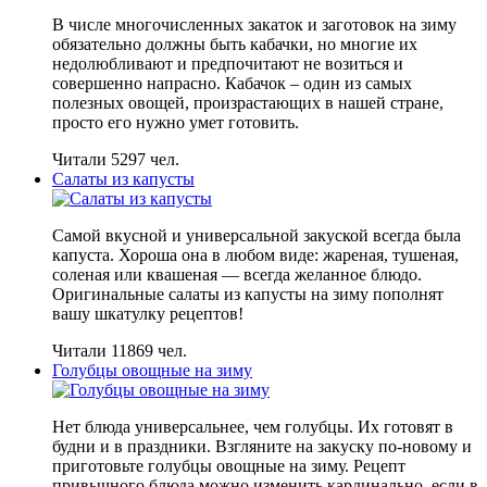
В числе многочисленных закаток и заготовок на зиму
обязательно должны быть кабачки, но многие их
недолюбливают и предпочитают не возиться и
совершенно напрасно. Кабачок – один из самых
полезных овощей, произрастающих в нашей стране,
просто его нужно умет готовить.
Читали 5297 чел.
Салаты из капусты
Самой вкусной и универсальной закуской всегда была
капуста. Хороша она в любом виде: жареная, тушеная,
соленая или квашеная — всегда желанное блюдо.
Оригинальные салаты из капусты на зиму пополнят
вашу шкатулку рецептов!
Читали 11869 чел.
Голубцы овощные на зиму
Нет блюда универсальнее, чем голубцы. Их готовят в
будни и в праздники. Взгляните на закуску по-новому и
приготовьте голубцы овощные на зиму. Рецепт
привычного блюда можно изменить кардинально, если в