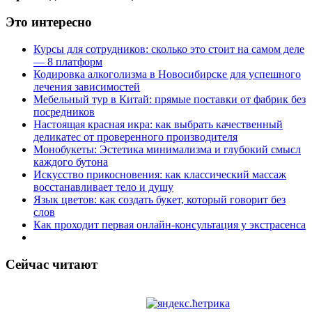
Это интересно
Курсы для сотрудников: сколько это стоит на самом деле
— 8 платформ
Кодировка алкоголизма в Новосибирске для успешного
лечения зависимостей
Мебельный тур в Китай: прямые поставки от фабрик без
посредников
Настоящая красная икра: как выбрать качественный
деликатес от проверенного производителя
Монобукеты: Эстетика минимализма и глубокий смысл
каждого бутона
Искусство прикосновения: как классический массаж
восстанавливает тело и душу
Язык цветов: как создать букет, который говорит без
слов
Как проходит первая онлайн-консультация у экстрасенса
Сейчас читают