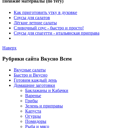
Похожие материалы (по тегу)
Как приготовить утку в духовке
Соусы для салатов
Лёгкие летние салаты
Сливочный соус - быстро и просто!
Соусы для спагетти - итальянская приправа
Наверх
Рубрики сайта Вкусно Всем
Вкусные салаты
Быстро и Вкусно
Готовим каждый день
Домашние заготовки
Баклажаны и Кабачки
Варенье
Грибы
Зелень и приправы
Капуста
Огурцы
Помидоры
Рыба и мясо