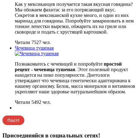
Как у мексиканцев получается такая вкусная говядина?
Мы обожаем фахитас за его потрясающий вкус.
Секретов в мексиканской кухне много, и один из них
маринад для говядины. Попробуйте замариновать в нем
тонкие лепестки вырезки, обжарить их на гриле или
сковороде и подать с хрустящей картошкой.
Читали 7527 чел.
Чечевица тушеная
Познакомьтесь с чечевицей и попробуйте
простой
рецепт - чечевица тушеная
. Этот полезный продукт
находится на пике популярности. Диетологи
утверждают что чечевица генетически адаптирована к
нашему организму. Белок, масса минералов и витаминов
укрепляют наше здоровье натуральнейшим образом.
Читали 5492 чел.
Присоединяйся в социальных сетях!