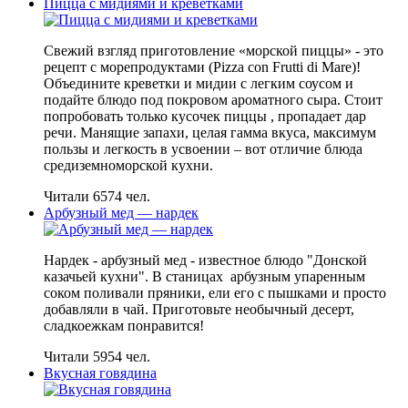
Пицца с мидиями и креветками
Свежий взгляд приготовление «морской пиццы» - это
рецепт с морепродуктами (Pizza con Frutti di Mare)!
Объедините креветки и мидии с легким соусом и
подайте блюдо под покровом ароматного сыра. Стоит
попробовать только кусочек пиццы , пропадает дар
речи. Манящие запахи, целая гамма вкуса, максимум
пользы и легкость в усвоении – вот отличие блюда
средиземноморской кухни.
Читали 6574 чел.
Арбузный мед — нардек
Нардек - арбузный мед - известное блюдо "Донской
казачьей кухни". В станицах арбузным упаренным
соком поливали пряники, ели его с пышками и просто
добавляли в чай. Приготовьте необычный десерт,
сладкоежкам понравится!
Читали 5954 чел.
Вкусная говядина