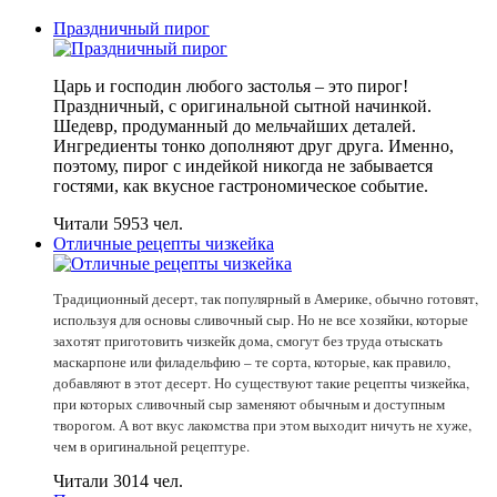
Праздничный пирог
Царь и господин любого застолья – это пирог!
Праздничный, с оригинальной сытной начинкой.
Шедевр, продуманный до мельчайших деталей.
Ингредиенты тонко дополняют друг друга. Именно,
поэтому, пирог с индейкой никогда не забывается
гостями, как вкусное гастрономическое событие.
Читали 5953 чел.
Отличные рецепты чизкейка
Традиционный десерт, так популярный в Америке, обычно готовят,
используя для основы сливочный сыр. Но не все хозяйки, которые
захотят приготовить чизкейк дома, смогут без труда отыскать
маскарпоне или филадельфию – те сорта, которые, как правило,
добавляют в этот десерт. Но существуют такие рецепты чизкейка,
при которых сливочный сыр заменяют обычным и доступным
творогом. А вот вкус лакомства при этом выходит ничуть не хуже,
чем в оригинальной рецептуре.
Читали 3014 чел.