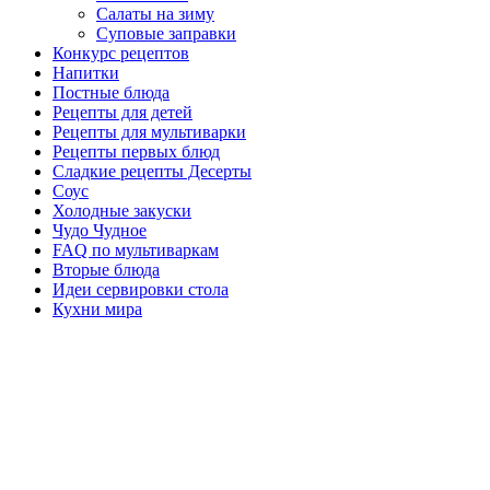
Салаты на зиму
Суповые заправки
Конкурс рецептов
Напитки
Постные блюда
Рецепты для детей
Рецепты для мультиварки
Рецепты первых блюд
Сладкие рецепты Десерты
Соус
Холодные закуски
Чудо Чудное
FAQ по мультиваркам
Вторые блюда
Идеи сервировки стола
Кухни мира