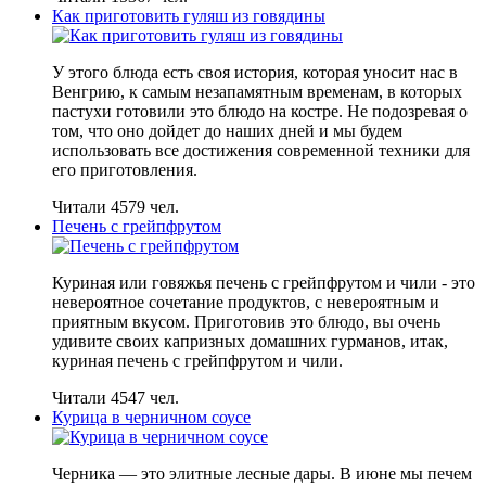
Как приготовить гуляш из говядины
У этого блюда есть своя история, которая уносит нас в
Венгрию, к самым незапамятным временам, в которых
пастухи готовили это блюдо на костре. Не подозревая о
том, что оно дойдет до наших дней и мы будем
использовать все достижения современной техники для
его приготовления.
Читали 4579 чел.
Печень с грейпфрутом
Куриная или говяжья печень с грейпфрутом и чили - это
невероятное сочетание продуктов, с невероятным и
приятным вкусом. Приготовив это блюдо, вы очень
удивите своих капризных домашних гурманов, итак,
куриная печень с грейпфрутом и чили.
Читали 4547 чел.
Курица в черничном соусе
Черника — это элитные лесные дары. В июне мы печем