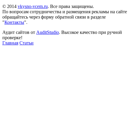
© 2014
vkysno-vcem.ru
. Все права защищены.
По вопросам сотрудничества и размещения рекламы на сайте
обращайтесь через форму обратной связи в разделе
"
Контакты
".
Аудит сайтов от
AuditStudio
. Высокое качество при ручной
проверке!
Главная
Статьи