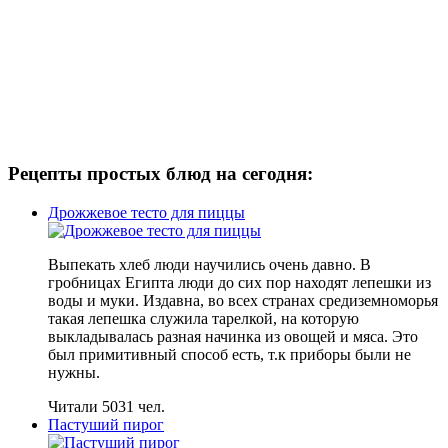
Рецепты простых блюд на сегодня:
Дрожжевое тесто для пиццы
Выпекать хлеб люди научились очень давно. В
гробницах Египта люди до сих пор находят лепешки из
воды и муки. Издавна, во всех странах средиземноморья
такая лепешка служила тарелкой, на которую
выкладывалась разная начинка из овощей и мяса. Это
был примитивный способ есть, т.к приборы были не
нужны.
Читали 5031 чел.
Пастуший пирог