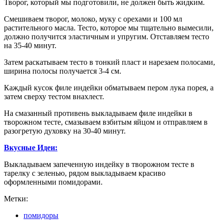
Творог, который мы подготовили, не должен быть жидким.
Смешиваем творог, молоко, муку с орехами и 100 мл
растительного масла. Тесто, которое мы тщательно вымесили,
должно получится эластичным и упругим. Отставляем тесто
на 35-40 минут.
Затем раскатываем тесто в тонкий пласт и нарезаем полосами,
ширина полосы получается 3-4 см.
Каждый кусок филе индейки обматываем пером лука порея, а
затем сверху тестом внахлест.
На смазанный противень выкладываем филе индейки в
творожном тесте, смазываем взбитым яйцом и отправляем в
разогретую духовку на 30-40 минут.
Вкусные Идеи:
Выкладываем запеченную индейку в творожном тесте в
тарелку с зеленью, рядом выкладываем красиво
оформленными помидорами.
Метки:
помидоры