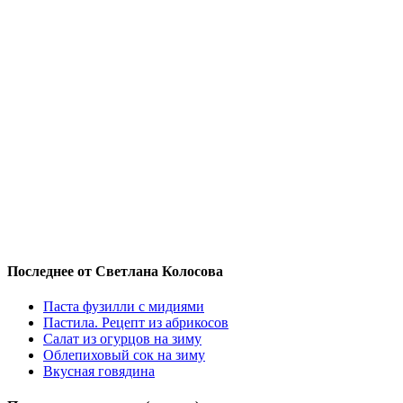
Последнее от Светлана Колосова
Паста фузилли с мидиями
Пастила. Рецепт из абрикосов
Салат из огурцов на зиму
Облепиховый сок на зиму
Вкусная говядина