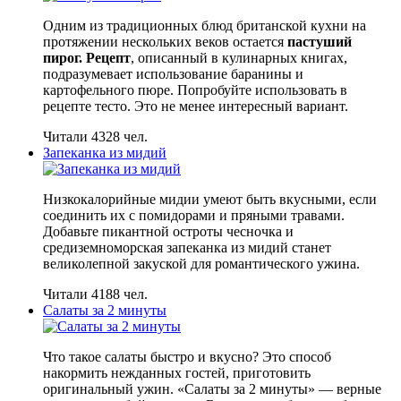
Одним из традиционных блюд британской кухни на
протяжении нескольких веков остается
пастуший
пирог. Рецепт
, описанный в кулинарных книгах,
подразумевает использование баранины и
картофельного пюре. Попробуйте использовать в
рецепте тесто. Это не менее интересный вариант.
Читали 4328 чел.
Запеканка из мидий
Низкокалорийные мидии умеют быть вкусными, если
соединить их с помидорами и пряными травами.
Добавьте пикантной остроты чесночка и
средиземноморская запеканка из мидий станет
великолепной закуской для романтического ужина.
Читали 4188 чел.
Салаты за 2 минуты
Что такое салаты быстро и вкусно? Это способ
накормить нежданных гостей, приготовить
оригинальный ужин. «Салаты за 2 минуты» — верные