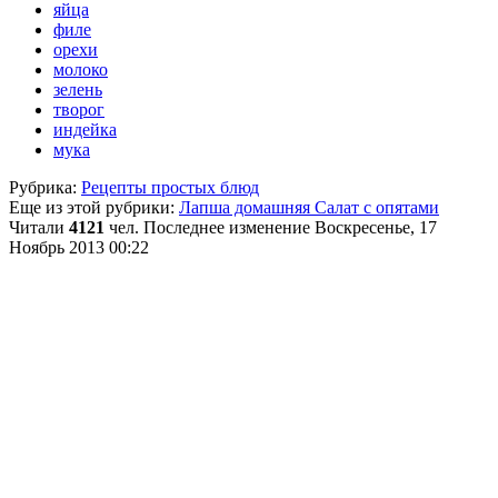
яйца
филе
орехи
молоко
зелень
творог
индейка
мука
Рубрика:
Рецепты простых блюд
Еще из этой рубрики:
Лапша домашняя
Салат с опятами
Читали
4121
чел.
Последнее изменение Воскресенье, 17
Ноябрь 2013 00:22