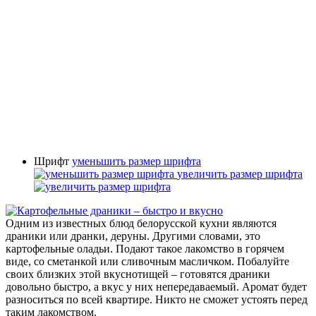
Шрифт
уменьшить размер шрифта
увеличить размер шрифта
Одним из известных блюд белорусской кухни являются
драники или дранки, деруны. Другими словами, это
картофельные оладьи. Подают такое лакомство в горячем
виде, со сметанкой или сливочным масличком. Побалуйте
своих близких этой вкуснотищей – готовятся драники
довольно быстро, а вкус у них непередаваемый. Аромат будет
разноситься по всей квартире. Никто не сможет устоять перед
таким лакомством.