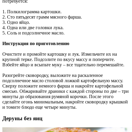
потребуется:
1. Полкилограмма картошки.
2. Сто пятьдесят грамм мясного фарша.
3. Одно яйцо.
4. Одна или две головки лука.
5. Соль и подсолнечное масло.
Инструкция по приготовлению
Очистите и промойте картошку и лук. Измельчите их на
крупной терке. Подсолите по вкусу массу и поперчите.
Взбейте яйцо и всыпьте муку – все тщательно перемешайте.
Разогрейте сковородку, выложите на раскаленное
подсолнечное масло столовой ложкой картофельную массу.
Сверху положите немного фарша и накройте картофельной
смесью. Обжаривайте драники с каждой стороны по две – три
минуты до образования румяной корочки. После этого
сделайте огонь минимальным, накройте сковородку крышкой
и томите блюдо еще четыре минуты.
Деруны без яиц