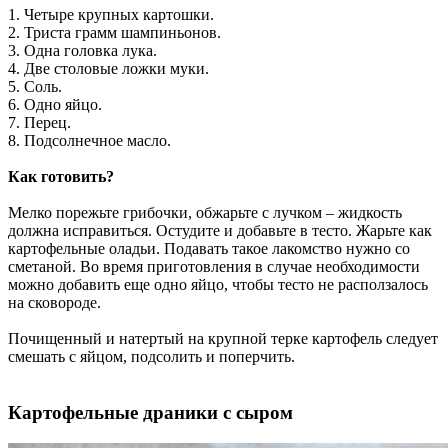
1. Четыре крупных картошки.
2. Триста грамм шампиньонов.
3. Одна головка лука.
4. Две столовые ложки муки.
5. Соль.
6. Одно яйцо.
7. Перец.
8. Подсолнечное масло.
Как готовить?
Мелко порежьте грибочки, обжарьте с лучком – жидкость
должна исправиться. Остудите и добавьте в тесто. Жарьте как
картофельные оладьи. Подавать такое лакомство нужно со
сметаной. Во время приготовления в случае необходимости
можно добавить еще одно яйцо, чтобы тесто не расползалось
на сковороде.
Почищенный и натертый на крупной терке картофель следует
смешать с яйцом, подсолить и поперчить.
Картофельные драники с сыром