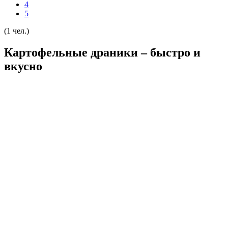
4
5
(1 чел.)
Картофельные драники – быстро и
вкусно