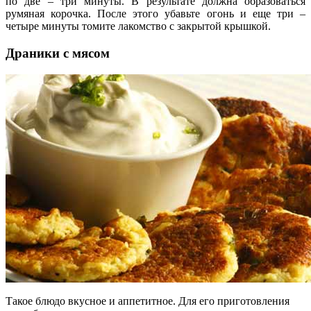
по две – три минуты. В результате должна образоваться
румяная корочка. После этого убавьте огонь и еще три –
четыре минуты томите лакомство с закрытой крышкой.
Драники с мясом
Такое блюдо вкусное и аппетитное. Для его приготовления