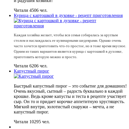
и радушия хозяйки!
Читали 4506 чел.
Курица с картошкой в духовке - рецепт приготовления
Каждая хозяйка желает, чтобы вся семья собиралась за круглым
столом и наслаждалась ее кулинарными шедеврами. Однако очень
часто хочется приготовить что-то простое, но в тоже время вкусное.
Одним из таких вариантов является курица с картошкой в духовке,
приготовить которую можно и просто.
Читали 6206 чел.
Капустный пирог
Быстрый капустный пирог – это событие для домашних!
Очень вкусный, сытный – радость буквально в каждой
крошке. Ведь кроме капусты и теста в рецепте участвует
сыр. Он то и придает корочке аппетитную хрустящесть.
Мягкий внутри, золотистый снаружи – мечта, а не
капустный пирог.
Читали 10295 чел.