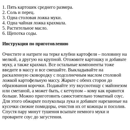
1. Пять картошек среднего размера.
2. Соль и перец.
3. Одна столовая ложка муки.
4. Одна чайная ложка крахмала.
5. Растительное масло.
6. Щепотка соды.
Инструкция по приготовлению
Очистите и натрите на терке клубни картофеля – половину на
мелкой, а другую на крупной. Отожмите картошку и добавьте
муку, а также крахмал. Все остальные компоненты тоже
введите в массу и все смешайте. Выкладывайте на
раскаленную сковородку с подсолнечным маслом столовой
ложкой картофельную массу. Жарьте с обеих сторон до
образования корочки. Подавайте эту вкуснотищу с майонезом
или сметаной, а может быть, с кетчупом – кому как нравится
больше. Можно приготовить самостоятельно томатный соус.
Для этого обжарьте полукольца лука и добавьте нарезанные на
кусочки свежие помидоры, очистив их от кожицы и посолив.
Спустя пару минут тушения всыпьте немного муки и
проварите соус до загустения.