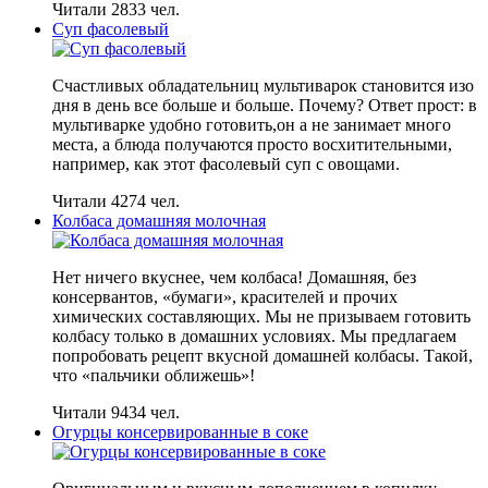
Читали 2833 чел.
Суп фасолевый
Счастливых обладательниц мультиварок становится изо
дня в день все больше и больше. Почему? Ответ прост: в
мультиварке удобно готовить,он а не занимает много
места, а блюда получаются просто восхитительными,
например, как этот фасолевый суп с овощами.
Читали 4274 чел.
Колбаса домашняя молочная
Нет ничего вкуснее, чем колбаса! Домашняя, без
консервантов, «бумаги», красителей и прочих
химических составляющих. Мы не призываем готовить
колбасу только в домашних условиях. Мы предлагаем
попробовать рецепт вкусной домашней колбасы. Такой,
что «пальчики оближешь»!
Читали 9434 чел.
Огурцы консервированные в соке