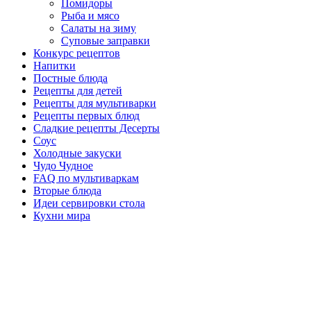
Помидоры
Рыба и мясо
Салаты на зиму
Суповые заправки
Конкурс рецептов
Напитки
Постные блюда
Рецепты для детей
Рецепты для мультиварки
Рецепты первых блюд
Сладкие рецепты Десерты
Соус
Холодные закуски
Чудо Чудное
FAQ по мультиваркам
Вторые блюда
Идеи сервировки стола
Кухни мира