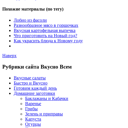
Похожие материалы (по тегу)
Лобио из фасоли
Разнообразное мясо в горшочках
Вкусная картофельная выпечка
Что приготовить на Новый год?
Как украсить блюда к Новому году
Наверх
Рубрики сайта Вкусно Всем
Вкусные салаты
Быстро и Вкусно
Готовим каждый день
Домашние заготовки
Баклажаны и Кабачки
Варенье
Грибы
Зелень и приправы
Капуста
Огурцы