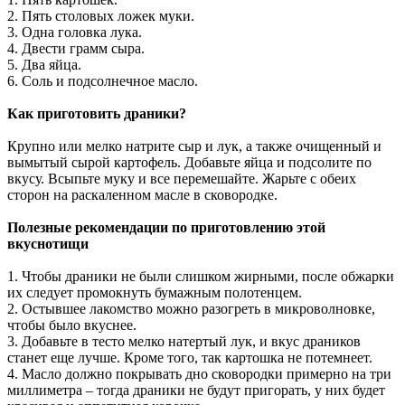
2. Пять столовых ложек муки.
3. Одна головка лука.
4. Двести грамм сыра.
5. Два яйца.
6. Соль и подсолнечное масло.
Как приготовить драники?
Крупно или мелко натрите сыр и лук, а также очищенный и
вымытый сырой картофель. Добавьте яйца и подсолите по
вкусу. Всыпьте муку и все перемешайте. Жарьте с обеих
сторон на раскаленном масле в сковородке.
Полезные рекомендации по приготовлению этой
вкуснотищи
1. Чтобы драники не были слишком жирными, после обжарки
их следует промокнуть бумажным полотенцем.
2. Остывшее лакомство можно разогреть в микроволновке,
чтобы было вкуснее.
3. Добавьте в тесто мелко натертый лук, и вкус драников
станет еще лучше. Кроме того, так картошка не потемнеет.
4. Масло должно покрывать дно сковородки примерно на три
миллиметра – тогда драники не будут пригорать, у них будет