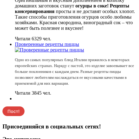
Оригинальным и вкусным дополнением в копилку
домашних заготовок станут
огурцы в соке! Рецепты
консервирования
просты и не доставят особых хлопот.
Такие способы приготовления огурцов особо любимы
хозяйками. Красная смородина, виноградный сок – что
может быть полезнее и вкуснее!
Читали 6329 чел.
Проверенные рецепты пиццы
Одно из самых популярных блюд Италии прижилось в некоторых
европейских странах. Наряду с пастой, это изделие завоевывает все
больше поклонников с каждым днем. Разные рецепты пиццы
позволяют любителям наслаждаться ее вкусовыми качествами в
приемлемой для них вариации.
Читали 3845 чел.
Присоединяйся в социальных сетях!