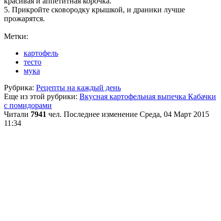
красивая и аппетитная корочка.
5. Прикройте сковородку крышкой, и драники лучше
прожарятся.
Метки:
картофель
тесто
мука
Рубрика:
Рецепты на каждый день
Еще из этой рубрики:
Вкусная картофельная выпечка
Кабачки
с помидорами
Читали
7941
чел.
Последнее изменение Среда, 04 Март 2015
11:34