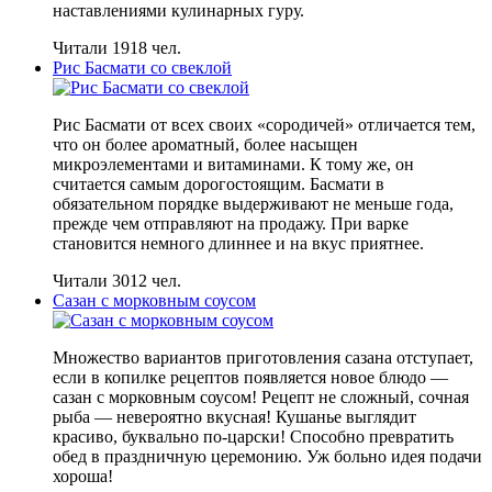
наставлениями кулинарных гуру.
Читали 1918 чел.
Рис Басмати со свеклой
Рис Басмати от всех своих «сородичей» отличается тем,
что он более ароматный, более насыщен
микроэлементами и витаминами. К тому же, он
считается самым дорогостоящим. Басмати в
обязательном порядке выдерживают не меньше года,
прежде чем отправляют на продажу. При варке
становится немного длиннее и на вкус приятнее.
Читали 3012 чел.
Сазан с морковным соусом
Множество вариантов приготовления сазана отступает,
если в копилке рецептов появляется новое блюдо —
сазан с морковным соусом! Рецепт не сложный, сочная
рыба — невероятно вкусная! Кушанье выглядит
красиво, буквально по-царски! Способно превратить
обед в праздничную церемонию. Уж больно идея подачи
хороша!