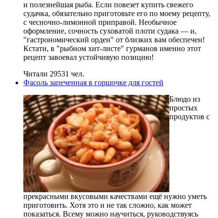
и полезнейшая рыба. Если повезет купить свежего
судачка, обязательно приготовьте его по моему рецепту,
с чесночно-лимонной приправой. Необычное
оформление, сочность суховатой плоти судака — и,
"гастрономический орден" от близких вам обеспечен!
Кстати, в "рыбном хит-листе" гурманов именно этот
рецепт завоевал устойчивую позицию!
Читали 29531 чел.
Фасоль запеченная в горшочке для гостей
Блюдо из
простых
продуктов с
прекрасными вкусовыми качествами ещё нужно уметь
приготовить. Хотя это и не так сложно, как может
показаться. Всему можно научиться, руководствуясь