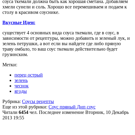
соуса ткемали должна быть как хорошая сметана. Добавляем
хмели сунели и соль. Хорошо все перемешиваем и подаем к
столу в красивом соуснике.
Вкусные Идеи:
существует 4 основных вида соуса ткемали, где в соус, в
зависимости от рецептуры, можно добавить и зеленый лук, и
зелень петрушки, а вот если вы найдете где либо пряную
траву омбало, то ваш соус ткемали действительно будет
грузинским.
Метки:
перец острый
зелень
чеснок
ягоды
Рубрика:
Соусы рецепты
Еще из этой рубрики:
Соус пряный
Дип соус
Читали
6454
чел.
Последнее изменение Вторник, 10 Декабрь
2013 19:55