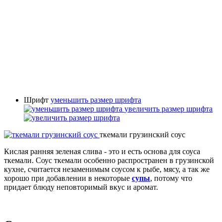
Шрифт
уменьшить размер шрифта
увеличить размер шрифта
ткемали грузинский соус
Кислая ранняя зеленая слива - это и есть основа для соуса
ткемали. Соус ткемали особенно распространен в грузинской
кухне, считается незаменимым соусом к рыбе, мясу, а так же
хорошо при добавлении в некоторые
супы
, потому что
придает блюду неповторимый вкус и аромат.