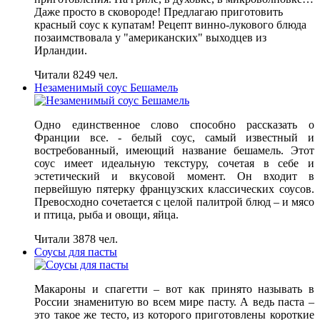
Даже просто в сковороде! Предлагаю приготовить
красный соус к купатам! Рецепт винно-лукового блюда
позаимствовала у "американских" выходцев из
Ирландии.
Читали 8249 чел.
Незаменимый соус Бешамель
Одно единственное слово способно рассказать о
Франции все. - белый соус, самый известный и
востребованный, имеющий название бешамель. Этот
соус имеет идеальную текстуру, сочетая в себе и
эстетический и вкусовой момент. Он входит в
первейшую пятерку французских классических соусов.
Превосходно сочетается с целой палитрой блюд – и мясо
и птица, рыба и овощи, яйца.
Читали 3878 чел.
Соусы для пасты
Макароны и спагетти – вот как принято называть в
России знаменитую во всем мире пасту. А ведь паста –
это такое же тесто, из которого приготовлены короткие