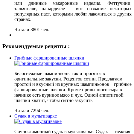
или длинные макаронные изделия. Феттучини,
тальятелле, папарделле – вот название некоторых
популярных паст, которыми любят лакомиться в других
странах.
Читали 3801 чел.
Рекомендуемые рецепты :
Грибные фаршированные шляпки
Белоснежные шампиньоны так и просятся в
оригинальные закуски. Рецептов сотни. Предлагаем
простой и вкусный из крупных шампиньонов – грибные
фаршированные шляпки. Кроме привычного сыра в
начинке есть куриное мясо и лук. Одной аппетитной
шляпки хватит, чтобы сытно закусить.
Читали 7294 чел.
Судак в мультиварке
Сочно-лимонный судак в мультиварке. Судак — нежная