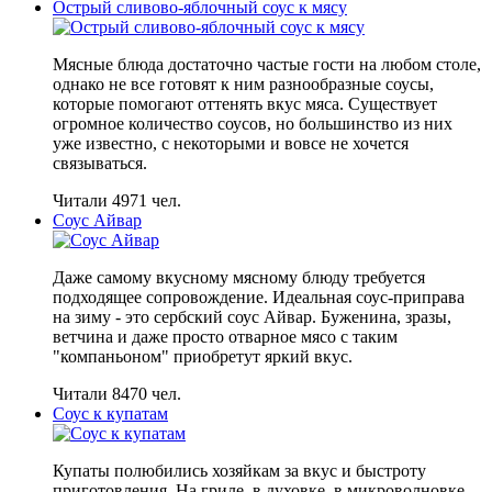
Острый сливово-яблочный соус к мясу
Мясные блюда достаточно частые гости на любом столе,
однако не все готовят к ним разнообразные соусы,
которые помогают оттенять вкус мяса. Существует
огромное количество соусов, но большинство из них
уже известно, с некоторыми и вовсе не хочется
связываться.
Читали 4971 чел.
Соус Айвар
Даже самому вкусному мясному блюду требуется
подходящее сопровождение. Идеальная соус-приправа
на зиму - это сербский соус Айвар. Буженина, зразы,
ветчина и даже просто отварное мясо с таким
"компаньоном" приобретут яркий вкус.
Читали 8470 чел.
Соус к купатам
Купаты полюбились хозяйкам за вкус и быстроту
приготовления. На гриле, в духовке, в микроволновке…