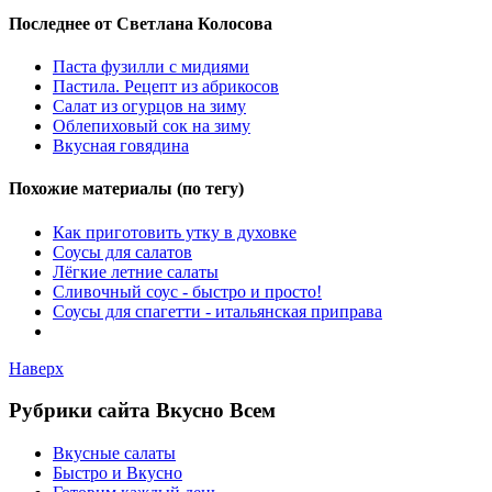
Последнее от Светлана Колосова
Паста фузилли с мидиями
Пастила. Рецепт из абрикосов
Салат из огурцов на зиму
Облепиховый сок на зиму
Вкусная говядина
Похожие материалы (по тегу)
Как приготовить утку в духовке
Соусы для салатов
Лёгкие летние салаты
Сливочный соус - быстро и просто!
Соусы для спагетти - итальянская приправа
Наверх
Рубрики сайта Вкусно Всем
Вкусные салаты
Быстро и Вкусно