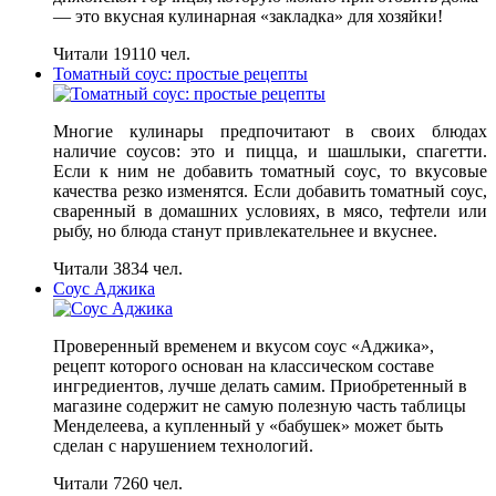
— это вкусная кулинарная «закладка» для хозяйки!
Читали 19110 чел.
Томатный соус: простые рецепты
Многие кулинары предпочитают в своих блюдах
наличие соусов: это и пицца, и шашлыки, спагетти.
Если к ним не добавить томатный соус, то вкусовые
качества резко изменятся. Если добавить томатный соус,
сваренный в домашних условиях, в мясо, тефтели или
рыбу, но блюда станут привлекательнее и вкуснее.
Читали 3834 чел.
Соус Аджика
Проверенный временем и вкусом соус «Аджика»,
рецепт которого основан на классическом составе
ингредиентов, лучше делать самим. Приобретенный в
магазине содержит не самую полезную часть таблицы
Менделеева, а купленный у «бабушек» может быть
сделан с нарушением технологий.
Читали 7260 чел.