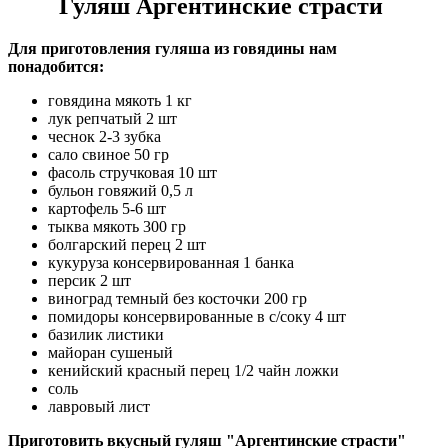
Гуляш Аргентинские страсти
Для приготовления гуляша из говядины нам
понадобится:
говядина мякоть 1 кг
лук репчатый 2 шт
чеснок 2-3 зубка
сало свиное 50 гр
фасоль стручковая 10 шт
бульон говяжий 0,5 л
картофель 5-6 шт
тыква мякоть 300 гр
болгарский перец 2 шт
кукуруза консервированная 1 банка
персик 2 шт
виноград темный без косточки 200 гр
помидоры консервированные в с/соку 4 шт
базилик листики
майоран сушеный
кенийский красный перец 1/2 чайн ложки
соль
лавровый лист
Приготовить вкусный гуляш "Аргентинские страсти"