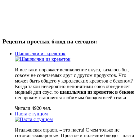
Рецепты простых блюд на сегодня:
Шашлычки из креветок
И все таки поражает великолепие вкуса, казалось бы,
совсем не сочетаемых друг с другом продуктов. Что
может быть общего у королевских креветок с беконом?
Когда такой невероятно непонятный союз объединяет
модный дип соус, то
шашлычки из креветок в беконе
ненароком становятся любимым блюдом всей семьи.
Читали 4920 чел.
Паста с тунцом
Итальянская страсть – это паста! С чем только не
готовят «макароны». Простое и полезное блюдо – паста