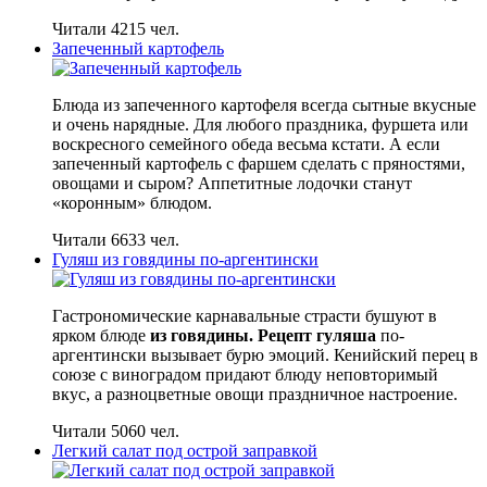
Читали 4215 чел.
Запеченный картофель
Блюда из запеченного картофеля всегда сытные вкусные
и очень нарядные. Для любого праздника, фуршета или
воскресного семейного обеда весьма кстати. А если
запеченный картофель с фаршем сделать с пряностями,
овощами и сыром? Аппетитные лодочки станут
«коронным» блюдом.
Читали 6633 чел.
Гуляш из говядины по-аргентински
Гастрономические карнавальные страсти бушуют в
ярком блюде
из говядины. Рецепт гуляша
по-
аргентински вызывает бурю эмоций. Кенийский перец в
союзе с виноградом придают блюду неповторимый
вкус, а разноцветные овощи праздничное настроение.
Читали 5060 чел.
Легкий салат под острой заправкой