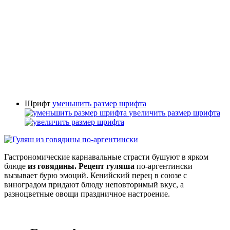
Шрифт
уменьшить размер шрифта
увеличить размер шрифта
Гастрономические карнавальные страсти бушуют в ярком
блюде
из говядины. Рецепт гуляша
по-аргентински
вызывает бурю эмоций. Кенийский перец в союзе с
виноградом придают блюду неповторимый вкус, а
разноцветные овощи праздничное настроение.