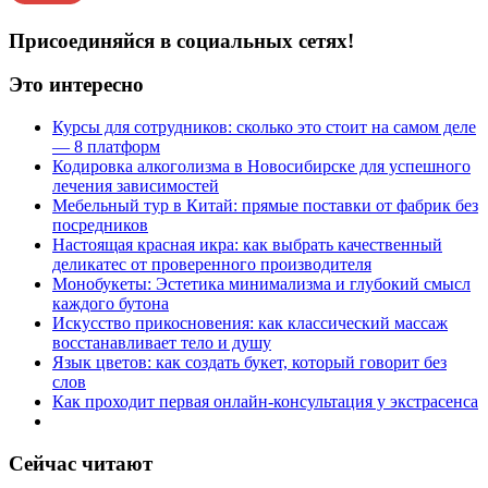
Присоединяйся в социальных сетях!
Это интересно
Курсы для сотрудников: сколько это стоит на самом деле
— 8 платформ
Кодировка алкоголизма в Новосибирске для успешного
лечения зависимостей
Мебельный тур в Китай: прямые поставки от фабрик без
посредников
Настоящая красная икра: как выбрать качественный
деликатес от проверенного производителя
Монобукеты: Эстетика минимализма и глубокий смысл
каждого бутона
Искусство прикосновения: как классический массаж
восстанавливает тело и душу
Язык цветов: как создать букет, который говорит без
слов
Как проходит первая онлайн-консультация у экстрасенса
Сейчас читают