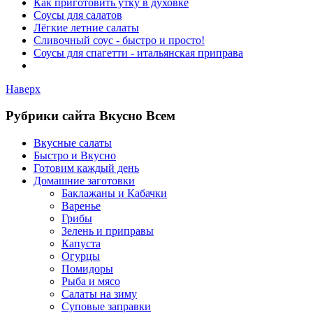
Как приготовить утку в духовке
Соусы для салатов
Лёгкие летние салаты
Сливочный соус - быстро и просто!
Соусы для спагетти - итальянская приправа
Наверх
Рубрики сайта Вкусно Всем
Вкусные салаты
Быстро и Вкусно
Готовим каждый день
Домашние заготовки
Баклажаны и Кабачки
Варенье
Грибы
Зелень и приправы
Капуста
Огурцы
Помидоры
Рыба и мясо
Салаты на зиму
Суповые заправки