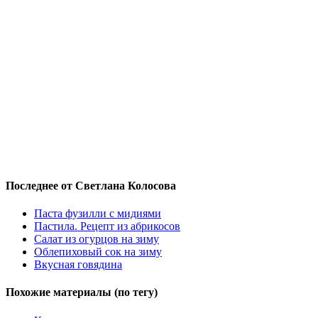
Последнее от Светлана Колосова
Паста фузилли с мидиями
Пастила. Рецепт из абрикосов
Салат из огурцов на зиму
Облепиховый сок на зиму
Вкусная говядина
Похожие материалы (по тегу)