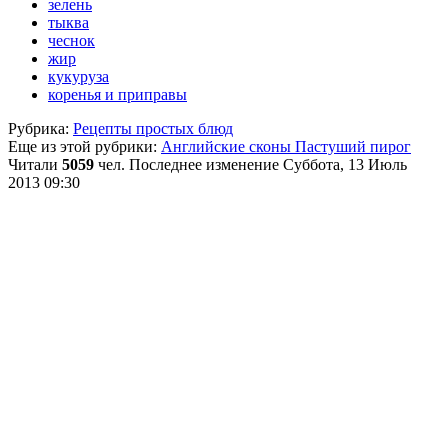
зелень
тыква
чеснок
жир
кукуруза
коренья и приправы
Рубрика:
Рецепты простых блюд
Еще из этой рубрики:
Английские сконы
Пастуший пирог
Читали
5059
чел.
Последнее изменение Суббота, 13 Июль
2013 09:30