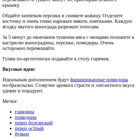
крышку.
Обдайте кипятком персики и снимите кожицу. Отделите
косточку и очень тонко нарежьте мякоть ломтиками. Каждую
ягодку мытого винограда разрежьте пополам.
За 5 минут до окончания тушения мяса с овощами положите к
кастрюлю виноградины, персики, помидоры. Очень
осторожно перемешайте.
Гуляш по-аргентински подавайте к столу горячим.
Вкусные идеи:
Идеальным дополнением будут
фаршированные помидоры
по-бразильски. Созвучие аромата страсти и элегантного вкуса
удивят и порадуют.
Метки:
говядина
помидоры
перец болгарский
перец острый
бульон