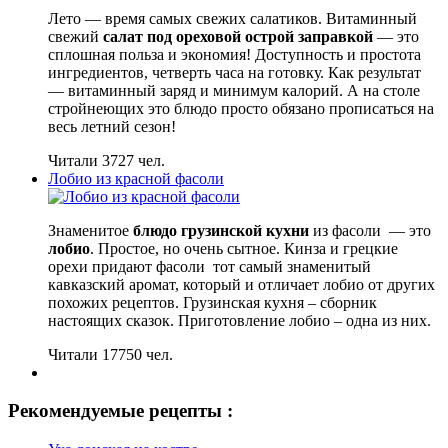
Лето — время самых свежих салатиков. Витаминный
свежий
салат под ореховой острой заправкой
— это
сплошная польза и экономия! Доступность и простота
ингредиентов, четверть часа на готовку. Как результат
— витаминный заряд и минимум калорий. А на столе
стройнеющих это блюдо просто обязано прописаться на
весь летний сезон!
Читали 3727 чел.
Лобио из красной фасоли
Знаменитое
блюдо грузинской кухни
из фасоли — это
лобио
. Простое, но очень сытное. Кинза и грецкие
орехи придают фасоли тот самый знаменитый
кавказский аромат, который и отличает лобио от других
похожих рецептов. Грузинская кухня – сборник
настоящих сказок. Приготовление лобио – одна из них.
Читали 17750 чел.
Рекомендуемые рецепты :