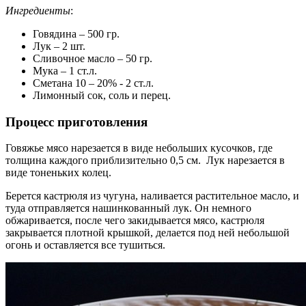
Ингредиенты
:
Говядина – 500 гр.
Лук – 2 шт.
Сливочное масло – 50 гр.
Мука – 1 ст.л.
Сметана 10 – 20% - 2 ст.л.
Лимонный сок, соль и перец.
Процесс приготовления
Говяжье мясо нарезается в виде небольших кусочков, где
толщина каждого приблизительно 0,5 см. Лук нарезается в
виде тоненьких колец.
Берется кастрюля из чугуна, наливается растительное масло, и
туда отправляется нашинкованный лук. Он немного
обжаривается, после чего закидывается мясо, кастрюля
закрывается плотной крышкой, делается под ней небольшой
огонь и оставляется все тушиться.