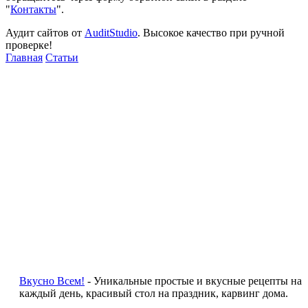
"
Контакты
".
Аудит сайтов от
AuditStudio
. Высокое качество при ручной
проверке!
Главная
Статьи
Вкусно Всем!
- Уникальные простые и вкусные рецепты на
каждый день, красивый стол на праздник, карвинг дома.