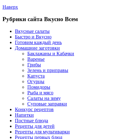
Наверх
Рубрики сайта Вкусно Всем
Вкусные салаты
Быстро и Вкусно
Готовим каждый день
Домашние заготовки
Баклажаны и Кабачки
Варенье
Грибы
Зелень и приправы
Капуста
Огурцы
Помидоры
Рыба и мясо
Салаты на зиму
Суповые заправки
Конкурс рецептов
Напитки
Постные блюда
Рецепты для детей
Рецепты для мультиварки
Рецепты первых блюд