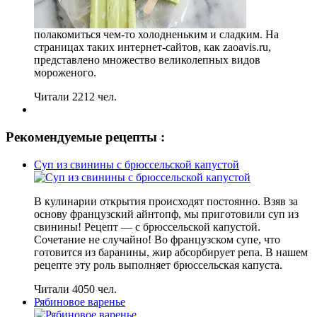
полакомиться чем-то холодненьким и сладким. На
страницах таких интернет-сайтов, как zaoavis.ru,
представлено множество великолепных видов
мороженого.
Читали 2212 чел.
Рекомендуемые рецепты :
Суп из свинины с брюссельской капустой
В кулинарии открытия происходят постоянно. Взяв за
основу французский айнтопф, мы приготовили суп из
свинины! Рецепт — с брюссельской капустой.
Сочетание не случайно! Во французском супе, что
готовится из баранины, жир абсорбирует репа. В нашем
рецепте эту роль выполняет брюссельская капуста.
Читали 4050 чел.
Рябиновое варенье