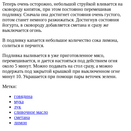
Теперь очень осторожно, небольшой струйкой вливается на
сковороду кипяток, при этом постоянно перемешивая
подливку. Сначала она достигнет состояния очень густого,
потом станет немного разжижаться. Достигнув состояния
йогурта, в сковороду добавляется сметана и сразу же
выключается огонь.
В подливку капается небольшое количество сока лимона,
солиться и перчится.
Подливка выливается в уже приготовленное мясо,
перемешивается, и дается настояться под действием огня
около 5 минут. Можно подавать на стол сразу, а можно
подержать под закрытой крышкой при выключенном огне
минут 10. Украшается при помощи пары веточек зелени.
Метки:
говядина
мука
лук
сливочное масло
сметана
лимон