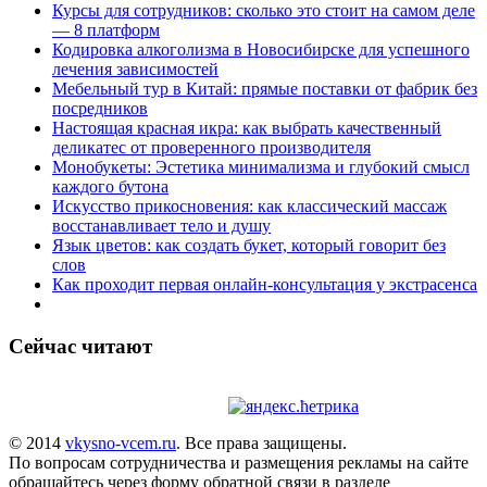
Курсы для сотрудников: сколько это стоит на самом деле
— 8 платформ
Кодировка алкоголизма в Новосибирске для успешного
лечения зависимостей
Мебельный тур в Китай: прямые поставки от фабрик без
посредников
Настоящая красная икра: как выбрать качественный
деликатес от проверенного производителя
Монобукеты: Эстетика минимализма и глубокий смысл
каждого бутона
Искусство прикосновения: как классический массаж
восстанавливает тело и душу
Язык цветов: как создать букет, который говорит без
слов
Как проходит первая онлайн-консультация у экстрасенса
Сейчас читают
© 2014
vkysno-vcem.ru
. Все права защищены.
По вопросам сотрудничества и размещения рекламы на сайте
обращайтесь через форму обратной связи в разделе