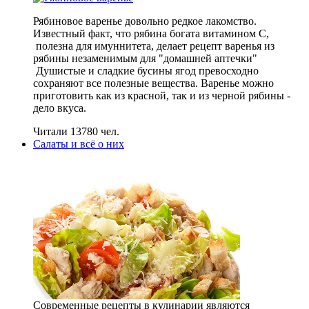
Рябиновое варенье довольно редкое лакомство.
Известный факт, что рябина богата витамином С,
полезна для имуннитета, делает рецепт варенья из
рябины незаменимым для "домашней аптечки"
Душистые и сладкие бусины ягод превосходно
сохраняют все полезные вещества. Варенье можно
приготовить как из красной, так и из черной рябины -
дело вкуса.
Читали 13780 чел.
Салаты и всё о них
Современные рецепты в кулинарии являются