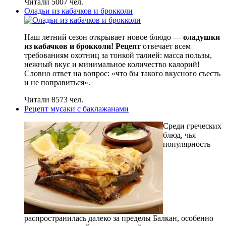
Читали 5007 чел.
Оладьи из кабачков и брокколи
Наш летний сезон открывает новое блюдо —
оладушки
из кабачков и брокколи! Рецепт
отвечает всем
требованиям охотниц за тонкой талией: масса пользы,
нежный вкус и минимальное количество калорий!
Словно ответ на вопрос: «что бы такого вкусного съесть
и не поправиться».
Читали 8573 чел.
Рецепт мусаки с баклажанами
Среди греческих
блюд, чья
популярность
распространилась далеко за пределы Балкан, особенно