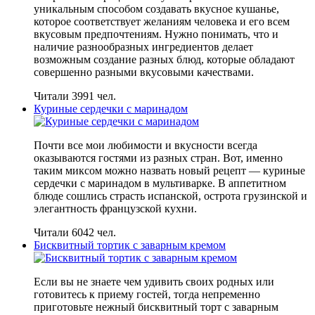
уникальным способом создавать вкусное кушанье,
которое соответствует желаниям человека и его всем
вкусовым предпочтениям. Нужно понимать, что и
наличие разнообразных ингредиентов делает
возможным создание разных блюд, которые обладают
совершенно разными вкусовыми качествами.
Читали 3991 чел.
Куриные сердечки с маринадом
Почти все мои любимости и вкусности всегда
оказываются гостями из разных стран. Вот, именно
таким миксом можно назвать новый рецепт — куриные
сердечки с маринадом в мультиварке. В аппетитном
блюде сошлись страсть испанской, острота грузинской и
элегантность французской кухни.
Читали 6042 чел.
Бисквитный тортик с заварным кремом
Если вы не знаете чем удивить своих родных или
готовитесь к приему гостей, тогда непременно
приготовьте нежный бисквитный торт с заварным