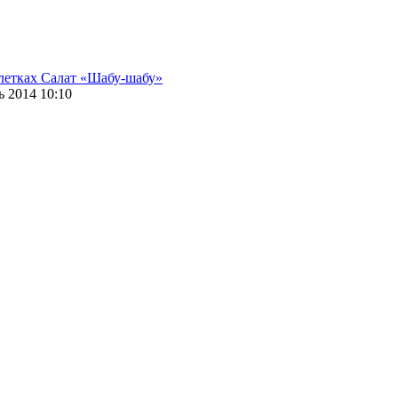
алетках
Салат «Шабу-шабу»
 2014 10:10