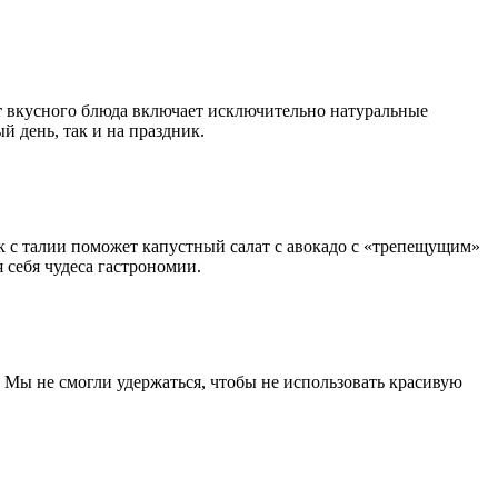
т
вкусного блюда включает исключительно натуральные
й день, так и на праздник.
к с талии поможет капустный салат с авокадо с «трепещущим»
 себя чудеса гастрономии.
 Мы не смогли удержаться, чтобы не использовать красивую