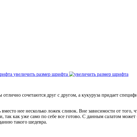
увеличить размер шрифта
ы отлично сочетаются друг с другом, а кукуруза придает специф
ь вместо нее несколько ложек сливок. Вне зависимости от того, ч
 так как уже само по себе все готово. С данным салатом может 
зданию такого шедевра.