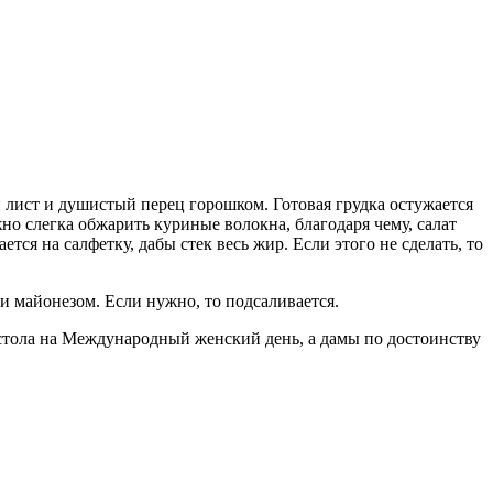
й лист и душистый перец горошком. Готовая грудка остужается
но слегка обжарить куриные волокна, благодаря чему, салат
ся на салфетку, дабы стек весь жир. Если этого не сделать, то
и майонезом. Если нужно, то подсаливается.
я стола на Международный женский день, а дамы по достоинству