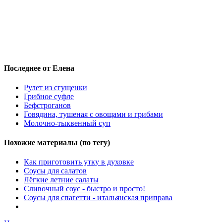
Последнее от Елена
Рулет из сгущенки
Грибное суфле
Бефстроганов
Говядина, тушеная с овощами и грибами
Молочно-тыквенный суп
Похожие материалы (по тегу)
Как приготовить утку в духовке
Соусы для салатов
Лёгкие летние салаты
Сливочный соус - быстро и просто!
Соусы для спагетти - итальянская приправа