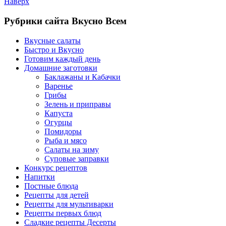
Наверх
Рубрики сайта Вкусно Всем
Вкусные салаты
Быстро и Вкусно
Готовим каждый день
Домашние заготовки
Баклажаны и Кабачки
Варенье
Грибы
Зелень и приправы
Капуста
Огурцы
Помидоры
Рыба и мясо
Салаты на зиму
Суповые заправки
Конкурс рецептов
Напитки
Постные блюда
Рецепты для детей
Рецепты для мультиварки
Рецепты первых блюд
Сладкие рецепты Десерты