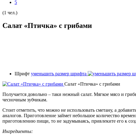
5
(1 чел.)
Салат «Птичка» с грибами
Шрифт
уменьшить размер шрифта
Салат «Птичка» с грибами
Получается довольно – таки нежный салат. Мягкое мясо и гриб
чесночным зубчикам.
Стоит отметить, что можно не использовать сметану, а добавит
аналогов. Приготовление займет небольшое количество времени,
приготовлению пищи, то не задумываясь, привлеките его к со
Ингредиенты: