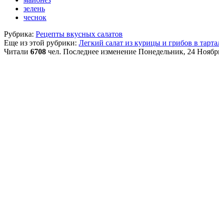
зелень
чеснок
Рубрика:
Рецепты вкусных салатов
Еще из этой рубрики:
Легкий салат из курицы и грибов в тарт
Читали
6708
чел.
Последнее изменение Понедельник, 24 Ноябрь