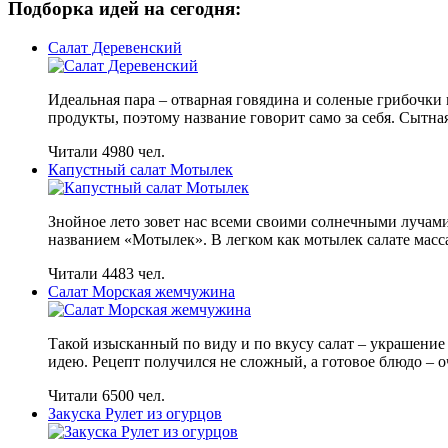
Подборка идей на сегодня:
Салат Деревенский
Идеальная пара – отварная говядина и соленые грибочки
продукты, поэтому название говорит само за себя. Сытная
Читали 4980 чел.
Капустный салат Мотылек
Знойное лето зовет нас всеми своими солнечными лучам
названием «Мотылек». В легком как мотылек салате масс
Читали 4483 чел.
Салат Морская жемчужина
Такой изысканный по виду и по вкусу салат – украшение
идею. Рецепт получился не сложный, а готовое блюдо – о
Читали 6500 чел.
Закуска Рулет из огурцов