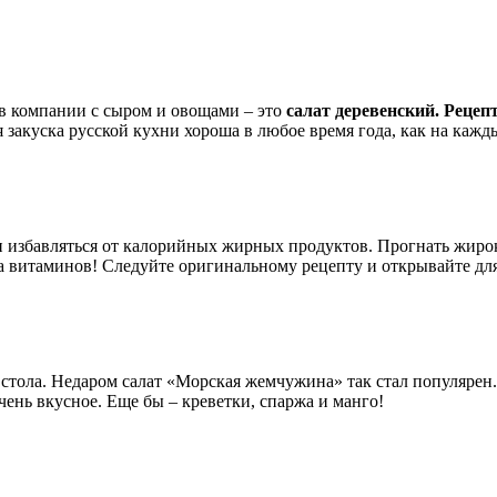
 в компании с сыром и овощами – это
салат деревенский. Рецеп
 закуска русской кухни хороша в любое время года, как на кажды
и избавляться от калорийных жирных продуктов. Прогнать жиро
а витаминов! Следуйте оригинальному рецепту и открывайте для
 стола. Недаром салат «Морская жемчужина» так стал популярен.
чень вкусное. Еще бы – креветки, спаржа и манго!