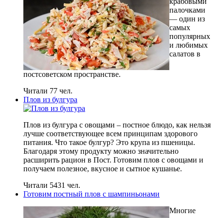
крабовыми
палочками
— один из
самых
популярных
и любимых
салатов в
постсоветском пространстве.
Читали 77 чел.
Плов из булгура
Плов из булгура с овощами – постное блюдо, как нельзя
лучше соответствующее всем принципам здорового
питания. Что такое булгур? Это крупа из пшеницы.
Благодаря этому продукту можно значительно
расширить рацион в Пост. Готовим плов с овощами и
получаем полезное, вкусное и сытное кушанье.
Читали 5431 чел.
Готовим постный плов с шампиньонами
Многие