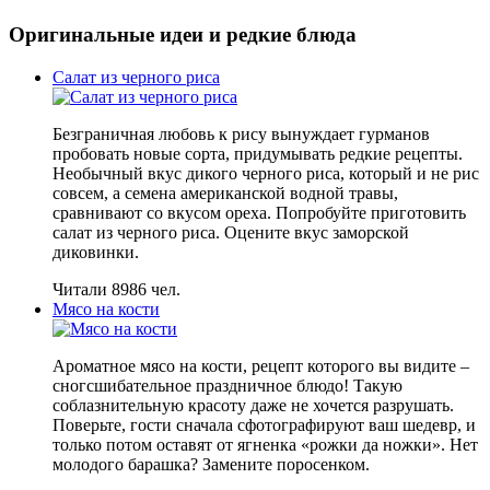
Оригинальные идеи и редкие блюда
Салат из черного риса
Безграничная любовь к рису вынуждает гурманов
пробовать новые сорта, придумывать редкие рецепты.
Необычный вкус дикого черного риса, который и не рис
совсем, а семена американской водной травы,
сравнивают со вкусом ореха. Попробуйте приготовить
салат из черного риса. Оцените вкус заморской
диковинки.
Читали 8986 чел.
Мясо на кости
Ароматное мясо на кости, рецепт которого вы видите –
сногсшибательное праздничное блюдо! Такую
соблазнительную красоту даже не хочется разрушать.
Поверьте, гости сначала сфотографируют ваш шедевр, и
только потом оставят от ягненка «рожки да ножки». Нет
молодого барашка? Замените поросенком.