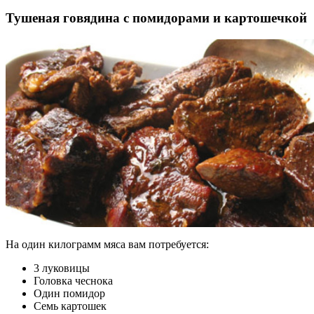
Тушеная говядина с помидорами и картошечкой
На один килограмм мяса вам потребуется:
3 луковицы
Головка чеснока
Один помидор
Семь картошек