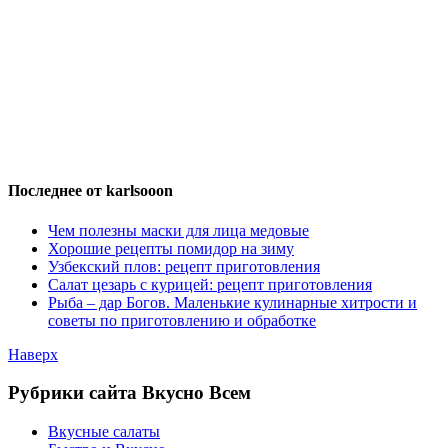
Последнее от karlsooon
Чем полезны маски для лица медовые
Хорошие рецепты помидор на зиму
Узбекский плов: рецепт приготовления
Салат цезарь с курицей: рецепт приготовления
Рыба – дар Богов. Маленькие кулинарные хитрости и
советы по приготовлению и обработке
Наверх
Рубрики сайта Вкусно Всем
Вкусные салаты