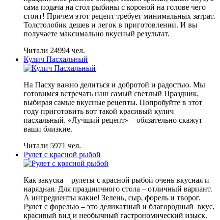
сама подача на стол рыбины с короной на голове чего
стоит! Причем этот рецепт требует минимальных затрат.
Толстолобик дешев и легок в приготовлении. И вы
получаете максимально вкусный результат.
Читали 24994 чел.
Кулич Пасхальный
На Пасху важно делиться и добротой и радостью. Мы
готовимся встречать наш самый светлый Праздник,
выбирая самые вкусные рецепты. Попробуйте в этот
году приготовить вот такой красивый кулич
пасхальный. «Лучший рецепт» – обязательно скажут
ваши близкие.
Читали 5971 чел.
Рулет с красной рыбой
Как закуска – рулеты с красной рыбой очень вкусная и
нарядная. Для праздничного стола – отличный вариант.
А ингредиенты какие! Зелень, сыр, форель и творог.
Рулет с форелью – это деликатный и благородный вкус,
красивый вид и необычный гастрономический изыск.