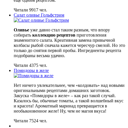
еще одним рецептом.
Читали 9917 чел.
Салат оливье Гольфстрим
Оливье
уже давно стал таким разным, что впору
собирать
коллекцию рецептов
приготовления
знаменитого салата. Креативная замена привычной
колбасы рыбой сначала кажется чересчур смелой. Но это
только до снятия первой пробы. Ингредиенты рецепта
подобраны весьма удачно.
Читали 4375 чел.
Помидоры в желе
Нет ничего увлекательнее, чем «колдовать» над новыми
оригинальными рецептами домашних заготовок.
Закуска «Помидоры в желе» – как раз такой случай.
Казалось бы, обычные томаты, а такой волшебный вкус
и красота! Ароматный маринад превращается в
необыкновенное желе! Ну, чем не магия вкуса!
Читали 7524 чел.