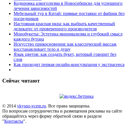
Кодировка алкоголизма в Новосибирске для успешного
лечения зависимостей
Мебельный тур в Китай: прямые поставки от фабрик без
посредников
Настоящая красная икра: как выбрать качественный
деликатес от проверенного производителя
Монобукеты: Эстетика минимализма и глубокий смысл
каждого бутона
Искусство прикосновения: как классический массаж
восстанавливает тело и душу
Язык цветов: как создать букет, который говорит без
слов
Как проходит первая онлайн-консультация у экстрасенса
Сейчас читают
© 2014
vkysno-vcem.ru
. Все права защищены.
По вопросам сотрудничества и размещения рекламы на сайте
обращайтесь через форму обратной связи в разделе
"
Контакты
".