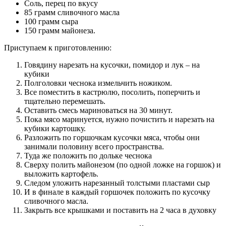
Соль, перец по вкусу
85 грамм сливочного масла
100 грамм сыра
150 грамм майонеза.
Приступаем к приготовлению:
Говядину нарезать на кусочки, помидор и лук – на
кубики
Полголовки чеснока измельчить ножиком.
Все поместить в кастрюлю, посолить, поперчить и
тщательно перемешать.
Оставить смесь мариноваться на 30 минут.
Пока мясо маринуется, нужно почистить и нарезать на
кубики картошку.
Разложить по горшочкам кусочки мяса, чтобы они
занимали половину всего пространства.
Туда же положить по дольке чеснока
Сверху полить майонезом (по одной ложке на горшок) и
выложить картофель.
Следом уложить нарезанный толстыми пластами сыр
И в финале в каждый горшочек положить по кусочку
сливочного масла.
Закрыть все крышками и поставить на 2 часа в духовку