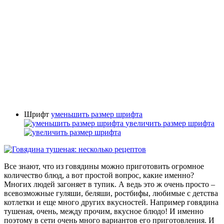
Шрифт
уменьшить размер шрифта
увеличить размер шрифта
Все знают, что из говядины можно приготовить огромное
количество блюд, а вот простой вопрос, какие именно?
Многих людей загоняет в тупик. А ведь это ж очень просто –
всевозможные гуляши, беляши, ростбифы, любимые с детства
котлетки и еще много других вкусностей. Например говядина
тушеная, очень, между прочим, вкусное блюдо! И именно
поэтому в сети очень много вариантов его приготовления. И