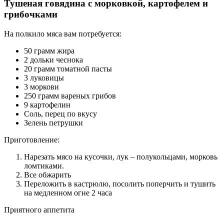
Тушеная говядина с морковкой, картофелем и
грибочками
На полкило мяса вам потребуется:
50 грамм жира
2 дольки чеснока
20 грамм томатной пасты
3 луковицы
3 моркови
250 грамм вареных грибов
9 картофелин
Соль, перец по вкусу
Зелень петрушки
Приготовление:
Нарезать мясо на кусочки, лук – полукольцами, морковь
ломтиками.
Все обжарить
Переложить в кастрюлю, посолить поперчить и тушить
на медленном огне 2 часа
Приятного аппетита