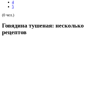
4
5
(0 чел.)
Говядина тушеная: несколько
рецептов