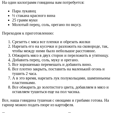
На один килограмм говядины вам потребуется:
Пара лукавиц
½ стакана красного вина
25 грамм муки
Молотый перец, соль, орегано по вкусу.
Переходим к приготовлению:
Срезатть с мяса все пленки и обрезать жилки
Нарезать его на кусочки и разложить на сковороде, так,
чтобы между ними было небольшое расстояние.
Обжарить мясо в двух сторон и переложить в утятницу.
Добавить перец, соль, муку и орегано.
Все хорошенько перемешать и добавить вино.
Все плотно закрыть, поставить на маленький огонь и
тушить 2 часа.
А в это время, нарезать лук полукольцами, шампиньоны
пластинками.
Все обжарить до золотистого цвета, добавляем в мясо и
оставляем тушиться еще на пол часика.
Все, наша говядина тушеная с овощами и грибами готова. На
гарнир можно подать пюре из картофеля.