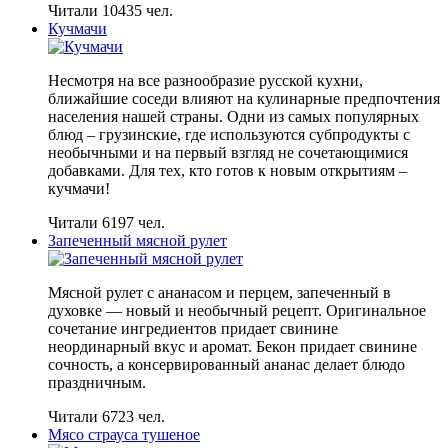
Читали 10435 чел.
Кучмачи
Несмотря на все разнообразие русской кухни,
ближайшие соседи влияют на кулинарные предпочтения
населения нашей страны. Одни из самых популярных
блюд – грузинские, где используются субпродукты с
необычными и на первый взгляд не сочетающимися
добавками. Для тех, кто готов к новым открытиям –
кучмачи!
Читали 6197 чел.
Запеченный мясной рулет
Мясной рулет с ананасом и перцем, запеченный в
духовке — новый и необычный рецепт. Оригинальное
сочетание ингредиентов придает свинине
неординарный вкус и аромат. Бекон придает свинине
сочность, а консервированный ананас делает блюдо
праздничным.
Читали 6723 чел.
Мясо страуса тушеное