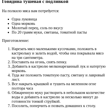
Говядина тушеная с подливкой
На полкило мяса вам потребуется:
Одна луковица
Одна морковь
Молотый перец, соль по вкусу
По 20 грамм муки, сметаны, томатной пасты
Приготовление:
Нарезать мясо маленькими кусочками, положить в
кастрюльку и залить водой, чтобы она покрывала мясо
на три сантиметра.
Поставить на огонь, снять пенку.
Добавить в кастрюлю мелконарезанный лук и натертую
морковь.
Туда же положить томатную пасту, сметану и лавровый
лист.
Все накрыть крышкой и тушить на меленном огне
полтора часа
Обжаренную муку растворить в небольшом количестве
воды и добавить в кастрюлю за несколько минут до
готовности тонкой струйкой.
Посолить, поперчить и позвать домашних к столу.