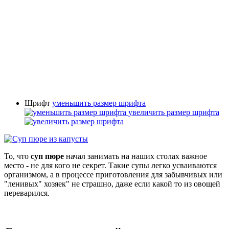
Шрифт
уменьшить размер шрифта
увеличить размер шрифта
То, что
суп пюре
начал занимать на наших столах важное
место - не для кого не секрет. Такие супы легко усваиваются
организмом, а в процессе приготовления для забывчивых или
"ленивых" хозяек" не страшно, даже если какой то из овощей
переварился.