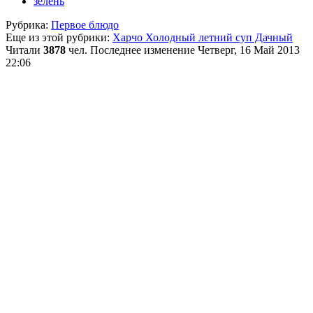
зелень
Рубрика:
Первое блюдо
Еще из этой рубрики:
Харчо
Холодный летний суп Дачный
Читали
3878
чел.
Последнее изменение Четверг, 16 Май 2013
22:06