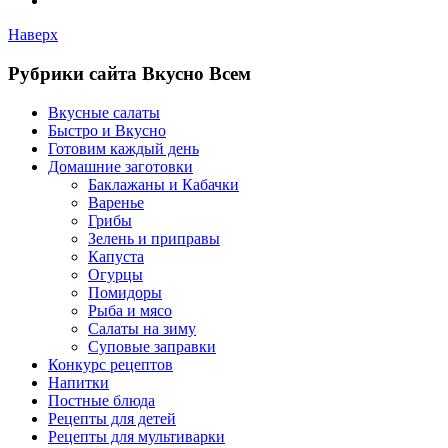
Наверх
Рубрики сайта Вкусно Всем
Вкусные салаты
Быстро и Вкусно
Готовим каждый день
Домашние заготовки
Баклажаны и Кабачки
Варенье
Грибы
Зелень и приправы
Капуста
Огурцы
Помидоры
Рыба и мясо
Салаты на зиму
Суповые заправки
Конкурс рецептов
Напитки
Постные блюда
Рецепты для детей
Рецепты для мультиварки