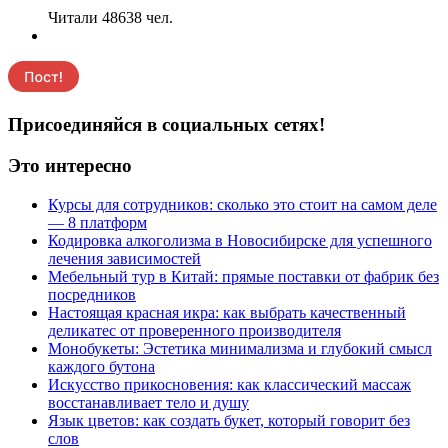
Читали 48638 чел.
Присоединяйся в социальных сетях!
Это интересно
Курсы для сотрудников: сколько это стоит на самом деле
— 8 платформ
Кодировка алкоголизма в Новосибирске для успешного
лечения зависимостей
Мебельный тур в Китай: прямые поставки от фабрик без
посредников
Настоящая красная икра: как выбрать качественный
деликатес от проверенного производителя
Монобукеты: Эстетика минимализма и глубокий смысл
каждого бутона
Искусство прикосновения: как классический массаж
восстанавливает тело и душу
Язык цветов: как создать букет, который говорит без
слов