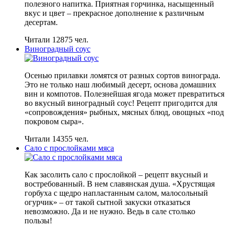
полезного напитка. Приятная горчинка, насыщенный
вкус и цвет – прекрасное дополнение к различным
десертам.
Читали 12875 чел.
Виноградный соус
Осенью прилавки ломятся от разных сортов винограда.
Это не только наш любимый десерт, основа домашних
вин и компотов. Полезнейшая ягода может превратиться
во вкусный виноградный соус! Рецепт пригодится для
«сопровождения» рыбных, мясных блюд, овощных «под
покровом сыра».
Читали 14355 чел.
Сало с прослойками мяса
Как засолить сало с прослойкой – рецепт вкусный и
востребованный. В нем славянская душа. «Хрустящая
горбуха с щедро напластанным салом, малосольный
огурчик» – от такой сытной закуски отказаться
невозможно. Да и не нужно. Ведь в сале столько
пользы!