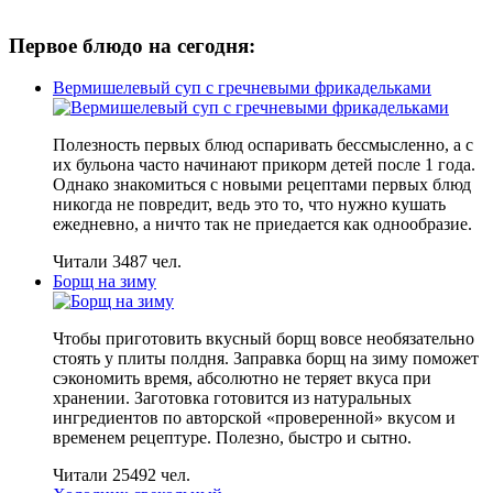
Первое блюдо на сегодня:
Вермишелевый суп с гречневыми фрикадельками
Полезность первых блюд оспаривать бессмысленно, а с
их бульона часто начинают прикорм детей после 1 года.
Однако знакомиться с новыми рецептами первых блюд
никогда не повредит, ведь это то, что нужно кушать
ежедневно, а ничто так не приедается как однообразие.
Читали 3487 чел.
Борщ на зиму
Чтобы приготовить вкусный борщ вовсе необязательно
стоять у плиты полдня. Заправка борщ на зиму поможет
сэкономить время, абсолютно не теряет вкуса при
хранении. Заготовка готовится из натуральных
ингредиентов по авторской «проверенной» вкусом и
временем рецептуре. Полезно, быстро и сытно.
Читали 25492 чел.