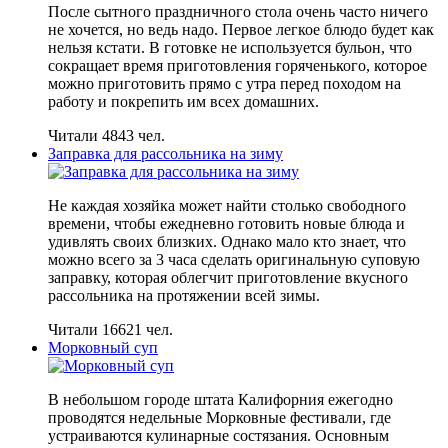
После сытного праздничного стола очень часто ничего
не хочется, но ведь надо. Первое легкое блюдо будет как
нельзя кстати. В готовке не используется бульон, что
сокращает время приготовления горяченького, которое
можно приготовить прямо с утра перед походом на
работу и покрепить им всех домашних.
Читали 4843 чел.
Заправка для рассольника на зиму
Не каждая хозяйка может найти столько свободного
времени, чтобы ежедневно готовить новые блюда и
удивлять своих близких. Однако мало кто знает, что
можно всего за 3 часа сделать оригинальную суповую
заправку, которая облегчит приготовление вкусного
рассольника на протяжении всей зимы.
Читали 16621 чел.
Морковный суп
В небольшом городе штата Калифорния ежегодно
проводятся недельные Морковные фестивали, где
устраиваются кулинарные состязания. Основным