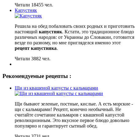
Читали 18455 чел.
Капустняк
Решила на обед побаловать своих родных и приготовить
настоящий
капустняк
. Кстати, это традиционное блюдо
различных народов: от Украины до Словакии, готовится
везде по разному, но мне пригляделся именно этот
рецепт капустняка
.
Читали 3882 чел.
Рекомендуемые рецепты :
Щи из квашеной капусты с кальмарами
Щи бывают зеленые, постные, кислые. А есть морские -
щи с кальмарами! Рецепт, конечно необычный. Не
считайте сочетание кальмаров с квашеной капустой
революционным. Это вкусное первое блюдо довольно
популярно и гарантирует сытный обед.
Читали 3731 чел.