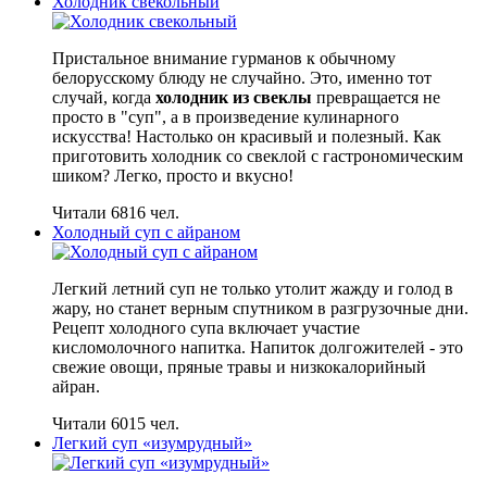
Холодник свекольный
Пристальное внимание гурманов к обычному
белорусскому блюду не случайно. Это, именно тот
случай, когда
холодник из свеклы
превращается не
просто в "суп", а в произведение кулинарного
искусства! Настолько он красивый и полезный. Как
приготовить холодник со свеклой с гастрономическим
шиком? Легко, просто и вкусно!
Читали 6816 чел.
Холодный суп с айраном
Легкий летний суп не только утолит жажду и голод в
жару, но станет верным спутником в разгрузочные дни.
Рецепт холодного супа включает участие
кисломолочного напитка. Напиток долгожителей - это
свежие овощи, пряные травы и низкокалорийный
айран.
Читали 6015 чел.
Легкий суп «изумрудный»