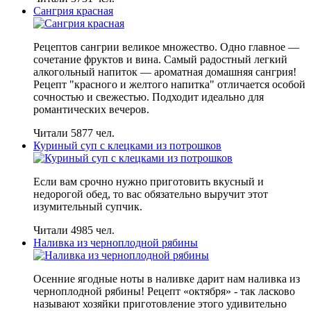
Сангрия красная
Рецептов сангрии великое множество. Одно главное —
сочетание фруктов и вина. Самый радостный легкий
алкогольный напиток — ароматная домашняя сангрия!
Рецепт "красного и желтого напитка" отличается особой
сочностью и свежестью. Подходит идеально для
романтических вечеров.
Читали 5877 чел.
Куриный суп с клецками из потрошков
Если вам срочно нужно приготовить вкусный и
недорогой обед, то вас обязательно выручит этот
изумительный супчик.
Читали 4985 чел.
Наливка из черноплодной рябины
Осенние ягодные ноты в наливке дарит нам наливка из
черноплодной рябины! Рецепт «октября» - так ласково
называют хозяйки приготовление этого удивительно