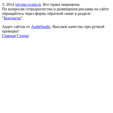
© 2014
vkysno-vcem.ru
. Все права защищены.
По вопросам сотрудничества и размещения рекламы на сайте
обращайтесь через форму обратной связи в разделе
"
Контакты
".
Аудит сайтов от
AuditStudio
. Высокое качество при ручной
проверке!
Главная
Статьи