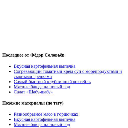
Последнее от Фёдор Соловьёв
Вкусная картофельная выпечка
Согревающий томатный крем-суп с морепродуктами и
сырными гренками
Самый быстрый клубничный коктейль
Мясные блюда на новый год
Салат «Шабу-шабу»
Похожие материалы (по тегу)
Разнообразное мясо в горшочках
Вкусная картофельная выпечка
Мясные блюда на новый год