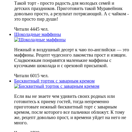
Такой торт - просто радость для молодых семей и
детских праздников. Приготовить такой Муравейник
довольно просто, а результат потрясающий. А с чайком -
это просто пир души!
Читали 4445 чел.
Шоколадные маффины
Нежный и воздушный десерт к чаю по-английски — это
маффины. Рецепт чудесного лакомства прост и изящен.
Сладкоежкам понравятся маленькие маффины с
кусочками шоколада и с ореховой присыпкой.
Читали 6015 чел.
Бисквитный тортик с заварным кремом
Если вы не знаете чем удивить своих родных или
готовитесь к приему гостей, тогда непременно
приготовьте нежный бисквитный торт с заварным
кремом, после которого все пальчики оближут. К тому
же, рецепт довольно прост, и времени уйдет на него не
много.