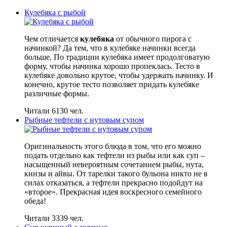
Кулебяка с рыбой
Чем отличается
кулебяка
от обычного пирога с
начинкой? Да тем, что в кулебяке начинки всегда
больше. По традиции кулебяка имеет продолговатую
форму, чтобы начинка хорошо пропеклась. Тесто в
кулебяке довольно крутое, чтобы удержать начинку. И
конечно, крутое тесто позволяет придать кулебяке
различные формы.
Читали 6130 чел.
Рыбные тефтели с нутовым супом
Оригинальность этого блюда в том, что его можно
подать отдельно как тефтели из рыбы или как суп –
насыщенный невероятным сочетанием рыбы, нута,
кинзы и айвы. От тарелки такого бульона никто не в
силах отказаться, а тефтели прекрасно подойдут на
«второе». Прекрасная идея воскресного семейного
обеда!
Читали 3339 чел.