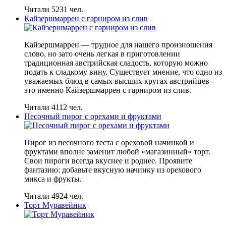
Читали 5231 чел.
Кайзершмаррен с гарниром из слив
Кайзершмаррен — трудное для нашего произношения
слово, но зато очень легкая в приготовлении
традиционная австрийская сладость, которую можно
подать к сладкому вину. Существует мнение, что одно из
уважаемых блюд в самых высших кругах австрийцев -
это именно Кайзершмаррен с гарниром из слив.
Читали 4112 чел.
Песочный пирог с орехами и фруктами
Пирог из песочного теста с ореховой начинкой и
фруктами вполне заменит любой «магазинный» торт.
Свои пироги всегда вкуснее и роднее. Проявите
фантазию: добавьте вкусную начинку из орехового
микса и фрукты.
Читали 4924 чел.
Торт Муравейник