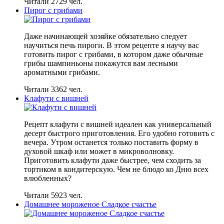
Читали 2729 чел.
Пирог с грибами
Даже начинающей хозяйке обязательно следует
научиться печь пироги. В этом рецепте я научу вас
готовить пирог с грибами, в котором даже обычные
грибы шампиньоны покажутся вам лесными
ароматными грибами.
Читали 3362 чел.
Клафути с вишней
Рецепт клафути с вишней идеален как универсальный
десерт быстрого приготовления. Его удобно готовить с
вечера. Утром останется только поставить форму в
духовой шкаф или может в микроволновку.
Приготовить клафути даже быстрее, чем сходить за
тортиком в кондитерскую. Чем не блюдо ко Дню всех
влюбленных?
Читали 5923 чел.
Домашнее мороженое Сладкое счастье