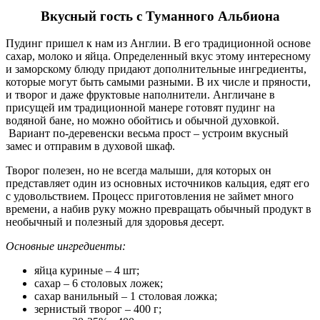
Вкусный гость с Туманного Альбиона
Пудинг пришел к нам из Англии. В его традиционной основе
сахар, молоко и яйца. Определенный вкус этому интересному
и заморскому блюду придают дополнительные ингредиенты,
которые могут быть самыми разными. В их числе и пряности,
и творог и даже фруктовые наполнители. Англичане в
присущей им традиционной манере готовят пудинг на
водяной бане, но можно обойтись и обычной духовкой.
Вариант по-деревенски весьма прост – устроим вкусный
замес и отправим в духовой шкаф.
Творог полезен, но не всегда малыши, для которых он
представляет один из основных источников кальция, едят его
с удовольствием. Процесс приготовления не займет много
времени, а набив руку можно превращать обычный продукт в
необычный и полезный для здоровья десерт.
Основные ингредиенты:
яйца куриные – 4 шт;
сахар – 6 столовых ложек;
сахар ванильный – 1 столовая ложка;
зернистый творог – 400 г;