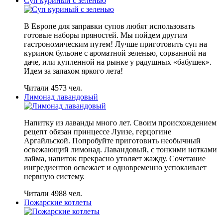
Суп куриный с зеленью
В Европе для заправки супов любят использовать
готовые наборы пряностей. Мы пойдем другим
гастрономическим путем! Лучше приготовить суп на
курином бульоне с ароматной зеленью, сорванной на
даче, или купленной на рынке у радушных «бабушек».
Идем за запахом яркого лета!
Читали 4573 чел.
Лимонад лавандовый
Напитку из лаванды много лет. Своим происхождением
рецепт обязан принцессе Луизе, герцогине
Аргайльской. Попробуйте приготовить необычный
освежающий лимонад. Лавандовый, с тонкими нотками
лайма, напиток прекрасно утоляет жажду. Сочетание
ингредиентов освежает и одновременно успокаивает
нервную систему.
Читали 4988 чел.
Пожарские котлеты