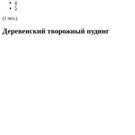
4
5
(1 чел.)
Деревенский творожный пудинг