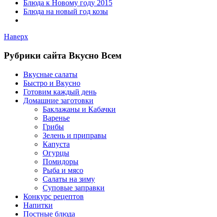
Блюда к Новому году 2015
Блюда на новый год козы
Наверх
Рубрики сайта Вкусно Всем
Вкусные салаты
Быстро и Вкусно
Готовим каждый день
Домашние заготовки
Баклажаны и Кабачки
Варенье
Грибы
Зелень и приправы
Капуста
Огурцы
Помидоры
Рыба и мясо
Салаты на зиму
Суповые заправки
Конкурс рецептов
Напитки
Постные блюда