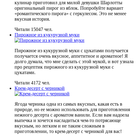
кулинар приготовил для милой девушки Шарлотты
оригинальный пирог из яблок. Попробуйте вариант
«романтического пирога» с геркулесом. Это не менее
вкусная история.
Читали 15047 чел.
Пирожное из кукурузной муки
Пирожное из кукурузной муки с цукатами получается
получается очень вкусное, аппетитное и ароматное! Я
долго думала, что мне сделать с этой мукой, и вот узнала
про рецептик пирожного из кукурузной муки с
цукатами.
Читали 4172 чел.
Крем-десерт с черникой
Ягода черника одна из самых вкусных, какая есть в
природе, но ее можно использовать для приготовления
нежного десерта с ароматом ванили. Если вам надоела
выпечка и хочется насладиться чем-то потрясающе
вкусным, но легким и не таким сложным в
приготовлении, то крем-десерт с черникой для вас!