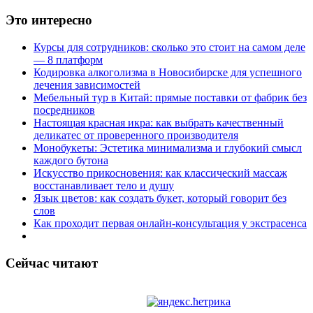
Это интересно
Курсы для сотрудников: сколько это стоит на самом деле
— 8 платформ
Кодировка алкоголизма в Новосибирске для успешного
лечения зависимостей
Мебельный тур в Китай: прямые поставки от фабрик без
посредников
Настоящая красная икра: как выбрать качественный
деликатес от проверенного производителя
Монобукеты: Эстетика минимализма и глубокий смысл
каждого бутона
Искусство прикосновения: как классический массаж
восстанавливает тело и душу
Язык цветов: как создать букет, который говорит без
слов
Как проходит первая онлайн-консультация у экстрасенса
Сейчас читают