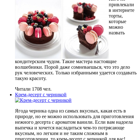
привлекали
в интернете
торты,
которые
можно
назвать
кондитерским чудом. Такие мастера настоящие
волшебники. Порой даже сомневаешься, что это дело
рук человеческих. Только избранными удается создавать
такую красоту.
Читали 1708 чел.
Крем-десерт с черникой
Ягода черника одна из самых вкусных, какая есть в
природе, но ее можно использовать для приготовления
нежного десерта с ароматом ванили. Если вам надоела
выпечка и хочется насладиться чем-то потрясающе
вкусным, но легким и не таким сложным в
приготовлении, то крем-десерт с черникой для вас!