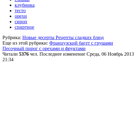
клубника
тесто
орехи
сироп
спиртное
Рубрика:
Новые десерты Рецепты сладких блюд
Еще из этой рубрики:
Французский багет с грушами
Песочный пирог с орехами и фруктами
Читали
5376
чел.
Последнее изменение Среда, 06 Ноябрь 2013
21:34