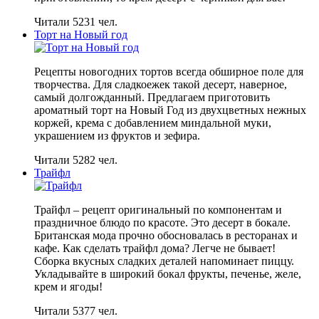
Читали 5231 чел.
Торт на Новый год
Рецепты новогодних тортов всегда обширное поле для
творчества. Для сладкоежек такой десерт, наверное,
самый долгожданный. Предлагаем приготовить
ароматный торт на Новый Год из двухцветных нежных
коржей, крема с добавлением миндальной муки,
украшением из фруктов и зефира.
Читали 5282 чел.
Трайфл
Трайфл – рецепт оригинальный по компонентам и
праздничное блюдо по красоте. Это десерт в бокале.
Британская мода прочно обосновалась в ресторанах и
кафе. Как сделать трайфл дома? Легче не бывает!
Сборка вкусных сладких деталей напоминает пиццу.
Укладывайте в широкий бокал фрукты, печенье, желе,
крем и ягоды!
Читали 5377 чел.