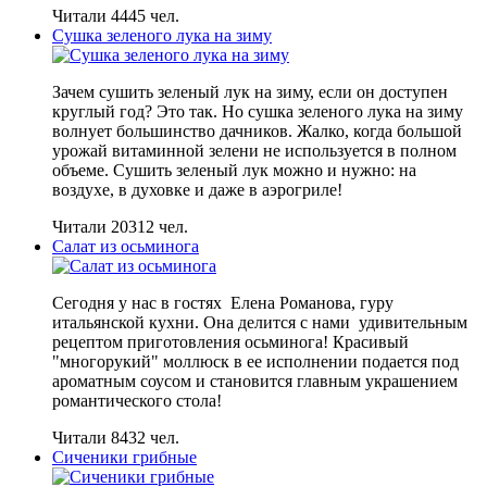
Читали 4445 чел.
Сушка зеленого лука на зиму
Зачем сушить зеленый лук на зиму, если он доступен
круглый год? Это так. Но сушка зеленого лука на зиму
волнует большинство дачников. Жалко, когда большой
урожай витаминной зелени не используется в полном
объеме. Сушить зеленый лук можно и нужно: на
воздухе, в духовке и даже в аэрогриле!
Читали 20312 чел.
Салат из осьминога
Сегодня у нас в гостях Елена Романова, гуру
итальянской кухни. Она делится с нами удивительным
рецептом приготовления осьминога! Красивый
"многорукий" моллюск в ее исполнении подается под
ароматным соусом и становится главным украшением
романтического стола!
Читали 8432 чел.
Сиченики грибные