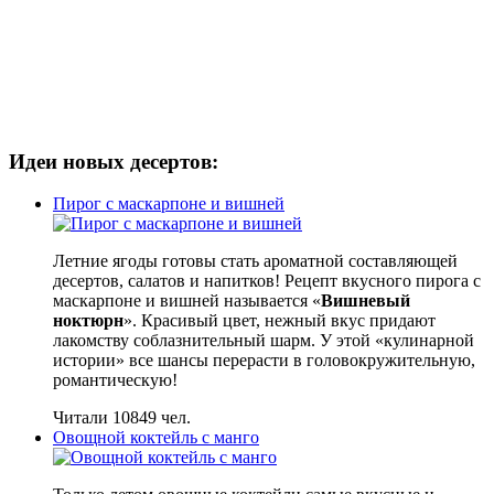
Идеи новых десертов:
Пирог с маскарпоне и вишней
Летние ягоды готовы стать ароматной составляющей
десертов, салатов и напитков! Рецепт вкусного пирога с
маскарпоне и вишней называется «
Вишневый
ноктюрн
». Красивый цвет, нежный вкус придают
лакомству соблазнительный шарм. У этой «кулинарной
истории» все шансы перерасти в головокружительную,
романтическую!
Читали 10849 чел.
Овощной коктейль с манго