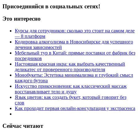
Присоединяйся в социальных сетях!
Это интересно
Курсы для сотрудников: сколько это стоит на самом деле
— 8 платформ
Кодировка алкоголизма в Новосибирске для успешного
лечения зависимостей
Мебельный тур в Китай: прямые поставки от фабрик без
посредников
Настоящая красная икра: как выбрать качественный
деликатес от проверенного производителя
Монобукеты: Эстетика минимализма и глубокий смысл
каждого бутона
Искусство прикосновения: как классический массаж
восстанавливает тело и душу
Язык цветов: как создать букет, который говорит без
слов
Как проходит первая онлайн-консультация у экстрасенса
Сейчас читают