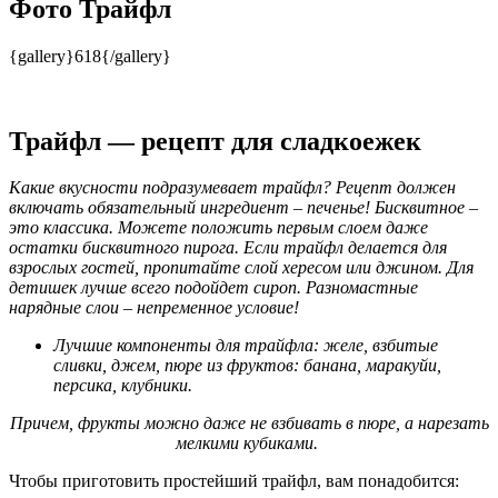
Фото Трайфл
{gallery}618{/gallery}
Трайфл — рецепт для сладкоежек
Какие вкусности подразумевает трайфл? Рецепт должен
включать обязательный ингредиент – печенье! Бисквитное –
это классика. Можете положить первым слоем даже
остатки бисквитного пирога. Если трайфл делается для
взрослых гостей, пропитайте слой хересом или джином. Для
детишек лучше всего подойдет сироп. Разномастные
нарядные слои – непременное условие!
Лучшие компоненты для трайфла: желе, взбитые
сливки, джем, пюре из фруктов: банана, маракуйи,
персика, клубники.
Причем, фрукты можно даже не взбивать в пюре, а нарезать
мелкими кубиками.
Чтобы приготовить простейший трайфл, вам понадобится: