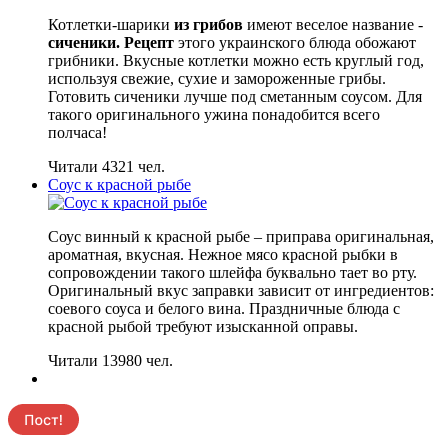
Котлетки-шарики
из грибов
имеют веселое название -
сиченики. Рецепт
этого украинского блюда обожают
грибники. Вкусные котлетки можно есть круглый год,
используя свежие, сухие и замороженные грибы.
Готовить сиченики лучше под сметанным соусом. Для
такого оригинального ужина понадобится всего
полчаса!
Читали 4321 чел.
Соус к красной рыбе
Соус винный к красной рыбе – приправа оригинальная,
ароматная, вкусная. Нежное мясо красной рыбки в
сопровождении такого шлейфа буквально тает во рту.
Оригинальный вкус заправки зависит от ингредиентов:
соевого соуса и белого вина. Праздничные блюда с
красной рыбой требуют изысканной оправы.
Читали 13980 чел.