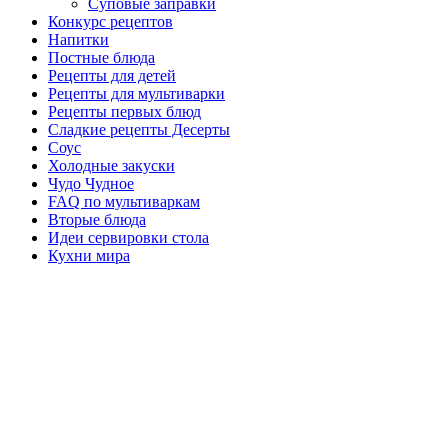
Суповые заправки
Конкурс рецептов
Напитки
Постные блюда
Рецепты для детей
Рецепты для мультиварки
Рецепты первых блюд
Сладкие рецепты Десерты
Соус
Холодные закуски
Чудо Чудное
FAQ по мультиваркам
Вторые блюда
Идеи сервировки стола
Кухни мира