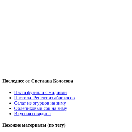
Последнее от Светлана Колосова
Паста фузилли с мидиями
Пастила. Рецепт из абрикосов
Салат из огурцов на зиму
Облепиховый сок на зиму
Вкусная говядина
Похожие материалы (по тегу)