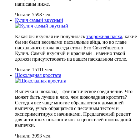
написаны ниже.
Читали 5598 чел.
Кулич самый вкусный
Какая бы вкусная не получилась
творожная пасха
, какие
бы ни были веселыми пасхальные яйца, но во главе
пасхального стола всегда стоит Его Святейшество
Кулич. Самый вкусный и красивый - именно такой
должен присутствовать на вашем пасхальном столе.
Читали 15111 чел.
Шоколадная кростата
Выпечка и шоколад – фантастическое соединение. Что
может быть лучше к чаю, чем шоколадная кростата?
Сегодня все чаще многие обращаются к домашней
выпечке, учась обращаться с песочным тестом и
экспериментируя с начинками. Предлагаемый рецепт
для истинных поклонников и ценителей шоколадной
выпечки.
Читали 3993 чел.