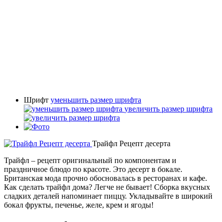
Шрифт
уменьшить размер шрифта
увеличить размер шрифта
Трайфл Рецепт десерта
Трайфл – рецепт оригинальный по компонентам и
праздничное блюдо по красоте. Это десерт в бокале.
Британская мода прочно обосновалась в ресторанах и кафе.
Как сделать трайфл дома? Легче не бывает! Сборка вкусных
сладких деталей напоминает пиццу. Укладывайте в широкий
бокал фрукты, печенье, желе, крем и ягоды!