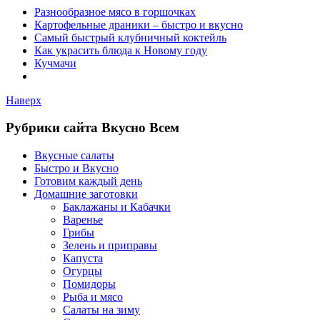
Разнообразное мясо в горшочках
Картофельные драники – быстро и вкусно
Самый быстрый клубничный коктейль
Как украсить блюда к Новому году
Кучмачи
Наверх
Рубрики сайта Вкусно Всем
Вкусные салаты
Быстро и Вкусно
Готовим каждый день
Домашние заготовки
Баклажаны и Кабачки
Варенье
Грибы
Зелень и приправы
Капуста
Огурцы
Помидоры
Рыба и мясо
Салаты на зиму