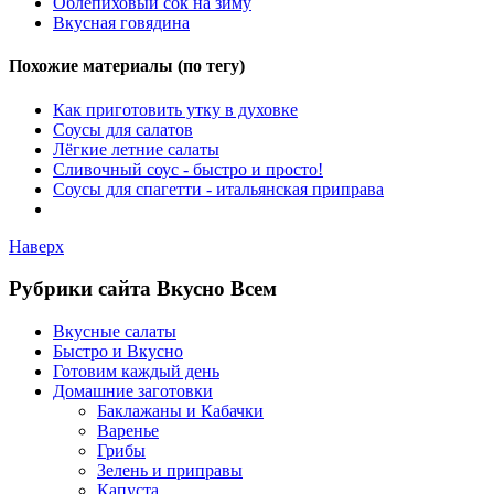
Облепиховый сок на зиму
Вкусная говядина
Похожие материалы (по тегу)
Как приготовить утку в духовке
Соусы для салатов
Лёгкие летние салаты
Сливочный соус - быстро и просто!
Соусы для спагетти - итальянская приправа
Наверх
Рубрики сайта Вкусно Всем
Вкусные салаты
Быстро и Вкусно
Готовим каждый день
Домашние заготовки
Баклажаны и Кабачки
Варенье
Грибы
Зелень и приправы
Капуста