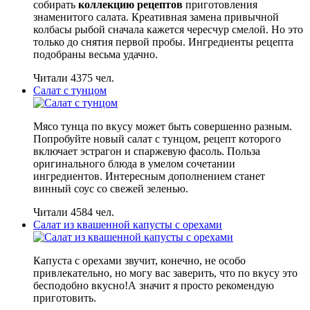
собирать
коллекцию рецептов
приготовления
знаменитого салата. Креативная замена привычной
колбасы рыбой сначала кажется чересчур смелой. Но это
только до снятия первой пробы. Ингредиенты рецепта
подобраны весьма удачно.
Читали 4375 чел.
Салат с тунцом
Мясо тунца по вкусу может быть совершенно разным.
Попробуйте новый салат с тунцом, рецепт которого
включает эстрагон и спаржевую фасоль. Польза
оригинального блюда в умелом сочетании
ингредиентов. Интересным дополнением станет
винный соус со свежей зеленью.
Читали 4584 чел.
Салат из квашенной капусты с орехами
Капуста с орехами звучит, конечно, не особо
привлекательно, но могу вас заверить, что по вкусу это
бесподобно вкусно!А значит я просто рекомендую
приготовить.