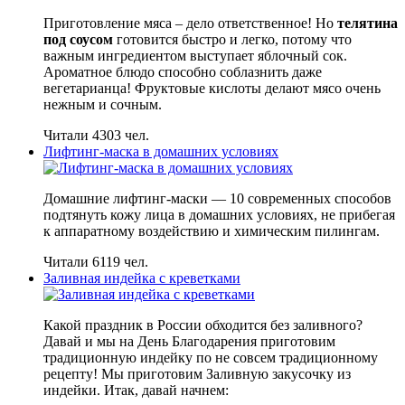
Приготовление мяса – дело ответственное! Но
телятина
под соусом
готовится быстро и легко, потому что
важным ингредиентом выступает яблочный сок.
Ароматное блюдо способно соблазнить даже
вегетарианца! Фруктовые кислоты делают мясо очень
нежным и сочным.
Читали 4303 чел.
Лифтинг-маска в домашних условиях
Домашние лифтинг-маски — 10 современных способов
подтянуть кожу лица в домашних условиях, не прибегая
к аппаратному воздействию и химическим пилингам.
Читали 6119 чел.
Заливная индейка с креветками
Какой праздник в России обходится без заливного?
Давай и мы на День Благодарения приготовим
традиционную индейку по не совсем традиционному
рецепту! Мы приготовим Заливную закусочку из
индейки. Итак, давай начнем: