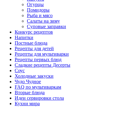
Огурцы
Помидоры
Рыба и мясо
Салаты на зиму
Суповые заправки
Конкурс рецептов
Напитки
Постные блюда
Рецепты для детей
Рецепты для мультиварки
Рецепты первых блюд
Сладкие рецепты Десерты
Соус
Холодные закуски
Чудо Чудное
FAQ по мультиваркам
Вторые блюда
Идеи сервировки стола
Кухни мира