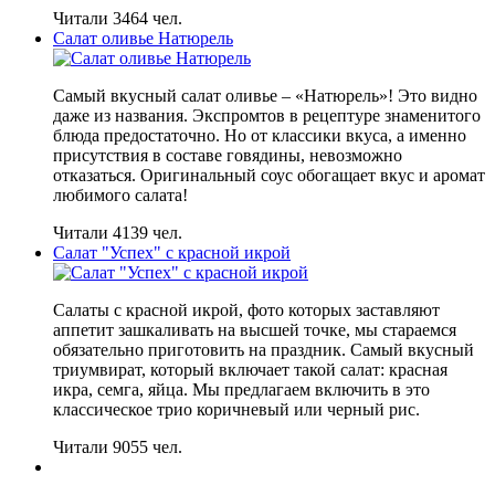
Читали 3464 чел.
Салат оливье Натюрель
Самый вкусный салат оливье – «Натюрель»! Это видно
даже из названия. Экспромтов в рецептуре знаменитого
блюда предостаточно. Но от классики вкуса, а именно
присутствия в составе говядины, невозможно
отказаться. Оригинальный соус обогащает вкус и аромат
любимого салата!
Читали 4139 чел.
Салат "Успех" с красной икрой
Салаты с красной икрой, фото которых заставляют
аппетит зашкаливать на высшей точке, мы стараемся
обязательно приготовить на праздник. Самый вкусный
триумвират, который включает такой салат: красная
икра, семга, яйца. Мы предлагаем включить в это
классическое трио коричневый или черный рис.
Читали 9055 чел.