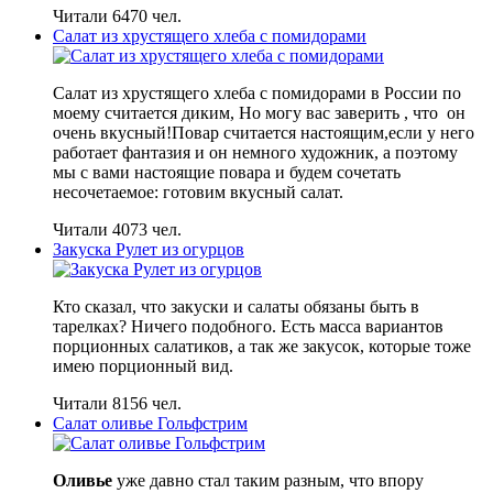
Читали 6470 чел.
Салат из хрустящего хлеба с помидорами
Салат из хрустящего хлеба с помидорами в России по
моему считается диким, Но могу вас заверить , что он
очень вкусный!Повар считается настоящим,если у него
работает фантазия и он немного художник, а поэтому
мы с вами настоящие повара и будем сочетать
несочетаемое: готовим вкусный салат.
Читали 4073 чел.
Закуска Рулет из огурцов
Кто сказал, что закуски и салаты обязаны быть в
тарелках? Ничего подобного. Есть масса вариантов
порционных салатиков, а так же закусок, которые тоже
имею порционный вид.
Читали 8156 чел.
Салат оливье Гольфстрим
Оливье
уже давно стал таким разным, что впору