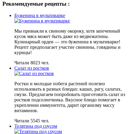
Рекомендуемые рецепты :
Буженина в мультиварке
Мы привыкли к свиному окороку, хотя запеченный
кусок мяса может быть даже из медвежатины.
Кулинарный орден — это буженина в мультиварке!
Рецепт предполагает участие свинины, говядины и
курицы!
Читали 8023 чел.
Салат из ростков
Ростки и молодые побеги растений полезно
использовать в разных блюдах: кашах, рагу, салатах,
смузи. Предлагаем попробовать приготовить салат из
ростков подсолнечника. Вкусное блюдо помогает в
укреплении иммунитета, дарит организму массу
витаминов.
Читали 5545 чел.
Телятина под соусом