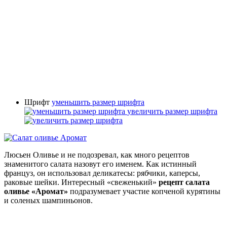
Шрифт
уменьшить размер шрифта
увеличить размер шрифта
Люсьен Оливье и не подозревал, как много рецептов
знаменитого салата назовут его именем. Как истинный
француз, он использовал деликатесы: рябчики, каперсы,
раковые шейки. Интересный «свеженький»
рецепт салата
оливье «Аромат»
подразумевает участие копченой курятины
и соленых шампиньонов.