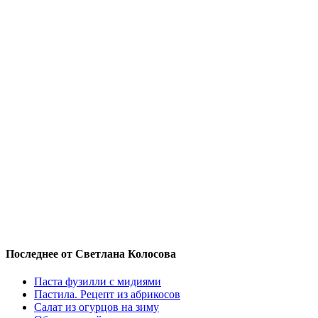
Последнее от Светлана Колосова
Паста фузилли с мидиями
Пастила. Рецепт из абрикосов
Салат из огурцов на зиму