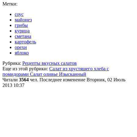
Метки:
соус
майонез
грибы
курица
сметана
картофель
орехи
яблоко
Рубрика:
Рецепты вкусных салатов
Еще из этой рубрики:
Салат из хрустящего хлеба с
помидорами
Салат оливье Изысканный
Читали
3564
чел.
Последнее изменение Вторник, 02 Июль
2013 10:37