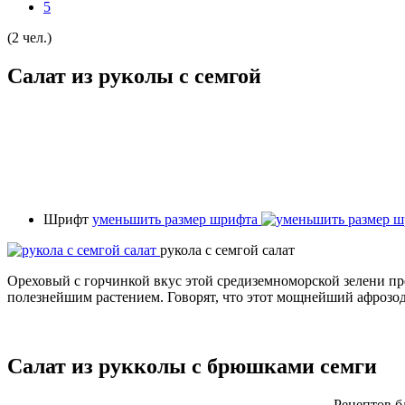
5
(2 чел.)
Салат из руколы с семгой
Шрифт
уменьшить размер шрифта
рукола с семгой салат
Ореховый с горчинкой вкус этой средиземноморской зелени пре
полезнейшим растением. Говорят, что этот мощнейший афрозо
Салат из рукколы с брюшками семги
Рецептов б