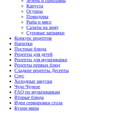
Зелень и приправы
Капуста
Огурцы
Помидоры
Рыба и мясо
Салаты на зиму
Суповые заправки
Конкурс рецептов
Напитки
Постные блюда
Рецепты для детей
Рецепты для мультиварки
Рецепты первых блюд
Сладкие рецепты Десерты
Соус
Холодные закуски
Чудо Чудное
FAQ по мультиваркам
Вторые блюда
Идеи сервировки стола
Кухни мира