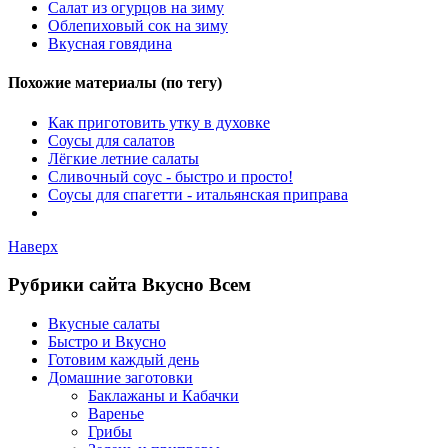
Салат из огурцов на зиму
Облепиховый сок на зиму
Вкусная говядина
Похожие материалы (по тегу)
Как приготовить утку в духовке
Соусы для салатов
Лёгкие летние салаты
Сливочный соус - быстро и просто!
Соусы для спагетти - итальянская приправа
Наверх
Рубрики сайта Вкусно Всем
Вкусные салаты
Быстро и Вкусно
Готовим каждый день
Домашние заготовки
Баклажаны и Кабачки
Варенье
Грибы