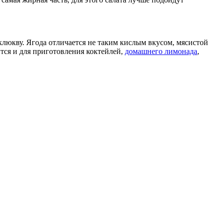
юкву. Ягода отличается не таким кислым вкусом, мясистой
ится и для приготовления коктейлей,
домашнего лимонада
,