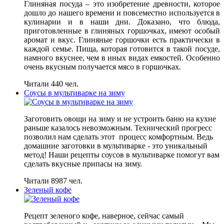
Глиняная посуда – это изобретение древности, которое
дошло до нашего времени и повсеместно используется в
кулинарии и в наши дни. Доказано, что блюда,
приготовленные в глиняных горшочках, имеют особый
аромат и вкус. Глиняные горшочки есть практически в
каждой семье. Пища, которая готовится в такой посуде,
намного вкуснее, чем в иных видах емкостей. Особенно
очень вкусным получается мясо в горшочках.
Читали 440 чел.
Соусы в мультиварке на зиму
Заготовить овощи на зиму и не устроить баню на кухне
раньше казалось невозможным. Технический прогресс
позволил нам сделать этот процесс комфортным. Ведь
домашние заготовки в мультиварке - это уникальный
метод! Наши рецепты соусов в мультиварке помогут вам
сделать вкусные припасы на зиму.
Читали 8987 чел.
Зеленый кофе
Рецепт зеленого кофе, наверное, сейчас самый