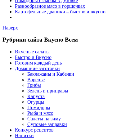
Помидоры с сыром в духовке
Разнообразное мясо в горшочках
Картофельные драники – быстро и вкусно
Наверх
Рубрики сайта Вкусно Всем
Вкусные салаты
Быстро и Вкусно
Готовим каждый день
Домашние заготовки
Баклажаны и Кабачки
Варенье
Грибы
Зелень и приправы
Капуста
Огурцы
Помидоры
Рыба и мясо
Салаты на зиму
Суповые заправки
Конкурс рецептов
Напитки