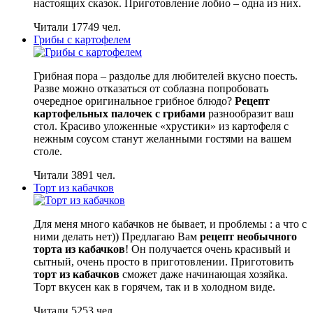
настоящих сказок. Приготовление лобио – одна из них.
Читали 17749 чел.
Грибы с картофелем
Грибная пора – раздолье для любителей вкусно поесть.
Разве можно отказаться от соблазна попробовать
очередное оригинальное грибное блюдо?
Рецепт
картофельных палочек с грибами
разнообразит ваш
стол. Красиво уложенные «хрустики» из картофеля с
нежным соусом станут желанными гостями на вашем
столе.
Читали 3891 чел.
Торт из кабачков
Для меня много кабачков не бывает, и проблемы : а что с
ними делать нет)) Предлагаю Вам
рецепт необычного
торта из кабачков
! Он получается очень красивый и
сытный, очень просто в приготовлении. Приготовить
торт из кабачков
сможет даже начинающая хозяйка.
Торт вкусен как в горячем, так и в холодном виде.
Читали 5253 чел.