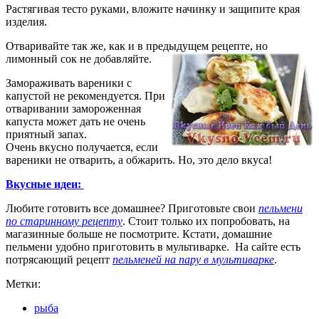
Растягивая тесто руками, вложите начинку и защипите края
изделия.
Отваривайте так же, как и в предыдущем рецепте, но
лимонный сок не добавляйте.
Замораживать вареники с
капустой не рекомендуется. При
отваривании замороженная
капуста может дать не очень
приятный запах.
Очень вкусно получается, если
вареники не отварить, а обжарить. Но, это дело вкуса!
Вкусные идеи:
Любите готовить все домашнее? Приготовьте свои
пельмени
по старинному рецепту
. Стоит только их попробовать, на
магазинные больше не посмотрите. Кстати, домашние
пельмени удобно приготовить в мультиварке. На сайте есть
потрясающий рецепт
пельменей на пару в мультиварке
.
Метки:
рыба