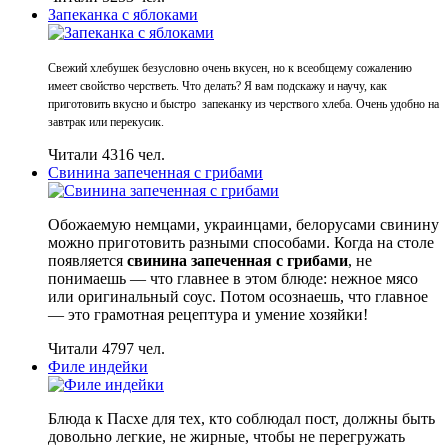
Запеканка с яблоками
Свежий хлебушек безусловно очень вкусен, но к всеобщему сожалению
имеет свойство черстветь. Что делать? Я вам подскажу и научу, как
приготовить вкусно и быстро запеканку из черствого хлеба. Очень удобно на
завтрак или перекусик.
Читали 4316 чел.
Свинина запеченная с грибами
Обожаемую немцами, украинцами, белорусами свинину
можно приготовить разными способами. Когда на столе
появляется
свинина запеченная с грибами
, не
понимаешь — что главнее в этом блюде: нежное мясо
или оригинальный соус. Потом осознаешь, что главное
— это грамотная рецептура и умение хозяйки!
Читали 4797 чел.
Филе индейки
Блюда к Пасхе для тех, кто соблюдал пост, должны быть
довольно легкие, не жирные, чтобы не перегружать