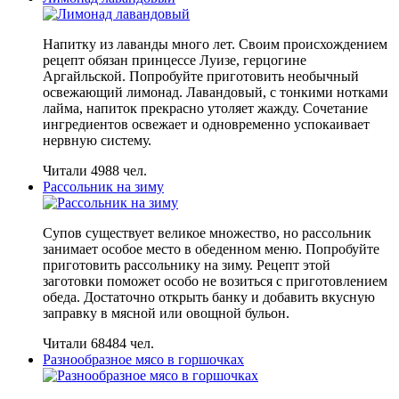
Напитку из лаванды много лет. Своим происхождением
рецепт обязан принцессе Луизе, герцогине
Аргайльской. Попробуйте приготовить необычный
освежающий лимонад. Лавандовый, с тонкими нотками
лайма, напиток прекрасно утоляет жажду. Сочетание
ингредиентов освежает и одновременно успокаивает
нервную систему.
Читали 4988 чел.
Рассольник на зиму
Супов существует великое множество, но рассольник
занимает особое место в обеденном меню. Попробуйте
приготовить рассольнику на зиму. Рецепт этой
заготовки поможет особо не возиться с приготовлением
обеда. Достаточно открыть банку и добавить вкусную
заправку в мясной или овощной бульон.
Читали 68484 чел.
Разнообразное мясо в горшочках