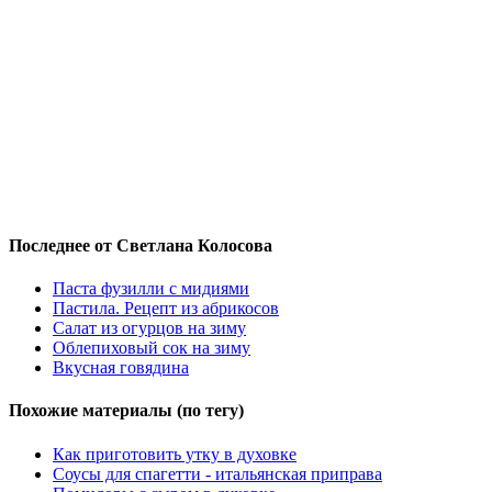
Последнее от Светлана Колосова
Паста фузилли с мидиями
Пастила. Рецепт из абрикосов
Салат из огурцов на зиму
Облепиховый сок на зиму
Вкусная говядина
Похожие материалы (по тегу)
Как приготовить утку в духовке
Соусы для спагетти - итальянская приправа