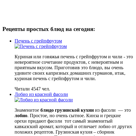
Рецепты простых блюд на сегодня:
Печень с грейпфрутом
Куриная или говяжья печень с грейпфрутом и чили - это
невероятное сочетание продуктов, с невероятным и
приятным вкусом. Приготовив это блюдо, вы очень
удивите своих капризных домашних гурманов, итак,
куриная печень с грейпфрутом и чили.
Читали 4547 чел.
Лобио из красной фасоли
Знаменитое
блюдо грузинской кухни
из фасоли — это
лобио
. Простое, но очень сытное. Кинза и грецкие
орехи придают фасоли тот самый знаменитый
кавказский аромат, который и отличает лобио от других
похожих рецептов. Грузинская кухня – сборник