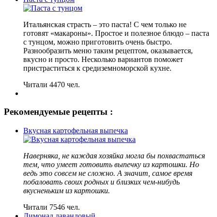
Итальянская страсть – это паста! С чем только не
готовят «макароны». Простое и полезное блюдо – паста
с тунцом, можно приготовить очень быстро.
Разнообразить меню таким рецептом, оказывается,
вкусно и просто. Несколько вариантов поможет
пристраститься к средиземноморской кухне.
Читали 4470 чел.
Рекомендуемые рецепты :
Вкусная картофельная выпечка
Наверняка, не каждая хозяйка могла бы похвастаться
тем, что умеет готовить выпечку из картошки. Но
ведь это совсем не сложно. А значит, самое время
побаловать своих родных и близких чем-нибудь
вкусненьким из картошки.
Читали 7546 чел.
Лимонад лавандовый