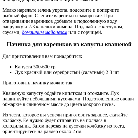
Мелко нарежьте зелень укропа, подсолите и поперчите
рыбный фарш. Слепите вареники и заморозьте. При
отваривании вареников добавьте в подсоленную воду
лаврушку и 2-3 капельки лимона. Подавайте с кетчупом,
соусами,
домашним майонезом
или с горчицей.
Начинка для вареников из капусты квашеной
Для приготовления вам понадобится:
Капуста 500-600 гр
Лук красный или серебристый (салатный) 2-3 шт
Приготовить начинку можно так:
Квашеную капусту обдайте кипятком и отожмите. Лук
нашинкуйте небольшими кусочками. Подготовленные овощи
обжарьте в сливочном масле до цвета мокрого песка.
Из теста, которое вы успели приготовить заранее, скатайте
колбаску. Ее нужно будет отправить на полчаса в
холодильник. Затем нарезая на кусочки колбаску из теста,
ориентируйтесь на размер около 2 см.