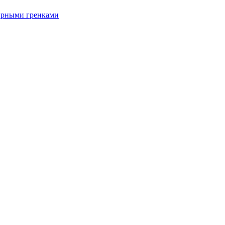
ырными гренками