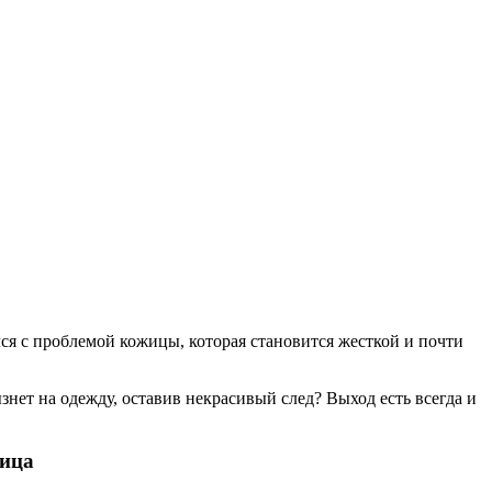
я с проблемой кожицы, которая становится жесткой и почти
знет на одежду, оставив некрасивый след? Выход есть всегда и
жица