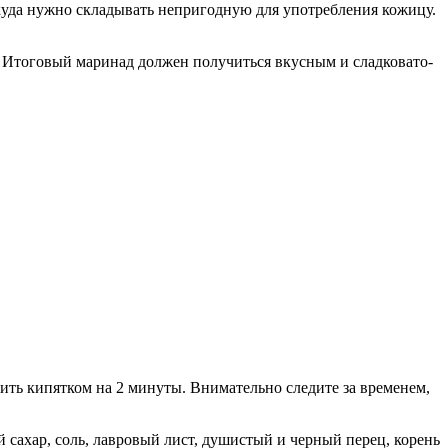
куда нужно складывать непригодную для употребления кожицу.
. Итоговый маринад должен получиться вкусным и сладковато-
лить кипятком на 2 минуты. Внимательно следите за временем,
 сахар, соль, лавровый лист, душистый и черный перец, корень