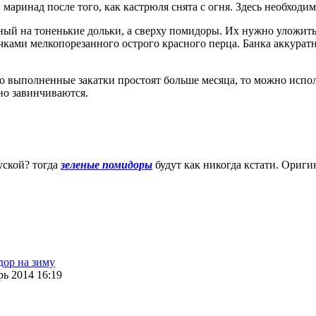
 маринад после того, как кастрюля снята с огня. Здесь необходи
ый на тоненькие дольки, а сверху помидоры. Их нужно уложить
ками мелкопорезанного острого красного перца. Банка аккуратн
то выполненные закатки простоят больше месяца, то можно исп
но завинчиваются.
уской? тогда
зеленые помидоры
будут как никогда кстати. Ориги
ор на зиму
ь 2014 16:19