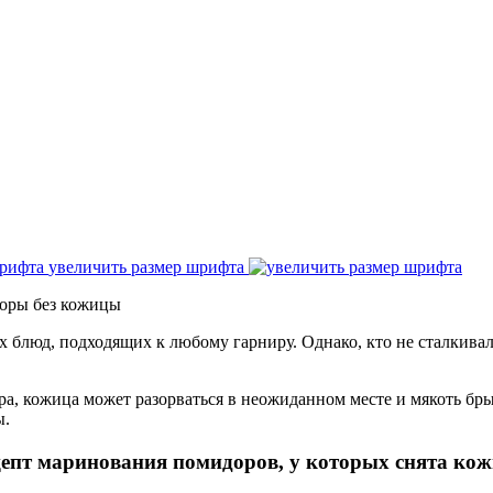
увеличить размер шрифта
оры без кожицы
люд, подходящих к любому гарниру. Однако, кто не сталкивалс
ра, кожица может разорваться в неожиданном месте и мякоть бры
ы.
епт маринования помидоров, у которых снята ко