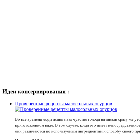
Идеи консервирования :
Проверенные рецепты малосольных огурцов
Во все времена люди испытывая чувство голода начинали сразу же ут
приготовленном виде. В том случае, когда это имеет непосредственно
они различаются по используемым ингредиентам и способу своего пр