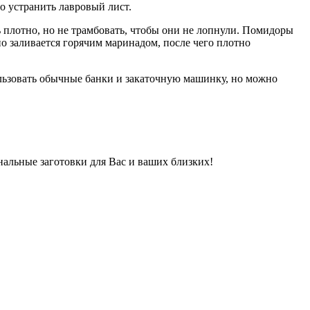
мо устранить лавровый лист.
 плотно, но не трамбовать, чтобы они не лопнули. Помидоры
о заливается горячим маринадом, после чего плотно
ользовать обычные банки и закаточную машинку, но можно
нальные заготовки для Вас и ваших близких!