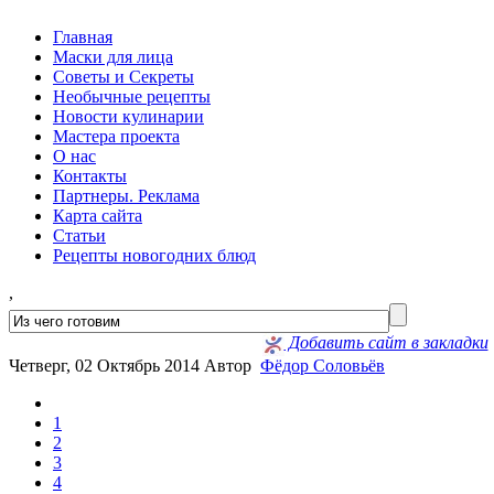
Главная
Маски для лица
Советы и Секреты
Необычные рецепты
Новости кулинарии
Мастера проекта
О нас
Контакты
Партнеры. Реклама
Карта сайта
Статьи
Рецепты новогодних блюд
,
Добавить сайт в закладки
Четверг, 02 Октябрь 2014
Автор
Фёдор Соловьёв
1
2
3
4