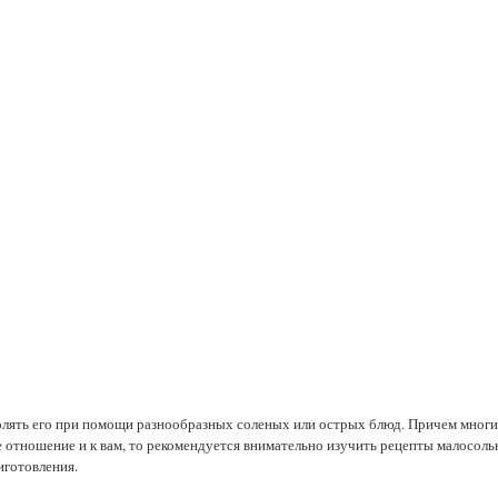
олять его при помощи разнообразных соленых или острых блюд. Причем многие
е отношение и к вам, то рекомендуется внимательно изучить рецепты малосоль
иготовления.