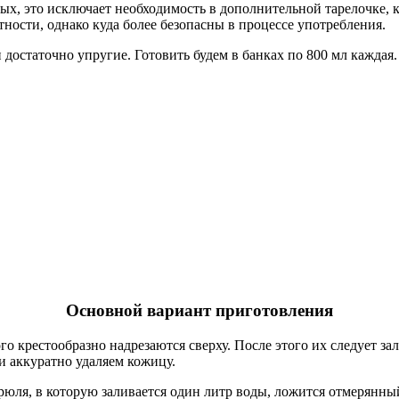
ых, это исключает необходимость в дополнительной тарелочке, 
ности, однако куда более безопасны в процессе употребления.
остаточно упругие. Готовить будем в банках по 800 мл каждая
Основной вариант приготовления
 крестообразно надрезаются сверху. После этого их следует за
и аккуратно удаляем кожицу.
трюля, в которую заливается один литр воды, ложится отмерянный