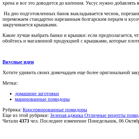
хрена и все это доводится до кипения. Уксус нужно добавлять в
На дно подготовленных банок выкладывается чеснок, порезанн
перемежаем стандартно нарезанным болгарским перцем и кусоч
закручивается крышками.
Какие лучше выбрать банки и крышки: если предполагается, ч
обойтись и магазинной продукцией с крышками, которые плот
Вкусные идеи
Хотите удивить своих домочадцев еще более оригинальной зак
Метки:
домашние заготовки
маринованные помидоры
Рубрика:
Консервированные помидоры
Еще из этой рубрики:
Зеленая аджика
Отличные рецепты помид
Читали
4373
чел.
Последнее изменение Понедельник, 06 Октябр