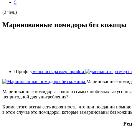
5
(2 чел.)
Маринованные помидоры без кожицы
Шрифт
уменьшить размер шрифта
Маринованные помид
Маринованные помидоры - одно из самых любимых закусочных б
непригодной для употребления?
Кроме этого всегда есть вероятность, что при поедании помидо
в этом случае это помидоры, которые замаринованы без кожиц
Рец