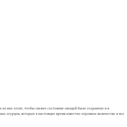
 из них хотят, чтобы свежее состояние овощей было сохранено и в
ных огурцов, которых в настоящее время известно огромное количество и все