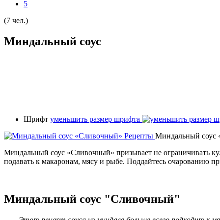
5
(7 чел.)
Миндальный соус
Шрифт
уменьшить размер шрифта
Миндальный соус 
Миндальный соус «Сливочный» призывает не ограничивать ку
подавать к макаронам, мясу и рыбе. Поддайтесь очарованию п
Миндальный соус "Сливочный"
Этот рецепт соуса из миндаля больше всего подходит к м