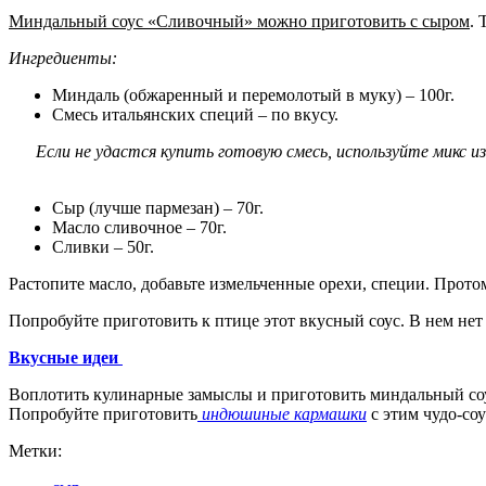
Миндальный соус «Сливочный» можно приготовить с сыром
.
Ингредиенты:
Миндаль (обжаренный и перемолотый в муку) – 100г.
Смесь итальянских специй – по вкусу.
Если не удастся купить готовую смесь, используйте микс из
Сыр (лучше пармезан) – 70г.
Масло сливочное – 70г.
Сливки – 50г.
Растопите масло, добавьте измельченные орехи, специи. Протом
Попробуйте приготовить к птице этот вкусный соус. В нем нет
Вкусные идеи
Воплотить кулинарные замыслы и приготовить миндальный соус
Попробуйте приготовить
индюшиные кармашки
с этим чудо-со
Метки: