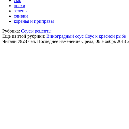
сыр
орехи
зелень
сливки
коренья и приправы
Рубрика:
Соусы рецепты
Еще из этой рубрики:
Виноградный соус
Соус к красной рыбе
Читали
7823
чел.
Последнее изменение Среда, 06 Ноябрь 2013 