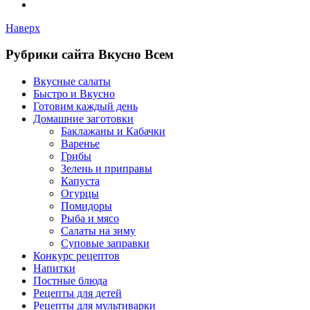
Наверх
Рубрики сайта Вкусно Всем
Вкусные салаты
Быстро и Вкусно
Готовим каждый день
Домашние заготовки
Баклажаны и Кабачки
Варенье
Грибы
Зелень и приправы
Капуста
Огурцы
Помидоры
Рыба и мясо
Салаты на зиму
Суповые заправки
Конкурс рецептов
Напитки
Постные блюда
Рецепты для детей
Рецепты для мультиварки