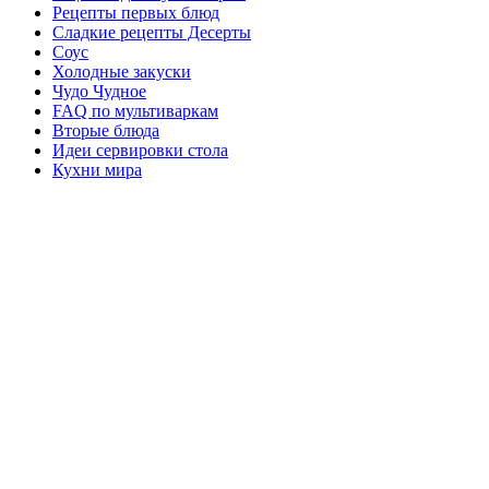
Рецепты первых блюд
Сладкие рецепты Десерты
Соус
Холодные закуски
Чудо Чудное
FAQ по мультиваркам
Вторые блюда
Идеи сервировки стола
Кухни мира