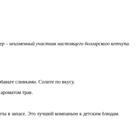
абер – неизменный участник настоящего болгарского кетчупа.
збавьте сливками. Солите по вкусу.
 ароматом трав.
ты в запасе. Это лучший компаньон к детским блюдам.