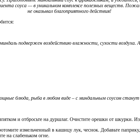
диента соуса — в уникальном комплексе полезных веществ. Пожал
не оказывал благоприятного действия!
обится:
 миндаль подвержен воздействию влажности, сухости воздуха. 
ощные блюда, рыба в любом виде – с миндальным соусом станут
ипятком и отбросьте на дуршлаг. Очистите орешки от шкурки. Из
ротомите измельченный в кашицу лук, чеснок. Добавьте паприку
ите на слабеньком огне.