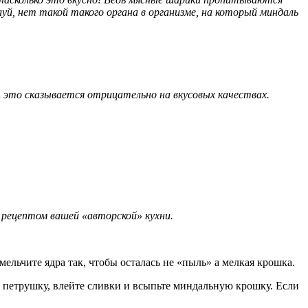
уй, нет такой такого органа в организме, на который миндаль
А это сказывается отрицательно на вкусовых качествах.
 рецептом вашей «авторской» кухни.
мельчите ядра так, чтобы осталась не «пыль» а мелкая крошка.
, петрушку, влейте сливки и всыпьте миндальную крошку. Если