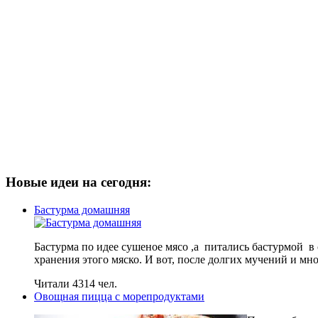
Новые идеи на сегодня:
Бастурма домашняя
Бастурма по идее сушеное мясо ,а питались бастурмой 
хранения этого мяско. И вот, после долгих мучений и м
Читали 4314 чел.
Овощная пицца с морепродуктами