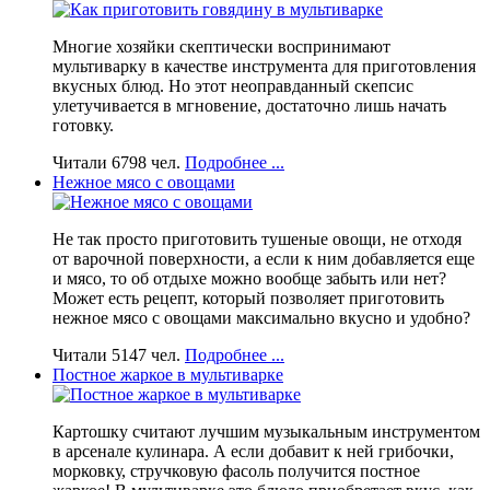
Многие хозяйки скептически воспринимают
мультиварку в качестве инструмента для приготовления
вкусных блюд. Но этот неоправданный скепсис
улетучивается в мгновение, достаточно лишь начать
готовку.
Читали 6798 чел.
Подробнее ...
Нежное мясо с овощами
Не так просто приготовить тушеные овощи, не отходя
от варочной поверхности, а если к ним добавляется еще
и мясо, то об отдыхе можно вообще забыть или нет?
Может есть рецепт, который позволяет приготовить
нежное мясо с овощами максимально вкусно и удобно?
Читали 5147 чел.
Подробнее ...
Постное жаркое в мультиварке
Картошку считают лучшим музыкальным инструментом
в арсенале кулинара. А если добавит к ней грибочки,
морковку, стручковую фасоль получится постное