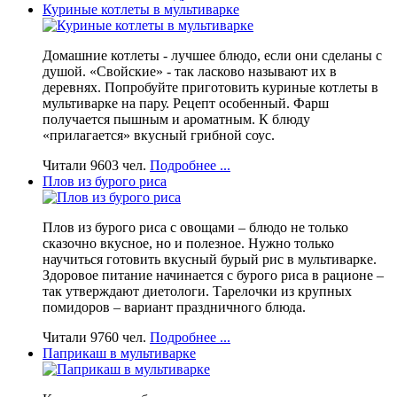
Куриные котлеты в мультиварке
Домашние котлеты - лучшее блюдо, если они сделаны с
душой. «Свойские» - так ласково называют их в
деревнях. Попробуйте приготовить куриные котлеты в
мультиварке на пару. Рецепт особенный. Фарш
получается пышным и ароматным. К блюду
«прилагается» вкусный грибной соус.
Читали 9603 чел.
Подробнее ...
Плов из бурого риса
Плов из бурого риса с овощами – блюдо не только
сказочно вкусное, но и полезное. Нужно только
научиться готовить вкусный бурый рис в мультиварке.
Здоровое питание начинается с бурого риса в рационе –
так утверждают диетологи. Тарелочки из крупных
помидоров – вариант праздничного блюда.
Читали 9760 чел.
Подробнее ...
Паприкаш в мультиварке