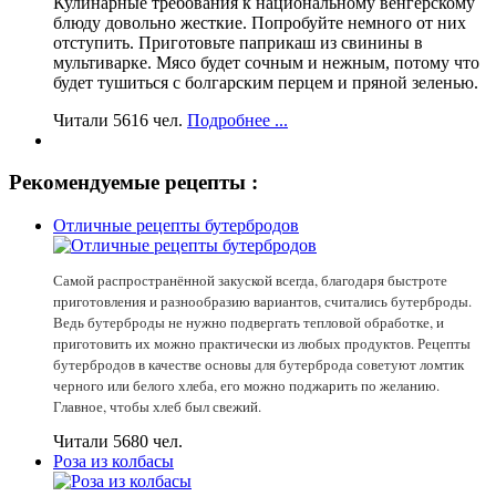
Кулинарные требования к национальному венгерскому
блюду довольно жесткие. Попробуйте немного от них
отступить. Приготовьте паприкаш из свинины в
мультиварке. Мясо будет сочным и нежным, потому что
будет тушиться с болгарским перцем и пряной зеленью.
Читали 5616 чел.
Подробнее ...
Рекомендуемые рецепты :
Отличные рецепты бутербродов
Самой распространённой закуской всегда, благодаря быстроте
приготовления и разнообразию вариантов, считались бутерброды.
Ведь бутерброды не нужно подвергать тепловой обработке, и
приготовить их можно практически из любых продуктов. Рецепты
бутербродов в качестве основы для бутерброда советуют ломтик
черного или белого хлеба, его можно поджарить по желанию.
Главное, чтобы хлеб был свежий.
Читали 5680 чел.
Роза из колбасы