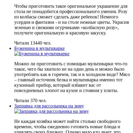
Чтобы приготовить такое оригинальное украшение для
стола не понадобится профессионального умения. Розу
из колбасы сможет сделать даже ребенок! Немного
усердия и фантазии - и на столе нежные цветы. Украсив
зеленью и свежими огурчиками «колбасную розу»,
получите оригинальную и красивую закуску.
Читали 13440 чел.
Буженина в мультиварке
Можно ли приготовить с помощью мультиварки что-то
такое, чего бы хватило не на один день и можно было
употреблять как в горячем, так и в холодном виде? Мясо
– главный источник белка и мультиварка именно тот
кухонный прибор, который избавит вас от
повседневных хлопот на кухне и стояния у плиты.
Читали 370 чел.
Заправка для рассольника на зиму
Не каждая хозяйка может найти столько свободного
времени, чтобы ежедневно готовить новые блюда и
удивлять своих близких. Однако мало кто знает, что