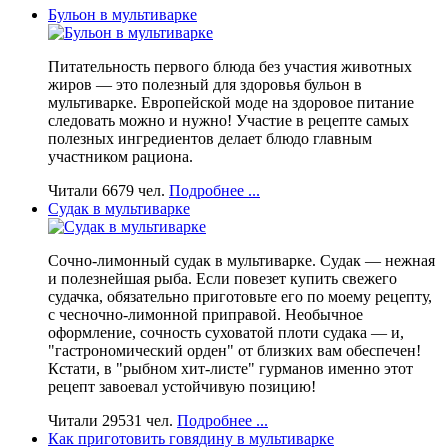
Бульон в мультиварке
Питательность первого блюда без участия животных
жиров — это полезный для здоровья бульон в
мультиварке. Европейской моде на здоровое питание
следовать можно и нужно! Участие в рецепте самых
полезных ингредиентов делает блюдо главным
участником рациона.
Читали 6679 чел.
Подробнее ...
Судак в мультиварке
Сочно-лимонный судак в мультиварке. Судак — нежная
и полезнейшая рыба. Если повезет купить свежего
судачка, обязательно приготовьте его по моему рецепту,
с чесночно-лимонной приправой. Необычное
оформление, сочность суховатой плоти судака — и,
"гастрономический орден" от близких вам обеспечен!
Кстати, в "рыбном хит-листе" гурманов именно этот
рецепт завоевал устойчивую позицию!
Читали 29531 чел.
Подробнее ...
Как приготовить говядину в мультиварке