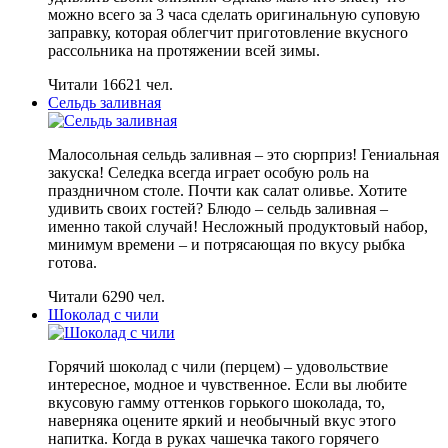
можно всего за 3 часа сделать оригинальную суповую
заправку, которая облегчит приготовление вкусного
рассольника на протяжении всей зимы.
Читали 16621 чел.
Сельдь заливная
Малосольная сельдь заливная – это сюрприз! Гениальная
закуска! Селедка всегда играет особую роль на
праздничном столе. Почти как салат оливье. Хотите
удивить своих гостей? Блюдо – сельдь заливная –
именно такой случай! Несложный продуктовый набор,
минимум времени – и потрясающая по вкусу рыбка
готова.
Читали 6290 чел.
Шоколад с чили
Горячий шоколад с чили (перцем) – удовольствие
интересное, модное и чувственное. Если вы любите
вкусовую гамму оттенков горького шоколада, то,
наверняка оцените яркий и необычный вкус этого
напитка. Когда в руках чашечка такого горячего