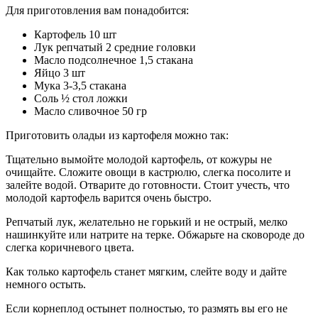
Для приготовления вам понадобится:
Картофель 10 шт
Лук репчатый 2 средние головки
Масло подсолнечное 1,5 стакана
Яйцо 3 шт
Мука 3-3,5 стакана
Соль ½ стол ложки
Масло сливочное 50 гр
Приготовить оладьи из картофеля можно так:
Тщательно вымойте молодой картофель, от кожуры не
очищайте. Сложите овощи в кастрюлю, слегка посолите и
залейте водой. Отварите до готовности. Стоит учесть, что
молодой картофель варится очень быстро.
Репчатый лук, желательно не горький и не острый, мелко
нашинкуйте или натрите на терке. Обжарьте на сковороде до
слегка коричневого цвета.
Как только картофель станет мягким, слейте воду и дайте
немного остыть.
Если корнеплод остынет полностью, то размять вы его не