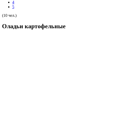
4
5
(10 чел.)
Оладьи картофельные