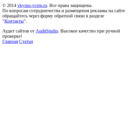
© 2014
vkysno-vcem.ru
. Все права защищены.
По вопросам сотрудничества и размещения рекламы на сайте
обращайтесь через форму обратной связи в разделе
"
Контакты
".
Аудит сайтов от
AuditStudio
. Высокое качество при ручной
проверке!
Главная
Статьи