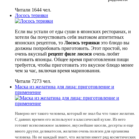
Читали 1644 чел.
Лосось терияки
Если вы устали от еды суши в японских ресторанах, и
хотели бы почуствовать себя знатоком аппетитных
японских рецептов, то
Лосось терияки
это блюдо вы
должны попробовать приготовить. Этот простой, но
очень вкусный
рецепт филе лосося
очень любят
готовить японцы. Общее время приготовления пищи
требуется, чтобы приготовить это вкусное блюдо менее
чем за час, включая время маринования.
Читали 7273 чел.
Маска из желатина для лица: приготовление и
применение
Наверно нет такого человека, который не знал бы что такое желатин.
С давних времен его используют в классической кухне. Из него
готовят всевозможное заливное, вкуснейшие кисели, десерты и еще
много других деликатесов, желатин очень полезен для организма
человека. Но не каждый знает, что желатин имеет ряд косметических