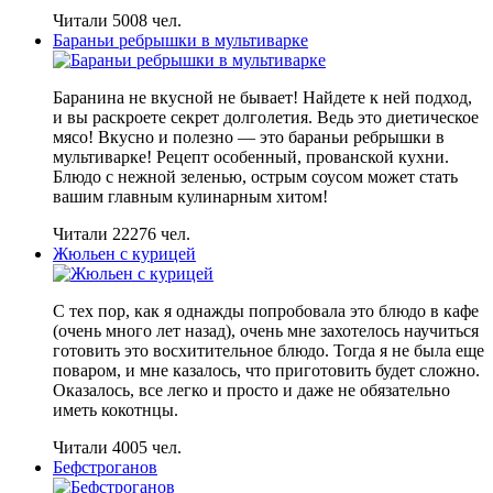
Читали 5008 чел.
Бараньи ребрышки в мультиварке
Баранина не вкусной не бывает! Найдете к ней подход,
и вы раскроете секрет долголетия. Ведь это диетическое
мясо! Вкусно и полезно — это бараньи ребрышки в
мультиварке! Рецепт особенный, прованской кухни.
Блюдо с нежной зеленью, острым соусом может стать
вашим главным кулинарным хитом!
Читали 22276 чел.
Жюльен с курицей
С тех пор, как я однажды попробовала это блюдо в кафе
(очень много лет назад), очень мне захотелось научиться
готовить это восхитительное блюдо. Тогда я не была еще
поваром, и мне казалось, что приготовить будет сложно.
Оказалось, все легко и просто и даже не обязательно
иметь кокотнцы.
Читали 4005 чел.
Бефстроганов