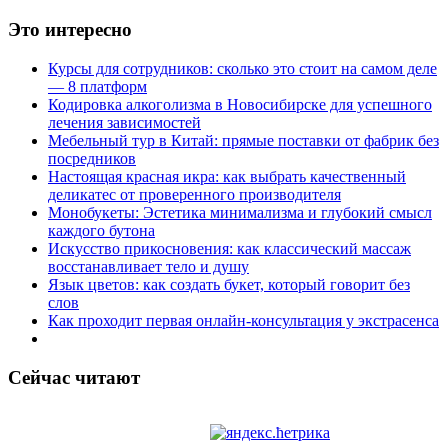
Это интересно
Курсы для сотрудников: сколько это стоит на самом деле
— 8 платформ
Кодировка алкоголизма в Новосибирске для успешного
лечения зависимостей
Мебельный тур в Китай: прямые поставки от фабрик без
посредников
Настоящая красная икра: как выбрать качественный
деликатес от проверенного производителя
Монобукеты: Эстетика минимализма и глубокий смысл
каждого бутона
Искусство прикосновения: как классический массаж
восстанавливает тело и душу
Язык цветов: как создать букет, который говорит без
слов
Как проходит первая онлайн-консультация у экстрасенса
Сейчас читают