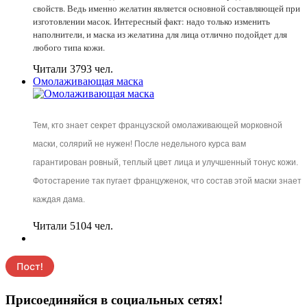
свойств. Ведь именно желатин является основной составляющей при
изготовлении масок. Интересный факт: надо только изменить
наполнители, и маска из желатина для лица отлично подойдет для
любого типа кожи.
Читали 3793 чел.
Омолаживающая маска
Тем, кто знает секрет французской омолаживающей морковной
маски, солярий не нужен! После недельного курса вам
гарантирован ровный, теплый цвет лица и улучшенный тонус кожи.
Фотостарение так пугает француженок, что состав этой маски знает
каждая дама.
Читали 5104 чел.
Присоединяйся в социальных сетях!